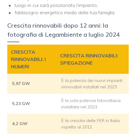
luogo in cui sarà posizionato l’impianto;
fabbisogno energetico medio della tua famiglia.
Crescita rinnovabili dopo 12 anni: la
fotografia di Legambiente a luglio 2024
CRESCITA
CRESCITA RINNOVABILI:
RINNOVABILI: I
SPIEGAZIONE
NUMERI
È la potenza dei nuovi impianti
5,97 GW
rinnovabili installati nel 2023
È la sola potenza fotovoltaica
5,23 GW
installata nel 2023
È la crescita delle FER in Italia
4,2 GW
rispetto al 2012