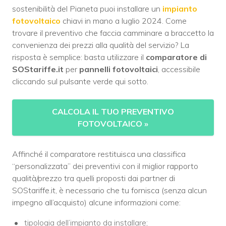
sostenibilità del Pianeta puoi installare un
impianto
fotovoltaico
chiavi in mano a luglio 2024. Come
trovare il preventivo che faccia camminare a braccetto la
convenienza dei prezzi alla qualità del servizio? La
risposta è semplice: basta utilizzare il
comparatore di
SOStariffe.it
per
pannelli fotovoltaici
, accessibile
cliccando sul pulsante verde qui sotto.
CALCOLA IL TUO PREVENTIVO
FOTOVOLTAICO
»
Affinché il comparatore restituisca una classifica
“personalizzata” dei preventivi con il miglior rapporto
qualità/prezzo tra quelli proposti dai partner di
SOStariffe.it, è necessario che tu fornisca (senza alcun
impegno all’acquisto) alcune informazioni come:
tipologia dell’impianto da installare;