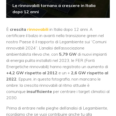
Le rinnovabili tornano a crescere in Italia
dopo 12 anni
È
crescita
rinnovabili
in Italia dopo 12 anni. A
certificare il balzo in avanti nella transizione green nel
nostro Paese è il rapporto di Legambiente sui “Comuni
rinnovabili 2024”. L’analisi dell’associazione
ambientalista rileva che, con
5,79 GW
di nuovi impianti
di energia pulita installati nel 2023, le FER (Fonti
Energetiche rinnovabili) hanno registrato un aumento di
+4,2 GW rispetto al 2012
e un +
2,6 GW rispetto al
2022
. Eppure, in questa fotografia, non mancano le
ombre: la crescita rinnovabili al ritmo attuale è
comunque
insufficiente
per centrare i target climatici al
2030.
Prima di entrare nelle pieghe dell’analisi di Legambiente,
ricordiamo che se vuoi contribuire anche tu alla