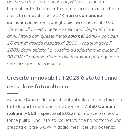
anche se deve fare ancora di più
”, precisano da
Legambiente. Il riferimento va alla constatazione che la
crescita rinnovabili del 2023
non è comunque
sufficiente
per centrare gli obiettivi climatici al 2030.
“
Stando alla media delle installazioni degli ultimi tre
anni, l’Italia con questo ritmo
solo nel 2046
– con ben
16 anni di ritardo rispetto al 2030 – raggiungerà il
100% degli obiettivi e riuscirà a soddisfare la quota di
90 GW di potenza rinnovabile installata
”, si legge nella
nota di sintesi del rapporto.
Crescita rinnovabili: il 2023 è stato l’anno
del solare fotovoltaico
Secondo l’analisi di Legambiente, il solare fotovoltaico ha
fatto la parte del leone nel 2023: ben
7.860 Comuni
italiani
(
+560 rispetto al 2022
) hanno scelto questa
fonte pulita. Uno “sforzo” collettivo che ha portato a una
crescita di oltre 5 GW in dodici mesi, per una potenza