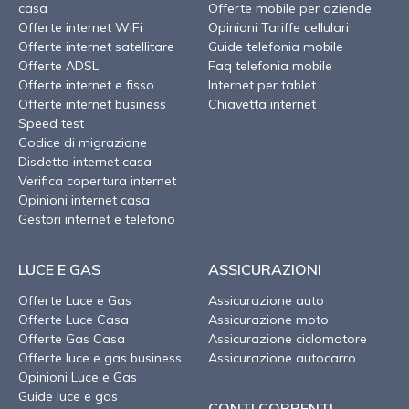
casa
Offerte mobile per aziende
Offerte internet WiFi
Opinioni Tariffe cellulari
Offerte internet satellitare
Guide telefonia mobile
Offerte ADSL
Faq telefonia mobile
Offerte internet e fisso
Internet per tablet
Offerte internet business
Chiavetta internet
Speed test
Codice di migrazione
Disdetta internet casa
Verifica copertura internet
Opinioni internet casa
Gestori internet e telefono
LUCE E GAS
ASSICURAZIONI
Offerte Luce e Gas
Assicurazione auto
Offerte Luce Casa
Assicurazione moto
Offerte Gas Casa
Assicurazione ciclomotore
Offerte luce e gas business
Assicurazione autocarro
Opinioni Luce e Gas
Guide luce e gas
CONTI CORRENTI