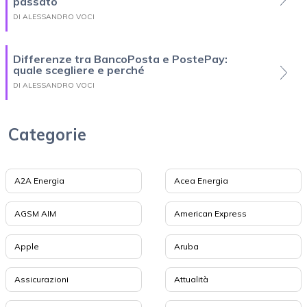
passato
DI ALESSANDRO VOCI
Differenze tra BancoPosta e PostePay:
quale scegliere e perché
DI ALESSANDRO VOCI
Categorie
A2A Energia
Acea Energia
AGSM AIM
American Express
Apple
Aruba
Assicurazioni
Attualità