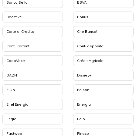
Banca Sella
BBVA
Beactive
Bonus
Carte di Credito
Che Banca!
Conti Correnti
Conti deposito
CoopVoce
Crédit Agricole
DAZN
Disney+
E.ON
Edison
Enel Energia
Energia
Engie
Eolo
Fastweb
Fineco