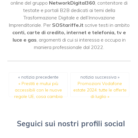
online del gruppo
NetworkDigital360
, contenitore di
testate e portali B2B dedicati ai temi della
Trasformazione Digitale e dell’Innovazione
Imprenditoriale. Per
SOStariffe.it
scrive testi in ambito
conti, carte di credito, internet e telefonia, tv e
luce e gas
, argomenti di cui si interessa e occupa in
maniera professionale dal 2022.
« notizia precedente
notizia successiva »
«
Prestiti e mutui più
Promozioni Vodafone
accessibili con le nuove
estate 2024: tutte le offerte
regole UE, cosa cambia
di luglio
»
Seguici sui nostri profili social