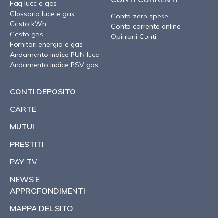
Faq luce e gas
Glossario luce e gas
Conto zero spese
Costo kWh
Conto corrente online
Costo gas
Opinioni Conti
Fornitori energia e gas
Andamento indice PUN luce
Andamento indice PSV gas
CONTI DEPOSITO
CARTE
MUTUI
PRESTITI
PAY TV
NEWS E
APPROFONDIMENTI
MAPPA DEL SITO