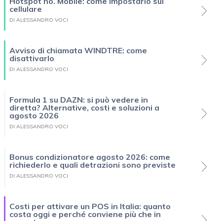
Hotspot ho. Mobile: come impostarlo sul
cellulare
DI ALESSANDRO VOCI
Avviso di chiamata WINDTRE: come
disattivarlo
DI ALESSANDRO VOCI
Formula 1 su DAZN: si può vedere in
diretta? Alternative, costi e soluzioni a
agosto 2026
DI ALESSANDRO VOCI
Bonus condizionatore agosto 2026: come
richiederlo e quali detrazioni sono previste
DI ALESSANDRO VOCI
Costi per attivare un POS in Italia: quanto
costa oggi e perché conviene più che in