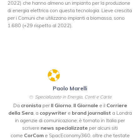
2022) che hanno almeno un impianto per la produzione
di energia elettrica con questa tecnologia. Lieve crescita
per i Comuni che utilizzano impianti a biomassa, sono
1.680 (+29 rispetto al 2022).
Paolo Marelli
Specializzato in Energia, Conti e Carte
Da
cronista
per
Il Giorno
,
Il Giornale
e il
Corriere
della Sera
, a
copywriter
e
brand journalist
a Londra
in agenzie di comunicazione; è tornato in Italia per
scrivere
news specializzate
per alcuni siti
come
CorCom
e SpacEconomy360, oltre che testate