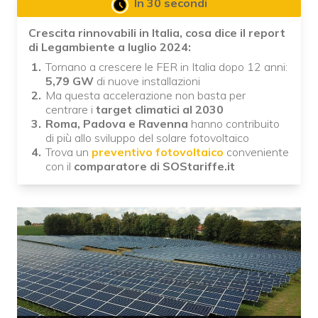
In 30 secondi
Crescita rinnovabili in Italia, cosa dice il report
di Legambiente a luglio 2024:
Tornano a crescere le FER in Italia dopo 12 anni:
5,79 GW
di nuove installazioni
Ma questa accelerazione non basta per
centrare i
target climatici al 2030
Roma, Padova e Ravenna
hanno contribuito
di più allo sviluppo del solare fotovoltaico
Trova un
preventivo fotovoltaico
conveniente
con il
comparatore di
SOStariffe.it