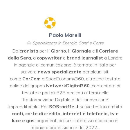
Paolo Marelli
Specializzato in Energia, Conti e Carte
Da
cronista
per
Il Giorno
,
Il Giornale
e il
Corriere
della Sera
, a
copywriter
e
brand journalist
a Londra
in agenzie di comunicazione; è tornato in Italia per
scrivere
news specializzate
per alcuni siti
come
CorCom
e SpacEconomy360, oltre che testate
online del gruppo
NetworkDigital360
, contenitore di
testate e portali B2B dedicati ai temi della
Trasformazione Digitale e dell’Innovazione
Imprenditoriale. Per
SOStariffe.it
scrive testi in ambito
conti, carte di credito, internet e telefonia, tv e
luce e gas
, argomenti di cui si interessa e occupa in
maniera professionale dal 2022.