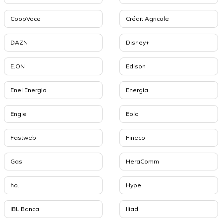
CoopVoce
Crédit Agricole
DAZN
Disney+
E.ON
Edison
Enel Energia
Energia
Engie
Eolo
Fastweb
Fineco
Gas
HeraComm
ho.
Hype
IBL Banca
Iliad