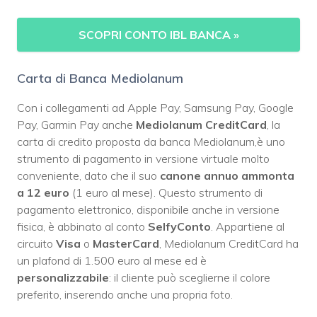
SCOPRI CONTO IBL BANCA »
Carta di Banca Mediolanum
Con i collegamenti ad Apple Pay, Samsung Pay, Google
Pay, Garmin Pay anche
Mediolanum CreditCard
, la
carta di credito proposta da banca Mediolanum,è uno
strumento di pagamento in versione virtuale molto
conveniente, dato che il suo
c
anone annuo ammonta
a 12 euro
(1 euro al mese). Questo strumento di
pagamento elettronico, disponibile anche in versione
fisica, è abbinato al conto
SelfyConto
. Appartiene al
circuito
Visa
o
MasterCard
, Mediolanum CreditCard ha
un plafond di 1.500 euro al mese ed è
personalizzabile
: il cliente può sceglierne il colore
preferito, inserendo anche una propria foto.