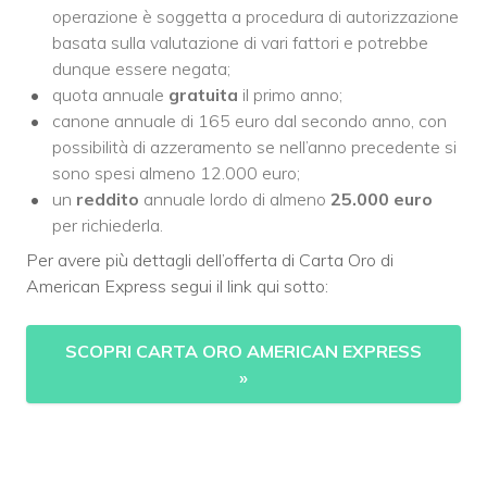
operazione è soggetta a procedura di autorizzazione
basata sulla valutazione di vari fattori e potrebbe
dunque essere negata;
quota annuale
gratuita
il primo anno;
canone annuale di 165 euro dal secondo anno, con
possibilità di azzeramento se nell’anno precedente si
sono spesi almeno 12.000 euro;
un
reddito
annuale lordo di almeno
25
.000 euro
per richiederla.
Per avere più dettagli dell’offerta di Carta Oro di
American Express segui il link qui sotto:
SCOPRI CARTA ORO AMERICAN EXPRESS
»