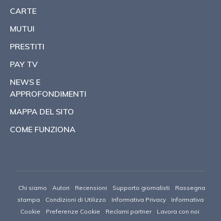
CARTE
MUTUI
PRESTITI
PAY TV
NEWS E
APPROFONDIMENTI
MAPPA DEL SITO
COME FUNZIONA
Chi siamo
Autori
Recensioni
Supporto giornalisti
Rassegna
stampa
Condizioni di Utilizzo
Informativa Privacy
Informativa
Cookie
Preferenze Cookie
Reclami partner
Lavora con noi