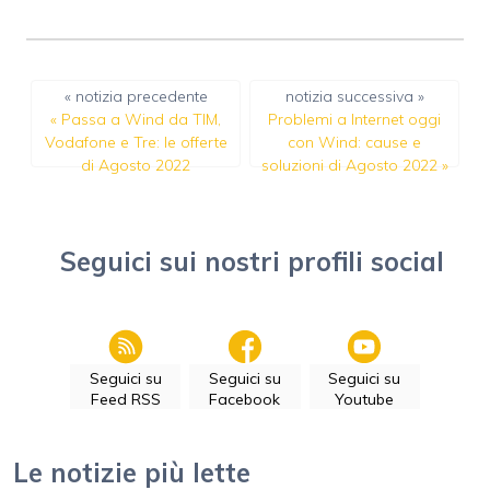
« notizia precedente
notizia successiva »
«
Passa a Wind da TIM,
Problemi a Internet oggi
Vodafone e Tre: le offerte
con Wind: cause e
di Agosto 2022
soluzioni di Agosto 2022
»
Seguici sui nostri profili social
Seguici su
Seguici su
Seguici su
Feed RSS
Facebook
Youtube
Le notizie più lette