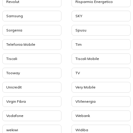
Revolut
Risparmio Energetico
Samsung
SKY
Sorgenia
Spusu
Telefonia Mobile
Tim
Tiscali
Tiscali Mobile
Tooway
TV
Unicredit
Very Mobile
Virgin Fibra
VIVIenergia
Vodafone
Webank
wekiwi
Widiba