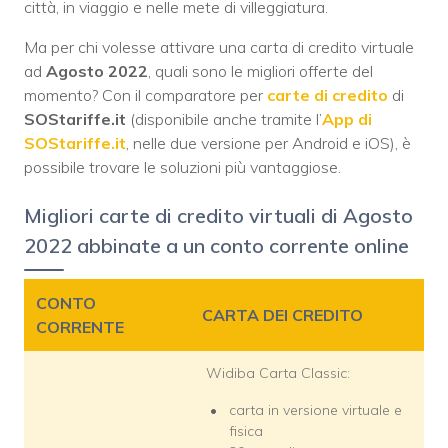
città, in viaggio e nelle mete di villeggiatura.
Ma per chi volesse attivare una carta di credito virtuale
ad
Agosto 2022
, quali sono le migliori offerte del
momento? Con il comparatore per
carte di credito
di
SOStariffe.it
(disponibile anche tramite l’
App di
SOStariffe.it
, nelle due versione per Android e iOS), è
possibile trovare le soluzioni più vantaggiose.
Migliori carte di credito virtuali di Agosto
2022 abbinate a un conto corrente online
CONTO
CARTA DEI CREDITO
CORRENTE
Widiba Carta Classic:
carta in versione virtuale e
fisica