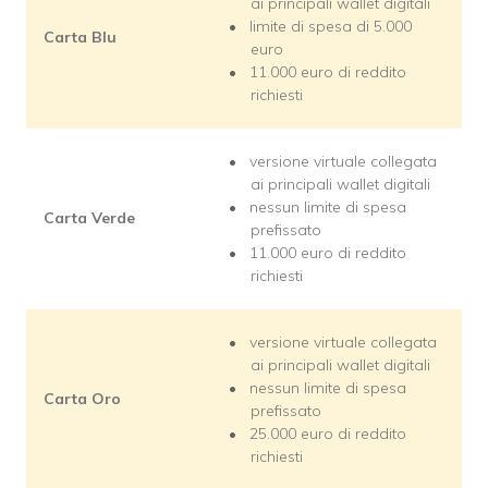
ai principali wallet digitali
limite di spesa di 5.000
Carta Blu
euro
11.000 euro di reddito
richiesti
versione virtuale collegata
ai principali wallet digitali
nessun limite di spesa
Carta Verde
prefissato
11.000 euro di reddito
richiesti
versione virtuale collegata
ai principali wallet digitali
nessun limite di spesa
Carta Oro
prefissato
25.000 euro di reddito
richiesti