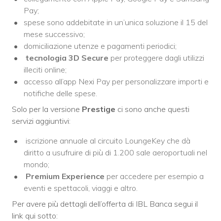
Pay;
spese sono addebitate in un’unica soluzione il 15 del
mese successivo;
domiciliazione utenze e pagamenti periodici;
tecnologia 3D Secure
per proteggere dagli utilizzi
illeciti online;
accesso all’app Nexi Pay per personalizzare importi e
notifiche delle spese.
Solo per la versione
Prestige
ci sono anche questi
servizi aggiuntivi:
iscrizione annuale al circuito LoungeKey che dà
diritto a usufruire di più di 1.200 sale aeroportuali nel
mondo;
Premium Experience
per accedere per esempio a
eventi e spettacoli, viaggi e altro.
Per avere più dettagli dell’offerta di IBL Banca segui il
link qui sotto: