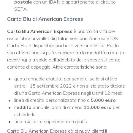
postale
con un IBAN e appartenente al circuito
SEPA.
Carta Blu di American Express
Carta Blu American Express
è una carta virtuale
associabile ai wallet digitali in versione Android e iOS.
Carta Blu è disponibile anche in versione fisica. Per la
sua attivazione, si può scegliere tra la modalità a rate (o
revolving) o a saldo dell’addebito delle spese sul conto
corrente di appoggio. Altre caratteristiche sono:
quota annuale gratuita per sempre, se la si attiva
entro il 15 settembre 2022 e non si sia stato titolare
di una Carta American Express negli ultimi 12 mesi;
linea di credito personalizzata fino a
5.000 euro
;
reddito
annuale lordo di almeno
11.000 euro
per
richiederla;
fino a 4 carte supplementari gratis.
Carta Blu American Express dà ai nuovi clienti il