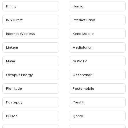
Illimity
Illumia
ING Direct
Internet Casa
Internet Wireless
Kena Mobile
Linkem
Mediolanum
Mutui
NOW TV
Octopus Energy
Osservatori
Plenitude
Postemobile
Postepay
Prestiti
Pulsee
Qonto