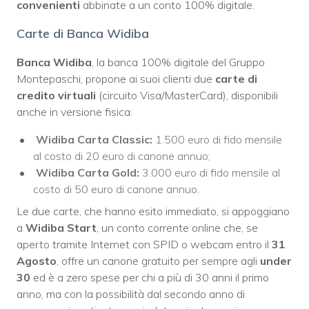
convenienti
abbinate a un conto 100% digitale.
Carte di Banca Widiba
Banca Widiba
, la banca 100% digitale del Gruppo
Montepaschi, propone ai suoi clienti due
carte di
credito virtuali
(circuito Visa/MasterCard), disponibili
anche in versione fisica:
Widiba Carta Classic:
1.500 euro di fido mensile
al costo di 20 euro di canone annuo;
Widiba Carta Gold:
3.000 euro di fido mensile al
costo di 50 euro di canone annuo.
Le due carte, che hanno esito immediato, si appoggiano
a
Widiba Start
, un conto corrente online che, se
aperto tramite Internet con SPID o webcam entro il
31
Agosto
, offre un canone gratuito per sempre agli
under
30
ed è a zero spese per chi a più di 30 anni il primo
anno, ma con la possibilità dal secondo anno di