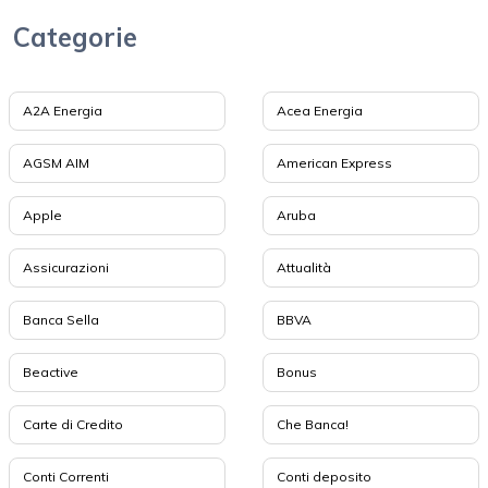
Categorie
A2A Energia
Acea Energia
AGSM AIM
American Express
Apple
Aruba
Assicurazioni
Attualità
Banca Sella
BBVA
Beactive
Bonus
Carte di Credito
Che Banca!
Conti Correnti
Conti deposito