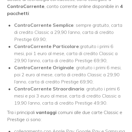
ControCorrente
, conto corrente online disponibile in
4
pacchetti
:
ControCorrente
Semplice
: sempre gratuito, carta
di credito Classic a 29,90 l’anno, carta di credito
Prestige 69.90;
ControCorrente Particolare
:gratuito i primi 6
mesi, poi 1 euro al mese, carta di credito Classic a
29,90 l’anno, carta di credito Prestige 69,90;
ControCorrente
Originale
: gratuito i primi 6 mesi,
poi 2 euro al mese, carta di credito Classic a 29,90
l’anno, carta di credito Prestige 69,90;
ControCorrente Straordinario
: gratuito i primi 6
mesi e poi 3 euro al mese, carta di credito Classic a
19,90 l’anno, carta di credito Prestige 49,90.
Tra i principali
vantaggi
comuni alle due carte Classic e
Prestige ci sono:
collegamento con Apple Pay, Google Pay e Samsung