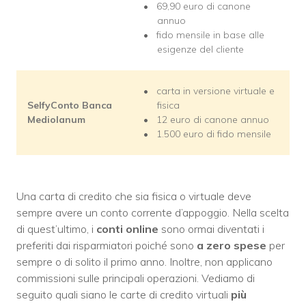
69,90 euro di canone
annuo
fido mensile in base alle
esigenze del cliente
carta in versione virtuale e
SelfyConto Banca
fisica
Mediolanum
12 euro di canone annuo
1.500 euro di fido mensile
Una carta di credito che sia fisica o virtuale deve
sempre avere un conto corrente d’appoggio. Nella scelta
di quest’ultimo, i
conti online
sono ormai diventati i
preferiti dai risparmiatori poiché sono
a zero spese
per
sempre o di solito il primo anno. Inoltre, non applicano
commissioni sulle principali operazioni. Vediamo di
seguito quali siano le carte di credito virtuali
più