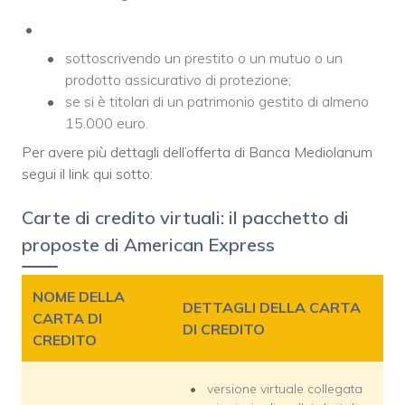
sottoscrivendo un prestito o un mutuo o un
prodotto assicurativo di protezione;
se si è titolari di un patrimonio gestito di almeno
15.000 euro.
Per avere più dettagli dell’offerta di Banca Mediolanum
segui il link qui sotto:
Carte di credito virtuali: il pacchetto di
proposte di American Express
NOME DELLA
DETTAGLI DELLA CARTA
CARTA DI
DI CREDITO
CREDITO
versione virtuale collegata