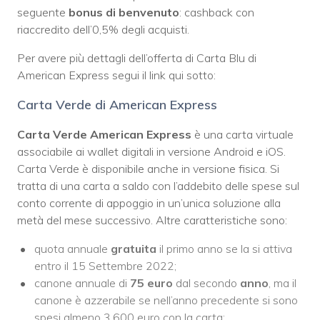
seguente
bonus di benvenuto
: cashback con
riaccredito dell’0,5% degli acquisti.
Per avere più dettagli dell’offerta di Carta Blu di
American Express segui il link qui sotto:
Carta Verde di American Express
Carta Verde American Express
è una carta virtuale
associabile ai wallet digitali in versione Android e iOS.
Carta Verde è disponibile anche in versione fisica. Si
tratta di una carta a saldo con l’addebito delle spese sul
conto corrente di appoggio in un’unica soluzione alla
metà del mese successivo. Altre caratteristiche sono:
quota annuale
gratuita
il primo anno se la si attiva
entro il 15 Settembre 2022;
canone annuale di
75 euro
dal secondo
anno
, ma il
canone è azzerabile se nell’anno precedente si sono
spesi almeno 3.600 euro con la carta;