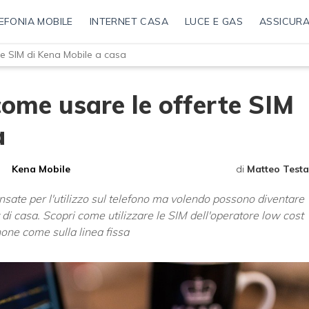
EFONIA MOBILE
INTERNET CASA
LUCE E GAS
ASSICURA
te SIM di Kena Mobile a casa
come usare le offerte SIM
a
Kena Mobile
di
Matteo Testa
ate per l'utilizzo sul telefono ma volendo possono diventare
di casa. Scopri come utilizzare le SIM dell'operatore low cost
one come sulla linea fissa