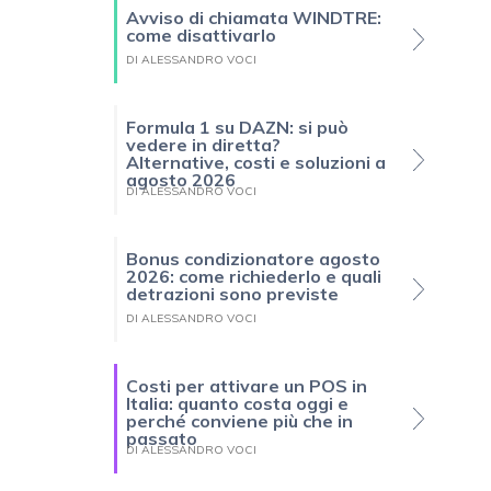
Avviso di chiamata WINDTRE:
come disattivarlo
DI ALESSANDRO VOCI
Formula 1 su DAZN: si può
vedere in diretta?
Alternative, costi e soluzioni a
agosto 2026
DI ALESSANDRO VOCI
Bonus condizionatore agosto
2026: come richiederlo e quali
detrazioni sono previste
DI ALESSANDRO VOCI
Costi per attivare un POS in
Italia: quanto costa oggi e
perché conviene più che in
passato
DI ALESSANDRO VOCI