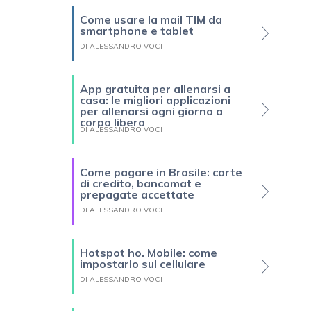
Come usare la mail TIM da
smartphone e tablet
DI ALESSANDRO VOCI
App gratuita per allenarsi a
casa: le migliori applicazioni
per allenarsi ogni giorno a
corpo libero
DI ALESSANDRO VOCI
Come pagare in Brasile: carte
di credito, bancomat e
prepagate accettate
DI ALESSANDRO VOCI
Hotspot ho. Mobile: come
impostarlo sul cellulare
DI ALESSANDRO VOCI