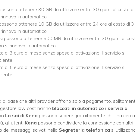
i possono ottenere 30 GB da utilizzare entro 30 giorni al costo di
i rinnova in automatico
i possono ottenere 10 GB da utilizzare entro 24 ore al costo di 3
i rinnova in automatico
o si possono ottenere 500 MB da utilizzare entro 30 giorni al cos
non si rinnova in automatico
 di 3 euro al mese senza spesa di attivazione. Il servizio si
iciente
 di 5 euro al mese senza spesa di attivazione. Il servizio si
iciente
vizi di base che altri provider offrono solo a pagamento, solitamen
el gestore low cost hanno
bloccati in automatico i servizi a
con
Lo sai di Kena
possono sapere gratuitamente chi li ha cerca
ù, gli utenti
Kena
possono condividere la connessione con altri
to dei messaggi salvati nella
Segreteria telefonica
si utilizzano