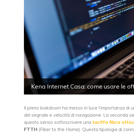
Kena Internet Casa: come usare le of
Il primo lookdown ha messo in luce l’importanza di 
del segnale e velocità di navigazione. La seconda s
questo senso sottoscrivere una
tariffa fibra ottic
FTTH
(Fiber to the Home). Questa tipologia di conne