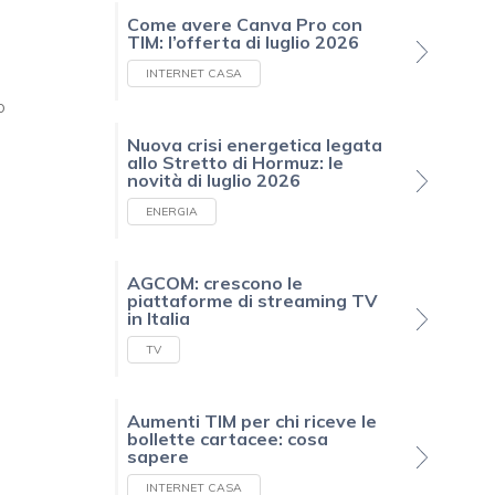
Come avere Canva Pro con
TIM: l’offerta di luglio 2026
INTERNET CASA
o
Nuova crisi energetica legata
allo Stretto di Hormuz: le
novità di luglio 2026
e
ENERGIA
AGCOM: crescono le
piattaforme di streaming TV
in Italia
TV
Aumenti TIM per chi riceve le
bollette cartacee: cosa
sapere
INTERNET CASA