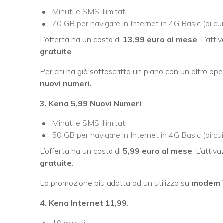
Minuti e SMS illimitati
70 GB per navigare in Internet in 4G Basic (di cu
L’offerta ha un costo di
13,99 euro al mese
. L’atti
gratuite
.
Per chi ha già sottoscritto un piano con un altro ope
nuovi numeri.
3. Kena 5,99 Nuovi Numeri
Minuti e SMS illimitati
50 GB per navigare in Internet in 4G Basic (di cu
L’offerta ha un costo di
5,99 euro al mese
. L’attiv
gratuite
.
La promozione più adatta ad un utilizzo su
modem W
4. Kena Internet 11,99
:
10 minuti