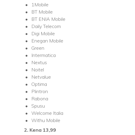
1Mobile
BT Mobile
BT ENIA Mobile
Daily Telecom
Digi Mobile
Enegan Mobile
Green
Intermatica
Nextus
Noitel
Netvalue
Optima
Plintron
Rabona
Spusu
Welcome Italia
Withu Mobile
2. Kena 13,99