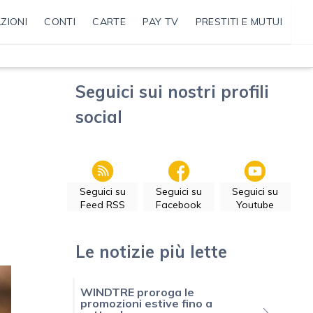
ZIONI
CONTI
CARTE
PAY TV
PRESTITI E MUTUI
Seguici sui nostri profili
social
Seguici su
Seguici su
Seguici su
Feed RSS
Facebook
Youtube
Le notizie più lette
WINDTRE proroga le
promozioni estive fino a