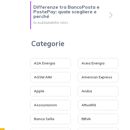
Differenze tra BancoPosta e
PostePay: quale scegliere e
perché
DI ALESSANDRO VOCI
Categorie
A2A Energia
Acea Energia
AGSM AIM
American Express
Apple
Aruba
Assicurazioni
Attualità
Banca Sella
BBVA