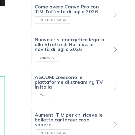
Come avere Canva Pro con
TIM: l’offerta di luglio 2026
INTERNET CASA
o
Nuova crisi energetica legata
allo Stretto di Hormuz: le
novità di luglio 2026
ENERGIA
AGCOM: crescono le
piattaforme di streaming TV
in Italia
TV
Aumenti TIM per chi riceve le
bollette cartacee: cosa
sapere
INTERNET CASA