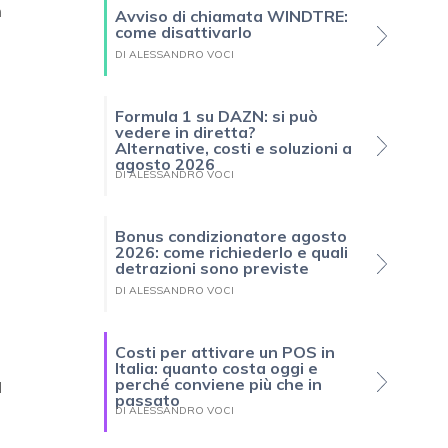
m
Avviso di chiamata WINDTRE:
come disattivarlo
DI ALESSANDRO VOCI
Formula 1 su DAZN: si può
vedere in diretta?
Alternative, costi e soluzioni a
agosto 2026
DI ALESSANDRO VOCI
Bonus condizionatore agosto
2026: come richiederlo e quali
detrazioni sono previste
DI ALESSANDRO VOCI
Costi per attivare un POS in
Italia: quanto costa oggi e
perché conviene più che in
l
passato
DI ALESSANDRO VOCI