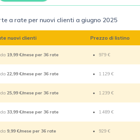
e a rate per nuovi clienti a giugno 2025
te nuovi clienti
Prezzo di listino
e da
19,99 €/mese per 36 rate
979 €
e da
22,99 €/mese per 36 rate
1.129 €
e da
25,99 €/mese per 36 rate
1.239 €
e da
33,99 €/mese per 36 rate
1.489 €
e da
9,99 €/mese per 36 rate
929 €