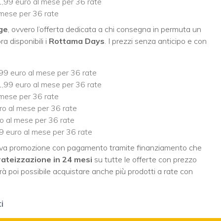
,99 euro al mese per 36 rate
 mese per 36 rate
ge
, ovvero l’offerta dedicata a chi consegna in permuta un
ra disponibili i
Rottama Days
. I prezzi senza anticipo e con
99 euro al mese per 36 rate
,99 euro al mese per 36 rate
 mese per 36 rate
ro al mese per 36 rate
o al mese per 36 rate
9 euro al mese per 36 rate
nuova promozione con pagamento tramite finanziamento che
rateizzazione in 24 mesi
su tutte le offerte con prezzo
arà poi possibile acquistare anche più prodotti a rate con
i