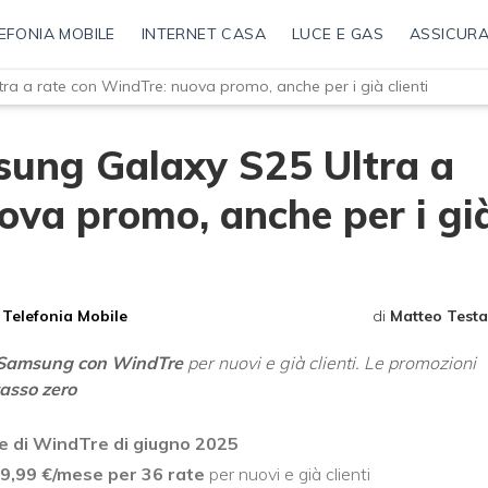
EFONIA MOBILE
INTERNET CASA
LUCE E GAS
ASSICURA
a a rate con WindTre: nuova promo, anche per i già clienti
sung Galaxy S25 Ultra a
ova promo, anche per i gi
Telefonia Mobile
di
Matteo Testa
 Samsung con WindTre
per nuovi e già clienti. Le promozioni
asso zero
e di WindTre di giugno 2025
9,99 €/mese per 36 rate
per nuovi e già clienti