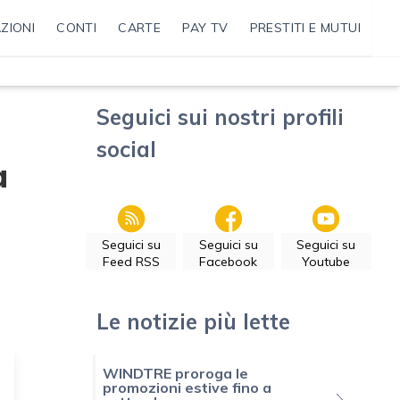
ZIONI
CONTI
CARTE
PAY TV
PRESTITI E MUTUI
Seguici sui nostri profili
social
à
Seguici su
Seguici su
Seguici su
Feed RSS
Facebook
Youtube
Le notizie più lette
WINDTRE proroga le
promozioni estive fino a