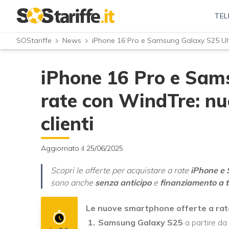
TEL
SOStariffe
News
iPhone 16 Pro e Samsung Galaxy S25 Ultr
iPhone 16 Pro e Sam
rate con WindTre: nu
clienti
Aggiornato il 25/06/2025
Scopri le offerte per acquistare a rate
iPhone e
sono anche
senza anticipo
e
finanziamento a t
Le nuove smartphone offerte a rat
Samsung Galaxy S25
a partire da