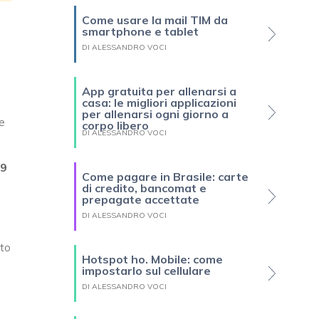
Come usare la mail TIM da
smartphone e tablet
DI ALESSANDRO VOCI
App gratuita per allenarsi a
casa: le migliori applicazioni
per allenarsi ogni giorno a
ne
corpo libero
DI ALESSANDRO VOCI
99
Come pagare in Brasile: carte
di credito, bancomat e
prepagate accettate
DI ALESSANDRO VOCI
ato
Hotspot ho. Mobile: come
impostarlo sul cellulare
DI ALESSANDRO VOCI