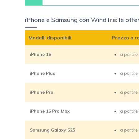
iPhone e Samsung con WindTre: le offert
Modelli disponibili
Prezzo a ra
iPhone 16
a partir
iPhone Plus
a partir
iPhone Pro
a partir
iPhone 16 Pro Max
a partir
Samsung Galaxy S25
a partir