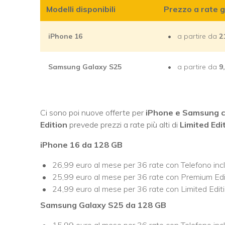
Modelli disponibili
Prezzo a rate gi
iPhone 16
a partire da
2
Samsung Galaxy S25
a partire da
9
Ci sono poi nuove offerte per
iPhone e Samsung 
Edition
prevede prezzi a rate più alti di
Limited Edi
iPhone 16 da 128 GB
26,99 euro al mese per 36 rate con Telefono in
25,99 euro al mese per 36 rate con Premium Ed
24,99 euro al mese per 36 rate con Limited Edi
Samsung Galaxy S25 da 128 GB
15,99 euro al mese per 36 rate con Telefono in