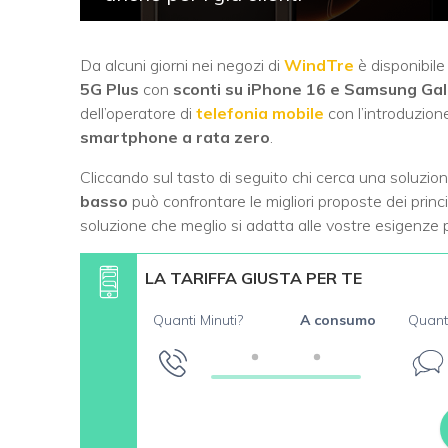
Da alcuni giorni nei negozi di
WindTre
è disponibile
5G Plus
con
sconti su iPhone 16 e Samsung Ga
dell’operatore di
telefonia mobile
con l’introduzione
smartphone a rata zero
.
Cliccando sul tasto di seguito chi cerca una soluzio
basso
può confrontare le migliori proposte dei princi
soluzione che meglio si adatta alle vostre esigenze 
LA TARIFFA GIUSTA PER TE
Quanti Minuti?
A consumo
Quant