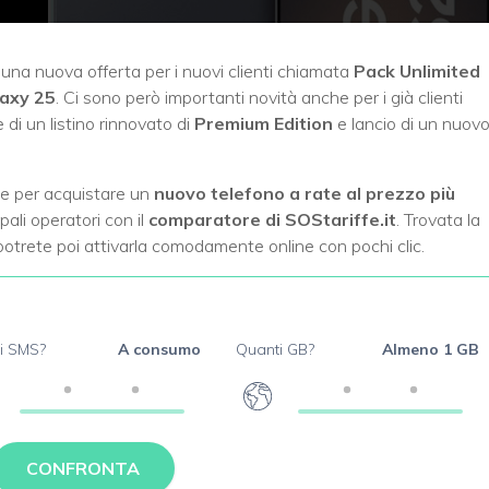
 una nuova offerta per i nuovi clienti chiamata
Pack Unlimited
laxy 25
. Ci sono però importanti novità anche per i già clienti
 di un listino rinnovato di
Premium Edition
e lancio di un nuov
ne per acquistare un
nuovo telefono a rate al prezzo più
pali operatori con il
comparatore di SOStariffe.it
. Trovata la
potrete poi attivarla comodamente online con pochi clic.
i SMS?
A consumo
Quanti GB?
Almeno 1 GB
CONFRONTA