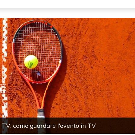
w TV: come guardare l'evento in TV