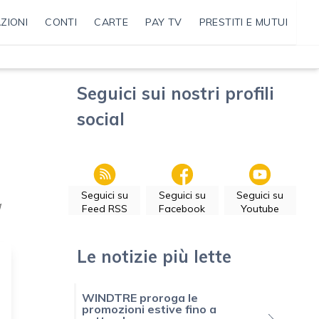
ZIONI
CONTI
CARTE
PAY TV
PRESTITI E MUTUI
Seguici sui nostri profili
social
Seguici su
Seguici su
Seguici su
a
Feed RSS
Facebook
Youtube
Le notizie più lette
WINDTRE proroga le
promozioni estive fino a