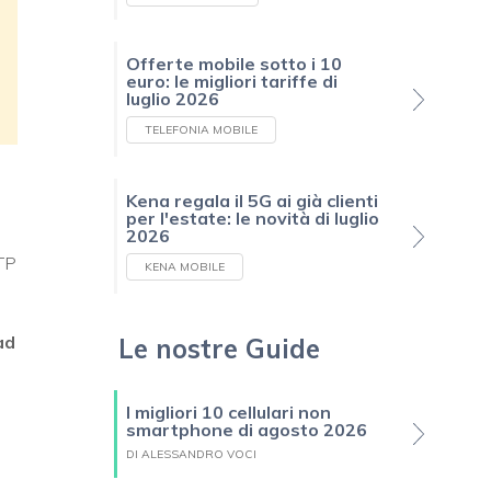
Offerte mobile sotto i 10
euro: le migliori tariffe di
luglio 2026
TELEFONIA MOBILE
Kena regala il 5G ai già clienti
per l'estate: le novità di luglio
2026
ATP
KENA MOBILE
ad
Le nostre Guide
I migliori 10 cellulari non
smartphone di agosto 2026
DI ALESSANDRO VOCI