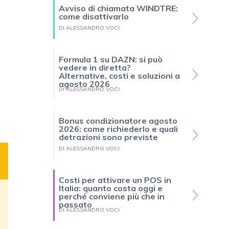
Avviso di chiamata WINDTRE:
come disattivarlo
DI ALESSANDRO VOCI
Formula 1 su DAZN: si può
vedere in diretta?
Alternative, costi e soluzioni a
agosto 2026
DI ALESSANDRO VOCI
Bonus condizionatore agosto
2026: come richiederlo e quali
detrazioni sono previste
DI ALESSANDRO VOCI
Costi per attivare un POS in
Italia: quanto costa oggi e
perché conviene più che in
passato
DI ALESSANDRO VOCI