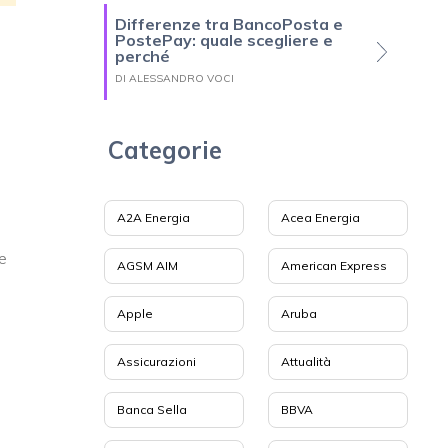
Differenze tra BancoPosta e
PostePay: quale scegliere e
perché
DI ALESSANDRO VOCI
Categorie
A2A Energia
Acea Energia
e
AGSM AIM
American Express
Apple
Aruba
Assicurazioni
Attualità
Banca Sella
BBVA