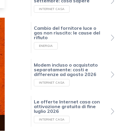
settembre: cosa sapere
INTERNET CASA
Cambio del fornitore luce o
gas non riuscito: le cause del
rifiuto
ENERGIA
Modem incluso o acquistato
separatamente: costi e
differenze ad agosto 2026
INTERNET CASA
Le offerte Internet casa con
attivazione gratuita di fine
luglio 2026
INTERNET CASA