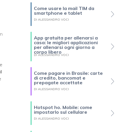
Come usare la mail TIM da
smartphone e tablet
DI ALESSANDRO VOCI
an
App gratuita per allenarsi a
casa: le migliori applicazioni
per allenarsi ogni giorno a
corpo libero
DI ALESSANDRO VOCI
le
l
Come pagare in Brasile: carte
di credito, bancomat e
e
prepagate accettate
DI ALESSANDRO VOCI
Hotspot ho. Mobile: come
impostarlo sul cellulare
DI ALESSANDRO VOCI