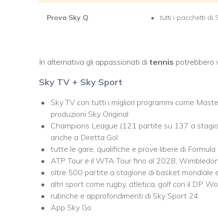
Prova Sky Q
tutti i pacchetti di 
In alternativa gli appassionati di
tennis
potrebbero v
Sky TV + Sky Sport
Sky TV con tutti i migliori programmi come Master
produzioni Sky Original
Champions League (121 partite su 137 a stagio
anche a Diretta Gol
tutte le gare, qualifiche e prove libere di Form
ATP Tour e il WTA Tour fino al 2028, Wimbledon
oltre 500 partite a stagione di basket mondiale
altri sport come rugby, atletica, golf con il DP Wo
rubriche e approfondimenti di Sky Sport 24
App Sky Go