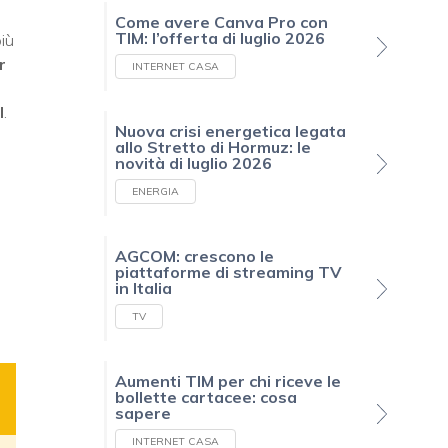
Come avere Canva Pro con
TIM: l’offerta di luglio 2026
iù
r
INTERNET CASA
l
.
Nuova crisi energetica legata
allo Stretto di Hormuz: le
novità di luglio 2026
ENERGIA
AGCOM: crescono le
piattaforme di streaming TV
in Italia
TV
Aumenti TIM per chi riceve le
bollette cartacee: cosa
sapere
INTERNET CASA