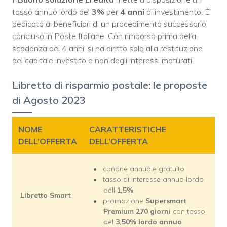
tasso annuo lordo del
3%
per
4 anni
di investimento. È
dedicato ai beneficiari di un procedimento successorio
concluso in Poste Italiane. Con rimborso prima della
scadenza dei 4 anni, si ha diritto solo alla restituzione
del capitale investito e non degli interessi maturati.
Libretto di risparmio postale: le proposte
di Agosto 2023
NOME
CARATTERISTICHE
DELL’OFFERTA
DELL’OFFERTA
canone annuale gratuito
tasso di interesse annuo lordo
dell’
1,5%
Libretto Smart
promozione
Supersmart
Premium 270 giorni
con tasso
del
3,50% lordo annuo