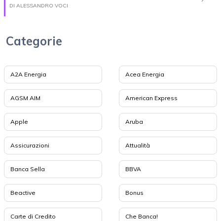
DI ALESSANDRO VOCI
Categorie
A2A Energia
Acea Energia
AGSM AIM
American Express
Apple
Aruba
Assicurazioni
Attualità
Banca Sella
BBVA
Beactive
Bonus
Carte di Credito
Che Banca!