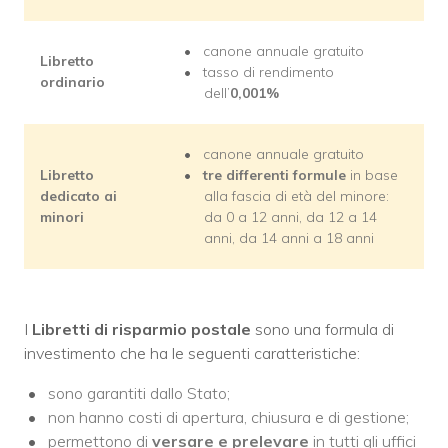
canone annuale gratuito
Libretto
tasso di rendimento
ordinario
dell’
0,001%
canone annuale gratuito
Libretto
tre differenti formule
in base
dedicato ai
alla fascia di età del minore:
minori
da 0 a 12 anni, da 12 a 14
anni, da 14 anni a 18 anni
I
Libretti di risparmio postale
sono una formula di
investimento che ha le seguenti caratteristiche:
sono garantiti dallo Stato;
non hanno costi di apertura, chiusura e di gestione;
permettono di
versare e prelevare
in tutti gli uffici