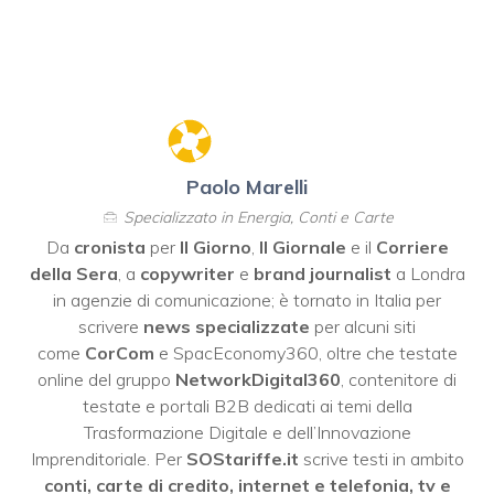
Paolo Marelli
Specializzato in Energia, Conti e Carte
Da
cronista
per
Il Giorno
,
Il Giornale
e il
Corriere
della Sera
, a
copywriter
e
brand journalist
a Londra
in agenzie di comunicazione; è tornato in Italia per
scrivere
news specializzate
per alcuni siti
come
CorCom
e SpacEconomy360, oltre che testate
online del gruppo
NetworkDigital360
, contenitore di
testate e portali B2B dedicati ai temi della
Trasformazione Digitale e dell’Innovazione
Imprenditoriale. Per
SOStariffe.it
scrive testi in ambito
conti, carte di credito, internet e telefonia, tv e