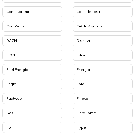
Conti Correnti
Conti deposito
CoopVoce
Crédit Agricole
DAZN
Disney+
E.ON
Edison
Enel Energia
Energia
Engie
Eolo
Fastweb
Fineco
Gas
HeraComm
ho.
Hype