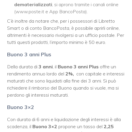
dematerializzati
, si aprono tramite i canali online
(www.poste.it e App BancoPosta).
C’è inoltre da notare che, per i possessori di Libretto
Smart o di conto BancoPosta, è possibile aprirli online,
altrimenti è necessario rivolgersi a un ufficio postale. Per
tutti questi prodotti, l’importo minimo è 50 euro.
Buono 3 anni Plus
Della durata di
3 anni
, il
Buono 3 anni Plus
offre un
rendimento annuo lordo del
2%,
con capitale e interessi
maturati che sono liquidati alla fine dei 3 anni. Si può
richiedere il rimborso del Buono quando si vuole, ma si
perdono gli interessi maturati.
Buono 3×2
Con durata di 6 anni e liquidazione degli interessi è alla
scadenza, il
Buono 3×2
propone un tasso del
2,25