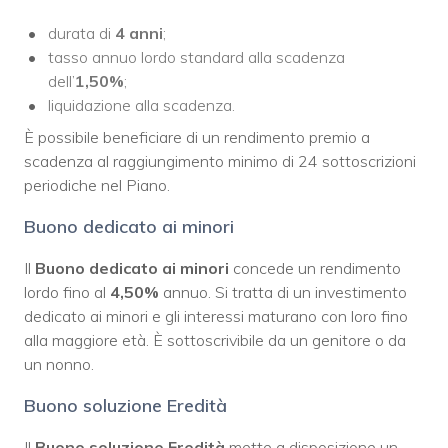
durata di
4 anni
;
tasso annuo lordo standard alla scadenza
dell’
1,50%
;
liquidazione alla scadenza.
È possibile beneficiare di un rendimento premio a
scadenza al raggiungimento minimo di 24 sottoscrizioni
periodiche nel Piano.
Buono dedicato ai minori
Il
Buono dedicato ai minori
concede un rendimento
lordo fino al
4,50%
annuo. Si tratta di un investimento
dedicato ai minori e gli interessi maturano con loro fino
alla maggiore età. È sottoscrivibile da un genitore o da
un nonno.
Buono soluzione Eredità
Il
Buono soluzione Eredità
mette a disposizione un