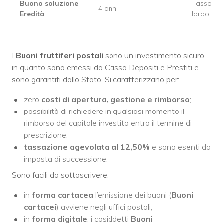
Buono soluzione
Tasso de
4 anni
Eredità
lordo an
I
Buoni fruttiferi postali
sono un investimento sicuro
in quanto sono emessi da Cassa Depositi e Prestiti e
sono garantiti dallo Stato. Si caratterizzano per:
zero
costi di apertura, gestione e rimborso
;
possibilità di richiedere in qualsiasi momento il
rimborso del capitale investito entro il termine di
prescrizione;
tassazione agevolata al 12,50%
e sono esenti da
imposta di successione.
Sono facili da sottoscrivere:
in
forma cartacea
l’emissione dei buoni (
Buoni
cartacei
) avviene negli uffici postali;
in
forma digitale
, i cosiddetti
Buoni