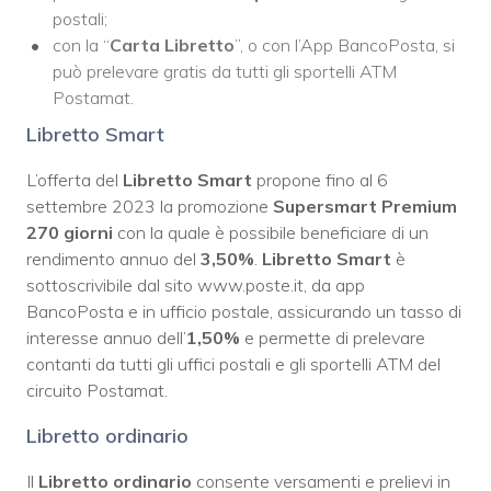
postali;
con la “
Carta Libretto
”, o con l’App BancoPosta, si
può prelevare gratis da tutti gli sportelli ATM
Postamat.
Libretto Smart
L’offerta del
Libretto Smart
propone fino al 6
settembre 2023 la promozione
Supersmart Premium
270 giorni
con la quale è possibile beneficiare di un
rendimento annuo del
3,50%
.
Libretto Smart
è
sottoscrivibile dal sito www.poste.it, da app
BancoPosta e in ufficio postale, assicurando un tasso di
interesse annuo dell’
1,50%
e permette di prelevare
contanti da tutti gli uffici postali e gli sportelli ATM del
circuito Postamat.
Libretto ordinario
Il
Libretto ordinario
consente versamenti e prelievi in