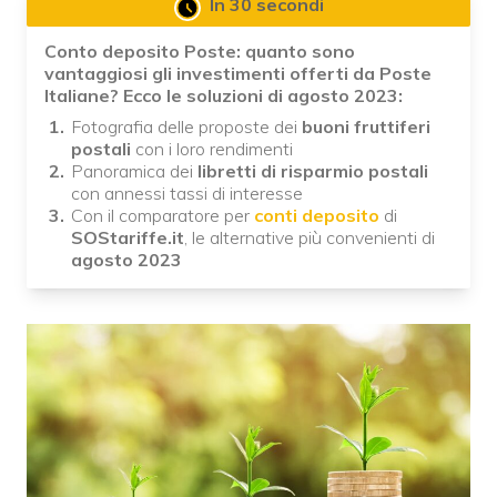
In 30 secondi
Conto deposito Poste: quanto sono
vantaggiosi gli investimenti offerti da Poste
Italiane? Ecco le soluzioni di agosto 2023:
Fotografia delle proposte dei
buoni fruttiferi
postali
con i loro rendimenti
Panoramica dei
libretti di risparmio
postali
con annessi tassi di interesse
Con il comparatore per
conti deposito
di
SOStariffe.it
, le alternative più convenienti di
agosto 2023