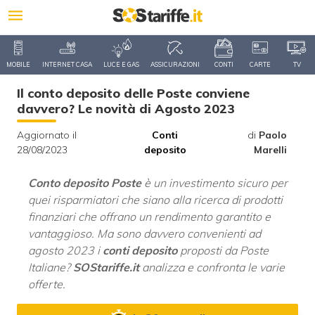
MOBILE
INTERNET CASA
LUCE E GAS
ASSICURAZIONI
CONTI
CARTE
TV
Il conto deposito delle Poste conviene
davvero? Le novità di Agosto 2023
Aggiornato il
Conti
di
Paolo
28/08/2023
deposito
Marelli
Conto deposito Poste
è un investimento sicuro per
quei risparmiatori che siano alla ricerca di prodotti
finanziari che offrano un rendimento garantito e
vantaggioso. Ma sono davvero convenienti ad
agosto 2023 i
conti deposito
proposti da Poste
Italiane?
SOStariffe.it
analizza e confronta le varie
offerte.