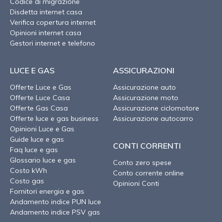
Codice di migrazione
Disdetta internet casa
Verifica copertura internet
Opinioni internet casa
Gestori internet e telefono
LUCE E GAS
ASSICURAZIONI
Offerte Luce e Gas
Assicurazione auto
Offerte Luce Casa
Assicurazione moto
Offerte Gas Casa
Assicurazione ciclomotore
Offerte luce e gas business
Assicurazione autocarro
Opinioni Luce e Gas
Guide luce e gas
CONTI CORRENTI
Faq luce e gas
Glossario luce e gas
Conto zero spese
Costo kWh
Conto corrente online
Costo gas
Opinioni Conti
Fornitori energia e gas
Andamento indice PUN luce
Andamento indice PSV gas