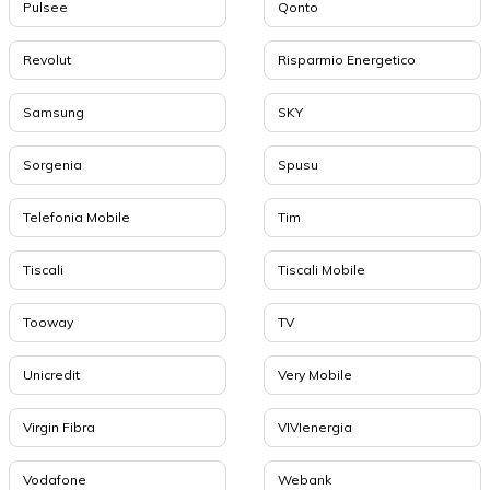
Pulsee
Qonto
Revolut
Risparmio Energetico
Samsung
SKY
Sorgenia
Spusu
Telefonia Mobile
Tim
Tiscali
Tiscali Mobile
Tooway
TV
Unicredit
Very Mobile
Virgin Fibra
VIVIenergia
Vodafone
Webank