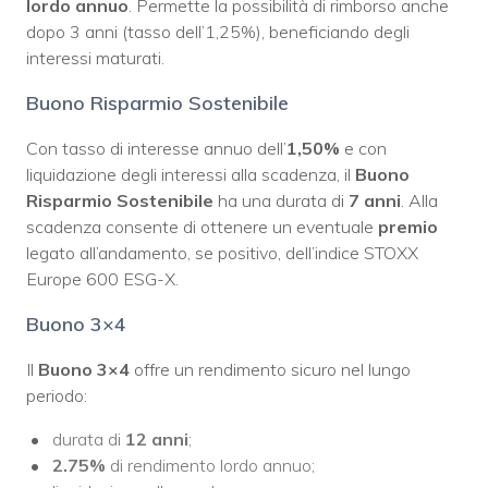
lordo annuo
. Permette la possibilità di rimborso anche
dopo 3 anni (tasso dell’1,25%), beneficiando degli
interessi maturati.
Buono Risparmio Sostenibile
Con tasso di interesse annuo dell’
1,50%
e con
liquidazione degli interessi alla scadenza, il
Buono
Risparmio
Sostenibile
ha una durata di
7 anni
. Alla
scadenza consente di ottenere un eventuale
premio
legato all’andamento, se positivo, dell’indice STOXX
Europe 600 ESG-X.
Buono 3×4
Il
Buono 3×4
offre un rendimento sicuro nel lungo
periodo:
durata di
12 anni
;
2.75%
di rendimento
lordo annuo;