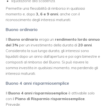
liquidazione alla scadenza.
Permette una flessibilità di rimborso in qualsiasi
momento e, dopo
3, 6 e 9 anni
, anche con il
riconoscimento degli interessi maturati.
Buono ordinario
Il
Buono ordinario
eroga un
rendimento lordo annuo
del 3%
per un investimento della durata di
20 anni
.
Considerata la sua lunga durata, gli interessi sono
liquidati dopo un anno dall’apertura e poi ogni bimestre e
corrisposti al rimborso del Buono. Si può riavere la
somma investita in qualsiasi momento, ma perdendo gli
interessi maturati.
Buono 4 anni risparmiosemplice
Il
Buono 4 anni risparmiosemplice
è attivabile solo
con il
Piano di Risparmio risparmiosemplice
.
Prevede: