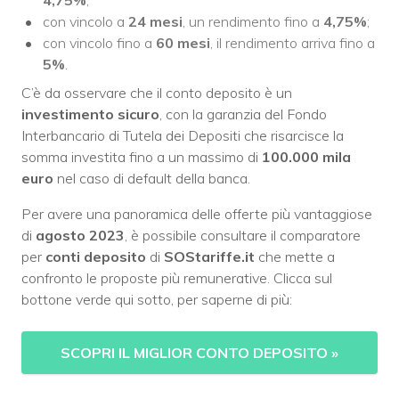
con vincolo a
24
mesi
, un rendimento fino a
4,75%
;
con vincolo fino a
60 mesi
, il rendimento arriva fino a
5%
.
C’è da osservare che il conto deposito è un
investimento sicuro
, con la garanzia del Fondo
Interbancario di Tutela dei Depositi che risarcisce la
somma investita fino a un massimo di
100.000 mila
euro
nel caso di default della banca.
Per avere una panoramica delle offerte più vantaggiose
di
agosto 2023
, è possibile consultare il comparatore
per
conti deposito
di
SOStariffe.it
che mette a
confronto le proposte più remunerative. Clicca sul
bottone verde qui sotto, per saperne di più:
SCOPRI IL MIGLIOR CONTO DEPOSITO
»