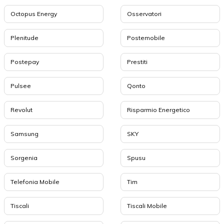
Octopus Energy
Osservatori
Plenitude
Postemobile
Postepay
Prestiti
Pulsee
Qonto
Revolut
Risparmio Energetico
Samsung
SKY
Sorgenia
Spusu
Telefonia Mobile
Tim
Tiscali
Tiscali Mobile