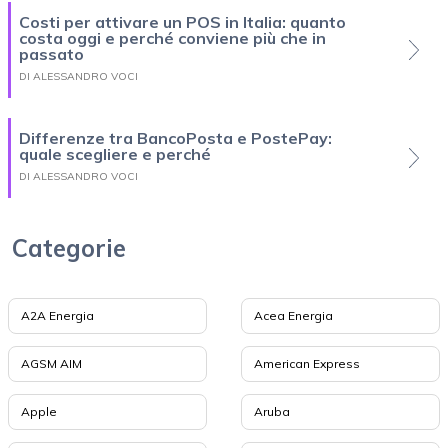
Costi per attivare un POS in Italia: quanto
costa oggi e perché conviene più che in
passato
DI ALESSANDRO VOCI
Differenze tra BancoPosta e PostePay:
quale scegliere e perché
DI ALESSANDRO VOCI
Categorie
A2A Energia
Acea Energia
AGSM AIM
American Express
Apple
Aruba