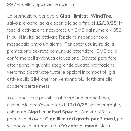
99,7% della popolazione italiana.
La promozione per avere
Giga illimitati WindTre,
salvo proroghe, sarà disponibile solo fino al
12/10/25
. In
fase di attivazione riceverete un SMS dal numero 4052
in cui si invita ad attivare l’opzione rispondendo al
messaggio entro un giorno. Per poter usufruire della
promozione dovrete comunque attendere l’SMS della
conferma dell’avvenuta attivazione. Dovete però fare
attenzione in quanto scegliendo questa promozione
verranno disattivate tutte le opzioni incompatibili già
attive sulla SIM, che non verranno più riattivate allo
scadere dei tre mesi.
In alternativa è possibile attivare una promo flash,
disponibile anch’essa entro il
12/10/25
, salvo proroghe,
chiamata
Giga Unlimited Special
. Questa offerta
permette di avere
Giga illimitati gratis per 3 mesi
, poi
si rinnova in automatico a
99 cent al mese
. Nella