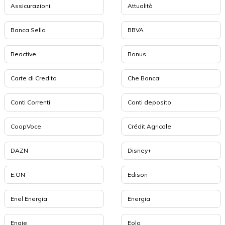
Assicurazioni
Attualità
Banca Sella
BBVA
Beactive
Bonus
Carte di Credito
Che Banca!
Conti Correnti
Conti deposito
CoopVoce
Crédit Agricole
DAZN
Disney+
E.ON
Edison
Enel Energia
Energia
Engie
Eolo