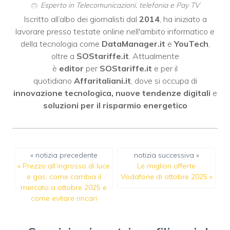
Esperto in Telecomunicazioni, telefonia e Pay TV
Iscritto all’albo dei giornalisti dal
2014
, ha iniziato a
lavorare presso testate online nell'ambito informatico e
della tecnologia come
DataManager.it
e
YouTech
,
oltre a
SOStariffe.it
. Attualmente
è
editor
per
SOStariffe.it
e per il
quotidiano
Affaritaliani.it
, dove si occupa di
innovazione tecnologica, nuove tendenze digitali
e
soluzioni per il risparmio energetico
« notizia precedente
notizia successiva »
«
Prezzo all’ingrosso di luce
Le migliori offerte
e gas: come cambia il
Vodafone di ottobre 2025
»
mercato a ottobre 2025 e
come evitare rincari