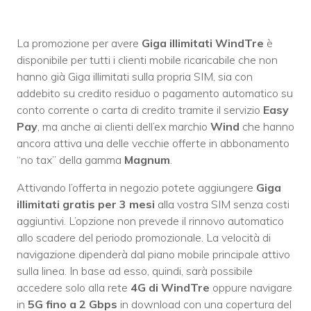
La promozione per avere
Giga illimitati WindTre
è
disponibile per tutti i clienti mobile ricaricabile che non
hanno già Giga illimitati sulla propria SIM, sia con
addebito su credito residuo o pagamento automatico su
conto corrente o carta di credito tramite il servizio
Easy
Pay
, ma anche ai clienti dell’ex marchio
Wind
che hanno
ancora attiva una delle vecchie offerte in abbonamento
“no tax” della gamma
Magnum
.
Attivando l’offerta in negozio potete aggiungere
Giga
illimitati gratis per 3 mesi
alla vostra SIM senza costi
aggiuntivi. L’opzione non prevede il rinnovo automatico
allo scadere del periodo promozionale. La velocità di
navigazione dipenderà dal piano mobile principale attivo
sulla linea. In base ad esso, quindi, sarà possibile
accedere solo alla rete
4G di WindTre
oppure navigare
in
5G fino a 2 Gbps
in download con una copertura del