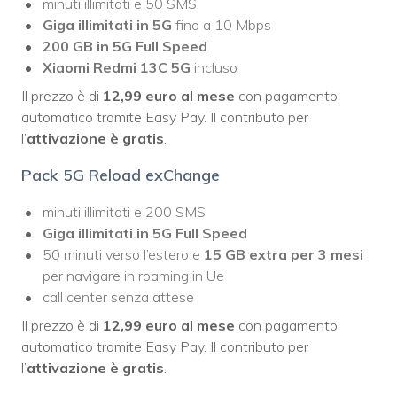
minuti illimitati e 50 SMS
Giga illimitati in 5G
fino a 10 Mbps
200 GB in 5G Full Speed
Xiaomi Redmi 13C 5G
incluso
Il prezzo è di
12,99 euro al mese
con pagamento
automatico tramite Easy Pay. Il contributo per
l’
attivazione è gratis
.
Pack 5G Reload exChange
minuti illimitati e 200 SMS
Giga illimitati in 5G Full Speed
50 minuti verso l’estero e
15 GB extra per 3 mesi
per navigare in roaming in Ue
call center senza attese
Il prezzo è di
12,99 euro al mese
con pagamento
automatico tramite Easy Pay. Il contributo per
l’
attivazione è gratis
.