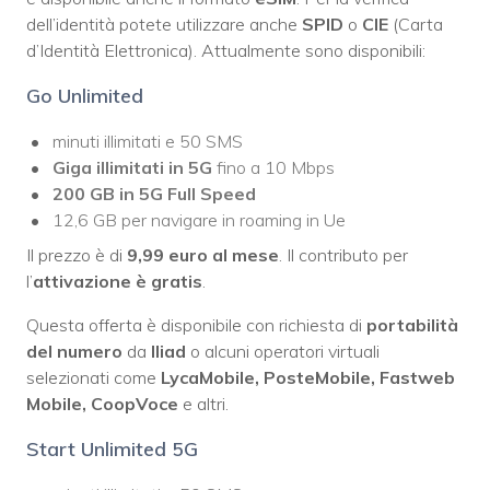
dell’identità potete utilizzare anche
SPID
o
CIE
(Carta
d’Identità Elettronica). Attualmente sono disponibili:
Go Unlimited
minuti illimitati e 50 SMS
Giga illimitati in 5G
fino a 10 Mbps
200 GB in 5G Full Speed
12,6 GB per navigare in roaming in Ue
Il prezzo è di
9,99 euro al mese
. Il contributo per
l’
attivazione è gratis
.
Questa offerta è disponibile con richiesta di
portabilità
del numero
da
Iliad
o alcuni operatori virtuali
selezionati come
LycaMobile, PosteMobile, Fastweb
Mobile, CoopVoce
e altri.
Start Unlimited 5G