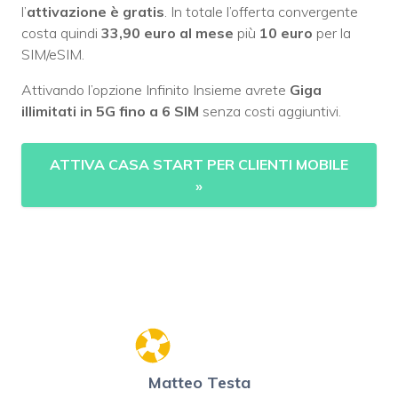
l’
attivazione è gratis
. In totale l’offerta convergente
costa quindi
33,90 euro al mese
più
10 euro
per la
SIM/eSIM.
Attivando l’opzione Infinito Insieme avrete
Giga
illimitati in 5G fino a 6 SIM
senza costi aggiuntivi.
ATTIVA CASA START PER CLIENTI MOBILE
»
Matteo Testa