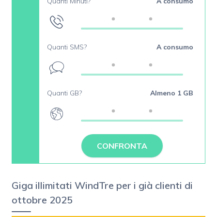
Quanti Minuti?
A consumo
Quanti SMS?
A consumo
Quanti GB?
Almeno 1 GB
CONFRONTA
Giga illimitati WindTre per i già clienti di
ottobre 2025