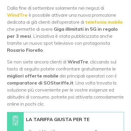
Dalla fine di settembre solamente nei negozi di
WindTre
è possibile attivare una nuova promozione
dedicata ai già clienti dell’operatore di
telefonia mobile
che permette di avere
Giga illimitati in 5G in regalo
per 3 mesi
. L’iniziativa è stata pubblicizzata anche
tramite un nuovo spot televisivo con protagonista
Rosario Fiorello
.
Se non siete ancora clienti di
WindTre
, cliccando sul
tasto di seguito potete confrontare gratuitamente le
migliori offerte mobile
dei principali operatori con il
comparatore di SOStariffe.it
. Una volta trovata la
soluzione più conveniente per le vostre esigenze ed
abitudini di consumo, potrete poi attivarla comodamente
online in pochi clic.
LA TARIFFA GIUSTA PER TE