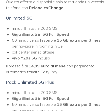
Questa offerta è disponibile solo restituendo un vecchio
telefono con
Reload exChange
.
Unlimited 5G
minuti illimitati e 200 SMS
Giga illimitati in 5G Full Speed
50 minuti verso l’estero e
15 GB extra per 3 mesi
per navigare in roaming in Ue
call center senza attese
vivo Y29s 5G
incluso
Il prezzo è di
14,99 euro al mese
con pagamento
automatico tramite Easy Pay.
Pack Unlimited 5G Plus
minuti illimitati e 200 SMS
Giga illimitati in 5G Full Speed
50 minuti verso l’estero e
15 GB extra per 3 mesi
per navigare in roaming in Ue