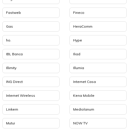
Fastweb
Fineco
Gas
HeraComm
ho.
Hype
IBL Banca
Iliad
Illimity
Illumia
ING Direct
Internet Casa
Internet Wireless
Kena Mobile
Linkem
Mediolanum
Mutui
NOW TV