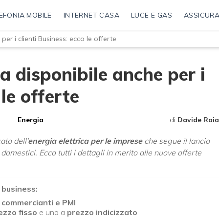
EFONIA MOBILE
INTERNET CASA
LUCE E GAS
ASSICURA
er i clienti Business: ecco le offerte
 disponibile anche per i
 le offerte
Energia
di
Davide Raia
ato dell'
energia elettrica per le imprese
che segue il lancio
domestici. Ecco tutti i dettagli in merito alle nuove offerte
 business:
, commercianti e PMI
ezzo fisso
e una a
prezzo indicizzato