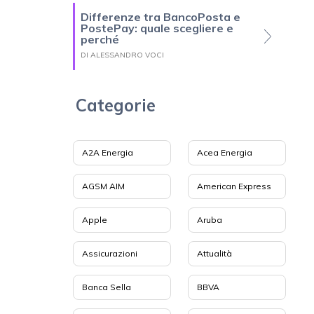
Differenze tra BancoPosta e
PostePay: quale scegliere e
perché
DI ALESSANDRO VOCI
Categorie
A2A Energia
Acea Energia
AGSM AIM
American Express
Apple
Aruba
Assicurazioni
Attualità
Banca Sella
BBVA