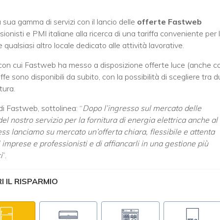
 sua gamma di servizi con il lancio delle
offerte Fastweb
ionisti e PMI italiane alla ricerca di una tariffa conveniente per 
 e qualsiasi altro locale dedicato alle attività lavorative.
, con cui Fastweb ha messo a disposizione offerte luce (anche c
ffe sono disponibili da subito, con la possibilità di scegliere tra 
tura.
i Fastweb, sottolinea: “
Dopo l’ingresso sul mercato delle
del nostro servizio per la fornitura di energia elettrica anche al
s lanciamo su mercato un’offerta chiara, flessibile e attenta
 imprese e professionisti e di affiancarli in una gestione più
i
”.
 IL RISPARMIO