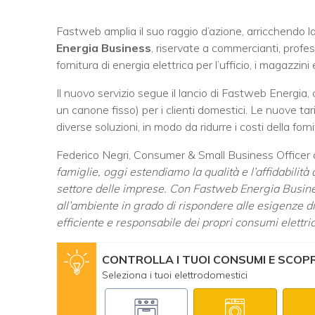
Fastweb amplia il suo raggio d’azione, arricchendo la
Energia Business
, riservate a commercianti, profess
fornitura di energia elettrica per l’ufficio, i magazzini
Il nuovo servizio segue il lancio di Fastweb Energia
un canone fisso) per i clienti domestici. Le nuove tari
diverse soluzioni, in modo da ridurre i costi della forni
Federico Negri, Consumer & Small Business Officer d
famiglie, oggi estendiamo la qualità e l’affidabilità 
settore delle imprese. Con Fastweb Energia Busines
all’ambiente in grado di rispondere alle esigenze di
efficiente e responsabile dei propri consumi elettric
CONTROLLA I TUOI CONSUMI E SCOPRI
Seleziona i tuoi elettrodomestici