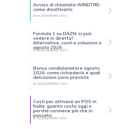
Avviso di chiamata WINDTRE:
come disattivarlo
DI ALESSANDRO VOCI
Formula 1 su DAZN: si può
vedere in diretta?
Alternative, costi e soluzioni a
agosto 2026
DI ALESSANDRO VOCI
Bonus condizionatore agosto
2026: come richiederlo e quali
detrazioni sono previste
DI ALESSANDRO VOCI
Costi per attivare un POS in
Italia: quanto costa oggi e
perché conviene più che in
passato
DI ALESSANDRO VOCI