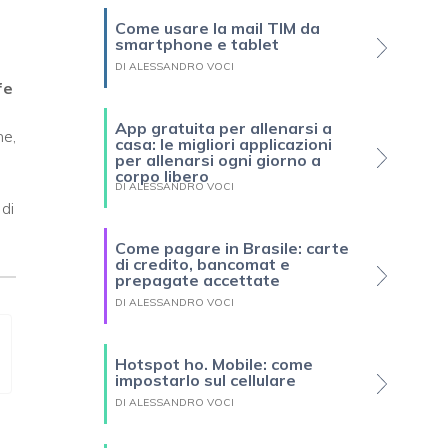
Come usare la mail TIM da
smartphone e tablet
DI ALESSANDRO VOCI
fe
App gratuita per allenarsi a
ne,
casa: le migliori applicazioni
per allenarsi ogni giorno a
corpo libero
DI ALESSANDRO VOCI
 di
Come pagare in Brasile: carte
di credito, bancomat e
prepagate accettate
DI ALESSANDRO VOCI
Hotspot ho. Mobile: come
impostarlo sul cellulare
DI ALESSANDRO VOCI