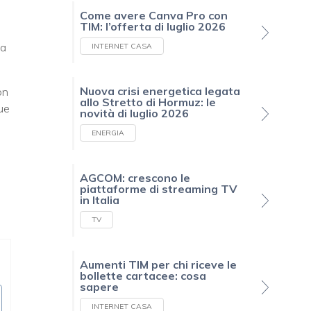
Come avere Canva Pro con
TIM: l’offerta di luglio 2026
la
INTERNET CASA
Nuova crisi energetica legata
on
allo Stretto di Hormuz: le
due
novità di luglio 2026
ENERGIA
AGCOM: crescono le
piattaforme di streaming TV
in Italia
TV
Aumenti TIM per chi riceve le
bollette cartacee: cosa
sapere
INTERNET CASA