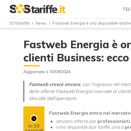
TEL
SOStariffe
News
Fastweb Energia è ora disponibile anche p
Fastweb Energia è ora
clienti Business: ecco
Aggiornato il 30/09/2024
Fastweb cresce ancora
, con l'ingresso nel merc
delle offerte Fastweb Energia riservate ai clienti 
lanciate dall'operatore.
Fastweb Energia entra nel mercato
arrivano offerte per
professionisti
In 30
sono disponibili due tariffe, una a
pr
secondi