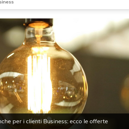
usiness
he per i clienti Business: ecco le offerte