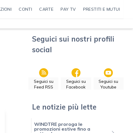
ZIONI
CONTI
CARTE
PAY TV
PRESTITI E MUTUI
Seguici sui nostri profili
social
Seguici su
Seguici su
Seguici su
Feed RSS
Facebook
Youtube
Le notizie più lette
WINDTRE proroga le
promozioni estive fino a