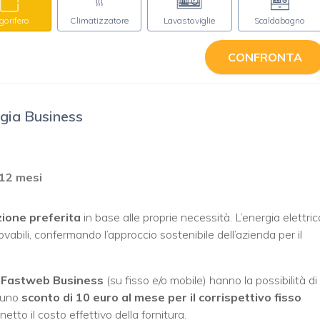
igorifero
Climatizzatore
Lavastoviglie
Scaldabagno
CONFRONTA
gia Business
 12 mesi
zione preferita
in base alle proprie necessità. L’energia elettric
vabili, confermando l’approccio sostenibile dell’azienda per il
ti Fastweb Business
(su fisso e/o mobile) hanno la possibilità di
i uno
sconto di 10 euro al mese per il corrispettivo fisso
etto il costo effettivo della fornitura.