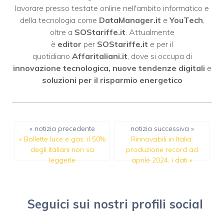
lavorare presso testate online nell'ambito informatico e
della tecnologia come
DataManager.it
e
YouTech
,
oltre a
SOStariffe.it
. Attualmente
è
editor
per
SOStariffe.it
e per il
quotidiano
Affaritaliani.it
, dove si occupa di
innovazione tecnologica, nuove tendenze digitali
e
soluzioni per il risparmio energetico
« notizia precedente
notizia successiva »
«
Bollette luce e gas: il 50%
Rinnovabili in Italia:
degli italiani non sa
produzione record ad
leggerle
aprile 2024, i dati
»
Seguici sui nostri profili social