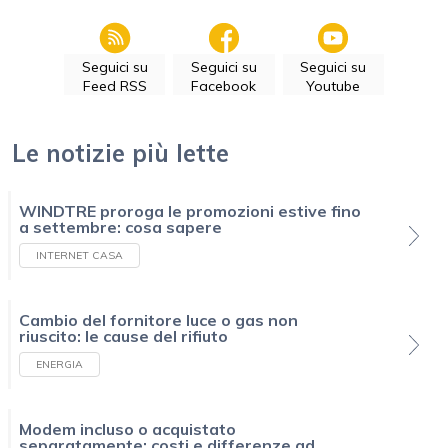
Seguici su
Seguici su
Seguici su
Feed RSS
Facebook
Youtube
Le notizie più lette
WINDTRE proroga le promozioni estive fino
a settembre: cosa sapere
INTERNET CASA
Cambio del fornitore luce o gas non
riuscito: le cause del rifiuto
ENERGIA
Modem incluso o acquistato
separatamente: costi e differenze ad