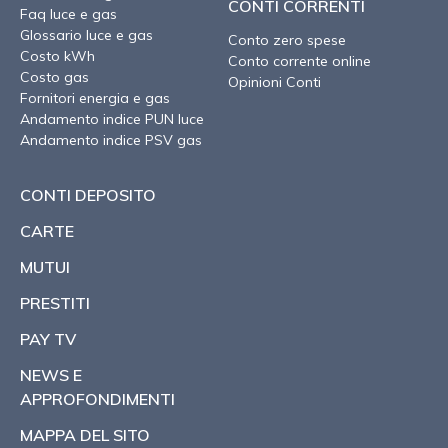
CONTI CORRENTI
Faq luce e gas
Glossario luce e gas
Conto zero spese
Costo kWh
Conto corrente online
Costo gas
Opinioni Conti
Fornitori energia e gas
Andamento indice PUN luce
Andamento indice PSV gas
CONTI DEPOSITO
CARTE
MUTUI
PRESTITI
PAY TV
NEWS E
APPROFONDIMENTI
MAPPA DEL SITO