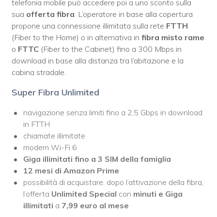
telefonia mobile può accedere poi a uno sconto sulla
sua
offerta fibra
. L’operatore in base alla copertura
propone una connessione illimitata sulla rete
FTTH
(Fiber to the Home) o in alternativa in
fibra misto rame
o
FTTC
(Fiber to the Cabinet) fino a 300 Mbps in
download in base alla distanza tra l’abitazione e la
cabina stradale.
Super Fibra Unlimited
navigazione senza limiti fino a 2,5 Gbps in download
in FTTH
chiamate illimitate
modem Wi-Fi 6
Giga illimitati fino a 3 SIM della famiglia
12 mesi di Amazon Prime
possibilità di acquistare, dopo l’attivazione della fibra,
l’offerta
Unlimited Special
con
minuti e Giga
illimitati
a
7,99 euro al mese