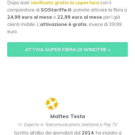
Dopo aver
verificato gratis la copertura
con il
comparatore di
SOStariffe.it
, potrete attivare la fibra a
24,99 euro al mese
o
22,99 euro al mese
per i già
clienti mobile. L’
attivazione è gratis
, invece di 39,99
euro.
ATTIVA SUPER FIBRA DI WINDTRE
»
Matteo Testa
Esperto in Telecomunicazioni, telefonia e Pay TV
Iscritto all’albo dei giornalisti dal
2014
, ha iniziato a