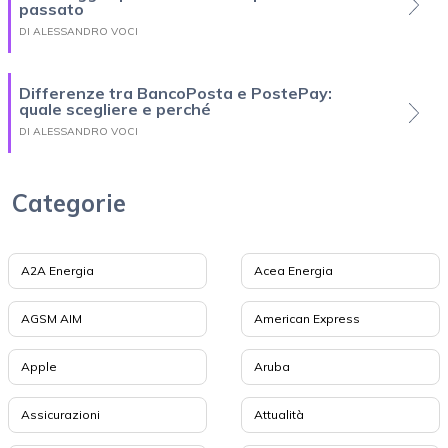
passato
DI ALESSANDRO VOCI
Differenze tra BancoPosta e PostePay:
quale scegliere e perché
DI ALESSANDRO VOCI
Categorie
A2A Energia
Acea Energia
AGSM AIM
American Express
Apple
Aruba
Assicurazioni
Attualità