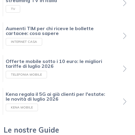
streaming TV in Italia
TV
Aumenti TIM per chi riceve le bollette
cartacee: cosa sapere
INTERNET CASA
Offerte mobile sotto i 10 euro: le migliori
tariffe di luglio 2026
TELEFONIA MOBILE
Kena regala il 5G ai già clienti per l'estate:
le novità di luglio 2026
KENA MOBILE
Le nostre Guide