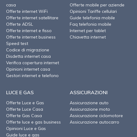
casa
Offerte mobile per aziende
Offerte internet WiFi
Opinioni Tariffe cellulari
Offerte internet satellitare
Guide telefonia mobile
Offerte ADSL
Faq telefonia mobile
Offerte internet e fisso
Internet per tablet
Offerte internet business
Chiavetta internet
Speed test
Codice di migrazione
Disdetta internet casa
Verifica copertura internet
Opinioni internet casa
Gestori internet e telefono
LUCE E GAS
ASSICURAZIONI
Offerte Luce e Gas
Assicurazione auto
Offerte Luce Casa
Assicurazione moto
Offerte Gas Casa
Assicurazione ciclomotore
Offerte luce e gas business
Assicurazione autocarro
Opinioni Luce e Gas
Guide luce e gas