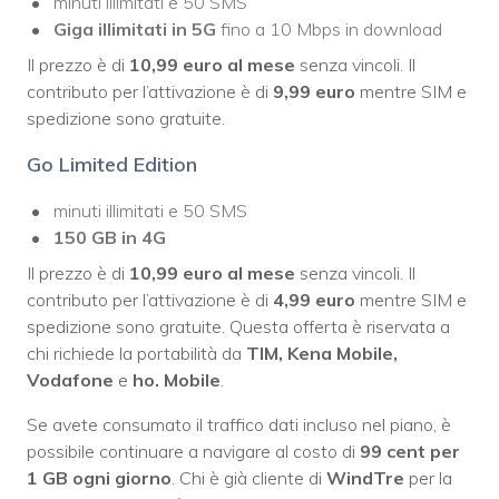
minuti illimitati e 50 SMS
Giga illimitati in 5G
fino a 10 Mbps in download
Il prezzo è di
10,99 euro al mese
senza vincoli. Il
contributo per l’attivazione è di
9,99 euro
mentre SIM e
spedizione sono gratuite.
Go Limited Edition
minuti illimitati e 50 SMS
150 GB in 4G
Il prezzo è di
10,99 euro al mese
senza vincoli. Il
contributo per l’attivazione è di
4,99 euro
mentre SIM e
spedizione sono gratuite. Questa offerta è riservata a
chi richiede la portabilità da
TIM, Kena Mobile,
Vodafone
e
ho. Mobile
.
Se avete consumato il traffico dati incluso nel piano, è
possibile continuare a navigare al costo di
99 cent per
1 GB ogni giorno
. Chi è già cliente di
WindTre
per la