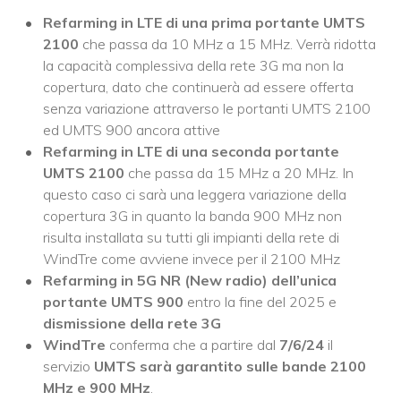
Refarming in LTE di una prima portante UMTS
2100
che passa da 10 MHz a 15 MHz. Verrà ridotta
la capacità complessiva della rete 3G ma non la
copertura, dato che continuerà ad essere offerta
senza variazione attraverso le portanti UMTS 2100
ed UMTS 900 ancora attive
Refarming in LTE di una seconda portante
UMTS 2100
che passa da 15 MHz a 20 MHz. In
questo caso ci sarà una leggera variazione della
copertura 3G in quanto la banda 900 MHz non
risulta installata su tutti gli impianti della rete di
WindTre come avviene invece per il 2100 MHz
Refarming in 5G NR (New radio) dell’unica
portante UMTS 900
entro la fine del 2025 e
dismissione della rete 3G
WindTre
conferma che a partire dal
7/6/24
il
servizio
UMTS sarà garantito sulle bande 2100
MHz e 900 MHz
.