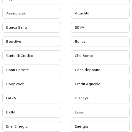
Assicurazioni
Attualità
Banca Sella
BBVA
Beactive
Bonus
Carte di Credito
Che Banca!
Conti Correnti
Conti deposito
CoopVoce
Crédit Agricole
DAZN
Disney+
E.ON
Edison
Enel Energia
Energia