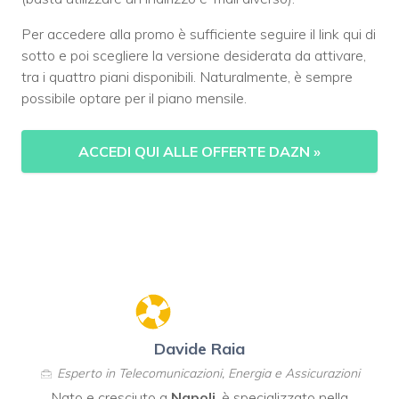
Per accedere alla promo è sufficiente seguire il link qui di
sotto e poi scegliere la versione desiderata da attivare,
tra i quattro piani disponibili. Naturalmente, è sempre
possibile optare per il piano mensile.
ACCEDI QUI ALLE OFFERTE DAZN
»
Davide Raia
Esperto in Telecomunicazioni, Energia e Assicurazioni
Nato e cresciuto a
Napoli
, è specializzato nella