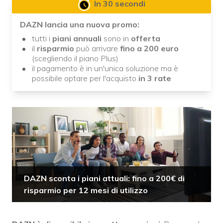
In 30 secondi
DAZN lancia una nuova promo:
tutti i
piani
annuali
sono in
offerta
il
risparmio
può arrivare
fino a 200 euro
(scegliendo il piano Plus)
il pagamento è in un'unica soluzione ma è
possibile optare per l'acquisto
in 3 rate
DAZN sconta i piani attuali: fino a 200€ di
risparmio per 12 mesi di utilizzo