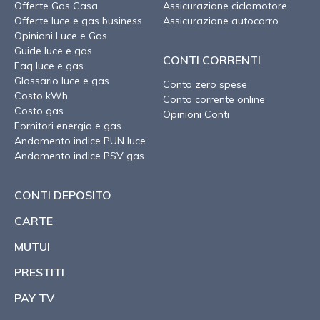
Offerte Gas Casa
Assicurazione ciclomotore
Offerte luce e gas business
Assicurazione autocarro
Opinioni Luce e Gas
Guide luce e gas
CONTI CORRENTI
Faq luce e gas
Glossario luce e gas
Conto zero spese
Costo kWh
Conto corrente online
Costo gas
Opinioni Conti
Fornitori energia e gas
Andamento indice PUN luce
Andamento indice PSV gas
CONTI DEPOSITO
CARTE
MUTUI
PRESTITI
PAY TV