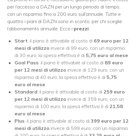
per l’accesso a DAZN per un lungo periodo di tempo,
con un risparmio fino a 200 euro sull’annuale. Tutte e
quattro i piani di DAZN sono in sconto, per chi sceglie
l’abbonamento annuale. Ecco i
prezzi
:
Start
: il piano è attivabile al costo di
69 euro per 12
mesi di utilizzo
invece di 99 euro, con un risparmio
di 30 euro; la spesa effettiva è di
5,75 euro al mese
Goal Pass
: il piano è attivabile al costo di
89 euro
per 12 mesi di utilizzo
invece di 129 euro, con un
risparmio di 40 euro; la spesa effettiva è di
5,75
euro al mese
Standard
: il piano è attivabile al costo di
259 euro
per 12 mesi di utilizzo
invece di 359 euro, con un
risparmio di 100 euro; la spesa effettiva è di
21,58
euro al mese
Plus
: il piano è attivabile al costo di
399 euro per 12
mesi di utilizzo
invece di 599 euro, con un risparmio
di 200 euro; la spesa effettiva è di
33,25 euro al