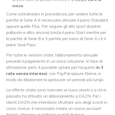
mese
Come sottolineato in precedenza, per vedere tutte le
partite di Serie A è necessario attivare il piano Standard
oppure quello Plus. Per seguire gli altri sport (basket,
pallavolo e altro ancora) basta il piano Start mentre per
le partite di Serie B e 3 partite per turno di Serie A c’è il
piano Goal Pass.
Per tutte le versioni citate, l’abbonamento annuale
prevede il pagamento in un’unica soluzione. In fase di
attivazione, però, è possibile optare per l’acquisto
in 3
rate senza interessi
, con PayPal oppure Klarna, in
modo da dilazionare la spesa per un periodo più lungo.
Le offerte citate sono riservate ai nuovi utenti o a chi in
passato ha attivato un abbonamento a DAZN. Per i
clienti DAZN che intendono sfruttare uno degli sconti in
corso, invece, è necessario creare un nuovo account
(basta utilizzare un indirizzo e-mail diverso).