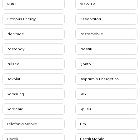
Mutui
NOW TV
Octopus Energy
Osservatori
Plenitude
Postemobile
Postepay
Prestiti
Pulsee
Qonto
Revolut
Risparmio Energetico
Samsung
SKY
Sorgenia
Spusu
Telefonia Mobile
Tim
Tiscali
Tiscali Mobile