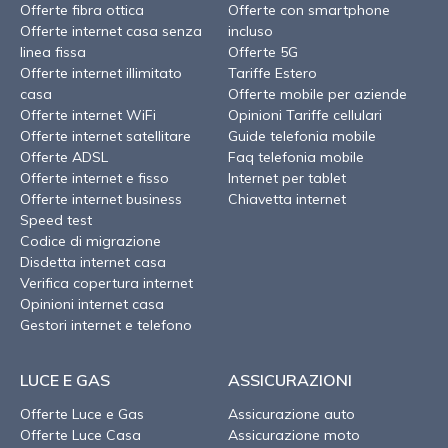
Offerte fibra ottica
Offerte con smartphone
Offerte internet casa senza
incluso
linea fissa
Offerte 5G
Offerte internet illimitato
Tariffe Estero
casa
Offerte mobile per aziende
Offerte internet WiFi
Opinioni Tariffe cellulari
Offerte internet satellitare
Guide telefonia mobile
Offerte ADSL
Faq telefonia mobile
Offerte internet e fisso
Internet per tablet
Offerte internet business
Chiavetta internet
Speed test
Codice di migrazione
Disdetta internet casa
Verifica copertura internet
Opinioni internet casa
Gestori internet e telefono
LUCE E GAS
ASSICURAZIONI
Offerte Luce e Gas
Assicurazione auto
Offerte Luce Casa
Assicurazione moto