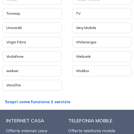
Tooway
TV
Unicredit
Very Mobile
Virgin Fibra
VIVIenergia
Vodafone
Webank
wekiwi
Widiba
WindTre
Scopri come funziona il servizio
INTERNET CASA
TELEFONIA MOBILE
Offerte internet casa
Offerte telefonia mobile