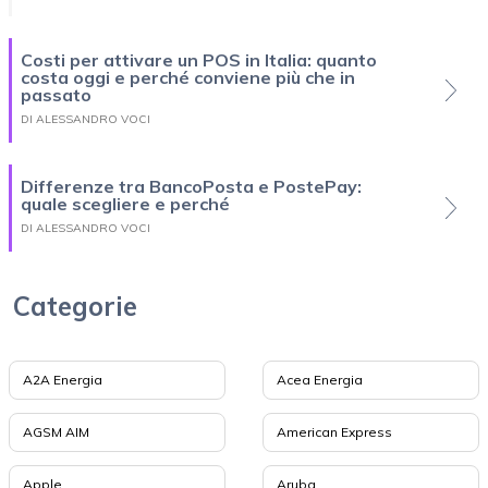
Costi per attivare un POS in Italia: quanto
costa oggi e perché conviene più che in
passato
DI ALESSANDRO VOCI
Differenze tra BancoPosta e PostePay:
quale scegliere e perché
DI ALESSANDRO VOCI
Categorie
A2A Energia
Acea Energia
AGSM AIM
American Express
Apple
Aruba