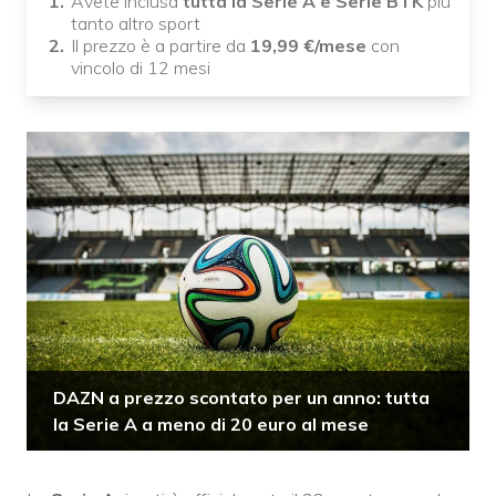
Avete inclusa
tutta la Serie A e Serie BTK
più
tanto altro sport
Il prezzo è a partire da
19,99
€/mese
con
vincolo di 12 mesi
DAZN a prezzo scontato per un anno: tutta
la Serie A a meno di 20 euro al mese