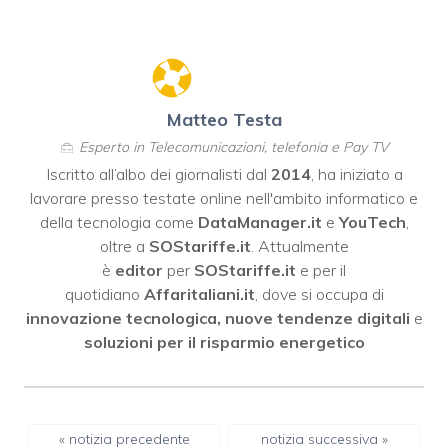
Matteo Testa
Esperto in Telecomunicazioni, telefonia e Pay TV
Iscritto all’albo dei giornalisti dal
2014
, ha iniziato a
lavorare presso testate online nell'ambito informatico e
della tecnologia come
DataManager.it
e
YouTech
,
oltre a
SOStariffe.it
. Attualmente
è
editor
per
SOStariffe.it
e per il
quotidiano
Affaritaliani.it
, dove si occupa di
innovazione tecnologica, nuove tendenze digitali
e
soluzioni per il risparmio energetico
« notizia precedente
notizia successiva »