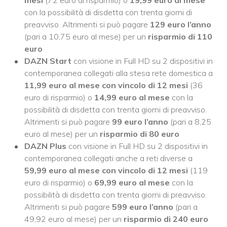
mesi
(72 euro di risparmio) o
19,99 euro al mese
con la possibilità di disdetta con trenta giorni di
preavviso. Altrimenti si può pagare
129 euro l’anno
(pari a 10,75 euro al mese) per un
risparmio di 110
euro
DAZN Start
con visione in Full HD su 2 dispositivi in
contemporanea collegati alla stesa rete domestica a
11,99 euro al mese con vincolo di 12 mesi
(36
euro di risparmio) o
14,99 euro al mese
con la
possibilità di disdetta con trenta giorni di preavviso.
Altrimenti si può pagare
99 euro l’anno
(pari a 8,25
euro al mese) per un
risparmio di 80 euro
DAZN Plus
con visione in Full HD su 2 dispositivi in
contemporanea collegati anche a reti diverse a
59,99 euro al mese con vincolo di 12 mesi
(119
euro di risparmio) o
69,99 euro al mese
con la
possibilità di disdetta con trenta giorni di preavviso.
Altrimenti si può pagare
599 euro l’anno
(pari a
49,92 euro al mese) per un
risparmio di 240 euro