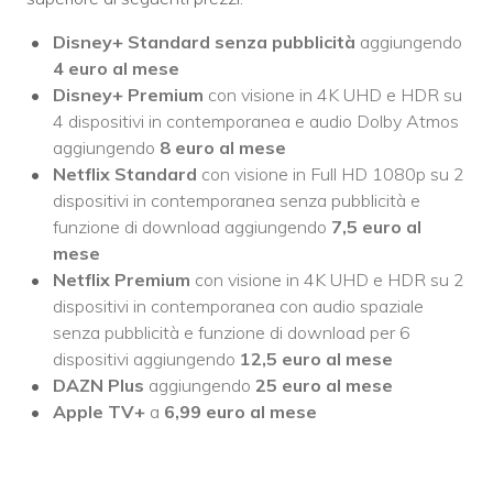
Disney+ Standard senza pubblicità
aggiungendo
4 euro al mese
Disney+ Premium
con visione in 4K UHD e HDR su
4 dispositivi in contemporanea e audio Dolby Atmos
aggiungendo
8 euro al mese
Netflix Standard
con visione in Full HD 1080p su 2
dispositivi in contemporanea senza pubblicità e
funzione di download aggiungendo
7,5 euro al
mese
Netflix Premium
con visione in 4K UHD e HDR su 2
dispositivi in contemporanea con audio spaziale
senza pubblicità e funzione di download per 6
dispositivi aggiungendo
12,5 euro al mese
DAZN Plus
aggiungendo
25 euro al mese
Apple TV+
a
6,99 euro al mese