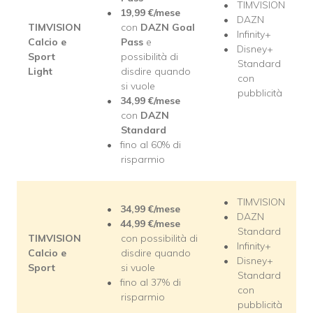
TIMVISION
19,99
€/mese
DAZN
TIMVISION
con
DAZN Goal
Infinity+
Calcio e
Pass
e
Disney+
Sport
possibilità di
Standard
Light
disdire quando
con
si vuole
pubblicità
34,99
€/mese
con
DAZN
Standard
fino al 60% di
risparmio
TIMVISION
34,99
€/mese
DAZN
44,99
€/mese
Standard
TIMVISION
con possibilità di
Infinity+
Calcio e
disdire quando
Disney+
Sport
si vuole
Standard
fino al 37% di
con
risparmio
pubblicità