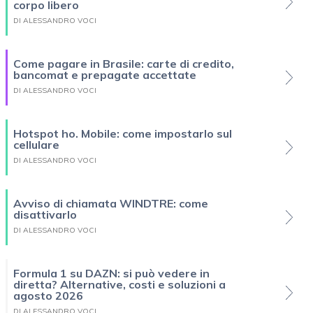
corpo libero
DI ALESSANDRO VOCI
Come pagare in Brasile: carte di credito,
bancomat e prepagate accettate
DI ALESSANDRO VOCI
Hotspot ho. Mobile: come impostarlo sul
cellulare
DI ALESSANDRO VOCI
Avviso di chiamata WINDTRE: come
disattivarlo
DI ALESSANDRO VOCI
Formula 1 su DAZN: si può vedere in
diretta? Alternative, costi e soluzioni a
agosto 2026
DI ALESSANDRO VOCI