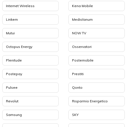
Internet Wireless
Kena Mobile
Linkem
Mediolanum
Mutui
NOW TV
Octopus Energy
Osservatori
Plenitude
Postemobile
Postepay
Prestiti
Pulsee
Qonto
Revolut
Risparmio Energetico
Samsung
SKY