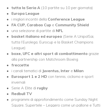
tutta la Seria A
(10 partite su 10 per giornata)
Europa League
i migliori incontri della
Conference League
FA CUP, Carabao Cup
e
Community Shield
una selezione di partite di
NFL
basket italiano ed europeo
(Serie A UnipolSai,
tutta l’Eurolega, Eurocup e la Basket Champions
League)
boxe, UFC e altri sport di combattimento
grazie
alla partnership con Matchroom Boxing
freccette
i canali tematici di
Juventus, Inter
e
Milan
Eurosport 1 e 2 HD
con tennis, ciclismo e sport
invernali
Serie A Elite di
rugby
Redbull TV
programmi di approfondimento come Sunday Night
Square, Supertele – Leggero come un pallone e Tutti