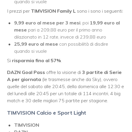
quando si vuole
I prezzi per
TIMVISION Family L
sono i sono i seguenti:
9,99 euro al mese
per 3 mesi
, poi
19,99
euro al
mese
pari a 209,88 euro per il primo anno
dilazionato in 12 rate, invece di 239,88 euro
25,99 euro al mese
con possibilità di disdire
quando si vuole
Si
risparmia fino al 57%
.
DAZN Goal Pass
offre la visione di
3 partite di Serie
A per giornata
(le trasmesse anche da Sky), ovvero
quelle del sabato alle 20:45, della domenica alle 12:30 e
del lunedì alle 20:45 per un totale di 114 incontri, 4 big
match e 30 delle migliori 75 partite per stagione.
TIMVISION Calcio e Sport Light
TIMVISION