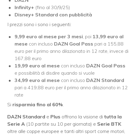
DAZN
Infinity+
(fino al 30/9/25)
Disney+ Standard con pubblicità
I prezzi sono i sono i seguenti:
9,99 euro al mese
per 3 mesi
, poi
13,99
euro al
mese
con incluso
DAZN Goal Pass
pari a 155,88
euro per il primo anno dilazionato in 12 rate, invece di
167,88 euro
19,99 euro al mese
con incluso
DAZN Goal Pass
e possibilità di disdire quando si vuole
34,99
euro al mese
con incluso
DAZN Standard
pari a 419,88 euro per il primo anno dilazionato in 12
rate
Si
risparmia fino al 60%
.
DAZN Standard
e
Plus
offrono la visione di
tutta la
Serie A
(10 partite su 10 per giornata) e
Serie BTK
oltre alle coppe europee e tanti altri sport come motori,