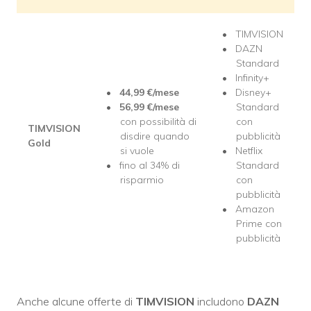
TIMVISION
DAZN
Standard
Infinity+
44,99
€/mese
Disney+
56,99
€/mese
Standard
con possibilità di
con
TIMVISION
disdire quando
pubblicità
Gold
si vuole
Netflix
fino al 34% di
Standard
risparmio
con
pubblicità
Amazon
Prime con
pubblicità
Anche alcune offerte di
TIMVISION
includono
DAZN