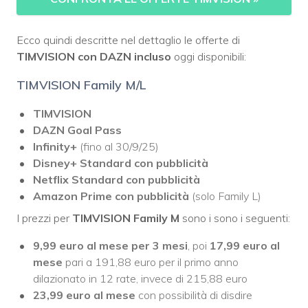
Ecco quindi descritte nel dettaglio le offerte di
TIMVISION con DAZN incluso
oggi disponibili:
TIMVISION Family M/L
TIMVISION
DAZN Goal Pass
Infinity+
(fino al 30/9/25)
Disney+ Standard con pubblicità
Netflix Standard con pubblicità
Amazon Prime
con pubblicità
(solo Family L)
I prezzi per
TIMVISION Family M
sono i sono i seguenti:
9,99 euro al mese
per 3 mesi
, poi
17,99
euro al
mese
pari a 191,88 euro per il primo anno
dilazionato in 12 rate, invece di 215,88 euro
23,99 euro al mese
con possibilità di disdire