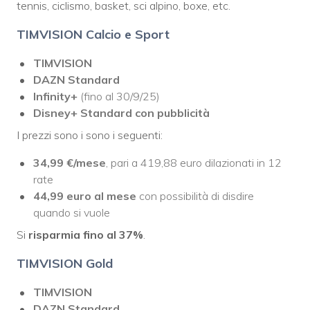
tennis, ciclismo, basket, sci alpino, boxe, etc.
TIMVISION Calcio e Sport
TIMVISION
DAZN Standard
Infinity+
(fino al 30/9/25)
Disney+ Standard con pubblicità
I prezzi sono i sono i seguenti:
34,99
€/mese
,
pari a 419,88 euro dilazionati in 12
rate
44,99 euro al mese
con possibilità di disdire
quando si vuole
Si
risparmia fino al 37%
.
TIMVISION Gold
TIMVISION
DAZN Standard