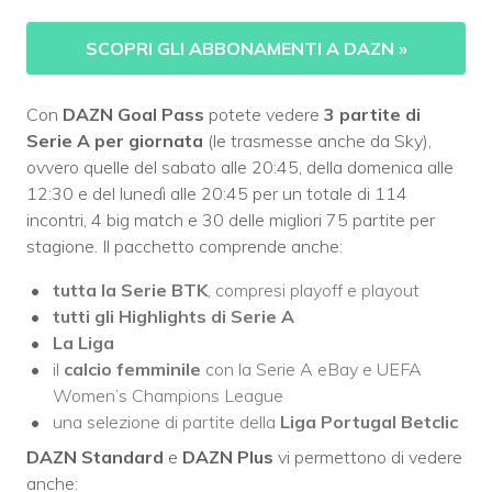
SCOPRI GLI ABBONAMENTI A DAZN
»
Con
DAZN Goal Pass
potete vedere
3 partite di
Serie A per giornata
(le trasmesse anche da Sky),
ovvero quelle del sabato alle 20:45, della domenica alle
12:30 e del lunedì alle 20:45 per un totale di 114
incontri, 4 big match e 30 delle migliori 75 partite per
stagione. Il pacchetto comprende anche:
tutta la Serie BTK
, compresi playoff e playout
tutti gli Highlights di Serie A
La Liga
il
calcio femminile
con la Serie A eBay e UEFA
Women’s Champions League
una selezione di partite della
Liga Portugal Betclic
DAZN Standard
e
DAZN Plus
vi permettono di vedere
anche: