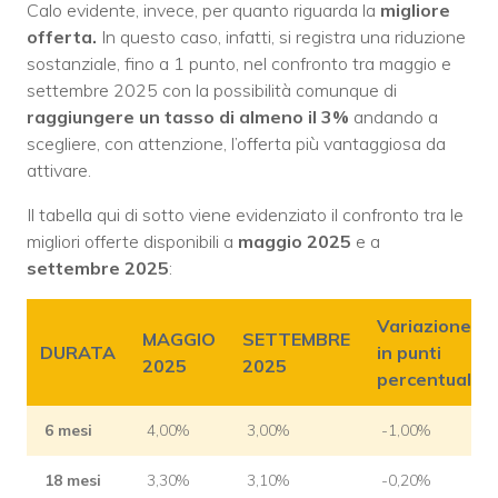
Calo evidente, invece, per quanto riguarda la
migliore
offerta.
In questo caso, infatti, si registra una riduzione
sostanziale, fino a 1 punto, nel confronto tra maggio e
settembre 2025 con la possibilità comunque di
raggiungere un tasso di almeno il 3%
andando a
scegliere, con attenzione, l’offerta più vantaggiosa da
attivare.
Il tabella qui di sotto viene evidenziato il confronto tra le
migliori offerte disponibili a
maggio 2025
e a
settembre 2025
:
Variazione
MAGGIO
SETTEMBRE
DURATA
in punti
2025
2025
percentuali
6 mesi
4,00%
3,00%
-1,00%
18 mesi
3,30%
3,10%
-0,20%