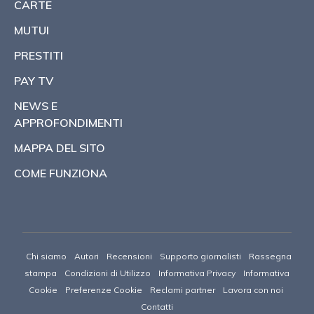
CARTE
MUTUI
PRESTITI
PAY TV
NEWS E
APPROFONDIMENTI
MAPPA DEL SITO
COME FUNZIONA
Chi siamo
Autori
Recensioni
Supporto giornalisti
Rassegna
stampa
Condizioni di Utilizzo
Informativa Privacy
Informativa
Cookie
Preferenze Cookie
Reclami partner
Lavora con noi
Contatti