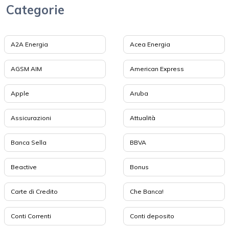
Categorie
A2A Energia
Acea Energia
AGSM AIM
American Express
Apple
Aruba
Assicurazioni
Attualità
Banca Sella
BBVA
Beactive
Bonus
Carte di Credito
Che Banca!
Conti Correnti
Conti deposito