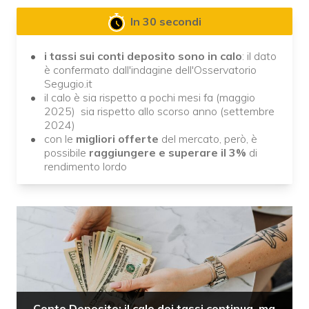
In 30 secondi
i tassi sui conti deposito sono in calo
: il dato
è confermato dall'indagine dell'Osservatorio
Segugio.it
il calo è sia rispetto a pochi mesi fa (maggio
2025) sia rispetto allo scorso anno (settembre
2024)
con le
migliori offerte
del mercato, però, è
possibile
raggiungere e superare il 3%
di
rendimento lordo
Conto Deposito: il calo dei tassi continua, ma