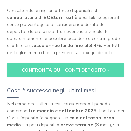
Consultando le migliori offerte disponibili sul
comparatore di SOStariffe.it è
possibile scegliere il
conto più vantaggioso, considerando durata del
deposito e la presenza di un eventuale vincolo. In
questo momento, è possibile accedere a conti in grado
di offrire un
tasso annuo lordo fino al 3,4%.
Per tutti i
dettagli in merito basta premere sul box qui di sotto.
CONFRONTA QUI I CONTI DEPOSITO
»
Cosa è successo negli ultimi mesi
Nel corso degli ultimi mesi, considerando il periodo
compreso
tra maggio e settembre 2025
, il settore dei
Conti Deposito fa segnare un
calo del tasso lordo
medio
sia per i depositi a
breve
termine
(6 mesi), sia