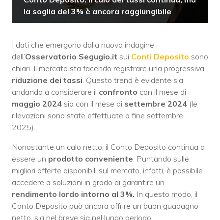
la soglia del 3% è ancora raggiungibile
I dati che emergono dalla nuova indagine
dell’
Osservatorio Segugio.it
sui
Conti Deposito
sono
chiari. Il mercato sta facendo registrare una progressiva
riduzione dei tassi
. Questo trend è evidente sia
andando a considerare il
confronto
con il mese di
maggio
2024
sia con il mese di
settembre 2024
(le
rilevazioni sono state effettuate a fine settembre
2025).
Nonostante un calo netto, il Conto Deposito continua a
essere un
prodotto
conveniente
. Puntando sulle
migliori offerte disponibili sul mercato, infatti, è possibile
accedere a soluzioni in grado di garantire un
rendimento lordo intorno al 3%.
In questo modo, il
Conto Deposito può ancora offrire un buon guadagno
netto, sia nel breve sia nel lungo periodo.