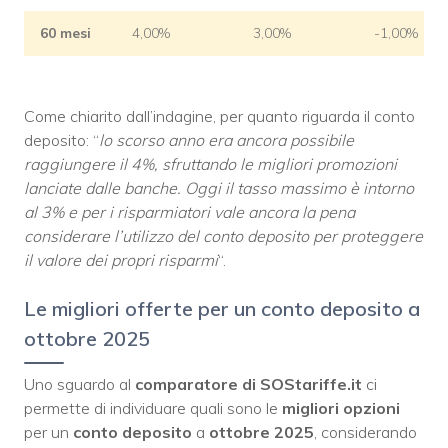
60 mesi
4,00%
3,00%
-1,00%
Come chiarito dall’indagine, per quanto riguarda il conto
deposito: “
lo scorso anno era ancora possibile
raggiungere il 4%, sfruttando le migliori promozioni
lanciate dalle banche. Oggi il tasso massimo è intorno
al 3% e per i risparmiatori vale ancora la pena
considerare l’utilizzo del conto deposito per proteggere
il valore dei propri risparmi
“.
Le migliori offerte per un conto deposito a
ottobre 2025
Uno sguardo al
comparatore di SOStariffe.it
ci
permette di individuare quali sono le
migliori
opzioni
per un
conto deposito
a
ottobre 2025
, considerando