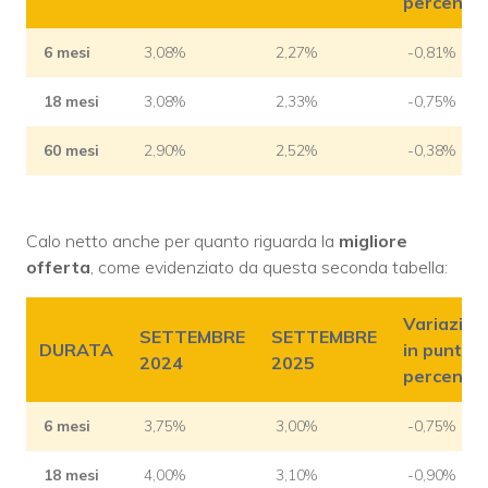
percentua
6 mesi
3,08%
2,27%
-0,81%
18 mesi
3,08%
2,33%
-0,75%
60 mesi
2,90%
2,52%
-0,38%
Calo netto anche per quanto riguarda la
migliore
offerta
, come evidenziato da questa seconda tabella:
Variazion
SETTEMBRE
SETTEMBRE
DURATA
in punti
2024
2025
percentua
6 mesi
3,75%
3,00%
-0,75%
18 mesi
4,00%
3,10%
-0,90%