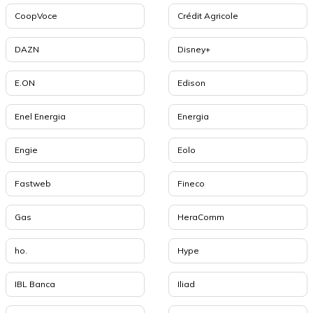
CoopVoce
Crédit Agricole
DAZN
Disney+
E.ON
Edison
Enel Energia
Energia
Engie
Eolo
Fastweb
Fineco
Gas
HeraComm
ho.
Hype
IBL Banca
Iliad