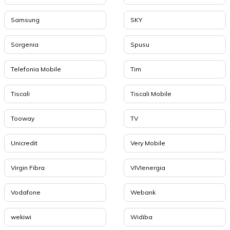
Samsung
SKY
Sorgenia
Spusu
Telefonia Mobile
Tim
Tiscali
Tiscali Mobile
Tooway
TV
Unicredit
Very Mobile
Virgin Fibra
VIVIenergia
Vodafone
Webank
wekiwi
Widiba