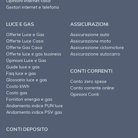
Opinioni internet casa
Gestori internet e telefono
LUCE E GAS
ASSICURAZIONI
Offerte Luce e Gas
Assicurazione auto
Offerte Luce Casa
Assicurazione moto
Offerte Gas Casa
Assicurazione ciclomotore
Offerte luce e gas business
Assicurazione autocarro
Opinioni Luce e Gas
Guide luce e gas
CONTI CORRENTI
Faq luce e gas
Glossario luce e gas
Conto zero spese
Costo kWh
Conto corrente online
Costo gas
Opinioni Conti
Fornitori energia e gas
Andamento indice PUN luce
Andamento indice PSV gas
CONTI DEPOSITO