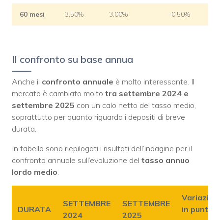
60 mesi
3,50%
3,00%
-0,50%
Il confronto su base annua
Anche il
confronto annuale
è molto interessante. Il
mercato è cambiato molto
tra settembre 2024 e
settembre 2025
con un calo netto del tasso medio,
soprattutto per quanto riguarda i depositi di breve
durata.
In tabella sono riepilogati i risultati dell’indagine per il
confronto annuale sull’evoluzione del
tasso annuo
lordo medio
.
Variazion
SETTEMBRE
SETTEMBRE
DURATA
in punti
2024
2025