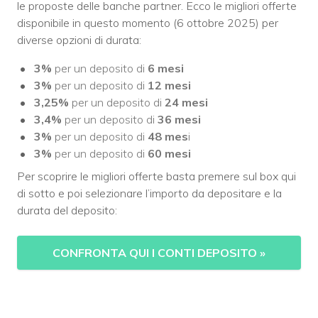
le proposte delle banche partner. Ecco le migliori offerte
disponibile in questo momento (6 ottobre 2025) per
diverse opzioni di durata:
3%
per un deposito di
6 mesi
3%
per un deposito di
12 mesi
3,25%
per un deposito di
24 mesi
3,4%
per un deposito di
36 mesi
3%
per un deposito di
48 mes
i
3%
per un deposito di
60 mesi
Per scoprire le migliori offerte basta premere sul box qui
di sotto e poi selezionare l’importo da depositare e la
durata del deposito:
CONFRONTA QUI I CONTI DEPOSITO
»