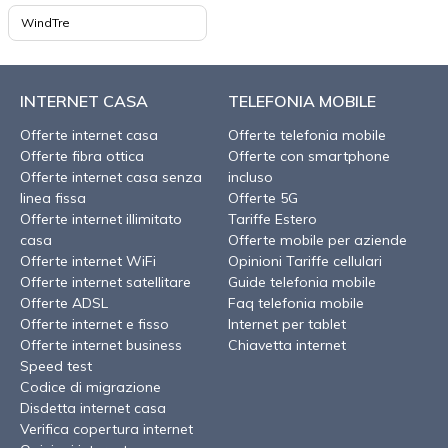
WindTre
INTERNET CASA
TELEFONIA MOBILE
Offerte internet casa
Offerte telefonia mobile
Offerte fibra ottica
Offerte con smartphone
Offerte internet casa senza
incluso
linea fissa
Offerte 5G
Offerte internet illimitato
Tariffe Estero
casa
Offerte mobile per aziende
Offerte internet WiFi
Opinioni Tariffe cellulari
Offerte internet satellitare
Guide telefonia mobile
Offerte ADSL
Faq telefonia mobile
Offerte internet e fisso
Internet per tablet
Offerte internet business
Chiavetta internet
Speed test
Codice di migrazione
Disdetta internet casa
Verifica copertura internet