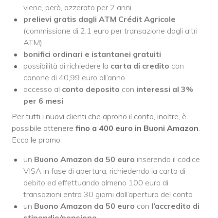
viene, però, azzerato per 2 anni
prelievi gratis dagli ATM Crédit Agricole
(commissione di 2,1 euro per transazione dagli altri
ATM)
bonifici ordinari e istantanei gratuiti
possibilità di richiedere la
carta di credito
con
canone di 40,99 euro all’anno
accesso al
conto deposito
con
interessi al 3%
per 6 mesi
Per tutti i nuovi clienti che aprono il conto, inoltre, è
possibile ottenere
fino a 400 euro in Buoni Amazon
.
Ecco le promo:
un
Buono Amazon da 50 euro
inserendo il codice
VISA in fase di apertura, richiedendo la carta di
debito ed effettuando almeno 100 euro di
transazioni entro 30 giorni dall’apertura del conto
un
Buono Amazon da 50 euro
con
l’accredito di
stipendio/pensione