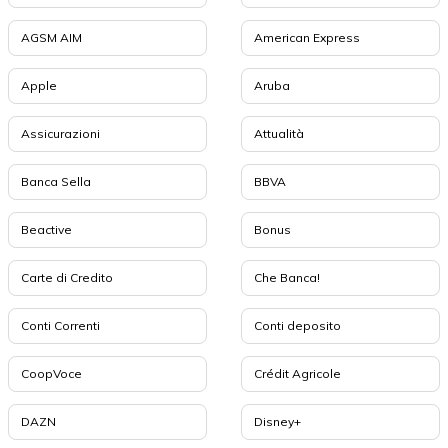
AGSM AIM
American Express
Apple
Aruba
Assicurazioni
Attualità
Banca Sella
BBVA
Beactive
Bonus
Carte di Credito
Che Banca!
Conti Correnti
Conti deposito
CoopVoce
Crédit Agricole
DAZN
Disney+