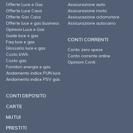
Offerte Luce e Gas
Assicurazione auto
Offerte Luce Casa
Assicurazione moto
Offerte Gas Casa
Assicurazione ciclomotore
Offerte luce e gas business
Assicurazione autocarro
Opinioni Luce e Gas
Guide luce e gas
CONTI CORRENTI
Faq luce e gas
Glossario luce e gas
Conto zero spese
Costo kWh
Conto corrente online
Costo gas
Opinioni Conti
Fornitori energia e gas
Andamento indice PUN luce
Andamento indice PSV gas
CONTI DEPOSITO
CARTE
MUTUI
PRESTITI