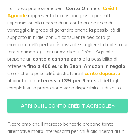
La nuova promozione per il
Conto Online
di
Crédit
Agricole
rappresenta l’occasione giusta per tutti i
risparmiatori alla ricerca di un conto online ricco di
vantaggi e in grado di garantire anche la possibilità di
supporto in filiale, con un consulente dedicato (al
momento dell’apertura è possibile scegliere la filiale a cui
fare riferimento). Per i nuovi clienti, Crédit Agricole
propone un
conto a canone zero
e la possibilità di
ottenere
fino a 400 euro in Buoni Amazon in regalo
.
C’è anche la possibilità di sfruttare il
conto deposito
abbinato con
interessi al 3% per 6 mesi.
I dettagli
completi sulla promozione sono disponibili qui di sotto.
APRI QUI IL CONTO CRÉDIT AGRICOLE
»
Ricordiamo che il mercato bancario propone tante
alternative molto interessanti per chi è alla ricerca di un