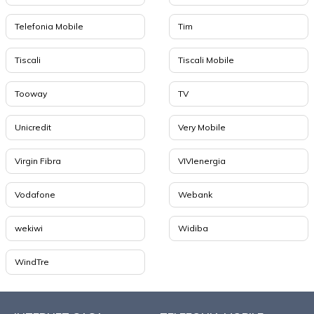
Telefonia Mobile
Tim
Tiscali
Tiscali Mobile
Tooway
TV
Unicredit
Very Mobile
Virgin Fibra
VIVIenergia
Vodafone
Webank
wekiwi
Widiba
WindTre