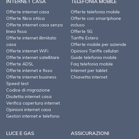
INTERNET CASA
TELEFONIA MOBILE
Offerte internet casa
Offerte telefonia mobile
Offerte fibra ottica
Offerte con smartphone
Offerte internet casa senza
incluso
linea fissa
Offerte 5G
Offerte internet illimitato
Tariffe Estero
casa
Offerte mobile per aziende
Offerte internet WiFi
Opinioni Tariffe cellulari
Offerte internet satellitare
Guide telefonia mobile
Offerte ADSL
Faq telefonia mobile
Offerte internet e fisso
Internet per tablet
Offerte internet business
Chiavetta internet
Speed test
Codice di migrazione
Disdetta internet casa
Verifica copertura internet
Opinioni internet casa
Gestori internet e telefono
LUCE E GAS
ASSICURAZIONI