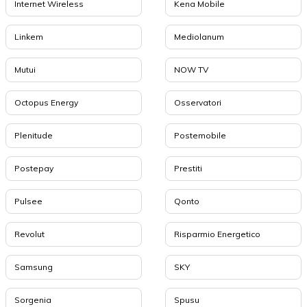
Internet Wireless
Kena Mobile
Linkem
Mediolanum
Mutui
NOW TV
Octopus Energy
Osservatori
Plenitude
Postemobile
Postepay
Prestiti
Pulsee
Qonto
Revolut
Risparmio Energetico
Samsung
SKY
Sorgenia
Spusu