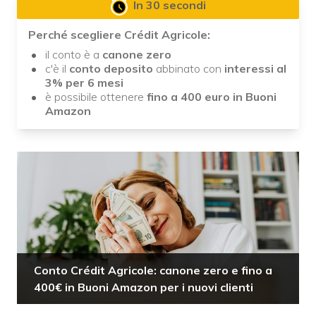
In 30 secondi
Perché scegliere Crédit Agricole:
il conto è a
canone zero
c'è il
conto deposito
abbinato con
interessi al
3% per 6 mesi
è possibile ottenere
fino a 400 euro in Buoni
Amazon
Conto Crédit Agricole: canone zero e fino a
400€ in Buoni Amazon per i nuovi clienti