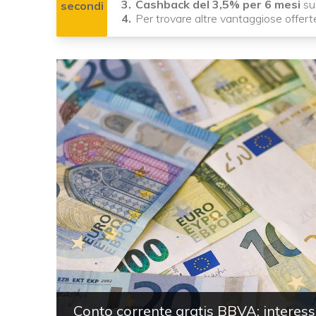
Cashback del 3,5% per 6 mesi
sug
secondi
Per trovare altre vantaggiose offer
Conto corrente gratis BBVA: interes