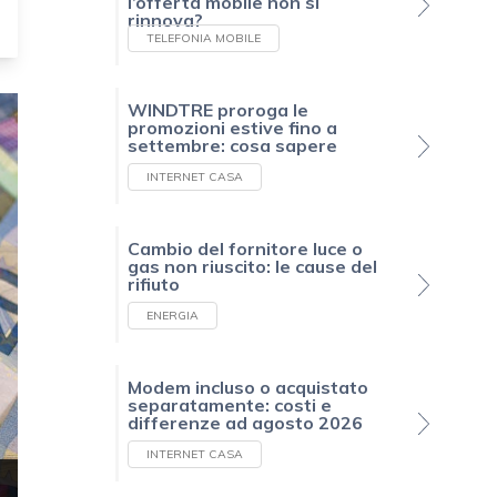
l’offerta mobile non si
rinnova?
TELEFONIA MOBILE
WINDTRE proroga le
promozioni estive fino a
settembre: cosa sapere
INTERNET CASA
Cambio del fornitore luce o
gas non riuscito: le cause del
rifiuto
ENERGIA
Modem incluso o acquistato
separatamente: costi e
differenze ad agosto 2026
INTERNET CASA