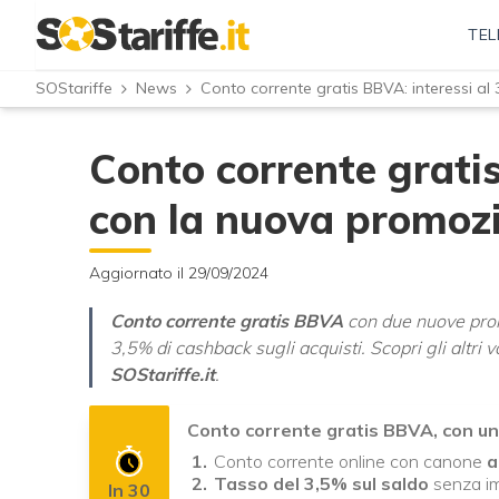
TEL
SOStariffe
News
Conto corrente gratis BBVA: interessi a
Conto corrente gratis
con la nuova promoz
Aggiornato il 29/09/2024
Conto corrente gratis BBVA
con due nuove prom
3,5% di cashback sugli acquisti. Scopri gli altr
SOStariffe.it
.
Conto corrente gratis BBVA, con u
Conto corrente online con canone
a
Tasso del 3,5% sul saldo
senza i
In 30