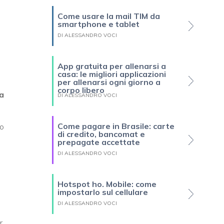
Come usare la mail TIM da
smartphone e tablet
DI ALESSANDRO VOCI
App gratuita per allenarsi a
casa: le migliori applicazioni
per allenarsi ogni giorno a
corpo libero
a
DI ALESSANDRO VOCI
Come pagare in Brasile: carte
ro
di credito, bancomat e
prepagate accettate
DI ALESSANDRO VOCI
Hotspot ho. Mobile: come
impostarlo sul cellulare
DI ALESSANDRO VOCI
r