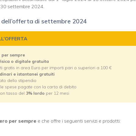
al 30 settembre 2024.
 dell’offerta di settembre 2024
LL’OFFERTA
o per sempre
isica o digitale gratuita
nti gratis in area Euro per importi pari o superiori a 100 €
dinari e istantanei gratuiti
ato dello stipendio
lle spese pagate con la carta di debito
con tasso del
3% lordo
per 12 mesi
zero per sempre
e che offre i seguenti servizi e prodotti: