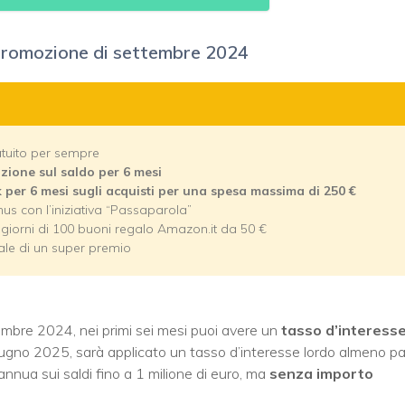
 promozione di settembre 2024
tuito per sempre
zione sul saldo per 6 mesi
per 6 mesi sugli acquisti per una spesa massima di 250 €
nus con l’iniziativa “Passaparola”
 giorni di 100 buoni regalo Amazon.it da 50 €
ale di un super premio
cembre 2024, nei primi sei mesi puoi avere un
tasso d’interess
 giugno 2025, sarà applicato un tasso d’interesse lordo almeno pa
 annua sui saldi fino a 1 milione di euro, ma
senza importo