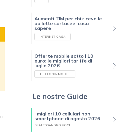
Aumenti TIM per chi riceve le
bollette cartacee: cosa
sapere
INTERNET CASA
Offerte mobile sotto i 10
euro: le migliori tariffe di
luglio 2026
TELEFONIA MOBILE
Le nostre Guide
e
I migliori 10 cellulari non
ri
smartphone di agosto 2026
DI ALESSANDRO VOCI