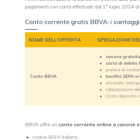
pagamenti con carta effettuati dal 1° luglio 2024 
Conto corrente gratis BBVA: i vantaggi
NOME DELL’OFFERTA
SPIEGAZIONE DE
canone gratuit
carta di debito f
prelievi di conta
Conto BBVA
bonifici SEPA or
accredito anticip
rateizzazione de
conto deposito 
BBVA offre un
conto corrente online a canone 
codice IBAN italiano;