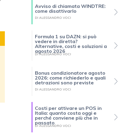
Avviso di chiamata WINDTRE:
come disattivarlo
DI ALESSANDRO VOCI
Formula 1 su DAZN: si può
vedere in diretta?
Alternative, costi e soluzioni a
agosto 2026
DI ALESSANDRO VOCI
Bonus condizionatore agosto
2026: come richiederlo e quali
detrazioni sono previste
DI ALESSANDRO VOCI
Costi per attivare un POS in
Italia: quanto costa oggi e
perché conviene più che in
passato
DI ALESSANDRO VOCI