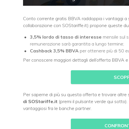
Conto corrente gratis BBVA raddoppia i vantaggi a
collaborazione con SOStariffe.it) propone queste due 
3,5% lordo di tasso di interesse
mensile sul s
remunerazione sarà garantita a lungo termine;
Cashback 3,5% BBVA
per ottenere più di 50 eu
Per conoscere maggiori dettagli dell’offerta BBVA e a
SCOPR
Per saperne di più su questa offerta e trovare altre
di SOStariffe.it
(premi il pulsante verde qui sotto). 
vantaggiosi fra le banche partner.
CONFRONT