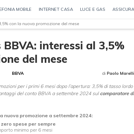
EFONIA MOBILE
INTERNET CASA
LUCE E GAS
ASSICURA
l 3,5% con la nuova promozione del mese
 BBVA: interessi al 3,5%
ione del mese
BBVA
di
Paolo Marelli
ozioni per i primi 6 mesi dopo l’apertura: 3,5% di tasso lordo
i vantaggi del conto BBVA a settembre 2024 sul
comparatore d
na nuova promozione a settembre 2024:
 zero spese per sempre
mporto minimo per 6 mesi