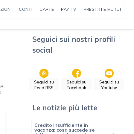
ZIONI
CONTI
CARTE
PAY TV
PRESTITI E MUTUI
Seguici sui nostri profili
social
Seguici su
Seguici su
Seguici su
 e
Feed RSS
Facebook
Youtube
i
Le notizie più lette
Credito insufficiente in
vacanza: cosa succede se