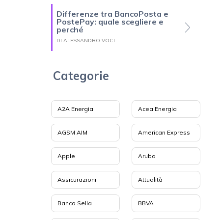
Differenze tra BancoPosta e
PostePay: quale scegliere e
perché
DI ALESSANDRO VOCI
Categorie
A2A Energia
Acea Energia
AGSM AIM
American Express
Apple
Aruba
Assicurazioni
Attualità
Banca Sella
BBVA