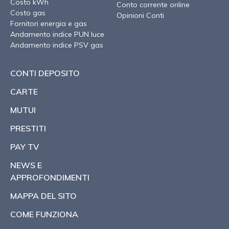
Costo kWh
Conto corrente online
Costo gas
Opinioni Conti
Fornitori energia e gas
Andamento indice PUN luce
Andamento indice PSV gas
CONTI DEPOSITO
CARTE
MUTUI
PRESTITI
PAY TV
NEWS E
APPROFONDIMENTI
MAPPA DEL SITO
COME FUNZIONA