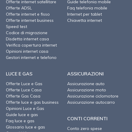
Offerte internet satellitare
Guide telefonia mobile
Offerte ADSL
Faq telefonia mobile
Offerte internet e fisso
Internet per tablet
Offerte internet business
Chiavetta internet
Speed test
Codice di migrazione
Disdetta internet casa
Verifica copertura internet
Opinioni internet casa
Gestori internet e telefono
LUCE E GAS
ASSICURAZIONI
Offerte Luce e Gas
Assicurazione auto
Offerte Luce Casa
Assicurazione moto
Offerte Gas Casa
Assicurazione ciclomotore
Offerte luce e gas business
Assicurazione autocarro
Opinioni Luce e Gas
Guide luce e gas
CONTI CORRENTI
Faq luce e gas
Glossario luce e gas
Conto zero spese