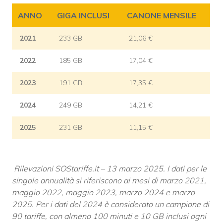
ANNO
GIGA INCLUSI
CANONE MENSILE
2021
233 GB
21,06 €
2022
185 GB
17,04 €
2023
191 GB
17,35 €
2024
249 GB
14,21 €
2025
231 GB
11,15 €
Rilevazioni SOStariffe.it – 13 marzo 2025. I dati per le
singole annualità si riferiscono ai mesi di marzo 2021,
maggio 2022, maggio 2023, marzo 2024 e marzo
2025. Per i dati del 2024 è considerato un campione di
90 tariffe, con almeno 100 minuti e 10 GB inclusi ogni