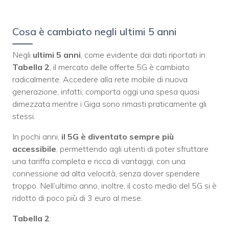
Cosa è cambiato negli ultimi 5 anni
Negli
ultimi 5 anni
, come evidente dai dati riportati in
Tabella 2
, il mercato delle offerte 5G è cambiato
radicalmente. Accedere alla rete mobile di nuova
generazione, infatti, comporta oggi una spesa quasi
dimezzata mentre i Giga sono rimasti praticamente gli
stessi.
In pochi anni,
il 5G è diventato sempre più
accessibile
, permettendo agli utenti di poter sfruttare
una tariffa completa e ricca di vantaggi, con una
connessione ad alta velocità, senza dover spendere
troppo. Nell’ultimo anno, inoltre, il costo medio del 5G si è
ridotto di poco più di 3 euro al mese.
Tabella 2
: