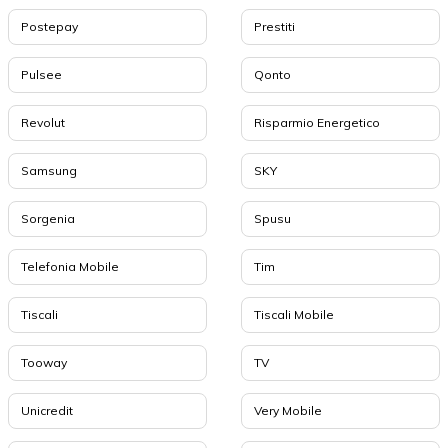
Postepay
Prestiti
Pulsee
Qonto
Revolut
Risparmio Energetico
Samsung
SKY
Sorgenia
Spusu
Telefonia Mobile
Tim
Tiscali
Tiscali Mobile
Tooway
TV
Unicredit
Very Mobile