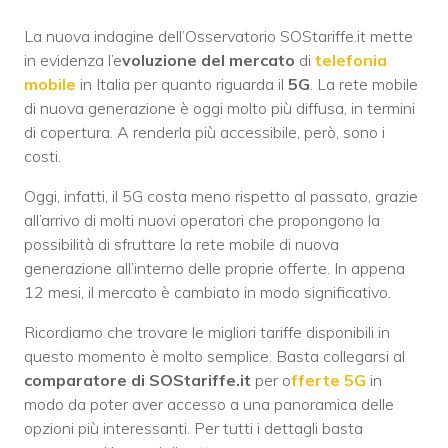
La nuova indagine dell’Osservatorio SOStariffe.it mette
in evidenza l’e
voluzione del mercato
di
telefonia
mobile
in Italia per quanto riguarda il
5G
. La rete mobile
di nuova generazione è oggi molto più diffusa, in termini
di copertura. A renderla più accessibile, però, sono i
costi.
Oggi, infatti, il 5G costa meno rispetto al passato, grazie
all’arrivo di molti nuovi operatori che propongono la
possibilità di sfruttare la rete mobile di nuova
generazione all’interno delle proprie offerte. In appena
12 mesi, il mercato è cambiato in modo significativo.
Ricordiamo che trovare le migliori tariffe disponibili in
questo momento è molto semplice. Basta collegarsi al
comparatore di SOStariffe.it
per o
fferte 5G
in
modo da poter aver accesso a una panoramica delle
opzioni più interessanti. Per tutti i dettagli basta