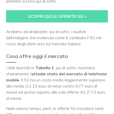
premere sul box qui di sotto.
SCOPRI QUI LE OFFERTE 5G
»
Andiamo ad analizzare, qui di sotto, i risultati
dell’indagine che evidenzia come è cambiato il 5G nel
corso degli ultimi anni sul mercato italiano.
Cosa offre oggi il mercato
I dati riportati in
Tabella 1
, qui di sotto, mostrano
chiaramente l’
attuale stato del mercato di telefonia
mobile
. Il 5G ha un costo medio leggermente superiore
alla media (11,15 euro al mese contro 9,77 euro al
mese) ed anche rispetto alle sole offerte 4G (7,73 euro
al mese).
Nello stesso tempo, però, le offerte 5G includono tanti