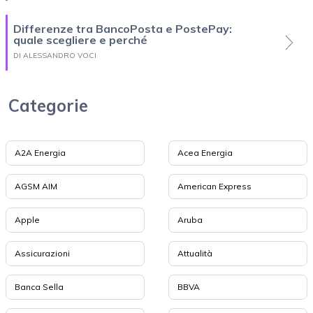
Differenze tra BancoPosta e PostePay:
quale scegliere e perché
DI ALESSANDRO VOCI
Categorie
A2A Energia
Acea Energia
AGSM AIM
American Express
Apple
Aruba
Assicurazioni
Attualità
Banca Sella
BBVA