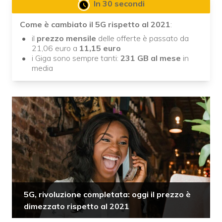
In 30 secondi
Come è cambiato il 5G rispetto al 2021
:
il
prezzo mensile
delle offerte è passato da
21,06 euro a
11,15 euro
i Giga sono sempre tanti:
231 GB al mese
in
media
5G, rivoluzione completata: oggi il prezzo è
dimezzato rispetto al 2021