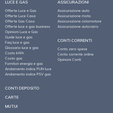
LUCE E GAS
ASSICURAZIONI
Offerte Luce e Gas
Assicurazione auto
Offerte Luce Casa
Assicurazione moto
Offerte Gas Casa
Assicurazione ciclomotore
Offerte luce e gas business
Assicurazione autocarro
Opinioni Luce e Gas
Guide luce e gas
CONTI CORRENTI
Faq luce e gas
Glossario luce e gas
Conto zero spese
Costo kWh
Conto corrente online
Costo gas
Opinioni Conti
Fornitori energia e gas
Andamento indice PUN luce
Andamento indice PSV gas
CONTI DEPOSITO
CARTE
MUTUI