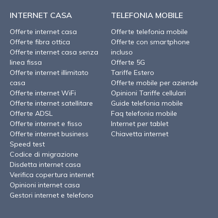
INTERNET CASA
TELEFONIA MOBILE
Offerte internet casa
Offerte telefonia mobile
Offerte fibra ottica
Offerte con smartphone
Offerte internet casa senza
incluso
linea fissa
Offerte 5G
Offerte internet illimitato
Tariffe Estero
casa
Offerte mobile per aziende
Offerte internet WiFi
Opinioni Tariffe cellulari
Offerte internet satellitare
Guide telefonia mobile
Offerte ADSL
Faq telefonia mobile
Offerte internet e fisso
Internet per tablet
Offerte internet business
Chiavetta internet
Speed test
Codice di migrazione
Disdetta internet casa
Verifica copertura internet
Opinioni internet casa
Gestori internet e telefono