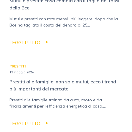
Mutui e prestiti: cosa cambia con il taglio dei tassi
della Bce
Mutui e prestiti con rate mensili più leggere, dopo che la
Bce ha tagliato il costo del denaro di 25...
LEGGI TUTTO
PRESTITI
13 maggio 2024
Prestiti alle famiglie: non solo mutui, ecco i trend
più importanti del mercato
Prestiti alle famiglie trainati da auto, moto e da
finanziamenti per l’efficienza energetica di casa....
LEGGI TUTTO