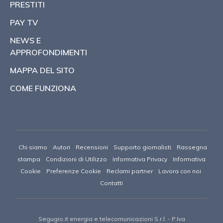
PRESTITI
PAY TV
NEWS E
APPROFONDIMENTI
MAPPA DEL SITO
COME FUNZIONA
Chi siamo
Autori
Recensioni
Supporto giornalisti
Rassegna
stampa
Condizioni di Utilizzo
Informativa Privacy
Informativa
Cookie
Preferenze Cookie
Reclami partner
Lavora con noi
Contatti
Segugio.it energia e telecomunicazioni S.r.l.
- P.Iva