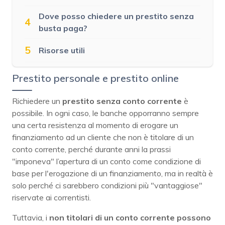
Dove posso chiedere un prestito senza
4
busta paga?
5
Risorse utili
Prestito personale e prestito online
Richiedere un
prestito senza conto corrente
è
possibile. In ogni caso, le banche opporranno sempre
una certa resistenza al momento di erogare un
finanziamento ad un cliente che non è titolare di un
conto corrente, perché durante anni la prassi
"imponeva" l’apertura di un conto come condizione di
base per l'erogazione di un finanziamento, ma in realtà è
solo perché ci sarebbero condizioni più "vantaggiose"
riservate ai correntisti.
Tuttavia, i
non titolari di un conto corrente possono