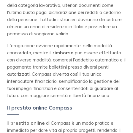
della categoria lavorativa, ulteriori documenti come
l'ultima busta paga, dichiarazione dei redditi o cedolino
della pensione. I cittadini stranieri dovranno dimostrare
almeno un anno di residenza in Italia e possedere un
permesso di soggiorno valido.
L'erogazione avviene rapidamente, nella modalità
concordata, mentre il
rimborso
può essere effettuato
con diverse modalità, compresi l'addebito automatico e il
pagamento tramite bollettini presso diversi punti
autorizzati. Compass diventa così il tuo unico
interlocutore finanziario, semplificando la gestione dei
tuoi impegni finanziari e consentendoti di guardare al
futuro con maggiore serenità e libertà finanziaria.
Il prestito online Compass
Il
prestito online
di Compass è un modo pratico e
immediato per dare vita ai proprio progetti, rendendo il