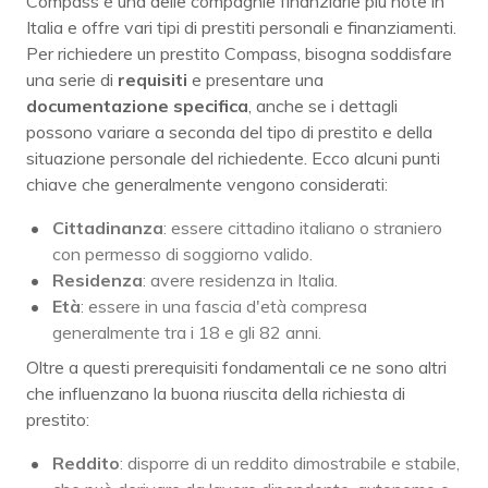
Compass è una delle compagnie finanziarie più note in
Italia e offre vari tipi di prestiti personali e finanziamenti.
Per richiedere un prestito Compass, bisogna soddisfare
una serie di
requisiti
e presentare una
documentazione specifica
, anche se i dettagli
possono variare a seconda del tipo di prestito e della
situazione personale del richiedente. Ecco alcuni punti
chiave che generalmente vengono considerati:
Cittadinanza
: essere cittadino italiano o straniero
con permesso di soggiorno valido.
Residenza
: avere residenza in Italia.
Età
: essere in una fascia d'età compresa
generalmente tra i 18 e gli 82 anni.
Oltre a questi prerequisiti fondamentali ce ne sono altri
che influenzano la buona riuscita della richiesta di
prestito:
Reddito
: disporre di un reddito dimostrabile e stabile,