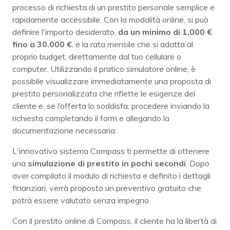
processo di richiesta di un prestito personale semplice e
rapidamente accessibile. Con la modalità online, si può
definire l'importo desiderato,
da un minimo di 1.000 €
fino a 30.000 €
, e la rata mensile che si adatta al
proprio budget, direttamente dal tuo cellulare o
computer. Utilizzando il pratico simulatore online, è
possibile visualizzare immediatamente una proposta di
prestito personalizzata che riflette le esigenze del
cliente e, se l’offerta lo soddisfa, procedere inviando la
richiesta completando il form e allegando la
documentazione necessaria.
L'innovativo sistema Compass ti permette di ottenere
una
simulazione di prestito in pochi secondi
. Dopo
aver compilato il modulo di richiesta e definito i dettagli
finanziari, verrà proposto un preventivo gratuito che
potrà essere valutato senza impegno.
Con il prestito online di Compass, il cliente ha la libertà di