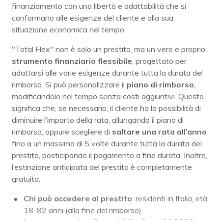
finanziamento con una libertà e adattabilità che si
conformano alle esigenze del cliente e alla sua
situazione economica nel tempo.
"Total Flex" non è solo un prestito, ma un vero e proprio
strumento finanziario flessibile
, progettato per
adattarsi alle varie esigenze durante tutta la durata del
rimborso. Si può personalizzare il
piano di rimborso
,
modificandolo nel tempo senza costi aggiuntivi. Questo
significa che, se necessario, il cliente ha la possibilità di
diminuire l’importo della rata, allungando il piano di
rimborso, oppure scegliere di
saltare una rata all’anno
fino a un massimo di 5 volte durante tutta la durata del
prestito, posticipando il pagamento a fine durata. Inoltre,
l’estinzione anticipata del prestito è completamente
gratuita.
Chi può accedere al prestito
: residenti in Italia, età
18-82 anni (alla fine del rimborso).