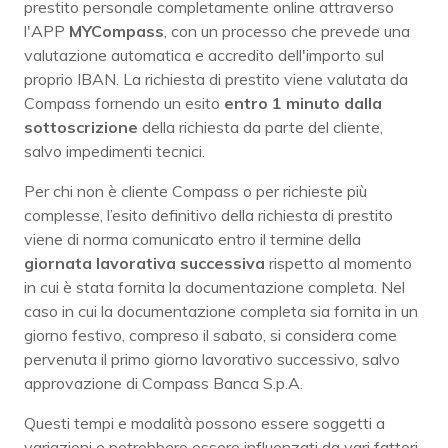
prestito personale completamente online attraverso
l'APP
MYCompass
, con un processo che prevede una
valutazione automatica e accredito dell'importo sul
proprio IBAN. La richiesta di prestito viene valutata da
Compass fornendo un esito
entro 1 minuto dalla
sottoscrizione
della richiesta da parte del cliente,
salvo impedimenti tecnici.
Per chi non è cliente Compass o per richieste più
complesse, l’esito definitivo della richiesta di prestito
viene di norma comunicato entro il termine della
giornata lavorativa successiva
rispetto al momento
in cui è stata fornita la documentazione completa. Nel
caso in cui la documentazione completa sia fornita in un
giorno festivo, compreso il sabato, si considera come
pervenuta il primo giorno lavorativo successivo, salvo
approvazione di Compass Banca S.p.A.
Questi tempi e modalità possono essere soggetti a
variazioni e potrebbero essere influenzati da vari fattori,