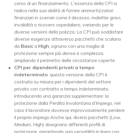
corso di un finanziamento. L'essenza della CPI si
radica nella sua abilità di fornire ammortizzatori
finanziari in scenari come il decesso, malattie gravi,
invalidità o ricovero ospedaliero, variando per le
diverse versioni della polizza. La CPI può soddisfare
diverse esigenze attraverso pacchetti che scalano
da
Basic
a
High
, ognuno con una maglia di
protezione sempre più densa e complessa,
ampliando il perimetro delle circostanze coperte.
CPI per dipendenti privati a tempo
indeterminato
: questa versione della CPI è
costruita su misura per i dipendenti del settore
privato con contratto a tempo indeterminato,
introducendo una garanzia supplementare: la
protezione dalla Perdita Involontaria d’Impiego, nel
caso il lavoratore dovesse improvvisamente perdere
il proprio impiego.Anche qui, diversi pacchetti (Low,
Medium, High) disegnano differenti profili di
protezione, garantendo una versatilità in linea con