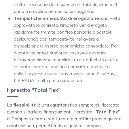
inoltre necessaria la residenza in Italia da almeno 1
anno e un valido permesso di soggiorno.
Tempistiche e modalità di erogazione
: una volta
approvata la richiesta, l'importo verrà erogato
rapidamente tramite bonifico bancario o postale,
assicurando così tempestività nell’avere a
disposizione le risorse economiche concordate. Per
quanto riguarda il rimborso, esso può avvenire
attraverso diverse modalità, tra cui addebito diretto
in conto corrente, bonifico domiciliato postale o
bollettini presso varie convenzioni come SisalPay,
LIS PAGA, e altri punti autorizzati.
Il prestito "Total Flex"
La
flessibilità
è una caratteristica sempre più ricercata
quando si parla di finanziamenti. Il prestito "
Total Flex
"
di Compass è stato strutturato per offrire proprio questa
caratteristica, permettendo di gestire il proprio