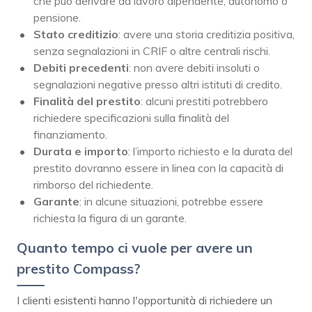
che può derivare da lavoro dipendente, autonomo o
pensione.
Stato creditizio
: avere una storia creditizia positiva,
senza segnalazioni in CRIF o altre centrali rischi.
Debiti precedenti
: non avere debiti insoluti o
segnalazioni negative presso altri istituti di credito.
Finalità del prestito
: alcuni prestiti potrebbero
richiedere specificazioni sulla finalità del
finanziamento.
Durata e importo
: l’importo richiesto e la durata del
prestito dovranno essere in linea con la capacità di
rimborso del richiedente.
Garante
: in alcune situazioni, potrebbe essere
richiesta la figura di un garante.
Quanto tempo ci vuole per avere un
prestito Compass?
I clienti esistenti hanno l'opportunità di richiedere un