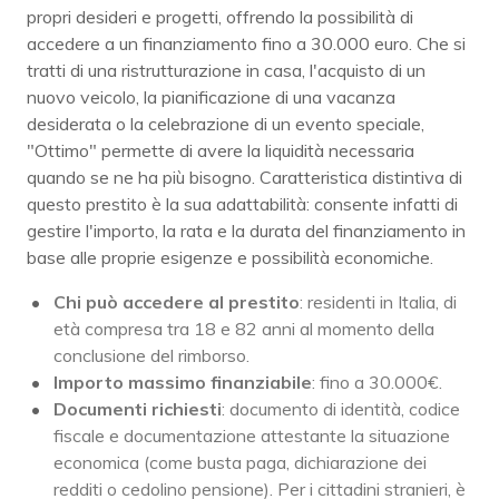
propri desideri e progetti, offrendo la possibilità di
accedere a un finanziamento fino a 30.000 euro. Che si
tratti di una ristrutturazione in casa, l'acquisto di un
nuovo veicolo, la pianificazione di una vacanza
desiderata o la celebrazione di un evento speciale,
"Ottimo" permette di avere la liquidità necessaria
quando se ne ha più bisogno. Caratteristica distintiva di
questo prestito è la sua adattabilità: consente infatti di
gestire l'importo, la rata e la durata del finanziamento in
base alle proprie esigenze e possibilità economiche.
Chi può accedere al prestito
: residenti in Italia, di
età compresa tra 18 e 82 anni al momento della
conclusione del rimborso.
Importo massimo finanziabile
: fino a 30.000€.
Documenti richiesti
: documento di identità, codice
fiscale e documentazione attestante la situazione
economica (come busta paga, dichiarazione dei
redditi o cedolino pensione). Per i cittadini stranieri, è