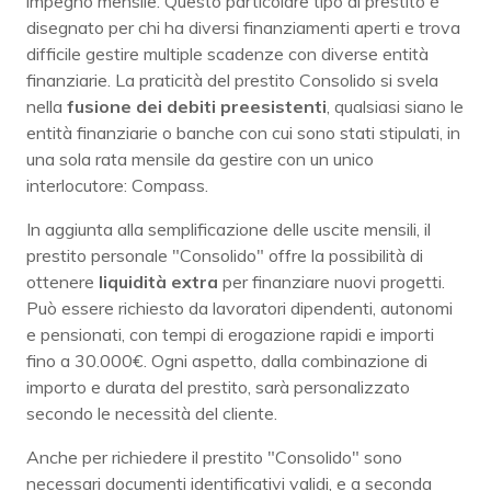
impegno mensile. Questo particolare tipo di prestito è
disegnato per chi ha diversi finanziamenti aperti e trova
difficile gestire multiple scadenze con diverse entità
finanziarie. La praticità del prestito Consolido si svela
nella
fusione dei debiti preesistenti
, qualsiasi siano le
entità finanziarie o banche con cui sono stati stipulati, in
una sola rata mensile da gestire con un unico
interlocutore: Compass.
In aggiunta alla semplificazione delle uscite mensili, il
prestito personale "Consolido" offre la possibilità di
ottenere
liquidità extra
per finanziare nuovi progetti.
Può essere richiesto da lavoratori dipendenti, autonomi
e pensionati, con tempi di erogazione rapidi e importi
fino a 30.000€. Ogni aspetto, dalla combinazione di
importo e durata del prestito, sarà personalizzato
secondo le necessità del cliente.
Anche per richiedere il prestito "Consolido" sono
necessari documenti identificativi validi, e a seconda