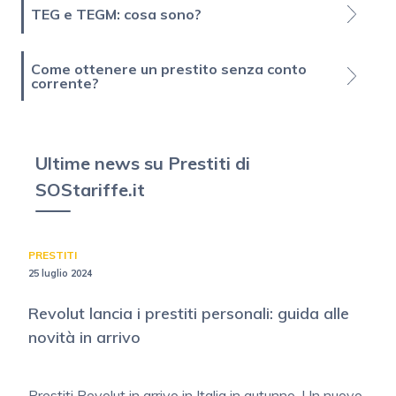
TEG e TEGM: cosa sono?
Come ottenere un prestito senza conto
corrente?
Ultime news su Prestiti di
SOStariffe.it
PRESTITI
25 luglio 2024
Revolut lancia i prestiti personali: guida alle
novità in arrivo
Prestiti Revolut in arrivo in Italia in autunno. Un nuovo