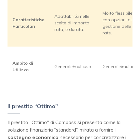
Molto flessibile,
Adattabilità nelle
Caratteristiche
con opzioni di
scelte di importo,
Particolari
gestione delle
rata, e durata.
rate.
Ambito di
Generale/multiuso.
Generale/multiuso
Utilizzo
Il prestito “Ottimo"
Il prestito "Ottimo" di Compass si presenta come la
soluzione finanziaria “standard”, mirata a fornire il
sostegno economico
necessario per concretizzare i