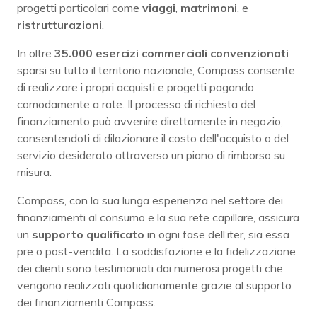
progetti particolari come
viaggi
,
matrimoni
, e
ristrutturazioni
.
In oltre
35.000 esercizi commerciali convenzionati
sparsi su tutto il territorio nazionale, Compass consente
di realizzare i propri acquisti e progetti pagando
comodamente a rate. Il processo di richiesta del
finanziamento può avvenire direttamente in negozio,
consentendoti di dilazionare il costo dell'acquisto o del
servizio desiderato attraverso un piano di rimborso su
misura.
Compass, con la sua lunga esperienza nel settore dei
finanziamenti al consumo e la sua rete capillare, assicura
un
supporto qualificato
in ogni fase dell’iter, sia essa
pre o post-vendita. La soddisfazione e la fidelizzazione
dei clienti sono testimoniati dai numerosi progetti che
vengono realizzati quotidianamente grazie al supporto
dei finanziamenti Compass.