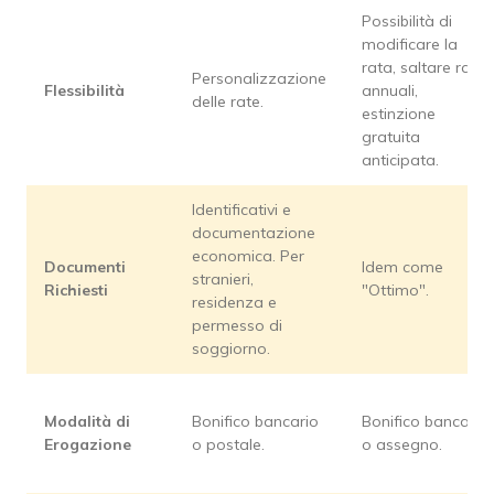
Possibilità di
modificare la
rata, saltare rate
Personalizzazione
Flessibilità
annuali,
delle rate.
estinzione
gratuita
anticipata.
Identificativi e
documentazione
economica. Per
Documenti
Idem come
stranieri,
Richiesti
"Ottimo".
residenza e
permesso di
soggiorno.
Modalità di
Bonifico bancario
Bonifico bancario
Erogazione
o postale.
o assegno.