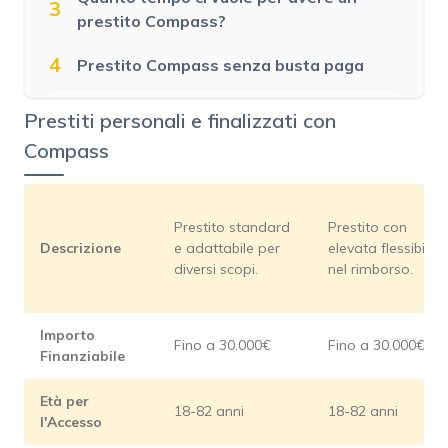
3
prestito Compass?
4
Prestito Compass senza busta paga
Prestiti personali e finalizzati con
Compass
Prestito standard
Prestito con
Descrizione
e adattabile per
elevata flessibilità
diversi scopi.
nel rimborso.
Importo
Fino a 30.000€
Fino a 30.000€
Finanziabile
Età per
18-82 anni
18-82 anni
l'Accesso