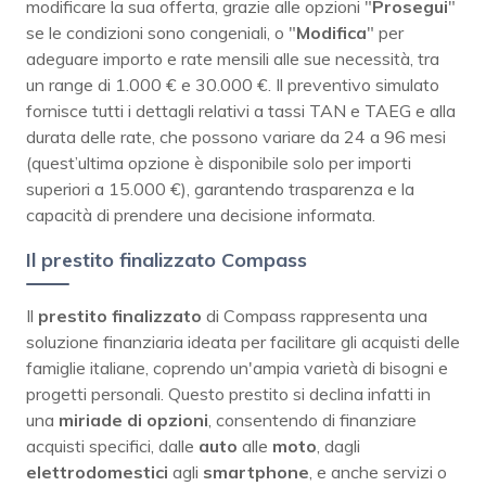
modificare la sua offerta, grazie alle opzioni "
Prosegui
"
se le condizioni sono congeniali, o "
Modifica
" per
adeguare importo e rate mensili alle sue necessità, tra
un range di 1.000 € e 30.000 €. Il preventivo simulato
fornisce tutti i dettagli relativi a tassi TAN e TAEG e alla
durata delle rate, che possono variare da 24 a 96 mesi
(quest’ultima opzione è disponibile solo per importi
superiori a 15.000 €), garantendo trasparenza e la
capacità di prendere una decisione informata.
Il prestito finalizzato Compass
Il
prestito finalizzato
di Compass rappresenta una
soluzione finanziaria ideata per facilitare gli acquisti delle
famiglie italiane, coprendo un'ampia varietà di bisogni e
progetti personali. Questo prestito si declina infatti in
una
miriade di opzioni
, consentendo di finanziare
acquisti specifici, dalle
auto
alle
moto
, dagli
elettrodomestici
agli
smartphone
, e anche servizi o