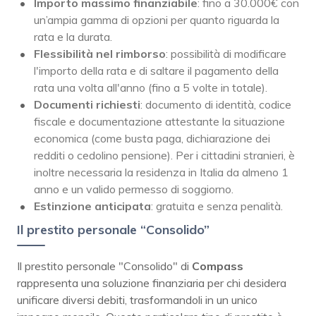
Importo massimo finanziabile
: fino a 30.000€ con
un’ampia gamma di opzioni per quanto riguarda la
rata e la durata.
Flessibilità nel rimborso
: possibilità di modificare
l'importo della rata e di saltare il pagamento della
rata una volta all'anno (fino a 5 volte in totale).
Documenti richiesti
: documento di identità, codice
fiscale e documentazione attestante la situazione
economica (come busta paga, dichiarazione dei
redditi o cedolino pensione). Per i cittadini stranieri, è
inoltre necessaria la residenza in Italia da almeno 1
anno e un valido permesso di soggiorno.
Estinzione anticipata
: gratuita e senza penalità.
Il prestito personale “Consolido”
Il prestito personale "Consolido" di
Compass
rappresenta una soluzione finanziaria per chi desidera
unificare diversi debiti, trasformandoli in un unico