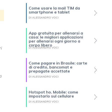
Come usare la mail TIM da
smartphone e tablet
DI ALESSANDRO VOCI
App gratuita per allenarsi a
casa: le migliori applicazioni
per allenarsi ogni giorno a
corpo libero
ri
DI ALESSANDRO VOCI
Come pagare in Brasile: carte
di credito, bancomat e
prepagate accettate
a
DI ALESSANDRO VOCI
Hotspot ho. Mobile: come
impostarlo sul cellulare
DI ALESSANDRO VOCI