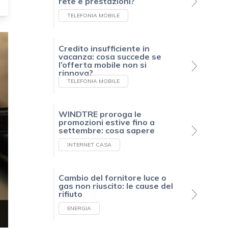
rete e prestazioni?
TELEFONIA MOBILE
Credito insufficiente in
vacanza: cosa succede se
l’offerta mobile non si
rinnova?
TELEFONIA MOBILE
WINDTRE proroga le
promozioni estive fino a
settembre: cosa sapere
INTERNET CASA
Cambio del fornitore luce o
gas non riuscito: le cause del
rifiuto
ENERGIA