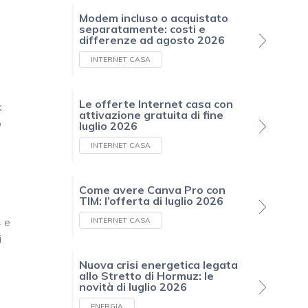
Modem incluso o acquistato
separatamente: costi e
differenze ad agosto 2026
INTERNET CASA
Le offerte Internet casa con
k
attivazione gratuita di fine
o
luglio 2026
INTERNET CASA
Come avere Canva Pro con
TIM: l’offerta di luglio 2026
 e
INTERNET CASA
i
Nuova crisi energetica legata
allo Stretto di Hormuz: le
novità di luglio 2026
ENERGIA