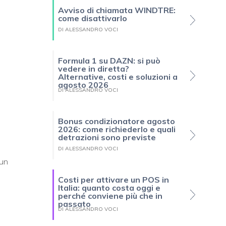
Avviso di chiamata WINDTRE:
come disattivarlo
DI ALESSANDRO VOCI
Formula 1 su DAZN: si può
vedere in diretta?
Alternative, costi e soluzioni a
agosto 2026
DI ALESSANDRO VOCI
Bonus condizionatore agosto
2026: come richiederlo e quali
detrazioni sono previste
DI ALESSANDRO VOCI
 un
Costi per attivare un POS in
Italia: quanto costa oggi e
perché conviene più che in
passato
DI ALESSANDRO VOCI