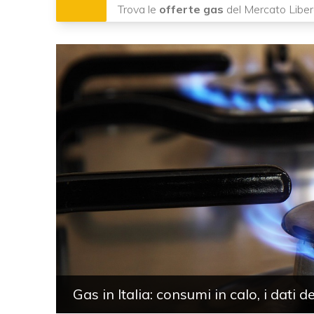
Trova le
offerte gas
del Mercato Liber
Gas in Italia: consumi in calo, i dati d