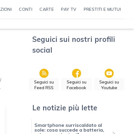
ZIONI
CONTI
CARTE
PAY TV
PRESTITI E MUTUI
Seguici sui nostri profili
social
l
Seguici su
Seguici su
Seguici su
.
Feed RSS
Facebook
Youtube
Le notizie più lette
Smartphone surriscaldato al
sole: cosa succede a batteria,