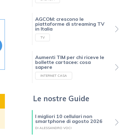
AGCOM: crescono le
piattaforme di streaming TV
in Italia
TV
Aumenti TIM per chi riceve le
bollette cartacee: cosa
sapere
INTERNET CASA
Le nostre Guide
I migliori 10 cellulari non
smartphone di agosto 2026
DI ALESSANDRO VOCI