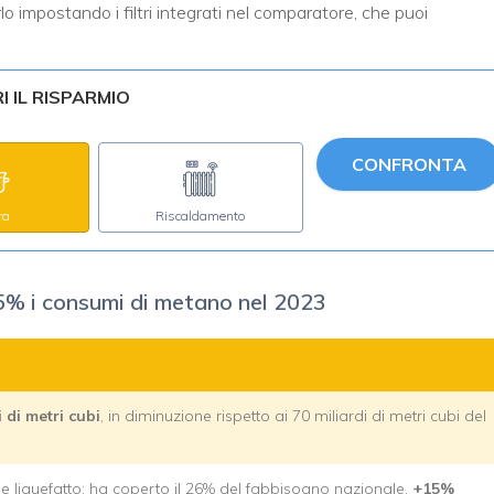
lo impostando i filtri integrati nel comparatore, che puoi
 IL RISPARMIO
CONFRONTA
ra
Riscaldamento
l 15% i consumi di metano nel 2023
 di metri cubi
, in diminuzione rispetto ai 70 miliardi di metri cubi del
ale liquefatto: ha coperto il 26% del fabbisogno nazionale,
+15%