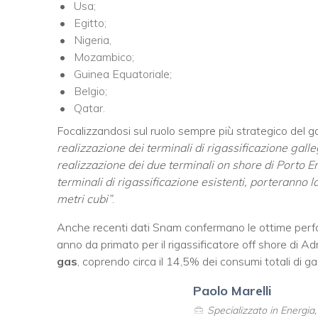
Usa;
Egitto;
Nigeria,
Mozambico;
Guinea Equatoriale;
Belgio;
Qatar.
Focalizzandosi sul ruolo sempre più strategico del gas
realizzazione dei terminali di rigassificazione gall
realizzazione dei due terminali on shore di Porto E
terminali di rigassificazione esistenti, porteranno l
metri cubi”
.
Anche recenti dati Snam confermano le ottime performa
anno da primato per il rigassificatore off shore di A
gas
, coprendo circa il 14,5% dei consumi totali di gas
Paolo Marelli
Specializzato in Energia