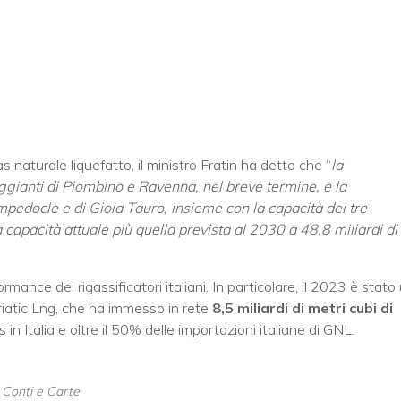
 naturale liquefatto, il ministro Fratin ha detto che “
la
eggianti di Piombino e Ravenna, nel breve termine, e la
mpedocle e di Gioia Tauro, insieme con la capacità dei tre
a capacità attuale più quella prevista al 2030 a 48,8 miliardi di
nce dei rigassificatori italiani. In particolare, il 2023 è stato
driatic Lng, che ha immesso in rete
8,5 miliardi di metri cubi di
 in Italia e oltre il 50% delle importazioni italiane di GNL.
, Conti e Carte