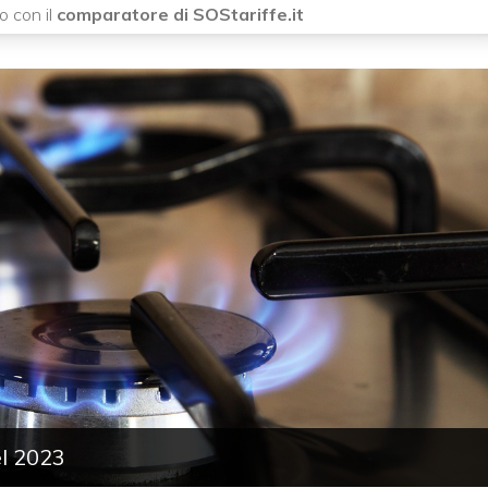
o con il
comparatore di SOStariffe.it
el 2023