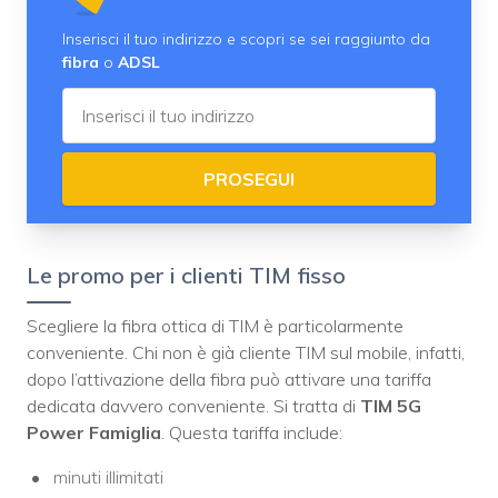
Inserisci il tuo indirizzo e scopri se sei raggiunto da
fibra
o
ADSL
PROSEGUI
Le promo per i clienti TIM fisso
Scegliere la fibra ottica di TIM è particolarmente
conveniente. Chi non è già cliente TIM sul mobile, infatti,
dopo l’attivazione della fibra può attivare una tariffa
dedicata davvero conveniente. Si tratta di
TIM 5G
Power Famiglia
. Questa tariffa include:
minuti illimitati