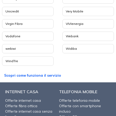
Unicredit
Very Mobile
Virgin Fibra
VIVIenergia
Vodafone
Webank
wekiwi
Widiba
WindTre
Scopri come funziona il servizio
INTERNET CASA
TELEFONIA MOBILE
Offerte internet casa
Offerte telefonia mobile
Offerte fibra ottica
Offerte con smartphone
Offerte internet casa senza
incluso