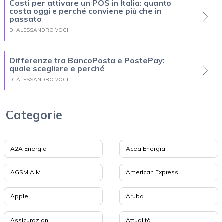
Costi per attivare un POS in Italia: quanto
costa oggi e perché conviene più che in
passato
DI ALESSANDRO VOCI
Differenze tra BancoPosta e PostePay:
quale scegliere e perché
DI ALESSANDRO VOCI
Categorie
A2A Energia
Acea Energia
AGSM AIM
American Express
Apple
Aruba
Assicurazioni
Attualità