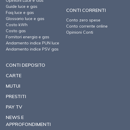
Opinioni Luce e Gas
Guide luce e gas
CONTI CORRENTI
Faq luce e gas
Glossario luce e gas
Conto zero spese
Costo kWh
Conto corrente online
Costo gas
Opinioni Conti
Fornitori energia e gas
Andamento indice PUN luce
Andamento indice PSV gas
CONTI DEPOSITO
CARTE
MUTUI
PRESTITI
PAY TV
NEWS E
APPROFONDIMENTI