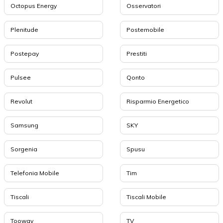
Octopus Energy
Osservatori
Plenitude
Postemobile
Postepay
Prestiti
Pulsee
Qonto
Revolut
Risparmio Energetico
Samsung
SKY
Sorgenia
Spusu
Telefonia Mobile
Tim
Tiscali
Tiscali Mobile
Tooway
TV