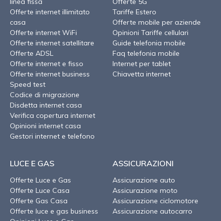
linea fissa
Offerte 5G
Offerte internet illimitato
Tariffe Estero
casa
Offerte mobile per aziende
Offerte internet WiFi
Opinioni Tariffe cellulari
Offerte internet satellitare
Guide telefonia mobile
Offerte ADSL
Faq telefonia mobile
Offerte internet e fisso
Internet per tablet
Offerte internet business
Chiavetta internet
Speed test
Codice di migrazione
Disdetta internet casa
Verifica copertura internet
Opinioni internet casa
Gestori internet e telefono
LUCE E GAS
ASSICURAZIONI
Offerte Luce e Gas
Assicurazione auto
Offerte Luce Casa
Assicurazione moto
Offerte Gas Casa
Assicurazione ciclomotore
Offerte luce e gas business
Assicurazione autocarro