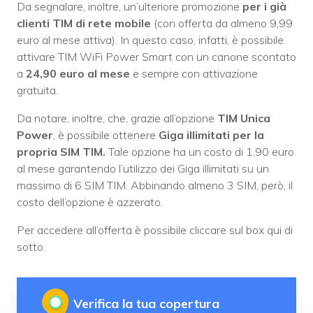
Da segnalare, inoltre, un’ulteriore promozione
per i già
clienti TIM di rete mobile
(con offerta da almeno 9,99
euro al mese attiva). In questo caso, infatti, è possibile
attivare TIM WiFi Power Smart con un canone scontato
a
24,90 euro al mese
e sempre con attivazione
gratuita.
Da notare, inoltre, che, grazie all’opzione
TIM Unica
Power
, è possibile ottenere
Giga illimitati per la
propria SIM TIM.
Tale opzione ha un costo di 1,90 euro
al mese garantendo l’utilizzo dei Giga illimitati su un
massimo di 6 SIM TIM. Abbinando almeno 3 SIM, però, il
costo dell’opzione è azzerato.
Per accedere all’offerta è possibile cliccare sul box qui di
sotto.
Verifica la tua copertura