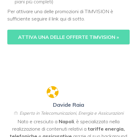
piani più completi)
Per attivare una delle promozioni di TIMVISION è
sufficiente seguire il link qui di sotto.
ATTIVA UNA DELLE OFFERTE TIMVISION
»
Davide Raia
Esperto in Telecomunicazioni, Energia e Assicurazioni
Nato e cresciuto a
Napoli
, è specializzato nella
realizzazione di contenuti relativi a
tariffe energia,
telefoniche
e
assicurative
grazie al suo background