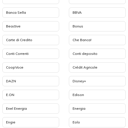
Banca Sella
BBVA
Beactive
Bonus
Carte di Credito
Che Banca!
Conti Correnti
Conti deposito
CoopVoce
Crédit Agricole
DAZN
Disney+
E.ON
Edison
Enel Energia
Energia
Engie
Eolo