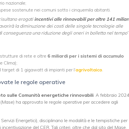
orio nazionale;
spese sostenute nei comuni sotto i cinquemila abitanti.
isultano erogati
incentivi alle rinnovabili per oltre 141 miliar
favorirà la diminuzione dei costi delle singole tecnologie alle
di conseguenza una riduzione degli oneri in bolletta nel tempo
”
strutture di rete e oltre
6 miliardi per i sistemi di accumulo
e Clima);
l target di 1 gigawatt di impianti per l’
agrivoltaico
.
ovate le regole operative
to sulle Comunità energetiche rinnovabili
. A febbraio 2024 
 (Mase) ha approvato le regole operative per accedere agli
Servizi Energetici), disciplinano le modalità e le tempistiche per
incentivazione del CER. Tali criteri, oltre che dal sito del Mase,