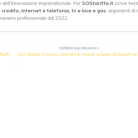
 dell’Innovazione Imprenditoriale. Per
SOStariffe.it
scrive test
i credito, internet e telefonia, tv e luce e gas
, argomenti di 
 maniera professionale dal 2022.
notizia successiva »
flash
Ops Mobile, il nuovo operatore mobile virtuale di Vodafone