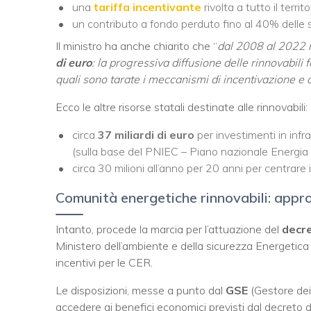
una
tariffa incentivante
rivolta a tutto il territ
un contributo a fondo perduto fino al 40% delle 
Il ministro ha anche chiarito che “
dal 2008 al 2022 r
di euro
: la progressiva diffusione delle rinnovabili 
quali sono tarate i meccanismi di incentivazione e 
Ecco le altre risorse statali destinate alle rinnovabili:
circa
37 miliardi di euro
per investimenti in infra
(sulla base del PNIEC – Piano nazionale Energia 
circa 30 milioni all’anno per 20 anni per centrare i
Comunità energetiche rinnovabili: appr
Intanto, procede la marcia per l’attuazione del
decre
Ministero dell’ambiente e della sicurezza Energetica
incentivi per le CER.
Le disposizioni, messe a punto dal
GSE
(Gestore dei 
accedere ai benefici economici previsti dal decreto di 