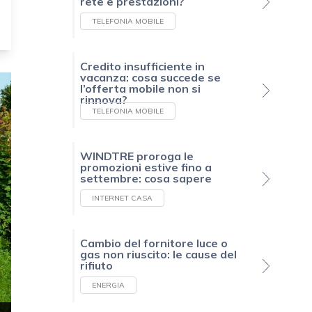
rete e prestazioni?
TELEFONIA MOBILE
Credito insufficiente in
vacanza: cosa succede se
l’offerta mobile non si
rinnova?
TELEFONIA MOBILE
WINDTRE proroga le
promozioni estive fino a
settembre: cosa sapere
INTERNET CASA
Cambio del fornitore luce o
gas non riuscito: le cause del
rifiuto
ENERGIA