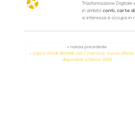
Trasformazione Digitale e
in ambito
conti, carte d
si interessa e occupa in
« notizia precedente
«
Giga e minuti illimitati con CoopVoce: nuova offerta 
disponibile a Marzo 2024