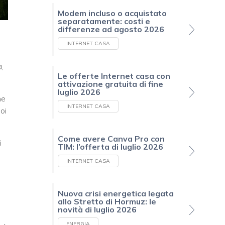
Modem incluso o acquistato
separatamente: costi e
differenze ad agosto 2026
INTERNET CASA
a,
Le offerte Internet casa con
attivazione gratuita di fine
luglio 2026
he
INTERNET CASA
oi
Come avere Canva Pro con
i
TIM: l’offerta di luglio 2026
INTERNET CASA
Nuova crisi energetica legata
allo Stretto di Hormuz: le
novità di luglio 2026
ENERGIA