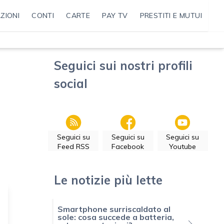
ZIONI
CONTI
CARTE
PAY TV
PRESTITI E MUTUI
Seguici sui nostri profili
social
Seguici su
Seguici su
Seguici su
Feed RSS
Facebook
Youtube
Le notizie più lette
Smartphone surriscaldato al
sole: cosa succede a batteria,