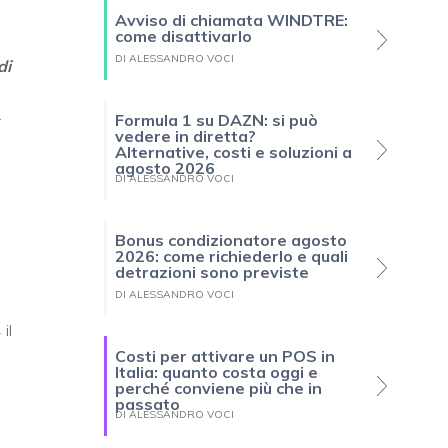
Avviso di chiamata WINDTRE:
come disattivarlo
DI ALESSANDRO VOCI
di
.
Formula 1 su DAZN: si può
vedere in diretta?
Alternative, costi e soluzioni a
agosto 2026
DI ALESSANDRO VOCI
Bonus condizionatore agosto
2026: come richiederlo e quali
detrazioni sono previste
DI ALESSANDRO VOCI
il
Costi per attivare un POS in
Italia: quanto costa oggi e
perché conviene più che in
passato
DI ALESSANDRO VOCI