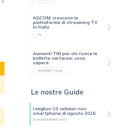
e è
AGCOM: crescono le
piattaforme di streaming TV
in Italia
TV
Aumenti TIM per chi riceve le
bollette cartacee: cosa
sapere
INTERNET CASA
Le nostre Guide
I migliori 10 cellulari non
smartphone di agosto 2026
DI ALESSANDRO VOCI