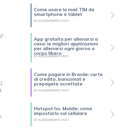
Come usare la mail TIM da
smartphone e tablet
DI ALESSANDRO VOCI
00
App gratuita per allenarsi a
casa: le migliori applicazioni
per allenarsi ogni giorno a
corpo libero
DI ALESSANDRO VOCI
Come pagare in Brasile: carte
di credito, bancomat e
 2
prepagate accettate
i
DI ALESSANDRO VOCI
Hotspot ho. Mobile: come
impostarlo sul cellulare
o
DI ALESSANDRO VOCI