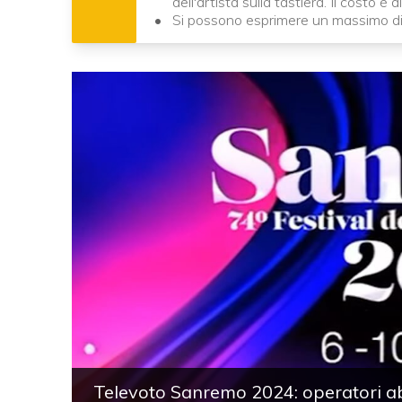
dell'artista sulla tastiera. Il costo è d
Si possono esprimere un massimo d
Televoto Sanremo 2024: operatori abi