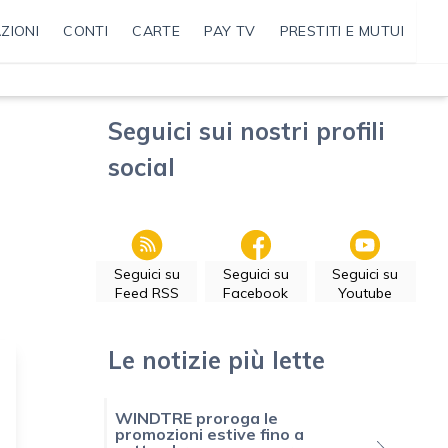
ZIONI
CONTI
CARTE
PAY TV
PRESTITI E MUTUI
Seguici sui nostri profili
social
Seguici su
Seguici su
Seguici su
Feed RSS
Facebook
Youtube
Le notizie più lette
WINDTRE proroga le
promozioni estive fino a