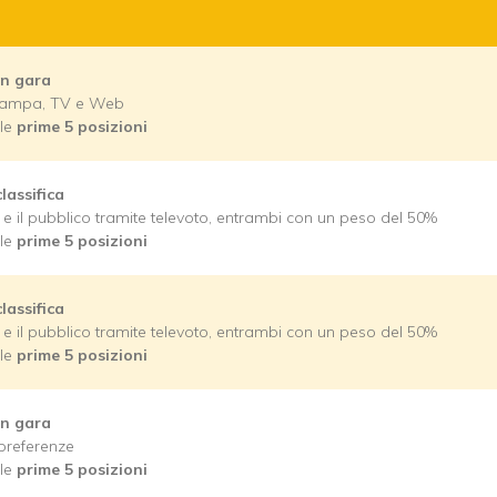
 in gara
 Stampa, TV e Web
le
prime 5 posizioni
classifica
 e il pubblico tramite televoto, entrambi con un peso del 50%
le
prime 5 posizioni
classifica
 e il pubblico tramite televoto, entrambi con un peso del 50%
le
prime 5 posizioni
 in gara
 preferenze
le
prime 5 posizioni