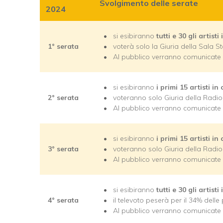
Svolgimento delle serate
2024
si esibiranno
tutti e 30 gli artisti
1° serata
voterà solo la Giuria della Sala
Al pubblico verranno comunicate 
si esibiranno
i primi 15 artisti in 
2° serata
voteranno solo Giuria della Radio
Al pubblico verranno comunicate 
si esibiranno
i primi 15 artisti in 
3° serata
voteranno solo Giuria della Radio
Al pubblico verranno comunicate 
si esibiranno
tutti e 30 gli artisti
4° serata
il televoto peserà per il 34% delle
Al pubblico verranno comunicate 