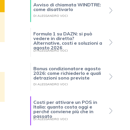
Avviso di chiamata WINDTRE:
come disattivarlo
DI ALESSANDRO VOCI
Formula 1 su DAZN: si può
vedere in diretta?
Alternative, costi e soluzioni a
agosto 2026
DI ALESSANDRO VOCI
Bonus condizionatore agosto
2026: come richiederlo e quali
detrazioni sono previste
DI ALESSANDRO VOCI
Costi per attivare un POS in
Italia: quanto costa oggi e
perché conviene più che in
passato
DI ALESSANDRO VOCI