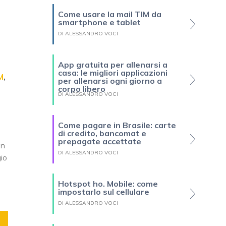
Come usare la mail TIM da
smartphone e tablet
DI ALESSANDRO VOCI
App gratuita per allenarsi a
casa: le migliori applicazioni
M
,
per allenarsi ogni giorno a
corpo libero
DI ALESSANDRO VOCI
Come pagare in Brasile: carte
di credito, bancomat e
prepagate accettate
in
DI ALESSANDRO VOCI
io
Hotspot ho. Mobile: come
impostarlo sul cellulare
DI ALESSANDRO VOCI