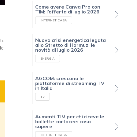
Come avere Canva Pro con
TIM: l’offerta di luglio 2026
INTERNET CASA
Nuova crisi energetica legata
ato
allo Stretto di Hormuz: le
le
novità di luglio 2026
ENERGIA
AGCOM: crescono le
piattaforme di streaming TV
in Italia
TV
Aumenti TIM per chi riceve le
bollette cartacee: cosa
sapere
INTERNET CASA