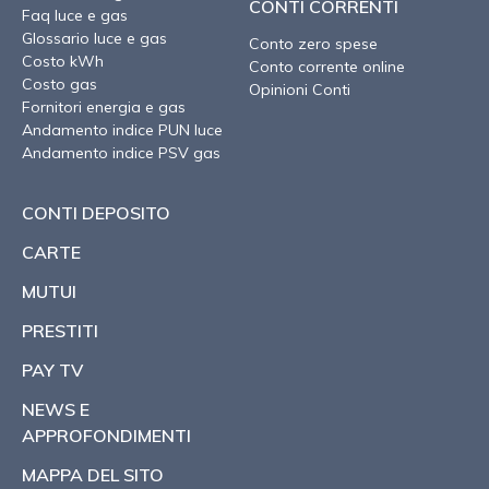
CONTI CORRENTI
Faq luce e gas
Glossario luce e gas
Conto zero spese
Costo kWh
Conto corrente online
Costo gas
Opinioni Conti
Fornitori energia e gas
Andamento indice PUN luce
Andamento indice PSV gas
CONTI DEPOSITO
CARTE
MUTUI
PRESTITI
PAY TV
NEWS E
APPROFONDIMENTI
MAPPA DEL SITO