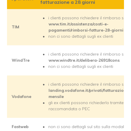
fatturazione a 28 giorni
i clienti possono richiedere il rimborso su
www.tim.it/assistenza/costi-e-
TIM
pagamenti/rimborsi-fatture-28-giorni
non ci sono dettagli sugli ex clienti
i clienti possono richiedere il rimborso su
WindTre
www.windtre.it/delibera-26918cons
non ci sono dettagli sugli ex clienti
i clienti possono richiedere il rimborso su
landing.vodafone.it/privati/fatturazione-
Vodafone
mensile
gli ex clienti possono richiederlo tramite
raccomandata o PEC
Fastweb
non ci sono dettagli sul sito sulla modalità