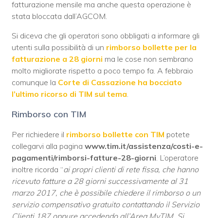
fatturazione mensile ma anche questa operazione è
stata bloccata dall’AGCOM.
Si diceva che gli operatori sono obbligati a informare gli
utenti sulla possibilità di un
rimborso bollette per la
fatturazione a 28 giorni
ma le cose non sembrano
molto migliorate rispetto a poco tempo fa. A febbraio
comunque la
Corte di Cassazione ha bocciato
l’ultimo ricorso di TIM sul tema
.
Rimborso con TIM
Per richiedere il
rimborso bollette con TIM
potete
collegarvi alla pagina
www.tim.it/assistenza/costi-e-
pagamenti/rimborsi-fatture-28-giorni
. L’operatore
inoltre ricorda “
ai propri clienti di rete fissa, che hanno
ricevuto fatture a 28 giorni successivamente al 31
marzo 2017, che è possibile chiedere il rimborso o un
servizio compensativo gratuito contattando il Servizio
Clienti 187 oppure accedendo all’Area MyTIM. Si