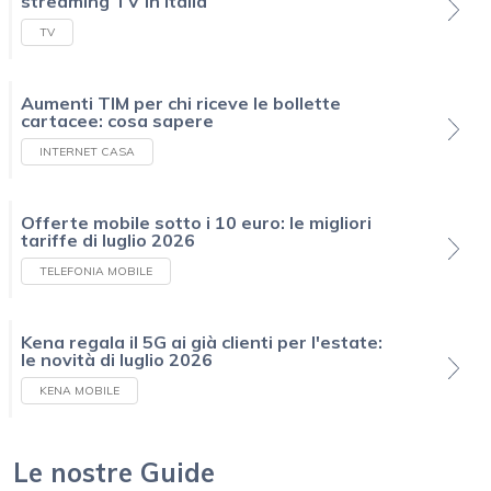
streaming TV in Italia
TV
Aumenti TIM per chi riceve le bollette
cartacee: cosa sapere
INTERNET CASA
Offerte mobile sotto i 10 euro: le migliori
tariffe di luglio 2026
TELEFONIA MOBILE
Kena regala il 5G ai già clienti per l'estate:
le novità di luglio 2026
KENA MOBILE
Le nostre Guide