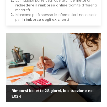
La maggior parte degli operatori permette di
richiedere il rimborso online
tramite differenti
modalità
Mancano però spesso le informazioni necessarie
per il
rimborso degli ex clienti
Rimborsi bollette 28 giorni, la situazione nel
2024