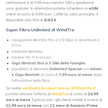
l’attivazione è di 9,99 euro mentre SIM e spedizione
sono gratuite. In alternativa potete richiedere un’
eSIM
online al costo di 9,99 euro. L’offerta, salvo proroghe, è
disponibile solo fino al
4/4/24
.
Super Fibra Unlimited di WindTre
navigazione illimitata fino a 2,5 Gbps in download in
FTTH
chiamate illimitate
modem Wi-Fi 6 incluso
Giga illimitati fino a 3 SIM della famiglia
possibilità di abbinare
Unlimited Special
con
minuti
e Giga illimitati
al costo di
7,99 euro al mese
dopo
l’attivazione della fibra
Se avete
verificato la copertura su SOStariffe.it
.
potrete attivare l’offerta di
WindTre
al costo di
24,99
euro al mese
. Il prezzo per i già clienti mobile è invece di
22,99 euro al mese
con
12 mesi di Amazon Prime