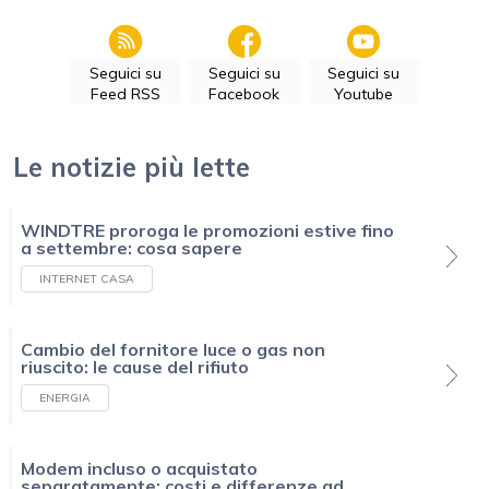
Seguici su
Seguici su
Seguici su
Feed RSS
Facebook
Youtube
Le notizie più lette
WINDTRE proroga le promozioni estive fino
a settembre: cosa sapere
INTERNET CASA
Cambio del fornitore luce o gas non
riuscito: le cause del rifiuto
ENERGIA
Modem incluso o acquistato
separatamente: costi e differenze ad