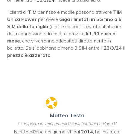
I clienti di
TIM
per fisso e mobile possono attivare
TIM
Unica Power
per avere
Giga illimitati in 5G fino a 6
SIM della famiglia
(anche se non intestate al titolare
della connessione di casa) al prezzo di
1,90 euro al
mese
, che vi verranno addebitati direttamente in
bolletta. Se si abbinano almeno 3 SIM entro il
23/3/24
il
prezzo è azzerato
.
Matteo Testa
Esperto in Telecomunicazioni, telefonia e Pay TV
Iscritto all’albo dei giornalisti dal
2014
, ha iniziato a