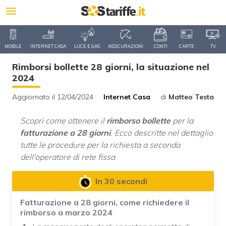
MOBILE
INTERNET CASA
LUCE E GAS
ASSICURAZIONI
CONTI
CARTE
TV
Rimborsi bollette 28 giorni, la situazione nel
2024
Aggiornato il 12/04/2024
Internet Casa
di
Matteo Testa
Scopri come ottenere il
rimborso bollette
per la
fatturazione a 28 giorni
. Ecco descritte nel dettaglio
tutte le procedure per la richiesta a seconda
dell'operatore di rete fissa
In 30 secondi
Fatturazione a 28 giorni, come richiedere il
rimborso a marzo 2024