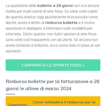
La questione delle
bollette a 28 giorni
non si è ancora
risolta per molti utenti di rete fissa. Se siete stati colpiti
da questa pratica, oggi giustamente riconosciuta come
illecita, avete il diritto al
rimborso bollette
e il vostro
operatore è obbligato a informarvi sulle modalità per
ottenerlo. Detto questo, non tutti i gestori di rete fissa
sono stati così trasparenti con gli utenti. Se ancora non
avete richiesto il rimborso, ecco come farlo in base ai vari
operatori.
CONFRONTA LE OFFERTE FISSO
»
Rimborso bollette per la fatturazione a 28
giorni: le ultime di marzo 2024
Come richiedere il rimborso per la
Operatori