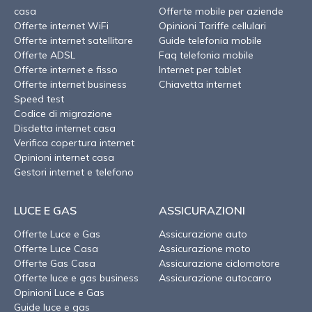
casa
Offerte mobile per aziende
Offerte internet WiFi
Opinioni Tariffe cellulari
Offerte internet satellitare
Guide telefonia mobile
Offerte ADSL
Faq telefonia mobile
Offerte internet e fisso
Internet per tablet
Offerte internet business
Chiavetta internet
Speed test
Codice di migrazione
Disdetta internet casa
Verifica copertura internet
Opinioni internet casa
Gestori internet e telefono
LUCE E GAS
ASSICURAZIONI
Offerte Luce e Gas
Assicurazione auto
Offerte Luce Casa
Assicurazione moto
Offerte Gas Casa
Assicurazione ciclomotore
Offerte luce e gas business
Assicurazione autocarro
Opinioni Luce e Gas
Guide luce e gas