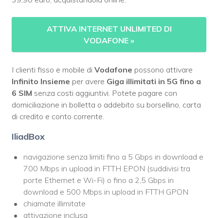
ATTIVA INTERNET UNLIMITED DI
VODAFONE
»
I clienti fisso e mobile di
Vodafone
possono attivare
Infinito Insieme
per avere
Giga illimitati in 5G fino a
6 SIM
senza costi aggiuntivi. Potete pagare con
domiciliazione in bolletta o addebito su borsellino, carta
di credito e conto corrente.
IliadBox
navigazione senza limiti fino a 5 Gbps in download e
700 Mbps in upload in FTTH EPON (suddivisi tra
porte Ethernet e Wi-Fi) o fino a 2,5 Gbps in
download e 500 Mbps in upload in FTTH GPON
chiamate illimitate
attivazione inclusa