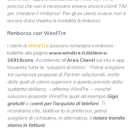
precisa che non è necessario essere ancora clienti TIM
per chiedere il rimborso
“. Per gli ex clienti, invece, non è
ancora stata chiarita la modalità di rimborso.
Rimborso con WindTre
I clienti di
WindTre
possono richiedere il rimborso
bollette alla pagina
www.windtre.it/delibera-
26918cons
. Accedendo all’
Area Clienti
sul sito e app
troverete tutte le “soluzioni di ristoro”. “
Potrai scegliere
tra numerose proposte di Partner selezionati, molte
delle quali di valore superiore a quanto previsto dalla
suddetta delibera,
– afferma WindTre –
nonché
soluzioni proposte WindTre quali ad esempio
Giga
gratuiti
o s
conti per l’acquisto di telefoni
. Ti
ricordiamo che, laddove tu lo preferissi, potrai
scegliere di richiedere, in alternativa, il
ristoro tramite
storno in fattura
“.