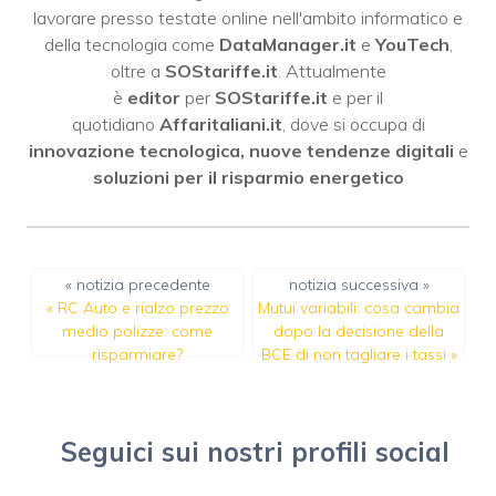
lavorare presso testate online nell'ambito informatico e
della tecnologia come
DataManager.it
e
YouTech
,
oltre a
SOStariffe.it
. Attualmente
è
editor
per
SOStariffe.it
e per il
quotidiano
Affaritaliani.it
, dove si occupa di
innovazione tecnologica, nuove tendenze digitali
e
soluzioni per il risparmio energetico
« notizia precedente
notizia successiva »
«
RC Auto e rialzo prezzo
Mutui variabili: cosa cambia
medio polizze: come
dopo la decisione della
risparmiare?
BCE di non tagliare i tassi
»
Seguici sui nostri profili social