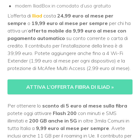
modem IliadBox in comodato d’uso gratuito
L’offerta di
Iliad
costa
24,99 euro al mese per
sempre
o
19,99 euro al mese per sempre
per chi ha
attiva un’
offerta mobile da 9,99 euro al mese con
pagamento automatico
su conto corrente o carta di
credito. Il contributo per l’installazione della linea è di
39,99 euro. Potete aggiungere anche fino a 4 Wi-Fi
Extender (1,99 euro al mese per ogni dispositivo) e la
protezione di McAfee Multi Access (2,99 euro al mese).
ATTIVA L’OFFERTA FIBRA DI ILIAD
»
Per ottenere lo
sconto di 5 euro al mese sulla fibra
potete oggi attivare
Flash 200
con minuti e SMS
illimitati e
200 GB anche in 5G
in oltre 3mila Comuni in
tutta Italia a
9,99 euro al mese
per sempre
. Avete
inclusi anche 11 GB per il roaming in Ue. Il contributo per