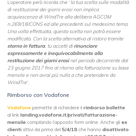
L’operatore però ricorda che “
la tua scelta sulle modalità
di restituzione dei giorni erosi non implica
acquiescenza di WindTre alla delibera AGCOM
n.269/18/CONS ed alle precedenti sul medesimo tema.
Una volta effettuata, questa scelta non potrà essere
modificata. Con la scelta alternativa al ristoro tramite
storno in fattura
, tu accetti di
rinunciare
espressamente e inequivocabilmente alla
restituzione dei giorni erosi
nel periodo decorrente dal
23 giugno 2017 fino al ritorno alla fatturazione su base
mensile e non avrai più nulla a che pretendere da
WindTre
“.
Rimborso con Vodafone
Vodafone
permette di richiedere il
rimborso bollette
al link
landing.vodafone.it/privati/fatturazione-
mensile
compilando l’apposito form online. Anche gli
ex
clienti
attivi da prima del
5/4/18
che hanno
disattivato