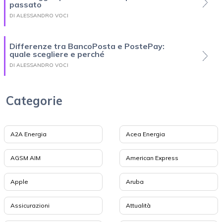
passato
DI ALESSANDRO VOCI
Differenze tra BancoPosta e PostePay:
quale scegliere e perché
DI ALESSANDRO VOCI
Categorie
A2A Energia
Acea Energia
AGSM AIM
American Express
Apple
Aruba
Assicurazioni
Attualità