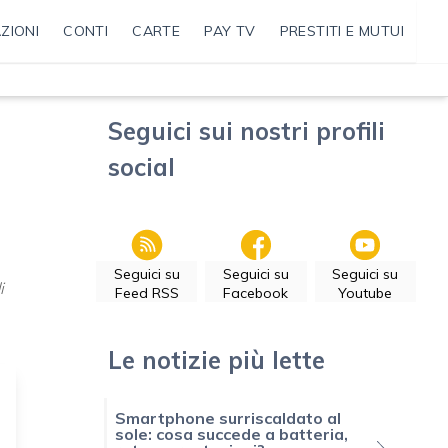
ZIONI
CONTI
CARTE
PAY TV
PRESTITI E MUTUI
Seguici sui nostri profili
social
Seguici su
Seguici su
Seguici su
i
Feed RSS
Facebook
Youtube
Le notizie più lette
Smartphone surriscaldato al
sole: cosa succede a batteria,