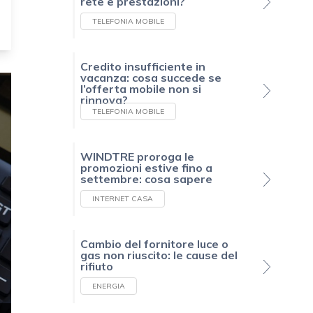
rete e prestazioni?
TELEFONIA MOBILE
Credito insufficiente in
vacanza: cosa succede se
l’offerta mobile non si
rinnova?
TELEFONIA MOBILE
WINDTRE proroga le
promozioni estive fino a
settembre: cosa sapere
INTERNET CASA
Cambio del fornitore luce o
gas non riuscito: le cause del
rifiuto
ENERGIA