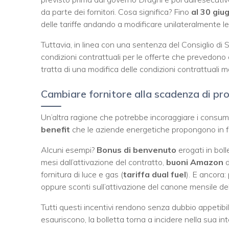
da parte dei fornitori. Cosa significa? Fino
al 30 giu
delle tariffe andando a modificare unilateralmente le c
Tuttavia, in linea con una sentenza del Consiglio di 
condizioni contrattuali per le offerte che prevedono 
tratta di una modifica delle condizioni contrattuali m
Cambiare fornitore alla scadenza di pro
Un’altra ragione che potrebbe incoraggiare i consum
benefit
che le aziende energetiche propongono in fa
Alcuni esempi?
Bonus di benvenuto
erogati in boll
mesi dall’attivazione del contratto,
buoni Amazon
d
fornitura di luce e gas (
tariffa dual fuel
). E ancora:
oppure sconti sull’attivazione del canone mensile del
Tutti questi incentivi rendono senza dubbio appetibile
esauriscono, la bolletta torna a incidere nella sua in