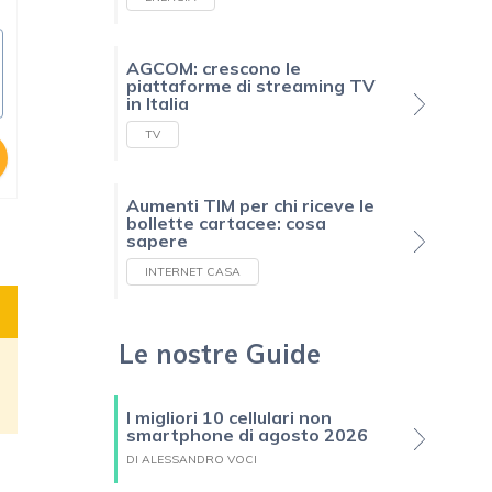
AGCOM: crescono le
piattaforme di streaming TV
in Italia
TV
Aumenti TIM per chi riceve le
bollette cartacee: cosa
sapere
INTERNET CASA
Le nostre Guide
I migliori 10 cellulari non
smartphone di agosto 2026
DI ALESSANDRO VOCI