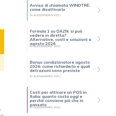
Avviso di chiamata WINDTRE:
come disattivarlo
DI ALESSANDRO VOCI
Formula 1 su DAZN: si può
vedere in diretta?
Alternative, costi e soluzioni a
agosto 2026
DI ALESSANDRO VOCI
Bonus condizionatore agosto
2026: come richiederlo e quali
detrazioni sono previste
DI ALESSANDRO VOCI
Costi per attivare un POS in
Italia: quanto costa oggi e
perché conviene più che in
passato
DI ALESSANDRO VOCI
e
ali