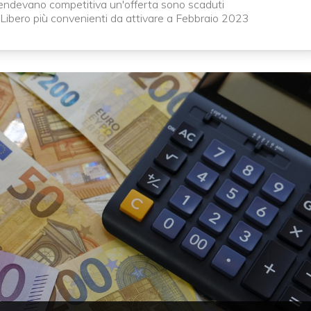
endevano competitiva un'offerta sono scaduti
Libero più convenienti da attivare a Febbraio 2023