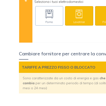
Seleziona i tuoi elettrodomestici
Forno
Lavatrice
Fr
Cambiare fornitore per centrare la con
TARIFFE A PREZZO FISSO O BLOCCATO
Sono caratterizzate da un costo di energia e gas
che
cambia
per un determinato periodo di tempo (di solit
mesi o 24 mesi)