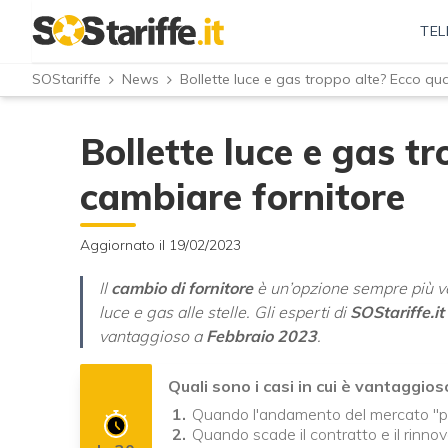
TEL
SOStariffe
News
Bollette luce e gas troppo alte? Ecco q
Bollette luce e gas t
cambiare fornitore
Aggiornato il 19/02/2023
Il
cambio di fornitore
è un’opzione sempre più valu
luce e gas alle stelle. Gli esperti di
SOStariffe.it
vantaggioso a
Febbraio 2023
.
Quali sono i casi in cui è vantaggio
Quando l'andamento del mercato "
Quando scade il contratto e il rinn