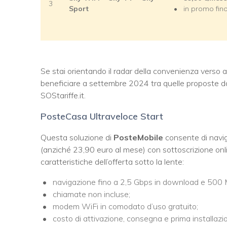
3
Sport
in promo fino
Se stai orientando il radar della convenienza verso a
beneficiare a settembre 2024 tra quelle proposte d
SOStariffe.it.
PosteCasa Ultraveloce Start
Questa soluzione di
PosteMobile
consente di navig
(anziché 23,90 euro al mese) con sottoscrizione onlin
caratteristiche dell’offerta sotto la lente:
navigazione fino a 2,5 Gbps in download e 500 
chiamate non incluse;
modem WiFi in comodato d’uso gratuito;
costo di attivazione, consegna e prima installaz