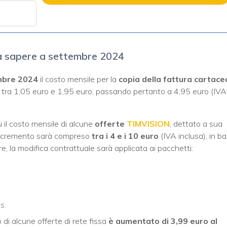
 sapere a settembre 2024
mbre 2024
il costo mensile per la
copia della fattura cartace
tra 1,05 euro e 1,95 euro, passando pertanto a 4,95 euro (IVA
sù il costo mensile di alcune
offerte
TIMVISION
, dettato a sua
L’incremento sarà compreso
tra i 4 e i 10 euro
(IVA inclusa), in b
are, la modifica contrattuale sarà applicata ai pacchetti:
s.
 di alcune offerte di rete fissa
è aumentato di 3,99 euro al