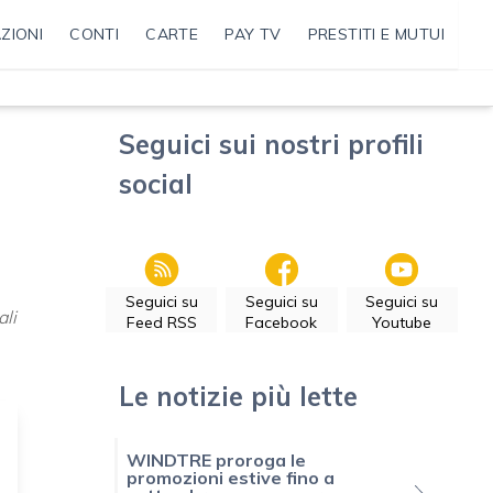
ZIONI
CONTI
CARTE
PAY TV
PRESTITI E MUTUI
Seguici sui nostri profili
social
Seguici su
Seguici su
Seguici su
ali
Feed RSS
Facebook
Youtube
Le notizie più lette
WINDTRE proroga le
promozioni estive fino a