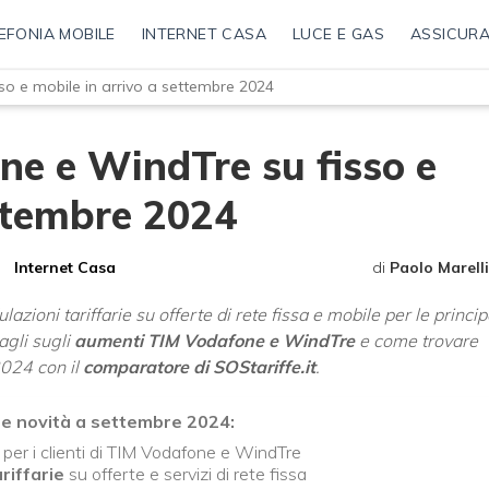
EFONIA MOBILE
INTERNET CASA
LUCE E GAS
ASSICURA
o e mobile in arrivo a settembre 2024
e e WindTre su fisso e
ettembre 2024
Internet Casa
di
Paolo Marelli
azioni tariffarie su offerte di rete fissa e mobile per le princip
agli sugli
aumenti TIM Vodafone e WindTre
e come trovare
024 con il
comparatore di SOStariffe.it
.
e novità a settembre 2024:
per i clienti di TIM Vodafone e WindTre
riffarie
su offerte e servizi di rete fissa