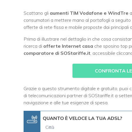
Scattano gli
aumenti TIM Vodafone e WindTre
a
consumatori a mettere mano al portafogli a seguito del
offerte di rete fissa e mobile proposte dai principali 
Prima di illustrare nel dettaglio in che cosa consist
ricerca di
offerte Internet casa
che sposino top pr
comparatore di SOStariffe.it
, accessibile clicca
CONFRONTA LE
Grazie a questo strumento digitale e gratuito, puoi 
di telecomunicazioni partner di SOStariffe.it a settem
navigazione e alle tue esigenze di spesa.
QUANTO È VELOCE LA TUA ADSL?
Città