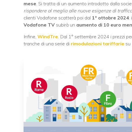
mese
. Si tratta di un aumento introdotto dalla soci
rispondere al meglio alle nuove esigenze di traffic
clienti Vodafone scatterà poi dal
1° ottobre 2024
:
Vodafone TV
subirà un
aumento di 10 euro mens
Infine,
WindTre
. Dal 1° settembre 2024 i prezzi p
tranche di una serie di
rimodulazioni tariffarie
su 