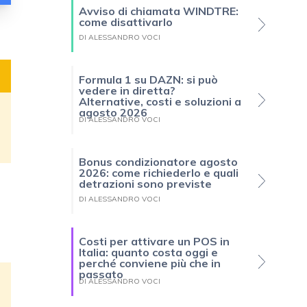
Avviso di chiamata WINDTRE:
come disattivarlo
DI ALESSANDRO VOCI
Formula 1 su DAZN: si può
vedere in diretta?
Alternative, costi e soluzioni a
agosto 2026
DI ALESSANDRO VOCI
Bonus condizionatore agosto
2026: come richiederlo e quali
detrazioni sono previste
DI ALESSANDRO VOCI
Costi per attivare un POS in
Italia: quanto costa oggi e
perché conviene più che in
passato
DI ALESSANDRO VOCI