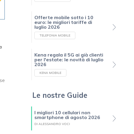
Offerte mobile sotto i 10
euro: le migliori tariffe di
luglio 2026
TELEFONIA MOBILE
a
Kena regala il 5G ai già clienti
per l'estate: le novità di luglio
2026
KENA MOBILE
ase
Le nostre Guide
I migliori 10 cellulari non
smartphone di agosto 2026
DI ALESSANDRO VOCI