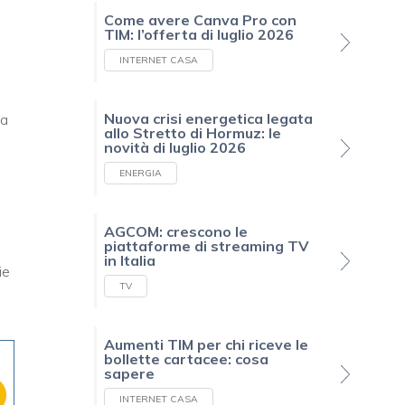
Come avere Canva Pro con
TIM: l’offerta di luglio 2026
INTERNET CASA
Nuova crisi energetica legata
la
allo Stretto di Hormuz: le
novità di luglio 2026
ENERGIA
AGCOM: crescono le
piattaforme di streaming TV
in Italia
ie
TV
Aumenti TIM per chi riceve le
bollette cartacee: cosa
sapere
INTERNET CASA