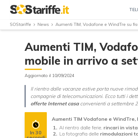
TEL
SOStariffe
News
Aumenti TIM, Vodafone e WindTre su fiss
Aumenti TIM, Vodafon
mobile in arrivo a s
Aggiornato il 10/09/2024
Il rientro dalle vacanze estive porta nuove rimodul
compagnie di telecomunicazioni. Ecco tutti i dett
offerte Internet casa
convenienti a settembre 2
Aumenti TIM Vodafone e WindTre, l
Al rientro dalle ferie,
rincari in vista
In 30
La fotografia delle
rimodulazioni ta
secondi