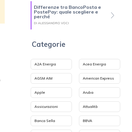
Differenze tra BancoPosta e
PostePay: quale scegliere e
perché
DI ALESSANDRO VOCI
Categorie
A2A Energia
Acea Energia
AGSM AIM
American Express
e
Apple
Aruba
Assicurazioni
Attualità
Banca Sella
BBVA