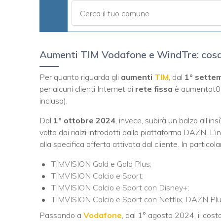
Aumenti TIM Vodafone e WindTre: cosa
Per quanto riguarda gli
aumenti
TIM
, dal
1° sette
per alcuni clienti Internet di
rete fissa
è aumentat0 
inclusa).
Dal
1° ottobre 2024
, invece, subirà un balzo all’in
volta dai rialzi introdotti dalla piattaforma DAZN. 
alla specifica offerta attivata dal cliente. In particol
TIMVISION Gold e Gold Plus;
TIMVISION Calcio e Sport;
TIMVISION Calcio e Sport con Disney+;
TIMVISION Calcio e Sport con Netflix, DAZN Plu
Passando a
Vodafone
, dal 1° agosto 2024, il costo