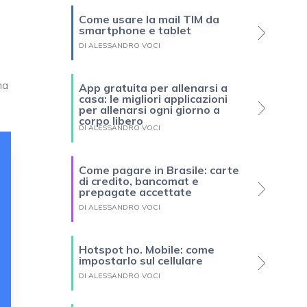
Come usare la mail TIM da
smartphone e tablet
DI ALESSANDRO VOCI
ma
App gratuita per allenarsi a
casa: le migliori applicazioni
per allenarsi ogni giorno a
corpo libero
DI ALESSANDRO VOCI
Come pagare in Brasile: carte
di credito, bancomat e
prepagate accettate
DI ALESSANDRO VOCI
Hotspot ho. Mobile: come
impostarlo sul cellulare
DI ALESSANDRO VOCI