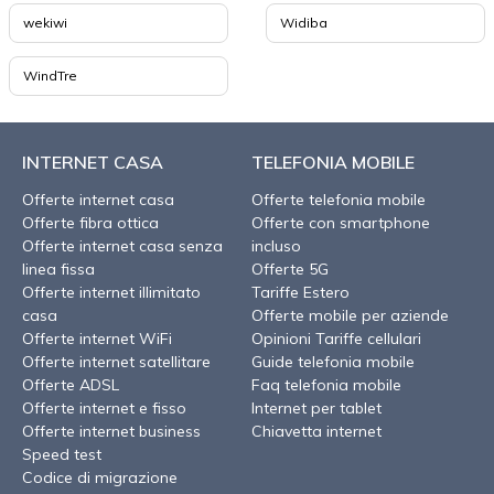
wekiwi
Widiba
WindTre
INTERNET CASA
TELEFONIA MOBILE
Offerte internet casa
Offerte telefonia mobile
Offerte fibra ottica
Offerte con smartphone
Offerte internet casa senza
incluso
linea fissa
Offerte 5G
Offerte internet illimitato
Tariffe Estero
casa
Offerte mobile per aziende
Offerte internet WiFi
Opinioni Tariffe cellulari
Offerte internet satellitare
Guide telefonia mobile
Offerte ADSL
Faq telefonia mobile
Offerte internet e fisso
Internet per tablet
Offerte internet business
Chiavetta internet
Speed test
Codice di migrazione