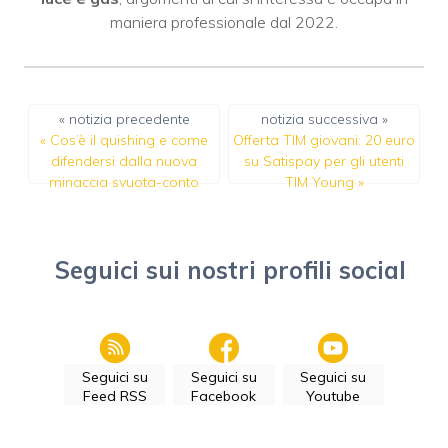
maniera professionale dal 2022.
« notizia precedente
notizia successiva »
«
Cos’è il quishing e come
Offerta TIM giovani: 20 euro
difendersi dalla nuova
su Satispay per gli utenti
minaccia svuota-conto
TIM Young
»
Seguici sui nostri profili social
Seguici su
Seguici su
Seguici su
Feed RSS
Facebook
Youtube