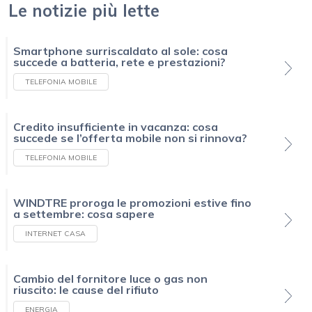
Le notizie più lette
Smartphone surriscaldato al sole: cosa
succede a batteria, rete e prestazioni?
TELEFONIA MOBILE
Credito insufficiente in vacanza: cosa
succede se l’offerta mobile non si rinnova?
TELEFONIA MOBILE
WINDTRE proroga le promozioni estive fino
a settembre: cosa sapere
INTERNET CASA
Cambio del fornitore luce o gas non
riuscito: le cause del rifiuto
ENERGIA