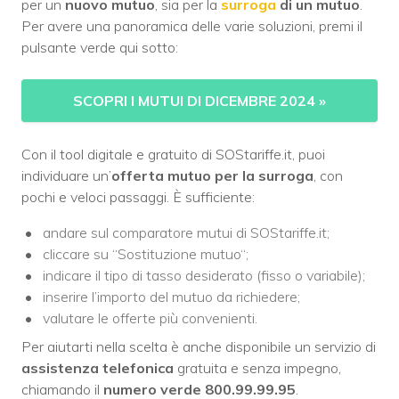
per un
nuovo mutuo
, sia per la
surroga
di un mutuo
.
Per avere una panoramica delle varie soluzioni, premi il
pulsante verde qui sotto:
SCOPRI I MUTUI DI DICEMBRE 2024 »
Con il tool digitale e gratuito di SOStariffe.it, puoi
individuare un’
offerta mutuo per la surroga
, con
pochi e veloci passaggi. È sufficiente:
andare sul comparatore mutui di SOStariffe.it;
cliccare su “Sostituzione mutuo“;
indicare il tipo di tasso desiderato (fisso o variabile);
inserire l’importo del mutuo da richiedere;
valutare le offerte più convenienti.
Per aiutarti nella scelta è anche disponibile un servizio di
assistenza telefonica
gratuita e senza impegno,
chiamando il
numero verde 800.99.99.95
.