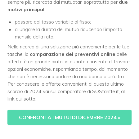
sempre più ricercata dai mutuatari soprattutto per
due
motivi principali
:
passare dal tasso variabile al fisso;
allungare la durata del mutuo riducendo l’importo
mensile della rata.
Nella ricerca di una soluzione più conveniente per le tue
tasche, la
comparazione dei preventivi online
delle
offerte è un grande aiuto, in quanto consente di trovare
opzioni economiche, risparmiando tempo, dal momento
che non è necessario andare da una banca a un’altra.
Per conoscere le offerte convenienti di questo ultimo
scorcio di 2024 vai sul comparatore di SOStariffe.it, al
link qui sotto:
CONFRONTA I MUTUI DI DICEMBRE 2024 »