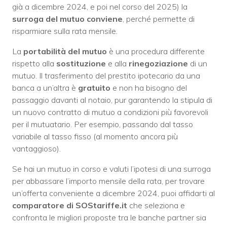
già a dicembre 2024, e poi nel corso del 2025) la
surroga del mutuo conviene
, perché permette di
risparmiare sulla rata mensile.
La
portabilità del mutuo
è una procedura differente
rispetto alla
sostituzione
e alla
rinegoziazione
di un
mutuo. Il trasferimento del prestito ipotecario da una
banca a un’altra è
gratuito
e non ha bisogno del
passaggio davanti al notaio, pur garantendo la stipula di
un nuovo contratto di mutuo a condizioni più favorevoli
per il mutuatario. Per esempio, passando dal tasso
variabile al tasso fisso (al momento ancora più
vantaggioso).
Se hai un mutuo in corso e valuti l’ipotesi di una surroga
per abbassare l’importo mensile della rata, per trovare
un’offerta conveniente a dicembre 2024, puoi affidarti al
comparatore di SOStariffe.it
che seleziona e
confronta le migliori proposte tra le banche partner sia