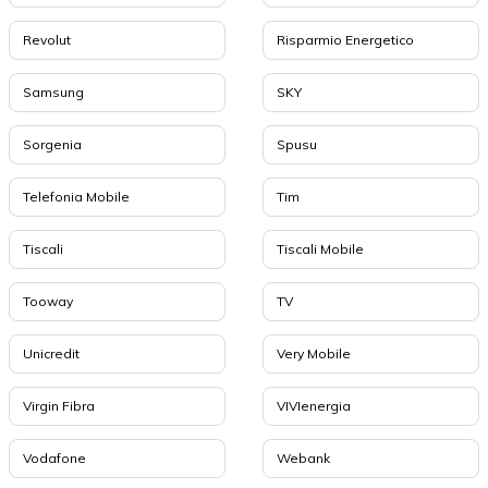
Revolut
Risparmio Energetico
Samsung
SKY
Sorgenia
Spusu
Telefonia Mobile
Tim
Tiscali
Tiscali Mobile
Tooway
TV
Unicredit
Very Mobile
Virgin Fibra
VIVIenergia
Vodafone
Webank