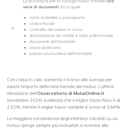
La procedura per la surroga mutuo richiede
una
serie di documenti
. Ecco quali:
carta d’identità o passaporto
codice fiscale
4
contratto del mutuo in corso
dichiarazione dei redditi e stato patrimoniale
documenti dell’immobile
visura ipotecaria
polizza assicurativa dell’immobile
Con i tassi in calo, aumenta il ricorso alla surroga per
ridurre l’importo della rata mensile del mutuo. L’ultima
rilevazione dell’
Osservatorio di MutuiOnline.it
(novembre 2024) evidenzia che il miglior tasso fisso è al
2,51%, mentre il miglior tasso variabile è sceso al 3,64%.
La maggiore convenienza degli interessi calcolati su un
mutuo spinge sempre più mutuatari a ricorrere alla