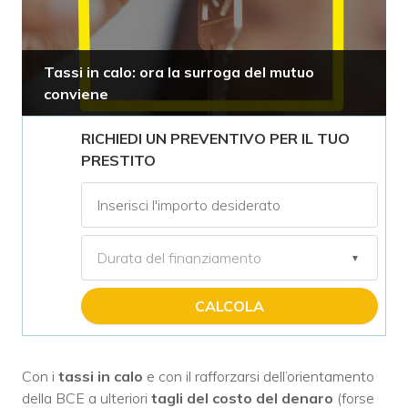
Tassi in calo: ora la surroga del mutuo
conviene
RICHIEDI UN PREVENTIVO PER IL TUO
PRESTITO
CALCOLA
Con i
tassi in calo
e con il rafforzarsi dell’orientamento
della BCE a ulteriori
tagli del costo del denaro
(forse