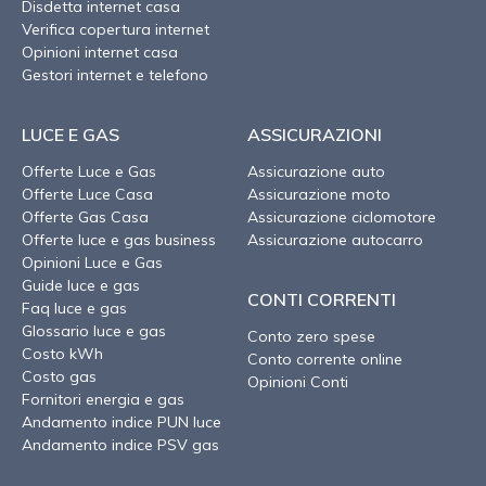
Disdetta internet casa
Verifica copertura internet
Opinioni internet casa
Gestori internet e telefono
LUCE E GAS
ASSICURAZIONI
Offerte Luce e Gas
Assicurazione auto
Offerte Luce Casa
Assicurazione moto
Offerte Gas Casa
Assicurazione ciclomotore
Offerte luce e gas business
Assicurazione autocarro
Opinioni Luce e Gas
Guide luce e gas
CONTI CORRENTI
Faq luce e gas
Glossario luce e gas
Conto zero spese
Costo kWh
Conto corrente online
Costo gas
Opinioni Conti
Fornitori energia e gas
Andamento indice PUN luce
Andamento indice PSV gas