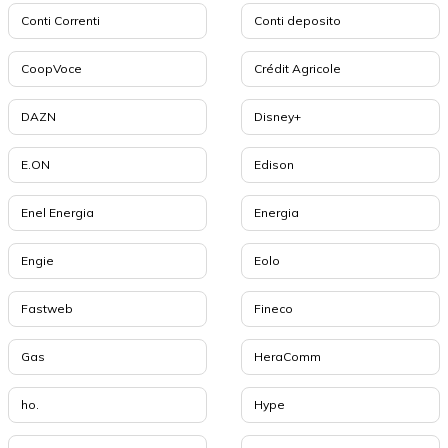
Conti Correnti
Conti deposito
CoopVoce
Crédit Agricole
DAZN
Disney+
E.ON
Edison
Enel Energia
Energia
Engie
Eolo
Fastweb
Fineco
Gas
HeraComm
ho.
Hype