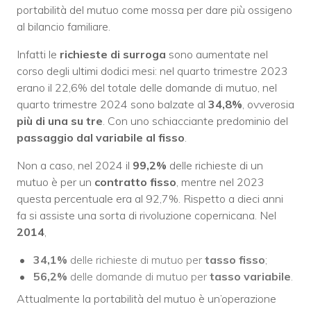
portabilità del mutuo come mossa per dare più ossigeno
al bilancio familiare.
Infatti le
richieste di surroga
sono aumentate nel
corso degli ultimi dodici mesi: nel quarto trimestre 2023
erano il 22,6% del totale delle domande di mutuo, nel
quarto trimestre 2024 sono balzate al
34,8%
, ovverosia
più di una su tre
. Con uno schiacciante predominio del
passaggio dal variabile al fisso
.
Non a caso, nel 2024 il
99,2%
delle richieste di un
mutuo è per un
contratto fisso
, mentre nel 2023
questa percentuale era al 92,7%. Rispetto a dieci anni
fa si assiste una sorta di rivoluzione copernicana. Nel
2014
,
34,1%
delle richieste di mutuo per
tasso fisso
;
56,2%
delle domande di mutuo per
tasso variabile
.
Attualmente la portabilità del mutuo è un’operazione