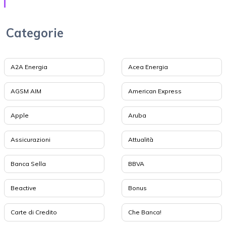
Categorie
A2A Energia
Acea Energia
AGSM AIM
American Express
Apple
Aruba
Assicurazioni
Attualità
Banca Sella
BBVA
Beactive
Bonus
Carte di Credito
Che Banca!