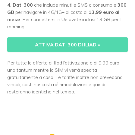
4. Dati 300
che include minuti e SMS a consumo e
300
GB
per navigare in 4G/4G+ al costo di
13,99 euro al
mese
. Per connettersi in Ue avete inclusi 13 GB per il
roaming.
ATTIVA DATI 300 DI ILIAD
»
Per tutte le offerte di Iliad l’attivazione è di 9,99 euro
una tantum mentre la SIM vi verrà spedita
gratuitamente a casa. Le tariffe inoltre non prevedono
vincoli, costi nascosti né rimodulazioni e quindi
resteranno identiche nel tempo.