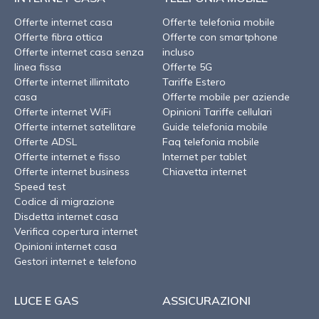
Offerte internet casa
Offerte telefonia mobile
Offerte fibra ottica
Offerte con smartphone
Offerte internet casa senza
incluso
linea fissa
Offerte 5G
Offerte internet illimitato
Tariffe Estero
casa
Offerte mobile per aziende
Offerte internet WiFi
Opinioni Tariffe cellulari
Offerte internet satellitare
Guide telefonia mobile
Offerte ADSL
Faq telefonia mobile
Offerte internet e fisso
Internet per tablet
Offerte internet business
Chiavetta internet
Speed test
Codice di migrazione
Disdetta internet casa
Verifica copertura internet
Opinioni internet casa
Gestori internet e telefono
LUCE E GAS
ASSICURAZIONI