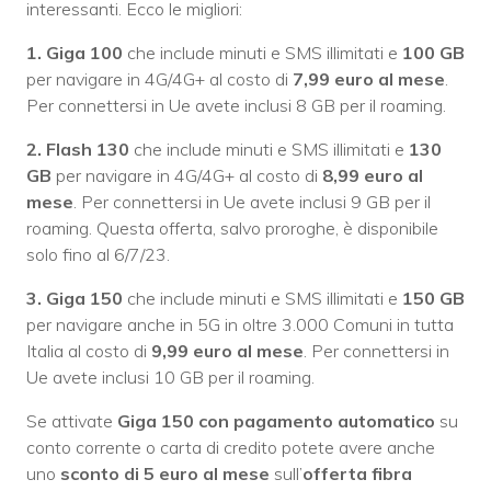
interessanti. Ecco le migliori:
1. Giga 100
che include minuti e SMS illimitati e
100 GB
per navigare in 4G/4G+ al costo di
7,99 euro al mese
.
Per connettersi in Ue avete inclusi 8 GB per il roaming.
2. Flash 130
che include minuti e SMS illimitati e
130
GB
per navigare in 4G/4G+ al costo di
8,99 euro al
mese
. Per connettersi in Ue avete inclusi 9 GB per il
roaming. Questa offerta, salvo proroghe, è disponibile
solo fino al 6/7/23.
3. Giga 150
che include minuti e SMS illimitati e
150 GB
per navigare anche in 5G in oltre 3.000 Comuni in tutta
Italia al costo di
9,99 euro al mese
. Per connettersi in
Ue avete inclusi 10 GB per il roaming.
Se attivate
Giga 150 con pagamento automatico
su
conto corrente o carta di credito potete avere anche
uno
sconto di 5 euro al mese
sull’
offerta fibra