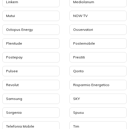
Linkem
Mediolanum
Mutui
NOW TV
Octopus Energy
Osservatori
Plenitude
Postemobile
Postepay
Prestiti
Pulsee
Qonto
Revolut
Risparmio Energetico
Samsung
SKY
Sorgenia
Spusu
Telefonia Mobile
Tim