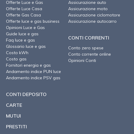
Offerte Luce e Gas
Assicurazione auto
Offerte Luce Casa
Assicurazione moto
Offerte Gas Casa
Assicurazione ciclomotore
Offerte luce e gas business
Assicurazione autocarro
Opinioni Luce e Gas
Guide luce e gas
CONTI CORRENTI
Faq luce e gas
Glossario luce e gas
Conto zero spese
Costo kWh
Conto corrente online
Costo gas
Opinioni Conti
Fornitori energia e gas
Andamento indice PUN luce
Andamento indice PSV gas
CONTI DEPOSITO
CARTE
MUTUI
PRESTITI