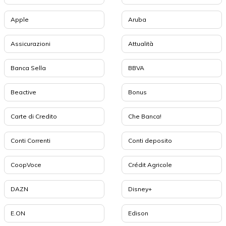
Apple
Aruba
Assicurazioni
Attualità
Banca Sella
BBVA
Beactive
Bonus
Carte di Credito
Che Banca!
Conti Correnti
Conti deposito
CoopVoce
Crédit Agricole
DAZN
Disney+
E.ON
Edison