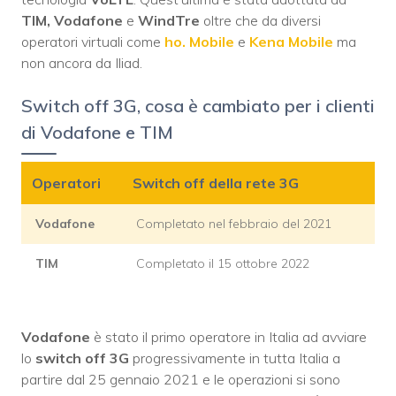
TIM, Vodafone
e
WindTre
oltre che da diversi
operatori virtuali come
ho. Mobile
e
Kena Mobile
ma
non ancora da Iliad.
Switch off 3G, cosa è cambiato per i clienti
di Vodafone e TIM
Operatori
Switch off della rete 3G
Vodafone
Completato nel febbraio del 2021
TIM
Completato il 15 ottobre 2022
Vodafone
è stato il primo operatore in Italia ad avviare
lo
switch off 3G
progressivamente in tutta Italia a
partire dal 25 gennaio 2021 e le operazioni si sono