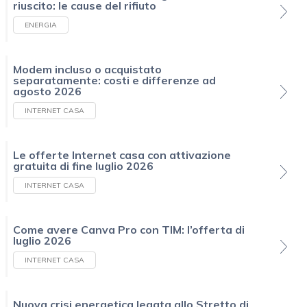
riuscito: le cause del rifiuto
ENERGIA
Modem incluso o acquistato
separatamente: costi e differenze ad
agosto 2026
INTERNET CASA
Le offerte Internet casa con attivazione
gratuita di fine luglio 2026
INTERNET CASA
Come avere Canva Pro con TIM: l’offerta di
luglio 2026
INTERNET CASA
Nuova crisi energetica legata allo Stretto di