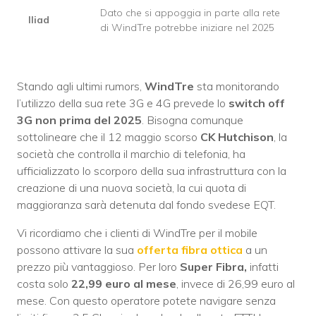
Dato che si appoggia in parte alla rete
Iliad
di WindTre potrebbe iniziare nel 2025
Stando agli ultimi rumors,
WindTre
sta monitorando
l’utilizzo della sua rete 3G e 4G prevede lo
switch off
3G non prima del 2025
. Bisogna comunque
sottolineare che il 12 maggio scorso
CK Hutchison
, la
società che controlla il marchio di telefonia, ha
ufficializzato lo scorporo della sua infrastruttura con la
creazione di una nuova società, la cui quota di
maggioranza sarà detenuta dal fondo svedese EQT.
Vi ricordiamo che i clienti di WindTre per il mobile
possono attivare la sua
offerta fibra ottica
a un
prezzo più vantaggioso. Per loro
Super Fibra,
infatti
costa solo
22,99 euro al mese
, invece di 26,99 euro al
mese. Con questo operatore potete navigare senza