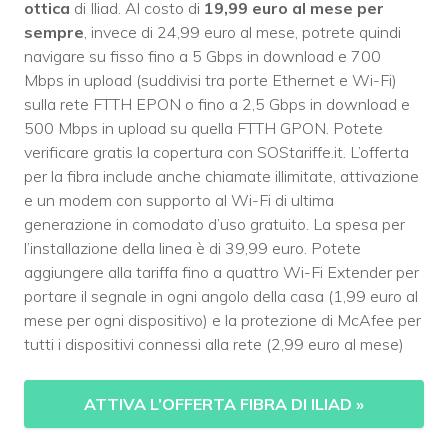
ottica
di Iliad. Al costo di
19,99 euro al mese per
sempre
, invece di 24,99 euro al mese, potrete quindi
navigare su fisso fino a 5 Gbps in download e 700
Mbps in upload (suddivisi tra porte Ethernet e Wi-Fi)
sulla rete FTTH EPON o fino a 2,5 Gbps in download e
500 Mbps in upload su quella FTTH GPON. Potete
verificare gratis la copertura con SOStariffe.it. L’offerta
per la fibra include anche chiamate illimitate, attivazione
e un modem con supporto al Wi-Fi di ultima
generazione in comodato d’uso gratuito. La spesa per
l’installazione della linea è di 39,99 euro. Potete
aggiungere alla tariffa fino a quattro Wi-Fi Extender per
portare il segnale in ogni angolo della casa (1,99 euro al
mese per ogni dispositivo) e la protezione di McAfee per
tutti i dispositivi connessi alla rete (2,99 euro al mese)
ATTIVA L’OFFERTA FIBRA DI ILIAD
»