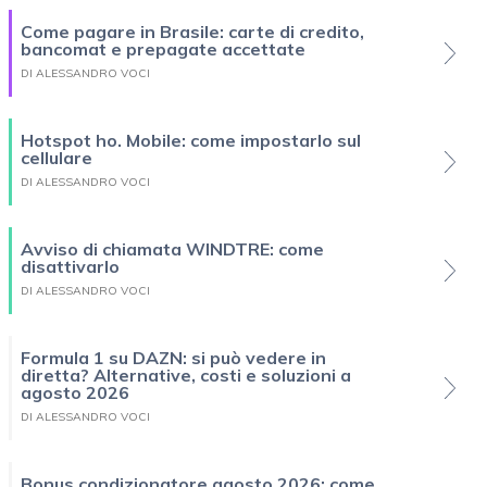
Come pagare in Brasile: carte di credito,
bancomat e prepagate accettate
DI ALESSANDRO VOCI
Hotspot ho. Mobile: come impostarlo sul
cellulare
DI ALESSANDRO VOCI
Avviso di chiamata WINDTRE: come
disattivarlo
DI ALESSANDRO VOCI
Formula 1 su DAZN: si può vedere in
diretta? Alternative, costi e soluzioni a
agosto 2026
DI ALESSANDRO VOCI
Bonus condizionatore agosto 2026: come