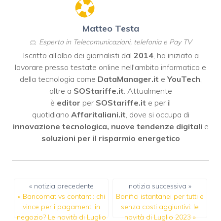
Matteo Testa
Esperto in Telecomunicazioni, telefonia e Pay TV
Iscritto all’albo dei giornalisti dal
2014
, ha iniziato a
lavorare presso testate online nell'ambito informatico e
della tecnologia come
DataManager.it
e
YouTech
,
oltre a
SOStariffe.it
. Attualmente
è
editor
per
SOStariffe.it
e per il
quotidiano
Affaritaliani.it
, dove si occupa di
innovazione tecnologica, nuove tendenze digitali
e
soluzioni per il risparmio energetico
« notizia precedente
notizia successiva »
«
Bancomat vs contanti: chi
Bonifici istantanei per tutti e
vince per i pagamenti in
senza costi aggiuntivi: le
negozio? Le novità di Luglio
novità di Luglio 2023
»