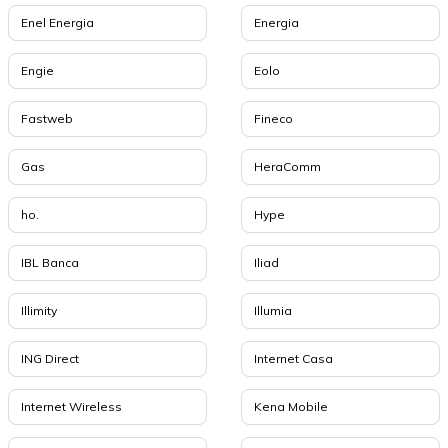
Enel Energia
Energia
Engie
Eolo
Fastweb
Fineco
Gas
HeraComm
ho.
Hype
IBL Banca
Iliad
Illimity
Illumia
ING Direct
Internet Casa
Internet Wireless
Kena Mobile