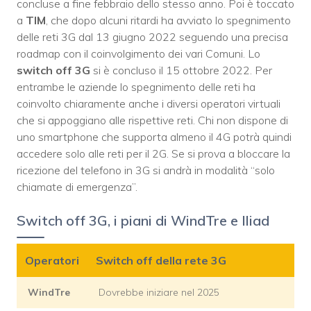
concluse a fine febbraio dello stesso anno. Poi è toccato
a
TIM
, che dopo alcuni ritardi ha avviato lo spegnimento
delle reti 3G dal 13 giugno 2022 seguendo una precisa
roadmap con il coinvolgimento dei vari Comuni. Lo
switch off 3G
si è concluso il 15 ottobre 2022. Per
entrambe le aziende lo spegnimento delle reti ha
coinvolto chiaramente anche i diversi operatori virtuali
che si appoggiano alle rispettive reti. Chi non dispone di
uno smartphone che supporta almeno il 4G potrà quindi
accedere solo alle reti per il 2G. Se si prova a bloccare la
ricezione del telefono in 3G si andrà in modalità “solo
chiamate di emergenza”.
Switch off 3G, i piani di WindTre e Iliad
Operatori
Switch off della rete 3G
WindTre
Dovrebbe iniziare nel 2025