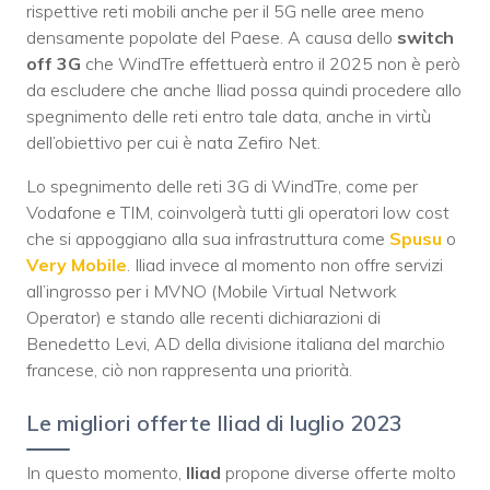
rispettive reti mobili anche per il 5G nelle aree meno
densamente popolate del Paese. A causa dello
switch
off 3G
che WindTre effettuerà entro il 2025 non è però
da escludere che anche Iliad possa quindi procedere allo
spegnimento delle reti entro tale data, anche in virtù
dell’obiettivo per cui è nata Zefiro Net.
Lo spegnimento delle reti 3G di WindTre, come per
Vodafone e TIM, coinvolgerà tutti gli operatori low cost
che si appoggiano alla sua infrastruttura come
Spusu
o
Very Mobile
. Iliad invece al momento non offre servizi
all’ingrosso per i MVNO (Mobile Virtual Network
Operator) e stando alle recenti dichiarazioni di
Benedetto Levi, AD della divisione italiana del marchio
francese, ciò non rappresenta una priorità.
Le migliori offerte Iliad di luglio 2023
In questo momento,
Iliad
propone diverse offerte molto