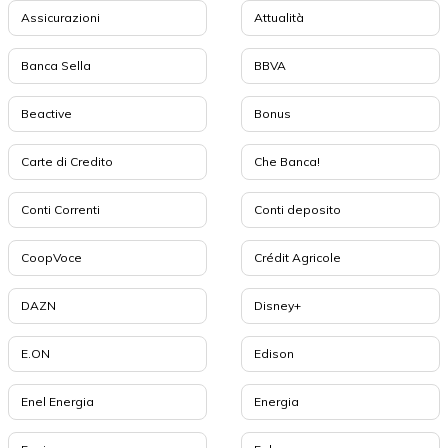
Assicurazioni
Attualità
Banca Sella
BBVA
Beactive
Bonus
Carte di Credito
Che Banca!
Conti Correnti
Conti deposito
CoopVoce
Crédit Agricole
DAZN
Disney+
E.ON
Edison
Enel Energia
Energia