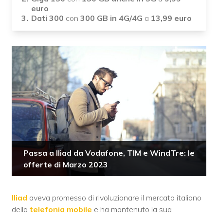
euro
Dati 300
con
300 GB in 4G/4G
a
13,99 euro
Passa a Iliad da Vodafone, TIM e WindTre: le
offerte di Marzo 2023
Iliad
aveva promesso di rivoluzionare il mercato italiano
della
telefonia mobile
e ha mantenuto la sua