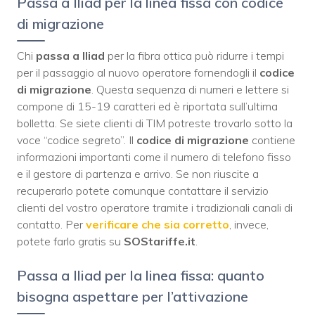
Passa a Iliad per la linea fissa con codice
di migrazione
Chi
passa a Iliad
per la fibra ottica può ridurre i tempi
per il passaggio al nuovo operatore fornendogli il
codice
di migrazione
. Questa sequenza di numeri e lettere si
compone di 15-19 caratteri ed è riportata sull’ultima
bolletta. Se siete clienti di TIM potreste trovarlo sotto la
voce “codice segreto”. Il
codice di migrazione
contiene
informazioni importanti come il numero di telefono fisso
e il gestore di partenza e arrivo. Se non riuscite a
recuperarlo potete comunque contattare il servizio
clienti del vostro operatore tramite i tradizionali canali di
contatto. Per
verificare che sia corretto
, invece,
potete farlo gratis su
SOStariffe.it
.
Passa a Iliad per la linea fissa: quanto
bisogna aspettare per l’attivazione