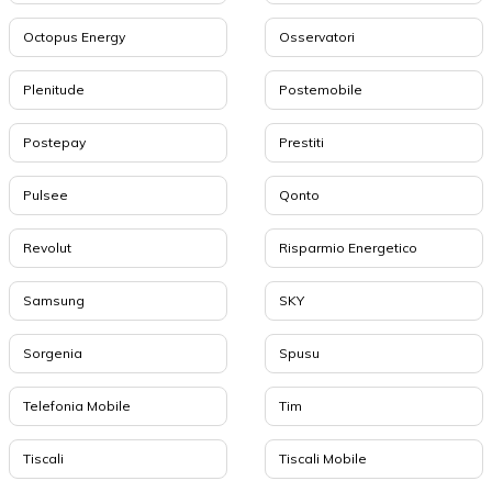
Octopus Energy
Osservatori
Plenitude
Postemobile
Postepay
Prestiti
Pulsee
Qonto
Revolut
Risparmio Energetico
Samsung
SKY
Sorgenia
Spusu
Telefonia Mobile
Tim
Tiscali
Tiscali Mobile