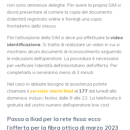
non sono ammesse deleghe. Per avere la propria SIM si
dovrà presentare al corriere la copia del documento
d’identità registrato online e fornirgli una copia
fronte/retro dello stesso.
Per l’attivazione della SIM si deve poi effettuare la
video
identificazione
. Si tratta di realizzare un video in cui si
mostrano alcuni documenti di riconoscimento seguendo
le indicazioni dell’operatore. La procedura è necessaria
per verificare l’identità dell’intestatario dell’offerta. Per
completarla vi serviranno meno di 3 minuti.
Nel caso in abbiate bisogno di assistenza potete
chiamare il
servizio clienti Iliad
al
177
dal lunedì alla
domenica, inclusi i festivi, dalle 8 alle 22. La telefonata è
gratuita dal vostro numero dell’operatore low cost.
Passa a Iliad per la rete fissa: ecco
l’offerta per la fibra ottica di marzo 2023