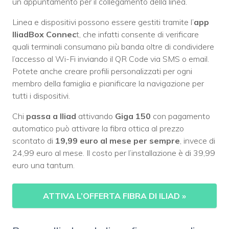
un appuntamento per il collegamento della linea.
Linea e dispositivi possono essere gestiti tramite l’
app
IliadBox Connec
t, che infatti consente di verificare
quali terminali consumano più banda oltre di condividere
l’accesso al Wi-Fi inviando il QR Code via SMS o email.
Potete anche creare profili personalizzati per ogni
membro della famiglia e pianificare la navigazione per
tutti i dispositivi.
Chi
passa a Iliad
attivando
Giga 150
con pagamento
automatico può attivare la fibra ottica al prezzo
scontato di
19,99 euro al mese per sempre
, invece di
24,99 euro al mese. Il costo per l’installazione è di 39,99
euro una tantum.
ATTIVA L’OFFERTA FIBRA DI ILIAD
»