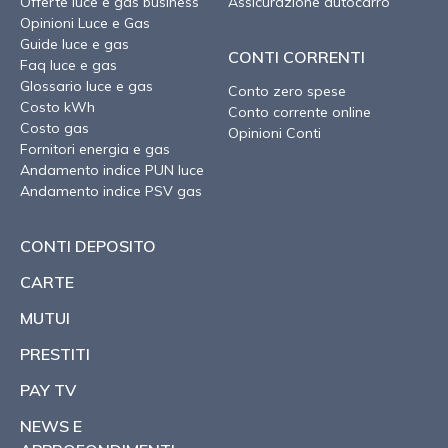
Offerte luce e gas business
Assicurazione autocarro
Opinioni Luce e Gas
Guide luce e gas
CONTI CORRENTI
Faq luce e gas
Glossario luce e gas
Conto zero spese
Costo kWh
Conto corrente online
Costo gas
Opinioni Conti
Fornitori energia e gas
Andamento indice PUN luce
Andamento indice PSV gas
CONTI DEPOSITO
CARTE
MUTUI
PRESTITI
PAY TV
NEWS E