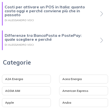
Costi per attivare un POS in Italia: quanto
costa oggi e perché conviene più che in
passato
DI ALESSANDRO VOCI
Differenze tra BancoPosta e PostePay:
quale scegliere e perché
DI ALESSANDRO VOCI
Categorie
A2A Energia
Acea Energia
AGSM AIM
American Express
Apple
Aruba