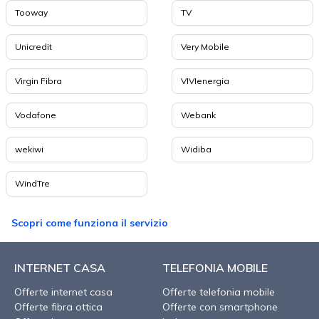
Tooway
TV
Unicredit
Very Mobile
Virgin Fibra
VIVIenergia
Vodafone
Webank
wekiwi
Widiba
WindTre
Scopri come funziona il servizio
INTERNET CASA
TELEFONIA MOBILE
Offerte internet casa
Offerte telefonia mobile
Offerte fibra ottica
Offerte con smartphone