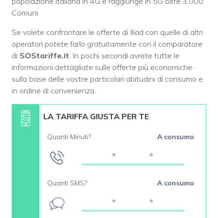
popolazione italiana in 4G e raggiunge in 5G oltre 3.000
Comuni.
Se volete confrontare le offerte di Iliad con quelle di altri
operatori potete farlo gratuitamente con il comparatore
di
SOStariffe.it
. In pochi secondi avrete tutte le
informazioni dettagliate sulle offerte più economiche
sulla base delle vostre particolari abitudini di consumo e
in ordine di convenienza.
LA TARIFFA GIUSTA PER TE
Quanti Minuti?
A consumo
Quanti SMS?
A consumo