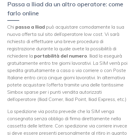
Passa a Iliad da un altro operatore: come
farlo online
Chi
passa a Iliad
può acquistare comodamente la sua
nuova offerta sul sito dell’operatore low cost. Vi sarà
richiesto di effettuare una breve procedura di
registrazione durante la quale avete la possibilità di
richiedere la
portabilità del numero
. Iliad la eseguirà
gratuitamente entro tre giorni lavorativi. La SIM verrà poi
spedita gratuitamente a casa o via corriere o con Poste
Italiane entro circa cinque giorni lavorativi. In alternativa
potete acquistare l’offerta tramite una delle tantissime
Simbox sparse per i punti vendita autorizzati
dell’operatore (Iliad Corner, Iliad Point, Iliad Express, etc.)
La spedizione via posta prevede che la SIM venga
consegnata senza obbligo di firma direttamente nella
cassetta delle lettere. Con spedizione via corriere invece
si deve essere presenti personalmente al ritiro in quanto