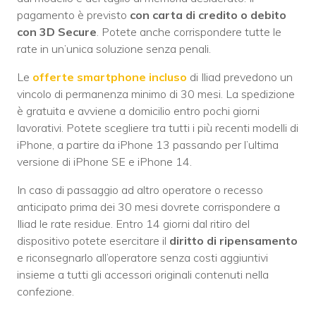
pagamento è previsto
con carta di credito o debito
con 3D Secure
. Potete anche corrispondere tutte le
rate in un’unica soluzione senza penali.
Le
offerte smartphone incluso
di Iliad prevedono un
vincolo di permanenza minimo di 30 mesi. La spedizione
è gratuita e avviene a domicilio entro pochi giorni
lavorativi. Potete scegliere tra tutti i più recenti modelli di
iPhone, a partire da iPhone 13 passando per l’ultima
versione di iPhone SE e iPhone 14.
In caso di passaggio ad altro operatore o recesso
anticipato prima dei 30 mesi dovrete corrispondere a
Iliad le rate residue. Entro 14 giorni dal ritiro del
dispositivo potete esercitare il
diritto di ripensamento
e riconsegnarlo all’operatore senza costi aggiuntivi
insieme a tutti gli accessori originali contenuti nella
confezione.