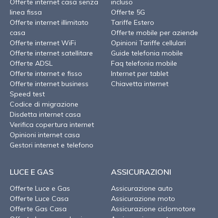
Offerte internet casa senza
incluso
linea fissa
Offerte 5G
Offerte internet illimitato
Tariffe Estero
casa
Offerte mobile per aziende
Offerte internet WiFi
Opinioni Tariffe cellulari
Offerte internet satellitare
Guide telefonia mobile
Offerte ADSL
Faq telefonia mobile
Offerte internet e fisso
Internet per tablet
Offerte internet business
Chiavetta internet
Speed test
Codice di migrazione
Disdetta internet casa
Verifica copertura internet
Opinioni internet casa
Gestori internet e telefono
LUCE E GAS
ASSICURAZIONI
Offerte Luce e Gas
Assicurazione auto
Offerte Luce Casa
Assicurazione moto
Offerte Gas Casa
Assicurazione ciclomotore