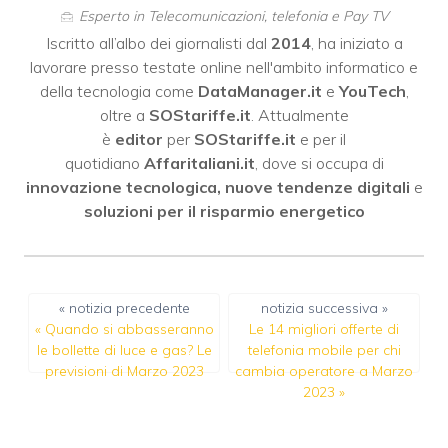
Esperto in Telecomunicazioni, telefonia e Pay TV
Iscritto all’albo dei giornalisti dal
2014
, ha iniziato a
lavorare presso testate online nell'ambito informatico e
della tecnologia come
DataManager.it
e
YouTech
,
oltre a
SOStariffe.it
. Attualmente
è
editor
per
SOStariffe.it
e per il
quotidiano
Affaritaliani.it
, dove si occupa di
innovazione tecnologica, nuove tendenze digitali
e
soluzioni per il risparmio energetico
« notizia precedente
notizia successiva »
«
Quando si abbasseranno
Le 14 migliori offerte di
le bollette di luce e gas? Le
telefonia mobile per chi
previsioni di Marzo 2023
cambia operatore a Marzo
2023
»