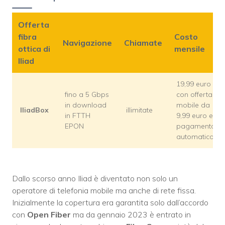
Offerta
fibra
Costo
Navigazione
Chiamate
ottica di
mensile
Iliad
19,99 euro
fino a 5 Gbps
con offerta
in download
mobile da
IliadBox
illimitate
in FTTH
9,99 euro e
EPON
pagamento
automatico
Dallo scorso anno Iliad è diventato non solo un
operatore di telefonia mobile ma anche di rete fissa.
Inizialmente la copertura era garantita solo dall’accordo
con
Open Fiber
ma da gennaio 2023 è entrato in