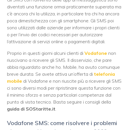
diventati una funzione ormai praticamente superata ma
c’è ancora chi la utilizza, in particolare tra chi ha ancora
poca dimestichezza con gli smartphone. Gli SMS poi
sono utilizzati dalle aziende per informare i propri clienti
o per l’invio dei codici necessari per autorizzare
l’attivazione di servizi online o pagamenti digitali.
Proprio in questi giorni alcuni clienti di
Vodafone
non
riuscivano a ricevere gli SMS. Il disservizio, che pare
abbia riguardato anche ho. Mobile, ha avuto comunque
breve durata. Se avete attiva un’offerta di
telefonia
mobile
di Vodafone e non riuscite più a ricevere gli SMS
ci sono diversi modi per ripristinare questa funzione con
il minimo sforzo e senza particolari competenze dal
punto di vista tecnico. Basta seguire i consigli della
guida di SOStaritte.it
.
Vodafone SMS: come risolvere i problemi