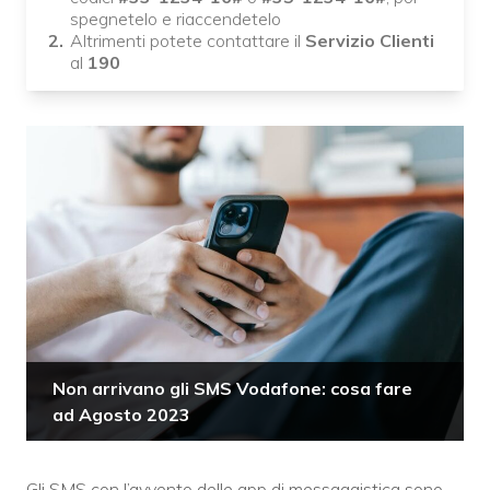
spegnetelo e riaccendetelo
Altrimenti potete contattare il
Servizio Clienti
al
190
Non arrivano gli SMS Vodafone: cosa fare
ad Agosto 2023
Gli SMS con l’avvento delle app di messaggistica sono