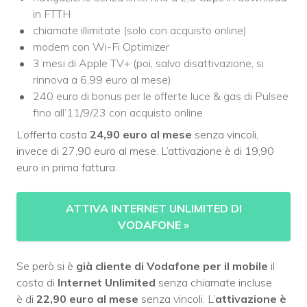
in FTTH
chiamate illimitate (solo con acquisto online)
modem con Wi-Fi Optimizer
3 mesi di Apple TV+ (poi, salvo disattivazione, si
rinnova a 6,99 euro al mese)
240 euro di bonus per le offerte luce & gas di Pulsee
fino all’11/9/23 con acquisto online
L’offerta costa
24,90 euro al mese
senza vincoli,
invece di 27,90 euro al mese. L’attivazione è di 19,90
euro in prima fattura.
ATTIVA INTERNET UNLIMITED DI
VODAFONE
»
Se però si è
già cliente di Vodafone per il mobile
il
costo di
Internet Unlimited
senza chiamate incluse
è di
22,90 euro al mese
senza vincoli. L’
attivazione è