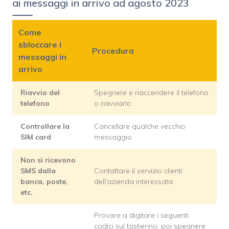
ai messaggi in arrivo ad agosto 2023
Come
sbloccare i
Procedura
messaggi in
arrivo
Riavvio del
Spegnere e riaccendere il telefono
telefono
o riavviarlo
Controllare la
Cancellare qualche vecchio
SIM card
messaggio
Non si ricevono
SMS dalla
Contattare il servizio clienti
banca, poste,
dell’azienda interessata
etc.
Provare a digitare i seguenti
codici sul tastierino, poi spegnere