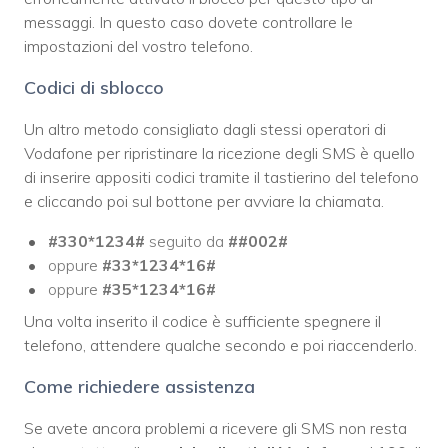
messaggi. In questo caso dovete controllare le
impostazioni del vostro telefono.
Codici di sblocco
Un altro metodo consigliato dagli stessi operatori di
Vodafone per ripristinare la ricezione degli SMS è quello
di inserire appositi codici tramite il tastierino del telefono
e cliccando poi sul bottone per avviare la chiamata.
#330*1234#
seguito da
##002#
oppure
#33*1234*16#
oppure
#35*1234*16#
Una volta inserito il codice è sufficiente spegnere il
telefono, attendere qualche secondo e poi riaccenderlo.
Come richiedere assistenza
Se avete ancora problemi a ricevere gli SMS non resta