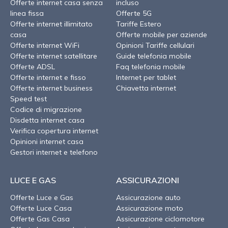
Offerte internet casa senza
incluso
linea fissa
Offerte 5G
Offerte internet illimitato
Tariffe Estero
casa
Offerte mobile per aziende
Offerte internet WiFi
Opinioni Tariffe cellulari
Offerte internet satellitare
Guide telefonia mobile
Offerte ADSL
Faq telefonia mobile
Offerte internet e fisso
Internet per tablet
Offerte internet business
Chiavetta internet
Speed test
Codice di migrazione
Disdetta internet casa
Verifica copertura internet
Opinioni internet casa
Gestori internet e telefono
LUCE E GAS
ASSICURAZIONI
Offerte Luce e Gas
Assicurazione auto
Offerte Luce Casa
Assicurazione moto
Offerte Gas Casa
Assicurazione ciclomotore