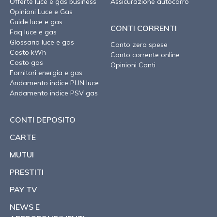
Offerte luce e gas business
Assicurazione autocarro
Opinioni Luce e Gas
Guide luce e gas
CONTI CORRENTI
Faq luce e gas
Glossario luce e gas
Conto zero spese
Costo kWh
Conto corrente online
Costo gas
Opinioni Conti
Fornitori energia e gas
Andamento indice PUN luce
Andamento indice PSV gas
CONTI DEPOSITO
CARTE
MUTUI
PRESTITI
PAY TV
NEWS E