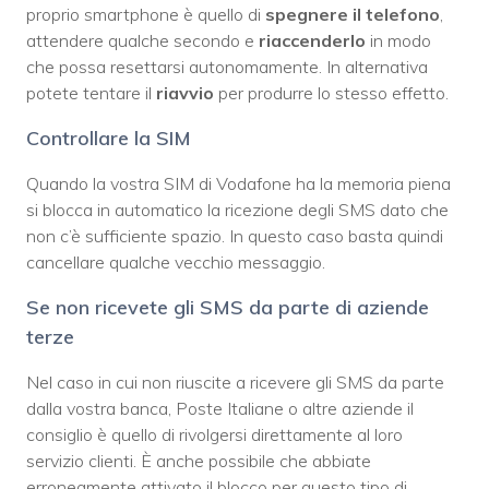
proprio smartphone è quello di
spegnere il telefono
,
attendere qualche secondo e
riaccenderlo
in modo
che possa resettarsi autonomamente. In alternativa
potete tentare il
riavvio
per produrre lo stesso effetto.
Controllare la SIM
Quando la vostra SIM di Vodafone ha la memoria piena
si blocca in automatico la ricezione degli SMS dato che
non c’è sufficiente spazio. In questo caso basta quindi
cancellare qualche vecchio messaggio.
Se non ricevete gli SMS da parte di aziende
terze
Nel caso in cui non riuscite a ricevere gli SMS da parte
dalla vostra banca, Poste Italiane o altre aziende il
consiglio è quello di rivolgersi direttamente al loro
servizio clienti. È anche possibile che abbiate
erroneamente attivato il blocco per questo tipo di