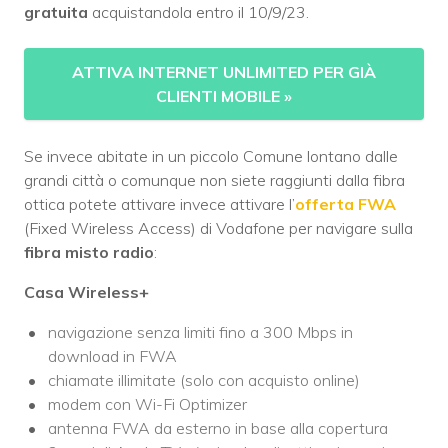
gratuita
acquistandola entro il 10/9/23.
ATTIVA INTERNET UNLIMITED PER GIÀ
CLIENTI MOBILE
»
Se invece abitate in un piccolo Comune lontano dalle
grandi città o comunque non siete raggiunti dalla fibra
ottica potete attivare invece attivare l’
offerta FWA
(Fixed Wireless Access) di Vodafone per navigare sulla
fibra misto radio
:
Casa Wireless+
navigazione senza limiti fino a 300 Mbps in
download in FWA
chiamate illimitate (solo con acquisto online)
modem con Wi-Fi Optimizer
antenna FWA da esterno in base alla copertura