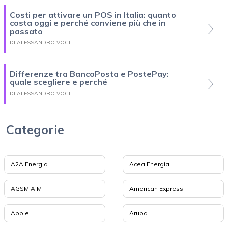
Costi per attivare un POS in Italia: quanto
costa oggi e perché conviene più che in
passato
DI ALESSANDRO VOCI
Differenze tra BancoPosta e PostePay:
quale scegliere e perché
DI ALESSANDRO VOCI
Categorie
A2A Energia
Acea Energia
AGSM AIM
American Express
Apple
Aruba