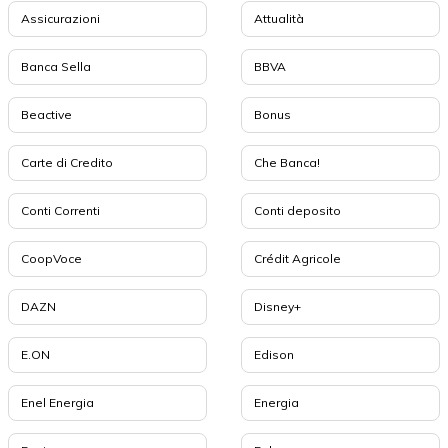
Assicurazioni
Attualità
Banca Sella
BBVA
Beactive
Bonus
Carte di Credito
Che Banca!
Conti Correnti
Conti deposito
CoopVoce
Crédit Agricole
DAZN
Disney+
E.ON
Edison
Enel Energia
Energia