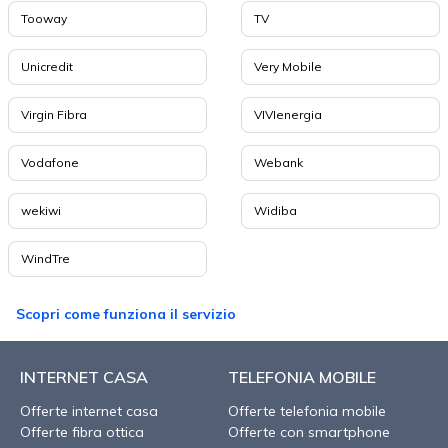
Tooway
TV
Unicredit
Very Mobile
Virgin Fibra
VIVIenergia
Vodafone
Webank
wekiwi
Widiba
WindTre
Scopri come funziona il servizio
INTERNET CASA
TELEFONIA MOBILE
Offerte internet casa
Offerte telefonia mobile
Offerte fibra ottica
Offerte con smartphone