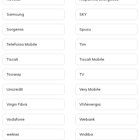
Samsung
SKY
Sorgenia
Spusu
Telefonia Mobile
Tim
Tiscali
Tiscali Mobile
Tooway
TV
Unicredit
Very Mobile
Virgin Fibra
VIVIenergia
Vodafone
Webank
wekiwi
Widiba