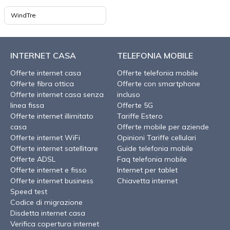
WindTre
INTERNET CASA
TELEFONIA MOBILE
Offerte internet casa
Offerte telefonia mobile
Offerte fibra ottica
Offerte con smartphone
Offerte internet casa senza
incluso
linea fissa
Offerte 5G
Offerte internet illimitato
Tariffe Estero
casa
Offerte mobile per aziende
Offerte internet WiFi
Opinioni Tariffe cellulari
Offerte internet satellitare
Guide telefonia mobile
Offerte ADSL
Faq telefonia mobile
Offerte internet e fisso
Internet per tablet
Offerte internet business
Chiavetta internet
Speed test
Codice di migrazione
Disdetta internet casa
Verifica copertura internet