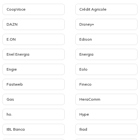
CoopVoce
Crédit Agricole
DAZN
Disney+
E.ON
Edison
Enel Energia
Energia
Engie
Eolo
Fastweb
Fineco
Gas
HeraComm
ho.
Hype
IBL Banca
Iliad