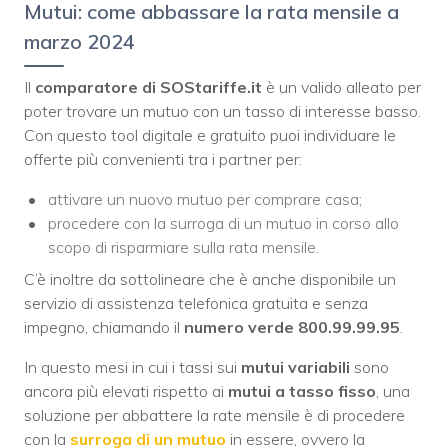
Mutui: come abbassare la rata mensile a
marzo 2024
Il
comparatore di SOStariffe.it
è un valido alleato per
poter trovare un mutuo con un tasso di interesse basso.
Con questo tool digitale e gratuito puoi individuare le
offerte più convenienti tra i partner per:
attivare un nuovo mutuo per comprare casa;
procedere con la surroga di un mutuo in corso allo
scopo di risparmiare sulla rata mensile.
C’è inoltre da sottolineare che è anche disponibile un
servizio di assistenza telefonica gratuita e senza
impegno, chiamando il
numero verde 800.99.99.95
.
In questo mesi in cui i tassi sui
mutui variabili
sono
ancora più elevati rispetto ai
mutui a tasso fisso
, una
soluzione per abbattere la rate mensile è di procedere
con la
surroga di un mutuo
in essere, ovvero la