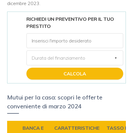
dicembre 2023.
RICHIEDI UN PREVENTIVO PER IL TUO
PRESTITO
CALCOLA
Mutui per la casa: scopri le offerte
conveniente di marzo 2024
BANCA E
CARATTERISTICHE
TASSO FIS