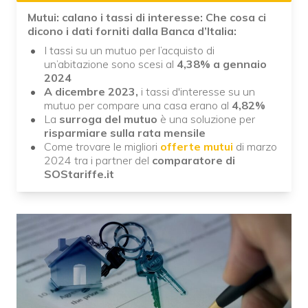
Mutui: calano i tassi di interesse: Che cosa ci
dicono i dati forniti dalla Banca d’Italia:
I tassi su un mutuo per l’acquisto di
un’abitazione sono scesi al
4,38% a gennaio
2024
A dicembre 2023,
i tassi d'interesse su un
mutuo per compare una casa erano al
4,82%
La
surroga del mutuo
è una soluzione per
risparmiare sulla rata mensile
Come trovare le migliori
offerte mutui
di marzo
2024 tra i partner del
comparatore di
SOStariffe.it