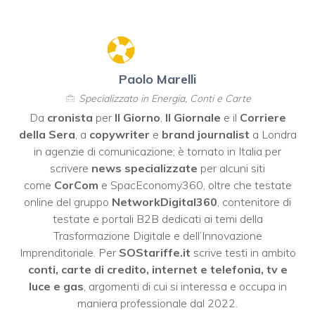
Paolo Marelli
Specializzato in Energia, Conti e Carte
Da
cronista
per
Il Giorno
,
Il Giornale
e il
Corriere
della Sera
, a
copywriter
e
brand journalist
a Londra
in agenzie di comunicazione; è tornato in Italia per
scrivere
news specializzate
per alcuni siti
come
CorCom
e SpacEconomy360, oltre che testate
online del gruppo
NetworkDigital360
, contenitore di
testate e portali B2B dedicati ai temi della
Trasformazione Digitale e dell’Innovazione
Imprenditoriale. Per
SOStariffe.it
scrive testi in ambito
conti, carte di credito, internet e telefonia, tv e
luce e gas
, argomenti di cui si interessa e occupa in
maniera professionale dal 2022.