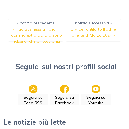
« notizia precedente
notizia successiva »
«
Iliad Business amplia il
SIM per antifurto Iliad: le
roaming extra UE: ora sono
offerte di Marzo 2024
»
inclusi anche gli Stati Uniti
Seguici sui nostri profili social
Seguici su
Seguici su
Seguici su
Feed RSS
Facebook
Youtube
Le notizie più lette