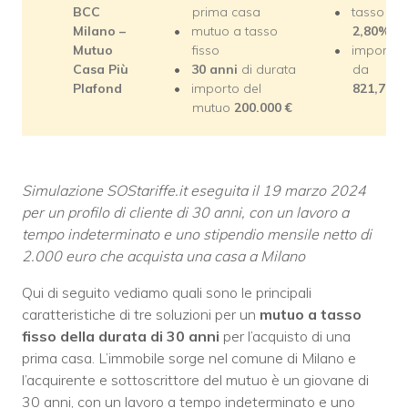
BCC
prima casa
tasso del
Milano –
mutuo a tasso
2,80%
Mutuo
fisso
importo 
Casa Più
30 anni
di durata
da
Plafond
importo del
821,79
€/
mutuo
200.000 €
Simulazione SOStariffe.it eseguita il 19 marzo 2024
per un profilo di cliente di 30 anni, con un lavoro a
tempo indeterminato e uno stipendio mensile netto di
2.000 euro che acquista una casa a Milano
Qui di seguito vediamo quali sono le principali
caratteristiche di tre soluzioni per un
mutuo a tasso
fisso della durata di 30 anni
per l’acquisto di una
prima casa. L’immobile sorge nel comune di Milano e
l’acquirente e sottoscrittore del mutuo è un giovane di
30 anni, con un lavoro a tempo indeterminato e uno