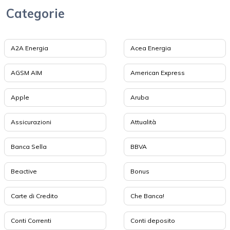
Categorie
A2A Energia
Acea Energia
AGSM AIM
American Express
Apple
Aruba
Assicurazioni
Attualità
Banca Sella
BBVA
Beactive
Bonus
Carte di Credito
Che Banca!
Conti Correnti
Conti deposito