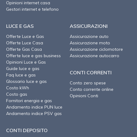
Opinioni internet casa
Gestori internet e telefono
LUCE E GAS
ASSICURAZIONI
Offerte Luce e Gas
Assicurazione auto
Offerte Luce Casa
Assicurazione moto
Offerte Gas Casa
Assicurazione ciclomotore
Offerte luce e gas business
Assicurazione autocarro
Opinioni Luce e Gas
Guide luce e gas
CONTI CORRENTI
Faq luce e gas
Glossario luce e gas
Conto zero spese
Costo kWh
Conto corrente online
Costo gas
Opinioni Conti
Fornitori energia e gas
Andamento indice PUN luce
Andamento indice PSV gas
CONTI DEPOSITO