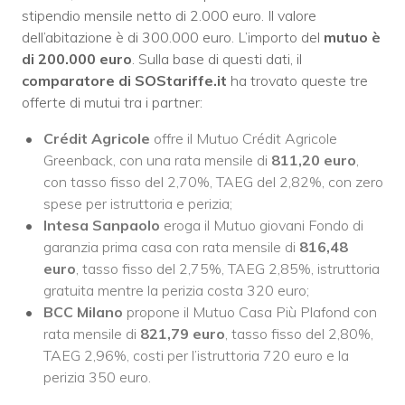
stipendio mensile netto di 2.000 euro. Il valore
dell’abitazione è di 300.000 euro. L’importo del
mutuo è
di 200.000 euro
. Sulla base di questi dati, il
comparatore di SOStariffe.it
ha trovato queste tre
offerte di mutui tra i partner:
Crédit Agricole
offre il Mutuo Crédit Agricole
Greenback, con una rata mensile di
811,20
euro
,
con tasso fisso del 2,70%, TAEG del 2,82%, con zero
spese per istruttoria e perizia;
Intesa Sanpaolo
eroga il Mutuo giovani Fondo di
garanzia prima casa con rata mensile di
816,48
euro
, tasso fisso del 2,75%, TAEG 2,85%, istruttoria
gratuita mentre la perizia costa 320 euro;
BCC Milano
propone il Mutuo Casa Più Plafond con
rata mensile di
821,79 euro
, tasso fisso del 2,80%,
TAEG 2,96%, costi per l’istruttoria 720 euro e la
perizia 350 euro.