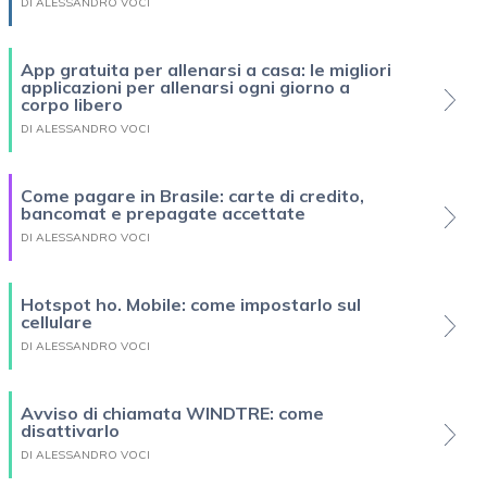
DI ALESSANDRO VOCI
App gratuita per allenarsi a casa: le migliori
applicazioni per allenarsi ogni giorno a
corpo libero
DI ALESSANDRO VOCI
Come pagare in Brasile: carte di credito,
bancomat e prepagate accettate
DI ALESSANDRO VOCI
Hotspot ho. Mobile: come impostarlo sul
cellulare
DI ALESSANDRO VOCI
Avviso di chiamata WINDTRE: come
disattivarlo
DI ALESSANDRO VOCI