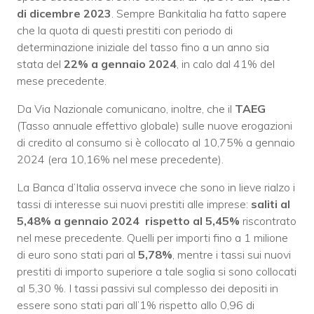
di dicembre 2023
. Sempre Bankitalia ha fatto sapere
che la quota di questi prestiti con periodo di
determinazione iniziale del tasso fino a un anno sia
stata del
22% a gennaio 2024
, in calo dal 41% del
mese precedente.
Da Via Nazionale comunicano, inoltre, che il
TAEG
(Tasso annuale effettivo globale) sulle nuove erogazioni
di credito al consumo si è collocato al 10,75% a gennaio
2024 (era 10,16% nel mese precedente).
La Banca d’Italia osserva invece che sono in lieve rialzo i
tassi di interesse sui nuovi prestiti alle imprese:
saliti al
5,48% a gennaio 2024
rispetto al 5,45%
riscontrato
nel mese precedente. Quelli per importi fino a 1 milione
di euro sono stati pari al
5,78%
, mentre i tassi sui nuovi
prestiti di importo superiore a tale soglia si sono collocati
al 5,30 %. I tassi passivi sul complesso dei depositi in
essere sono stati pari all’1% rispetto allo 0,96 di