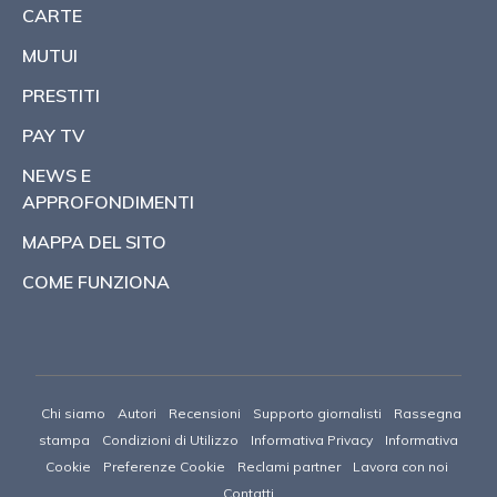
CARTE
MUTUI
PRESTITI
PAY TV
NEWS E
APPROFONDIMENTI
MAPPA DEL SITO
COME FUNZIONA
Chi siamo
Autori
Recensioni
Supporto giornalisti
Rassegna
stampa
Condizioni di Utilizzo
Informativa Privacy
Informativa
Cookie
Preferenze Cookie
Reclami partner
Lavora con noi
Contatti