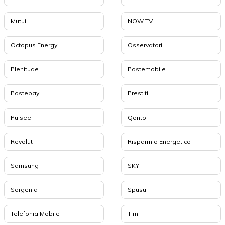
Mutui
NOW TV
Octopus Energy
Osservatori
Plenitude
Postemobile
Postepay
Prestiti
Pulsee
Qonto
Revolut
Risparmio Energetico
Samsung
SKY
Sorgenia
Spusu
Telefonia Mobile
Tim