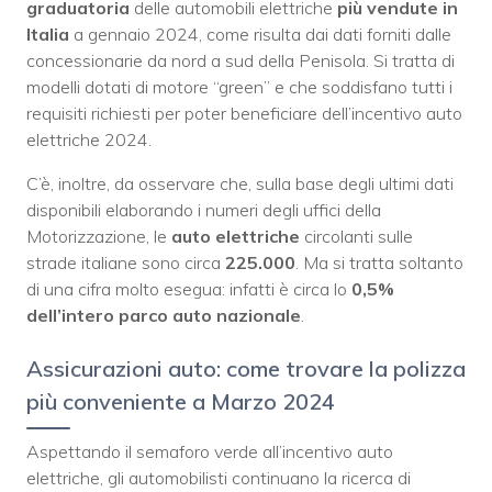
graduatoria
delle automobili elettriche
più vendute in
Italia
a gennaio 2024, come risulta dai dati forniti dalle
concessionarie da nord a sud della Penisola. Si tratta di
modelli dotati di motore “green” e che soddisfano tutti i
requisiti richiesti per poter beneficiare dell’incentivo auto
elettriche 2024.
C’è, inoltre, da osservare che, sulla base degli ultimi dati
disponibili elaborando i numeri degli uffici della
Motorizzazione, le
auto elettriche
circolanti sulle
strade italiane sono circa
225.000
. Ma si tratta soltanto
di una cifra molto esegua: infatti è circa lo
0,5%
dell’intero parco auto nazionale
.
Assicurazioni auto: come trovare la polizza
più conveniente a Marzo 2024
Aspettando il semaforo verde all’incentivo auto
elettriche, gli automobilisti continuano la ricerca di