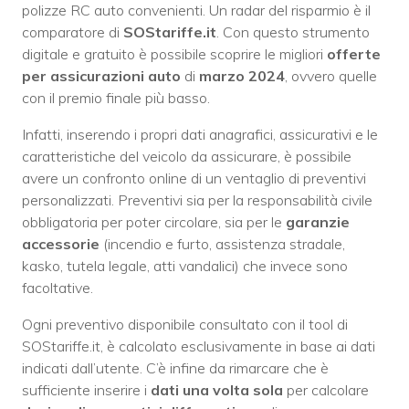
polizze RC auto convenienti. Un radar del risparmio è il
comparatore di
SOStariffe.it
. Con questo strumento
digitale e gratuito è possibile scoprire le migliori
offerte
per assicurazioni
auto
di
marzo
2024
, ovvero quelle
con il premio finale più basso.
Infatti, inserendo i propri dati anagrafici, assicurativi e le
caratteristiche del veicolo da assicurare, è possibile
avere un confronto online di un ventaglio di preventivi
personalizzati. Preventivi sia per la responsabilità civile
obbligatoria per poter circolare, sia per le
garanzie
accessorie
(incendio e furto, assistenza stradale,
kasko, tutela legale, atti vandalici) che invece sono
facoltative.
Ogni preventivo disponibile consultato con il tool di
SOStariffe.it, è calcolato esclusivamente in base ai dati
indicati dall’utente. C’è infine da rimarcare che è
sufficiente inserire i
dati una volta sola
per calcolare