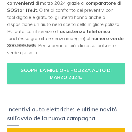
convenienti
di marzo 2024 grazie al
comparatore di
SOStariffe.it
. Oltre al confronto dei preventivi con il
tool digitale e gratuito, gli utenti hanno anche a
disposizione un aiuto nella scelta della migliore polizza
RC auto, con il servizio di
assistenza telefonica
(anch’essa gratuita e senza impegno) al
numero verde
800
.999.565
.
Per saperne di più, clicca sul pulsante
verde qui sotto:
SCOPRI LA MIGLIORE POLIZZA AUTO DI
MARZO 2024
»
Incentivi auto elettriche: le ultime novità
sull’avvio della nuova campagna