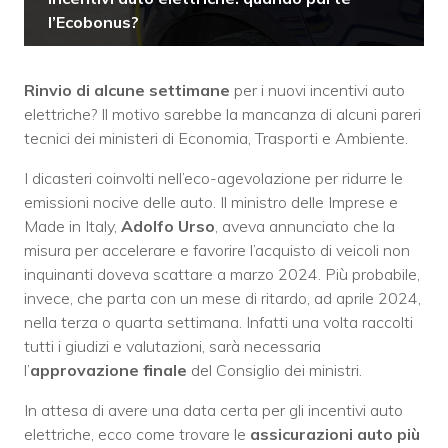
l’Ecobonus?
Rinvio di alcune settimane
per i nuovi incentivi auto
elettriche? Il motivo sarebbe la mancanza di alcuni pareri
tecnici dei ministeri di Economia, Trasporti e Ambiente.
I dicasteri coinvolti nell’eco-agevolazione per ridurre le
emissioni nocive delle auto. Il ministro delle Imprese e
Made in Italy,
Adolfo Urso
, aveva annunciato che la
misura per accelerare e favorire l’acquisto di veicoli non
inquinanti doveva scattare a marzo 2024. Più probabile,
invece, che parta con un mese di ritardo, ad aprile 2024,
nella terza o quarta settimana. Infatti una volta raccolti
tutti i giudizi e valutazioni, sarà necessaria
l’
approvazione finale
del Consiglio dei ministri.
In attesa di avere una data certa per gli incentivi auto
elettriche, ecco come trovare le
assicurazioni auto più