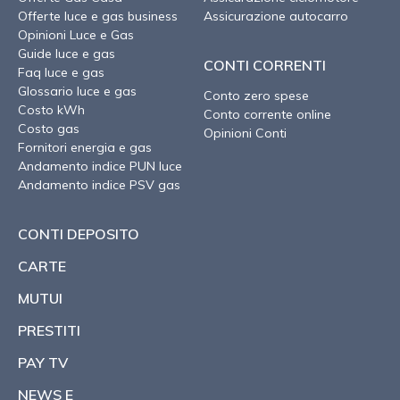
Offerte luce e gas business
Assicurazione autocarro
Opinioni Luce e Gas
Guide luce e gas
CONTI CORRENTI
Faq luce e gas
Glossario luce e gas
Conto zero spese
Costo kWh
Conto corrente online
Costo gas
Opinioni Conti
Fornitori energia e gas
Andamento indice PUN luce
Andamento indice PSV gas
CONTI DEPOSITO
CARTE
MUTUI
PRESTITI
PAY TV
NEWS E