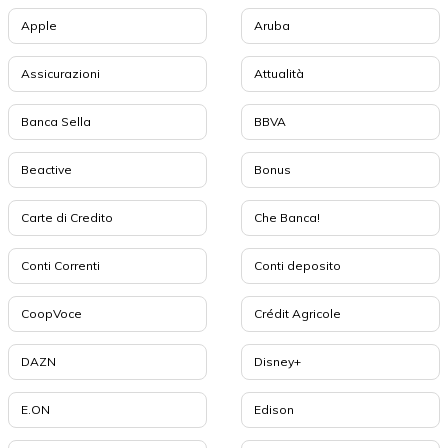
Apple
Aruba
Assicurazioni
Attualità
Banca Sella
BBVA
Beactive
Bonus
Carte di Credito
Che Banca!
Conti Correnti
Conti deposito
CoopVoce
Crédit Agricole
DAZN
Disney+
E.ON
Edison