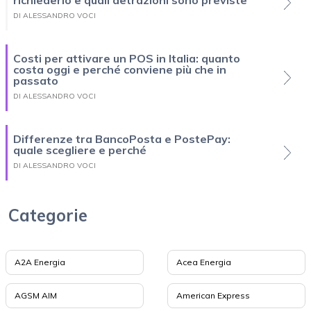
richiederlo e quali detrazioni sono previste
DI ALESSANDRO VOCI
Costi per attivare un POS in Italia: quanto
costa oggi e perché conviene più che in
passato
DI ALESSANDRO VOCI
Differenze tra BancoPosta e PostePay:
quale scegliere e perché
DI ALESSANDRO VOCI
Categorie
A2A Energia
Acea Energia
AGSM AIM
American Express