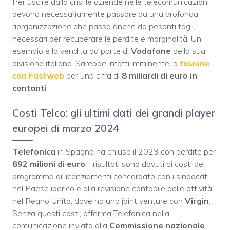
Per uscire dalla crisi le aziende nelle telecomunicazioni
devono necessariamente passare da una profonda
riorganizzazione che passa anche da pesanti tagli,
necessari per recuperare le perdite e marginalità. Un
esempio è la vendita da parte di
Vodafone
della sua
divisione italiana. Sarebbe infatti imminente la
fusione
con Fastweb
per una cifra di
8 miliardi di euro in
contanti
.
Costi Telco: gli ultimi dati dei grandi player
europei di marzo 2024
Telefonica
in Spagna ha chiuso il 2023 con perdite per
892 milioni di euro
. I risultati sono dovuti ai costi del
programma di licenziamenti concordato con i sindacati
nel Paese iberico e alla revisione contabile delle attività
nel Regno Unito, dove ha una joint venture con
Virgin
.
Senza questi costi, afferma Telefonica nella
comunicazione inviata alla
Commissione nazionale