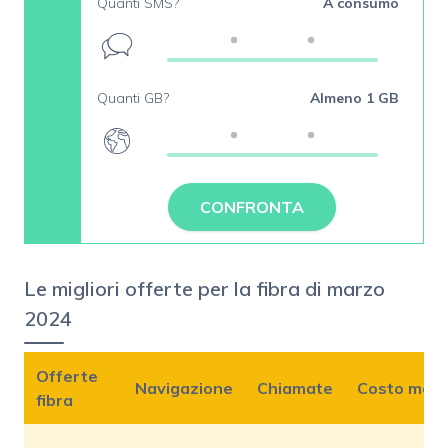
Quanti SMS?
A consumo
Quanti GB?
Almeno 1 GB
CONFRONTA
Le migliori offerte per la fibra di marzo
2024
Offerte
Navigazione
Chiamate
Costo mens
fibra