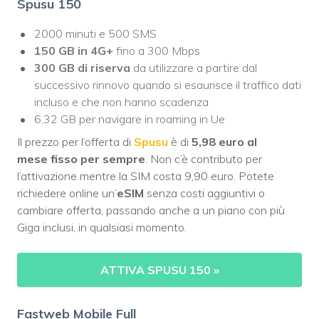
Spusu 150
2000 minuti e 500 SMS
150 GB
in 4G+
fino a 300 Mbps
300 GB di riserva
da utilizzare a partire dal
successivo rinnovo quando si esaurisce il traffico dati
incluso e che non hanno scadenza
6,32 GB per navigare in roaming in Ue
Il prezzo per l’offerta di
Spusu
è di
5,98 euro
al
mese
fisso
per sempre
. Non c’è contributo per
l’attivazione mentre la SIM costa 9,90 euro. Potete
richiedere online un’
eSIM
senza costi aggiuntivi o
cambiare offerta, passando anche a un piano con più
Giga inclusi, in qualsiasi momento.
ATTIVA SPUSU 150
»
Fastweb Mobile Full