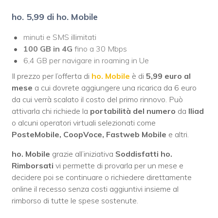
ho. 5,99 di ho. Mobile
minuti e SMS illimitati
100 GB in 4G
fino a 30 Mbps
6,4 GB per navigare in roaming in Ue
Il prezzo per l’offerta di
ho. Mobile
è di
5,99 euro al
mese
a cui dovrete aggiungere una ricarica da 6 euro
da cui verrà scalato il costo del primo rinnovo. Può
attivarla chi richiede la
portabilità del numero
da
Iliad
o alcuni operatori virtuali selezionati come
PosteMobile, CoopVoce, Fastweb Mobile
e altri.
ho. Mobile
grazie all’iniziativa
Soddisfatti ho.
Rimborsati
vi permette di provarla per un mese e
decidere poi se continuare o richiedere direttamente
online il recesso senza costi aggiuntivi insieme al
rimborso di tutte le spese sostenute.