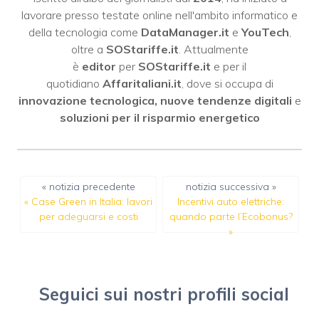
lavorare presso testate online nell'ambito informatico e
della tecnologia come
DataManager.it
e
YouTech
,
oltre a
SOStariffe.it
. Attualmente
è
editor
per
SOStariffe.it
e per il
quotidiano
Affaritaliani.it
, dove si occupa di
innovazione tecnologica, nuove tendenze digitali
e
soluzioni per il risparmio energetico
« notizia precedente
notizia successiva »
«
Case Green in Italia: lavori
Incentivi auto elettriche:
per adeguarsi e costi
quando parte l’Ecobonus?
»
Seguici sui nostri profili social