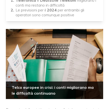
Telefonica
e
Deutsche Telekom
migliorano i
conti ma restano in difficoltà
Le previsioni per il
2024
per entrambi gli
operatori sono comunque positive
Telco europee in crisi: i conti migliorano ma
le difficoltà continuano