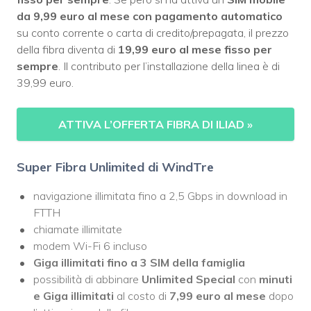
da 9,99 euro al mese con pagamento automatico
su conto corrente o carta di credito/prepagata, il prezzo
della fibra diventa di
19,99 euro al mese fisso per
sempre
. Il contributo per l’installazione della linea è di
39,99 euro.
ATTIVA L’OFFERTA FIBRA DI ILIAD
»
Super Fibra Unlimited di WindTre
navigazione illimitata fino a 2,5 Gbps in download in
FTTH
chiamate illimitate
modem Wi-Fi 6 incluso
Giga illimitati fino a 3 SIM della famiglia
possibilità di abbinare
Unlimited Special
con
minuti
e Giga illimitati
al costo di
7,99 euro al mese
dopo