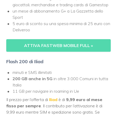
giocattoli, merchandise e trading cards di Gamestop
un mese di abbonamento G+ a La Gazzetta dello
Sport
5 euro di sconto su una spesa minima di 25 euro con
Deliveroo
ATTIVA FASTWEB MOBILE FULL
»
Flash 200 di Iliad
minuti e SMS illimitati
200 GB
anche in 5G
in oltre 3.000 Comuni in tutta
Italia
11 GB per navigare in roaming in Ue
Il prezzo per l’offerta di
Iliad
è di
9,99 euro al mese
fisso per sempre
. Il contributo per l’attivazione è di
9,99 euro mentre SIM e spedizione sono gratis. Se