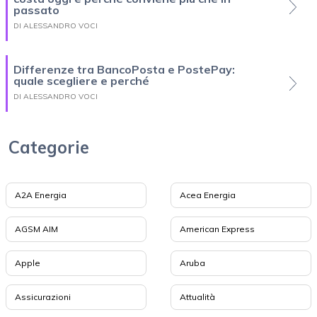
passato
DI ALESSANDRO VOCI
Differenze tra BancoPosta e PostePay:
quale scegliere e perché
DI ALESSANDRO VOCI
Categorie
A2A Energia
Acea Energia
AGSM AIM
American Express
Apple
Aruba
Assicurazioni
Attualità