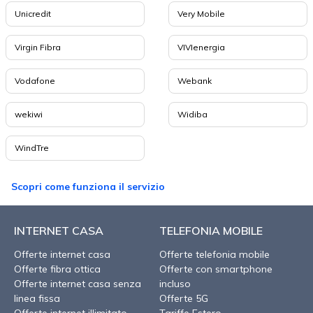
Unicredit
Very Mobile
Virgin Fibra
VIVIenergia
Vodafone
Webank
wekiwi
Widiba
WindTre
Scopri come funziona il servizio
INTERNET CASA
TELEFONIA MOBILE
Offerte internet casa
Offerte telefonia mobile
Offerte fibra ottica
Offerte con smartphone
Offerte internet casa senza
incluso
linea fissa
Offerte 5G