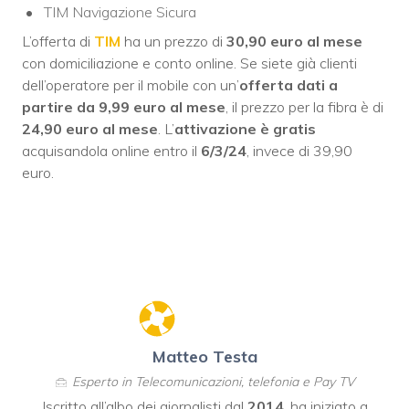
TIM Navigazione Sicura
L’offerta di
TIM
ha un prezzo di
30,90 euro al mese
con domiciliazione e conto online. Se siete già clienti
dell’operatore per il mobile con un’
offerta dati a
partire da 9,99 euro al mese
, il prezzo per la fibra è di
24,90 euro al mese
. L’
attivazione è gratis
acquisandola online entro il
6/3/24
, invece di 39,90
euro.
Matteo Testa
Esperto in Telecomunicazioni, telefonia e Pay TV
Iscritto all’albo dei giornalisti dal
2014
, ha iniziato a