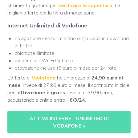
strumento gratuito per
verificare la copertura
. Le
migliori offerte per la fibra di marzo sono:
Internet Unlimited di Vodafone
navigazione senza limiti fino a 2,5 Gbps in download
in FTTH
chiamate illimitate
modem con Wi-Fi Optimizer
attivazione inclusa (5 euro al mese per 24 rate)
L’offerta di
Vodafone
ha un prezzo di
24,90 euro al
mese
, invece di 27,90 euro al mese. Il contributo iniziale
per l’
attivazione è gratis
, invece di 39,90 euro,
acquistandola online entro il
6/3/24
.
ATTIVA INTERNET UNLIMITED DI
VODAFONE
»