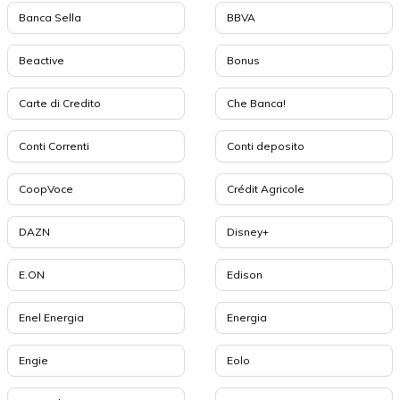
Banca Sella
BBVA
Beactive
Bonus
Carte di Credito
Che Banca!
Conti Correnti
Conti deposito
CoopVoce
Crédit Agricole
DAZN
Disney+
E.ON
Edison
Enel Energia
Energia
Engie
Eolo