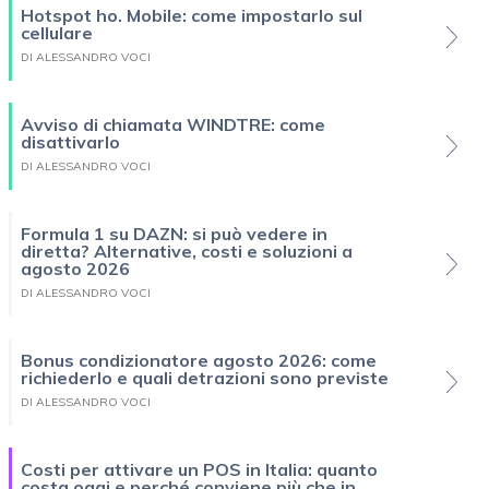
Hotspot ho. Mobile: come impostarlo sul
cellulare
DI ALESSANDRO VOCI
Avviso di chiamata WINDTRE: come
disattivarlo
DI ALESSANDRO VOCI
Formula 1 su DAZN: si può vedere in
diretta? Alternative, costi e soluzioni a
agosto 2026
DI ALESSANDRO VOCI
Bonus condizionatore agosto 2026: come
richiederlo e quali detrazioni sono previste
DI ALESSANDRO VOCI
Costi per attivare un POS in Italia: quanto
costa oggi e perché conviene più che in