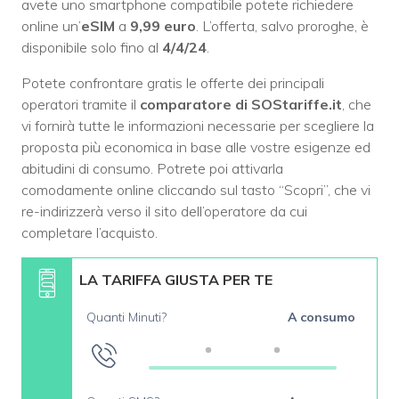
avete uno smartphone compatibile potete richiedere
online un’
eSIM
a
9,99 euro
. L’offerta, salvo proroghe, è
disponibile solo fino al
4/4/24
.
Potete confrontare gratis le offerte dei principali
operatori tramite il
comparatore di SOStariffe.it
, che
vi fornirà tutte le informazioni necessarie per scegliere la
proposta più economica in base alle vostre esigenze ed
abitudini di consumo. Potrete poi attivarla
comodamente online cliccando sul tasto “Scopri”, che vi
re-indirizzerà verso il sito dell’operatore da cui
completare l’acquisto.
LA TARIFFA GIUSTA PER TE
Quanti Minuti?
A consumo