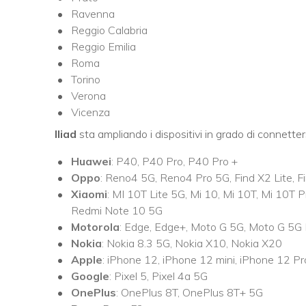
Ravenna
Reggio Calabria
Reggio Emilia
Roma
Torino
Verona
Vicenza
Iliad
sta ampliando i dispositivi in grado di connetter
Huawei
: P40, P40 Pro, P40 Pro +
Oppo
: Reno4 5G, Reno4 Pro 5G, Find X2 Lite, F
Xiaomi
: MI 10T Lite 5G, Mi 10, Mi 10T, Mi 10T P
Redmi Note 10 5G
Motorola
: Edge, Edge+, Moto G 5G, Moto G 5G
Nokia
: Nokia 8.3 5G, Nokia X10, Nokia X20
Apple
: iPhone 12, iPhone 12 mini, iPhone 12 P
Google
: Pixel 5, Pixel 4a 5G
OnePlus
: OnePlus 8T, OnePlus 8T+ 5G