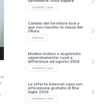
settembre: cosa sapere
INTERNET CASA
Cambio del fornitore luce o
gas non riuscito: le cause del
rifiuto
ENERGIA
Modem incluso o acquistato
separatamente: costi e
differenze ad agosto 2026
INTERNET CASA
o e
e
Le offerte Internet casa con
attivazione gratuita di fine
luglio 2026
o
INTERNET CASA