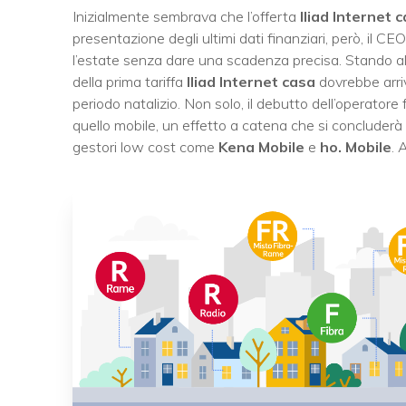
Inizialmente sembrava che l’offerta
Iliad Internet 
presentazione degli ultimi dati finanziari, però, il CE
l’estate senza dare una scadenza precisa. Stando all
della prima tariffa
Iliad Internet casa
dovrebbe arri
periodo natalizio. Non solo, il debutto dell’operator
quello mobile, un effetto a catena che si concluderà c
gestori low cost come
Kena Mobile
e
ho. Mobile
. 