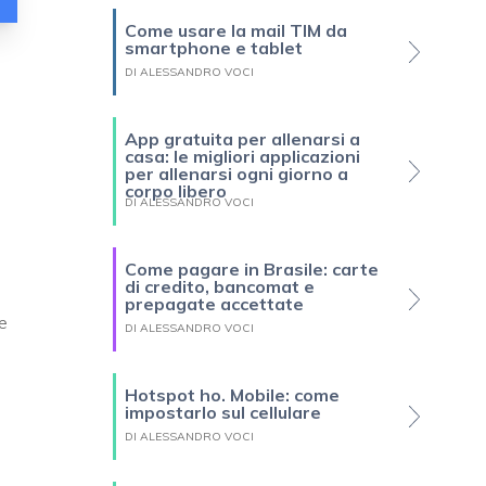
Come usare la mail TIM da
smartphone e tablet
DI ALESSANDRO VOCI
App gratuita per allenarsi a
casa: le migliori applicazioni
per allenarsi ogni giorno a
corpo libero
DI ALESSANDRO VOCI
Come pagare in Brasile: carte
di credito, bancomat e
prepagate accettate
e
DI ALESSANDRO VOCI
Hotspot ho. Mobile: come
impostarlo sul cellulare
DI ALESSANDRO VOCI