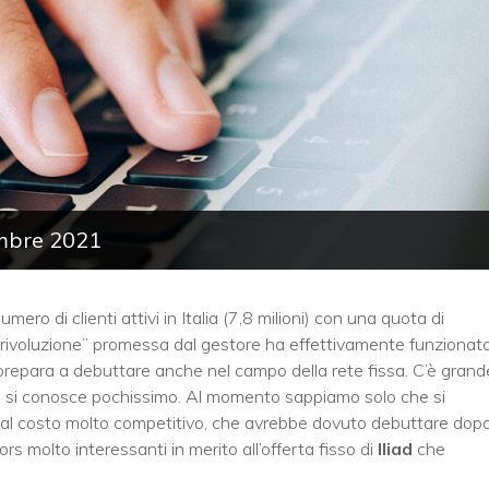
vembre 2021
mero di clienti attivi in Italia (7,8 milioni) con una quota di
rivoluzione” promessa dal gestore ha effettivamente funzionat
i prepara a debuttare anche nel campo della rete fissa. C’è grand
ra si conosce pochissimo. Al momento sappiamo solo che si
dal costo molto competitivo, che avrebbe dovuto debuttare dop
molto interessanti in merito all’offerta fisso di
Iliad
che