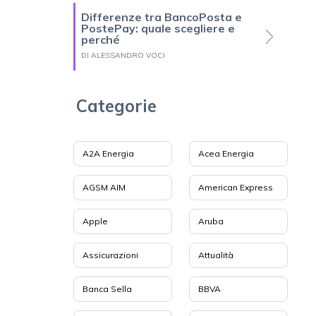
Differenze tra BancoPosta e
PostePay: quale scegliere e
perché
DI ALESSANDRO VOCI
Categorie
A2A Energia
Acea Energia
AGSM AIM
American Express
Apple
Aruba
Assicurazioni
Attualità
Banca Sella
BBVA