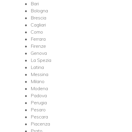
Bari
Bologna
Brescia
Cagliari
Como
Ferrara
Firenze
Genova
La Spezia
Latina
Messina
Milano
Modena
Padova
Perugia
Pesaro
Pescara
Piacenza
Prato