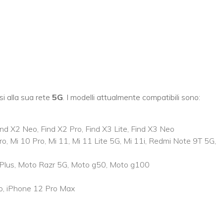
si alla sua rete
5G
. I modelli attualmente compatibili sono:
ind X2 Neo, Find X2 Pro, Find X3 Lite, Find X3 Neo
ro, Mi 10 Pro, Mi 11, Mi 11 Lite 5G, Mi 11i, Redmi Note 9T 5G,
 Plus, Moto Razr 5G, Moto g50, Moto g100
ro, iPhone 12 Pro Max