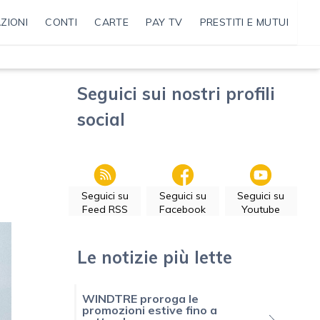
ZIONI
CONTI
CARTE
PAY TV
PRESTITI E MUTUI
Seguici sui nostri profili
social
Seguici su
Seguici su
Seguici su
Feed RSS
Facebook
Youtube
Le notizie più lette
WINDTRE proroga le
promozioni estive fino a