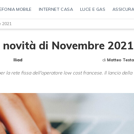
EFONIA MOBILE
INTERNET CASA
LUCE E GAS
ASSICURA
e 2021
le novità di Novembre 2021
Iliad
di
Matteo Testa
 per la rete fissa dell'operatore low cost francese. Il lancio della