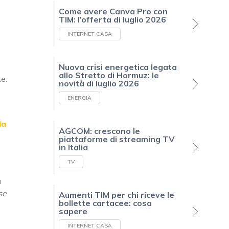
Come avere Canva Pro con
TIM: l’offerta di luglio 2026
INTERNET CASA
Nuova crisi energetica legata
allo Stretto di Hormuz: le
e.
novità di luglio 2026
ENERGIA
la
AGCOM: crescono le
piattaforme di streaming TV
in Italia
TV
a
se
Aumenti TIM per chi riceve le
bollette cartacee: cosa
sapere
INTERNET CASA