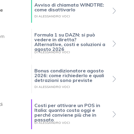
Avviso di chiamata WINDTRE:
come disattivarlo
te
DI ALESSANDRO VOCI
Formula 1 su DAZN: si può
dem
vedere in diretta?
Alternative, costi e soluzioni a
agosto 2026
DI ALESSANDRO VOCI
Bonus condizionatore agosto
2026: come richiederlo e quali
detrazioni sono previste
DI ALESSANDRO VOCI
di
Costi per attivare un POS in
Italia: quanto costa oggi e
perché conviene più che in
passato
DI ALESSANDRO VOCI