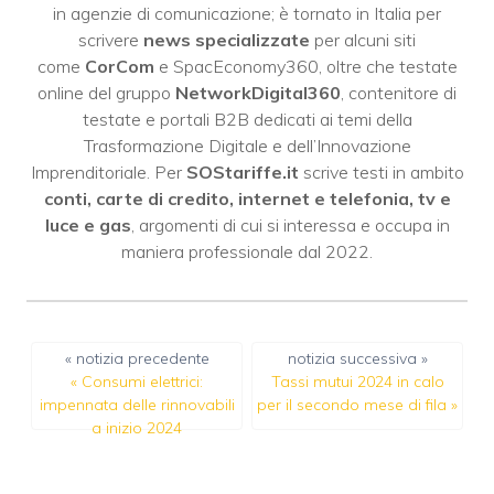
in agenzie di comunicazione; è tornato in Italia per
scrivere
news specializzate
per alcuni siti
come
CorCom
e SpacEconomy360, oltre che testate
online del gruppo
NetworkDigital360
, contenitore di
testate e portali B2B dedicati ai temi della
Trasformazione Digitale e dell’Innovazione
Imprenditoriale. Per
SOStariffe.it
scrive testi in ambito
conti, carte di credito, internet e telefonia, tv e
luce e gas
, argomenti di cui si interessa e occupa in
maniera professionale dal 2022.
« notizia precedente
notizia successiva »
«
Consumi elettrici:
Tassi mutui 2024 in calo
impennata delle rinnovabili
per il secondo mese di fila
»
a inizio 2024