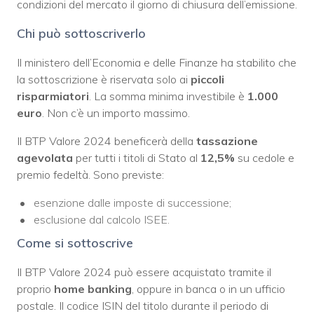
condizioni del mercato il giorno di chiusura dell’emissione.
Chi può sottoscriverlo
Il ministero dell’Economia e delle Finanze ha stabilito che
la sottoscrizione è riservata solo ai
piccoli
risparmiator
i
. La somma minima investibile è
1.000
euro
. Non c’è un importo massimo.
Il BTP Valore 2024 beneficerà della
tassazione
agevolata
per tutti i titoli di Stato al
12,5%
su cedole e
premio fedeltà. Sono previste:
esenzione dalle imposte di successione;
esclusione dal calcolo ISEE.
Come si sottoscrive
Il BTP Valore 2024 può essere acquistato tramite il
proprio
home banking
, oppure in banca o in un ufficio
postale.
Il codice ISIN del titolo durante il periodo di