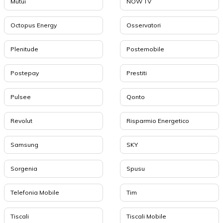
Mutui
NOW TV
Octopus Energy
Osservatori
Plenitude
Postemobile
Postepay
Prestiti
Pulsee
Qonto
Revolut
Risparmio Energetico
Samsung
SKY
Sorgenia
Spusu
Telefonia Mobile
Tim
Tiscali
Tiscali Mobile