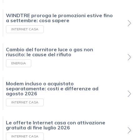
WINDTRE proroga le promozioni estive fino
a settembre: cosa sapere
INTERNET CASA
Cambio del fornitore luce o gas non
riuscito: le cause del rifiuto
ENERGIA
Modem incluso o acquistato
separatamente: costi e differenze ad
agosto 2026
INTERNET CASA
Le offerte Internet casa con attivazione
gratuita di fine luglio 2026
INTERNET CASA