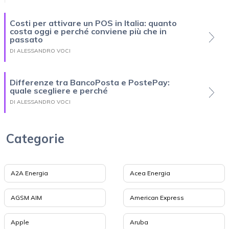
Costi per attivare un POS in Italia: quanto
costa oggi e perché conviene più che in
passato
DI ALESSANDRO VOCI
Differenze tra BancoPosta e PostePay:
quale scegliere e perché
DI ALESSANDRO VOCI
Categorie
A2A Energia
Acea Energia
AGSM AIM
American Express
Apple
Aruba