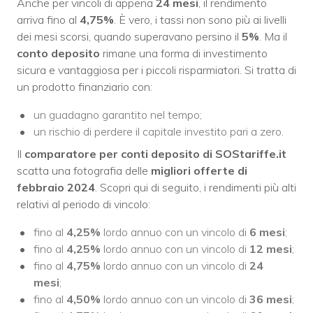
Anche per vincoli di appena
24 mesi
, il rendimento
arriva fino al
4,75%
. È vero, i tassi non sono più ai livelli
dei mesi scorsi, quando superavano persino il
5%
. Ma il
conto deposito
rimane una forma di investimento
sicura e vantaggiosa per i piccoli risparmiatori. Si tratta di
un prodotto finanziario con:
un guadagno garantito nel tempo;
un rischio di perdere il capitale investito pari a zero.
Il
comparatore per conti deposito di SOStariffe.it
scatta una fotografia delle
migliori offerte di
febbraio 2024
. Scopri qui di seguito, i rendimenti più alti
relativi al periodo di vincolo:
fino al
4,25%
lordo annuo con un vincolo di
6
mesi
;
fino al
4,25%
lordo annuo con un vincolo di
12 mesi
;
fino al
4,75%
lordo annuo con un vincolo di
24
mesi
;
fino al
4,50%
lordo annuo con un vincolo di
36 mesi
;