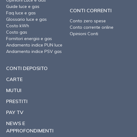
Opinioni Luce e Gas
Guide luce e gas
CONTI CORRENTI
Faq luce e gas
Glossario luce e gas
Conto zero spese
Costo kWh
Conto corrente online
Costo gas
Opinioni Conti
Fornitori energia e gas
Andamento indice PUN luce
Andamento indice PSV gas
CONTI DEPOSITO
CARTE
MUTUI
PRESTITI
PAY TV
NEWS E
APPROFONDIMENTI