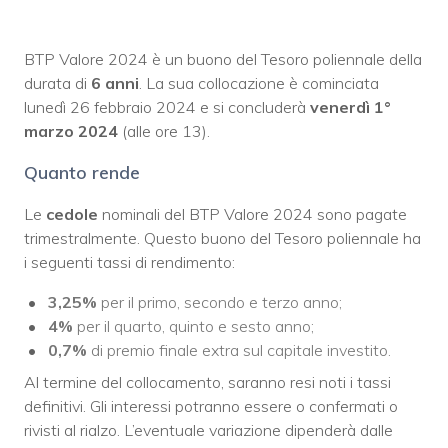
BTP Valore 2024 è un buono del Tesoro poliennale della
durata di
6 ann
i
. La sua collocazione è cominciata
lunedì 26 febbraio 2024 e si concluderà
venerdì 1°
marzo 2024
(alle ore 13).
Quanto rende
Le
cedole
nominali del BTP Valore 2024 sono pagate
trimestralmente. Questo buono del Tesoro poliennale ha
i seguenti tassi di rendimento:
3,25%
per il primo, secondo e terzo anno;
4%
per il quarto, quinto e sesto anno;
0,7%
di premio finale extra sul capitale investito.
Al termine del collocamento, saranno resi noti i tassi
definitivi. Gli interessi potranno essere o confermati o
rivisti al rialzo. L’eventuale variazione dipenderà dalle