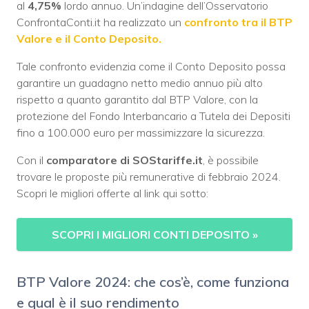
al
4,75%
lordo annuo. Un’indagine dell’Osservatorio
ConfrontaConti.it ha realizzato un
confronto tra il BTP
Valore e il Conto Deposito.
Tale confronto evidenzia come il Conto Deposito possa
garantire un guadagno netto medio annuo più alto
rispetto a quanto garantito dal BTP Valore, con la
protezione del Fondo Interbancario a Tutela dei Depositi
fino a 100.000 euro per massimizzare la sicurezza.
Con il
comparatore di SOStariffe.it
, è possibile
trovare le proposte più remunerative di febbraio 2024.
Scopri le migliori offerte al link qui sotto:
SCOPRI I MIGLIORI CONTI DEPOSITO
»
BTP Valore 2024: che cos’è, come funziona
e qual è il suo rendimento