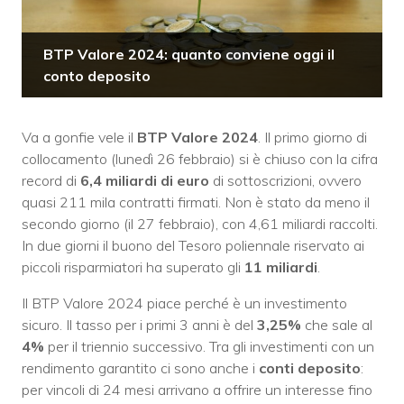
BTP Valore 2024: quanto conviene oggi il
conto deposito
Va a gonfie vele il
BTP Valore 2024
. Il primo giorno di
collocamento (lunedì 26 febbraio) si è chiuso con la cifra
record di
6,4 miliardi di euro
di sottoscrizioni, ovvero
quasi 211 mila contratti firmati. Non è stato da meno il
secondo giorno (il 27 febbraio), con 4,61 miliardi raccolti.
In due giorni il buono del Tesoro poliennale riservato ai
piccoli risparmiatori ha superato gli
11 miliardi
.
Il BTP Valore 2024 piace perché è un investimento
sicuro. Il tasso per i primi 3 anni è del
3,25%
che sale al
4%
per il triennio successivo. Tra gli investimenti con un
rendimento garantito ci sono anche i
conti deposito
:
per vincoli di 24 mesi arrivano a offrire un interesse fino