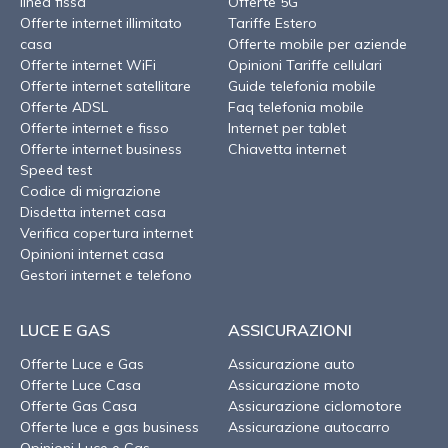
linea fissa
Offerte 5G
Offerte internet illimitato
Tariffe Estero
casa
Offerte mobile per aziende
Offerte internet WiFi
Opinioni Tariffe cellulari
Offerte internet satellitare
Guide telefonia mobile
Offerte ADSL
Faq telefonia mobile
Offerte internet e fisso
Internet per tablet
Offerte internet business
Chiavetta internet
Speed test
Codice di migrazione
Disdetta internet casa
Verifica copertura internet
Opinioni internet casa
Gestori internet e telefono
LUCE E GAS
ASSICURAZIONI
Offerte Luce e Gas
Assicurazione auto
Offerte Luce Casa
Assicurazione moto
Offerte Gas Casa
Assicurazione ciclomotore
Offerte luce e gas business
Assicurazione autocarro