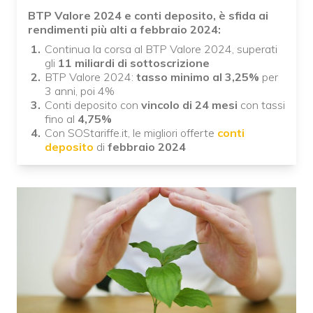
BTP Valore 2024 e conti deposito, è sfida ai
rendimenti più alti a febbraio 2024:
Continua la corsa al BTP Valore 2024, superati
gli
11 miliardi di sottoscrizione
BTP Valore 2024:
tasso minimo al 3,25%
per
3 anni, poi 4%
Conti deposito con
vincolo di 24 mesi
con tassi
fino al
4,75%
Con SOStariffe.it, le migliori offerte
conti
deposito
di
febbraio 2024