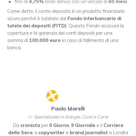
fino al
4,75%
lordo annuo con un vincolo di
60
mesi
.
Come detto, il conto deposito è un prodotto finanziario
sicuro perché è tutelato dal
Fondo interbancario di
tutela dei depositi (FITD)
. Questo Fondo assicura la
copertura e la garanzia dei conti depositi per una
somma di
100.000 euro
in caso di fallimento di una
banca.
Paolo Marelli
Specializzato in Energia, Conti e Carte
Da
cronista
per
Il Giorno
,
Il Giornale
e il
Corriere
della Sera
, a
copywriter
e
brand journalist
a Londra