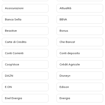
Assicurazioni
Attualità
Banca Sella
BBVA
Beactive
Bonus
Carte di Credito
Che Banca!
Conti Correnti
Conti deposito
CoopVoce
Crédit Agricole
DAZN
Disney+
E.ON
Edison
Enel Energia
Energia