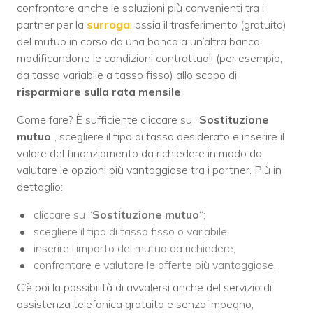
confrontare anche le soluzioni più convenienti tra i
partner per la
surroga
, ossia il trasferimento (gratuito)
del mutuo in corso da una banca a un’altra banca,
modificandone le condizioni contrattuali (per esempio,
da tasso variabile a tasso fisso) allo scopo di
risparmiare sulla rata mensile
.
Come fare? È sufficiente cliccare su “
Sostituzione
mutuo
“, scegliere il tipo di tasso desiderato e inserire il
valore del finanziamento da richiedere in modo da
valutare le opzioni più vantaggiose tra i partner. Più in
dettaglio:
cliccare su “
Sostituzione mutuo
“;
scegliere il tipo di tasso fisso o variabile;
inserire l’importo del mutuo da richiedere;
confrontare e valutare le offerte più vantaggiose.
C’è poi la possibilità di avvalersi anche del servizio di
assistenza telefonica gratuita e senza impegno,