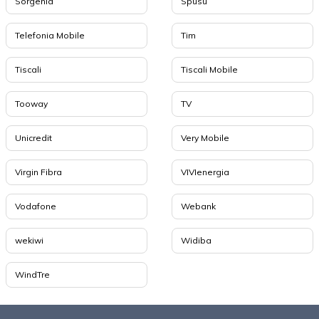
Sorgenia
Spusu
Telefonia Mobile
Tim
Tiscali
Tiscali Mobile
Tooway
TV
Unicredit
Very Mobile
Virgin Fibra
VIVIenergia
Vodafone
Webank
wekiwi
Widiba
WindTre