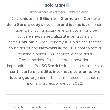
Paolo Marelli
Specializzato in Energia, Conti e Carte
Da
cronista
per
Il Giorno
,
Il Giornale
e il
Corriere
della Sera
, a
copywriter
e
brand journalist
a Londra
in agenzie di comunicazione; è tornato in Italia per
scrivere
news specializzate
per alcuni siti
come
CorCom
e SpacEconomy360, oltre che testate
online del gruppo
NetworkDigital360
, contenitore di
testate e portali B2B dedicati ai temi della
Trasformazione Digitale e dell’Innovazione
Imprenditoriale. Per
SOStariffe.it
scrive testi in ambito
conti, carte di credito, internet e telefonia, tv e
luce e gas
, argomenti di cui si interessa e occupa in
maniera professionale dal 2022.
« notizia precedente
notizia successiva »