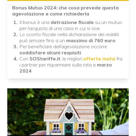
Bonus Mutuo 2024: che cosa prevede questa
agevolazione e come richiederla
Il bonus è una
detrazione fiscale
su un mutuo
per l’acquisto di una casa in cui si vive
Lo sconto fiscale nella dichiarazione dei redditi
può arrivare fino a un
massimo di 760 euro
Per beneficiare dell’agevolazione occorre
soddisfare alcuni requisiti
Con
SOStariffe.it
, le migliori
offerte mutui
fra
i partner per risparmiare sulla rata a
marzo
2024