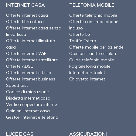
INTERNET CASA
TELEFONIA MOBILE
Offerte internet casa
Offerte telefonia mobile
Offerte fibra ottica
Offerte con smartphone
Offerte internet casa senza
incluso
linea fissa
Offerte 5G
Offerte internet illimitato
Tariffe Estero
casa
Offerte mobile per aziende
Offerte internet WiFi
Opinioni Tariffe cellulari
Offerte internet satellitare
Guide telefonia mobile
Offerte ADSL
Faq telefonia mobile
Offerte internet e fisso
Internet per tablet
Offerte internet business
Chiavetta internet
Speed test
Codice di migrazione
Disdetta internet casa
Verifica copertura internet
Opinioni internet casa
Gestori internet e telefono
LUCE E GAS
ASSICURAZIONI