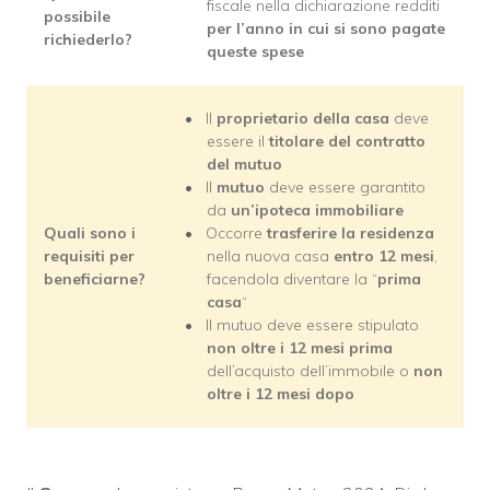
fiscale nella dichiarazione redditi
possibile
per l’anno in cui si sono pagate
richiederlo?
queste spese
Il
proprietario della casa
deve
essere il
titolare del contratto
del mutuo
Il
mutuo
deve essere garantito
da
un’ipoteca immobiliare
Quali sono i
Occorre
trasferire la residenza
requisiti per
nella nuova casa
entro 12 mesi
,
beneficiarne?
facendola diventare la “
prima
casa
“
Il mutuo deve essere stipulato
non oltre i 12 mesi prima
dell’acquisto dell’immobile o
non
oltre i 12 mesi dopo