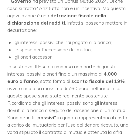
Il
Governo
ha previsto un Bonus Mutuo 2024. Di che
cosa si tratta? Anzitutto non è un incentivo. Ma questa
agevolazione è una
detrazione fiscale nella
dichiarazione dei redditi
. Infatti si possono mettere in
decurtazione:
gli interessi passivi che hai pagato alla banca;
le spese per l’accensione del mutuo;
gli oneri accessori.
In sostanza: Il Fisco ti rimborsa una parte di questi
interessi passivi e oneri fino a un massimo di
4.000
euro all’anno
, sotto forma di
sconto fiscale del 19%
,
ovvero fino a un massimo di 760 euro, nell’anno in cui
queste spese sono state realmente sostenute.
Ricordiamo che gli interessi passivi sono gli interessi
dovuti alla banca a seguito dell’accensione di un mutuo.
Sono definiti “
passivi”
in quanto rappresentano il costo
a carico del mutuatario per l’uso del denaro ricevuto, una
volta stipulato il contratto di mutuo e ottenuta la cifra