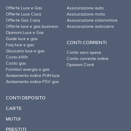
Offerte Luce e Gas
Assicurazione auto
Offerte Luce Casa
Assicurazione moto
Offerte Gas Casa
Assicurazione ciclomotore
Offerte luce e gas business
Assicurazione autocarro
Opinioni Luce e Gas
Guide luce e gas
CONTI CORRENTI
Faq luce e gas
Glossario luce e gas
Conto zero spese
Costo kWh
Conto corrente online
Costo gas
Opinioni Conti
Fornitori energia e gas
Andamento indice PUN luce
Andamento indice PSV gas
CONTI DEPOSITO
CARTE
MUTUI
PRESTITI