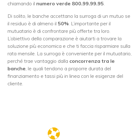
chiamando il
numero verde 800.99.99.95
.
Di solito, le banche accettano la surroga di un mutuo se
il residuo è di almeno il
50%
. L’importante per il
mutuatario è di confrontare più offerte tra loro.
L’obiettivo della comparazione è aiutarti a trovare la
soluzione più economica e che ti faccia risparmiare sulla
rata mensile. La surroga è conveniente per il mutuatario,
perché trae vantaggio dalla
concorrenza tra le
banche
, le quali tendono a proporre durata del
finanziamento e tassi più in linea con le esigenze del
cliente.