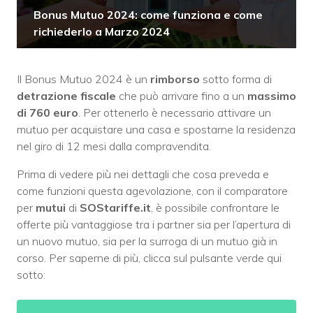
Bonus Mutuo 2024: come funziona e come
richiederlo a Marzo 2024
Il Bonus Mutuo 2024 è un
rimborso
sotto forma di
detrazione fiscale
che può arrivare fino a un
massimo
di 760 euro
. Per ottenerlo è necessario attivare un
mutuo per acquistare una casa e spostarne la residenza
nel giro di 12 mesi dalla compravendita.
Prima di vedere più nei dettagli che cosa preveda e
come funzioni questa agevolazione, con il comparatore
per
mutui
di
SOStariffe.it
, è possibile confrontare le
offerte più vantaggiose tra i partner sia per l’apertura di
un nuovo mutuo, sia per la surroga di un mutuo già in
corso. Per saperne di più, clicca sul pulsante verde qui
sotto: