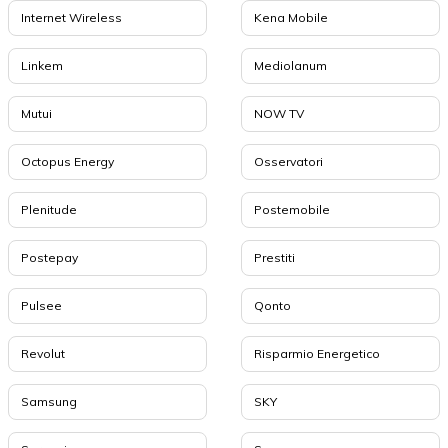
Internet Wireless
Kena Mobile
Linkem
Mediolanum
Mutui
NOW TV
Octopus Energy
Osservatori
Plenitude
Postemobile
Postepay
Prestiti
Pulsee
Qonto
Revolut
Risparmio Energetico
Samsung
SKY