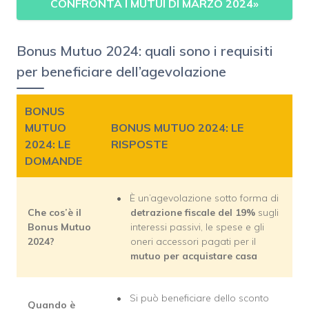
CONFRONTA I MUTUI DI MARZO 2024»
Bonus Mutuo 2024: quali sono i requisiti
per beneficiare dell’agevolazione
BONUS
MUTUO
BONUS MUTUO 2024: LE
2024: LE
RISPOSTE
DOMANDE
È un’agevolazione sotto forma di
Che cos’è il
detrazione fiscale
del 19%
sugli
Bonus Mutuo
interessi passivi, le spese e gli
2024?
oneri accessori pagati per il
mutuo per acquistare casa
Si può beneficiare dello sconto
Quando è