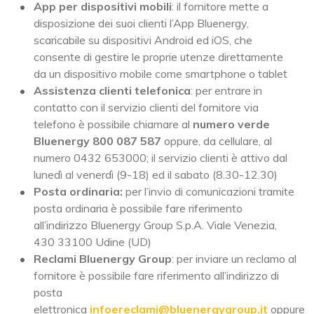
App per dispositivi mobili
: il fornitore mette a
disposizione dei suoi clienti l’App Bluenergy,
scaricabile su dispositivi Android ed iOS, che
consente di gestire le proprie utenze direttamente
da un dispositivo mobile come smartphone o tablet
Assistenza clienti telefonica
: per entrare in
contatto con il servizio clienti del fornitore via
telefono è possibile chiamare al
numero verde
Bluenergy 800 087 587
oppure, da cellulare, al
numero 0432 653000; il servizio clienti è attivo dal
lunedì al venerdì (9-18) ed il sabato (8.30-12.30)
Posta ordinaria:
per l’invio di comunicazioni tramite
posta ordinaria è possibile fare riferimento
all’indirizzo Bluenergy Group S.p.A. Viale Venezia,
430 33100 Udine (UD)
Reclami Bluenergy Group
: per inviare un reclamo al
fornitore è possibile fare riferimento all’indirizzo di
posta
elettronica
infoereclami@bluenergygroup.it
oppure