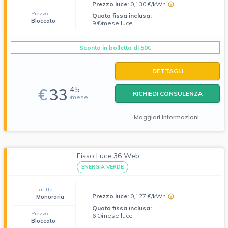
Prezzo luce:
0,130 €/kWh
Prezzo
Quota fissa inclusa:
Bloccato
9 €/mese luce
Sconto in bolletta di 50€
DETTAGLI
45
€
33
RICHIEDI CONSULENZA
/mese
Maggiori Informazioni
Fisso Luce 36 Web
ENERGIA VERDE
Tariffa
Prezzo luce:
0,127 €/kWh
Monoraria
Quota fissa inclusa:
Prezzo
6 €/mese luce
Bloccato