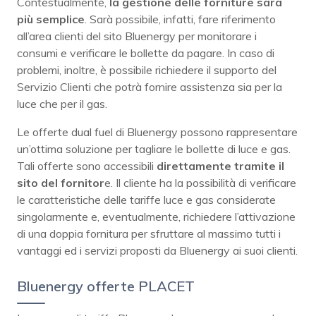
Contestualmente,
la gestione delle forniture sarà
più semplice
. Sarà possibile, infatti, fare riferimento
all’area clienti del sito Bluenergy per monitorare i
consumi e verificare le bollette da pagare. In caso di
problemi, inoltre, è possibile richiedere il supporto del
Servizio Clienti che potrà fornire assistenza sia per la
luce che per il gas.
Le offerte dual fuel di Bluenergy possono rappresentare
un’ottima soluzione per tagliare le bollette di luce e gas.
Tali offerte sono accessibili
direttamente tramite il
sito del fornitor
e. Il cliente ha la possibilità di verificare
le caratteristiche delle tariffe luce e gas considerate
singolarmente e, eventualmente, richiedere l’attivazione
di una doppia fornitura per sfruttare al massimo tutti i
vantaggi ed i servizi proposti da Bluenergy ai suoi clienti.
Bluenergy offerte PLACET