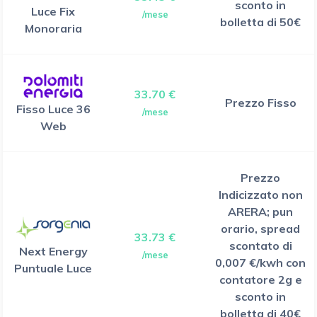
sconto in
Luce Fix
/mese
bolletta di 50€
Monoraria
33.70 €
Prezzo Fisso
Fisso Luce 36
/mese
Web
Prezzo
Indicizzato non
ARERA; pun
orario, spread
33.73 €
scontato di
Next Energy
/mese
0,007 €/kwh con
Puntuale Luce
contatore 2g e
sconto in
bolletta di 40€