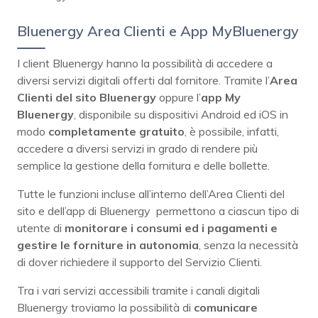
Bluenergy Area Clienti e App MyBluenergy
I client Bluenergy hanno la possibilità di accedere a
diversi servizi digitali offerti dal fornitore. Tramite l’
Area
Clienti del sito Bluenergy
oppure l’
app My
Bluenergy
, disponibile su dispositivi Android ed iOS in
modo
completamente gratuito
, è possibile, infatti,
accedere a diversi servizi in grado di rendere più
semplice la gestione della fornitura e delle bollette.
Tutte le funzioni incluse all’interno dell’Area Clienti del
sito e dell’app di Bluenergy permettono a ciascun tipo di
utente di
monitorare i consumi ed i pagamenti e
gestire
le forniture in autonomia
, senza la necessità
di dover richiedere il supporto del Servizio Clienti.
Tra i vari servizi accessibili tramite i canali digitali
Bluenergy troviamo la possibilità di
comunicare