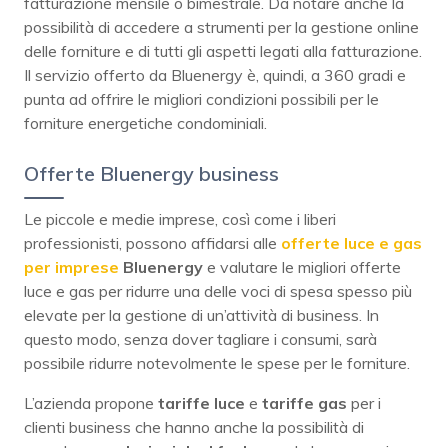
fatturazione mensile o bimestrale. Da notare anche la
possibilità di accedere a strumenti per la gestione online
delle forniture e di tutti gli aspetti legati alla fatturazione.
Il servizio offerto da Bluenergy è, quindi, a 360 gradi e
punta ad offrire le migliori condizioni possibili per le
forniture energetiche condominiali.
Offerte Bluenergy business
Le piccole e medie imprese, così come i liberi
professionisti, possono affidarsi alle
offerte luce e gas
per imprese
Bluenergy
e valutare le migliori offerte
luce e gas per ridurre una delle voci di spesa spesso più
elevate per la gestione di un’attività di business. In
questo modo, senza dover tagliare i consumi, sarà
possibile ridurre notevolmente le spese per le forniture.
L’azienda propone
tariffe luce
e
tariffe gas
per i
clienti business che hanno anche la possibilità di