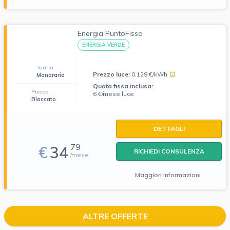
Energia PuntoFisso
ENERGIA VERDE
Tariffa
Prezzo luce:
0,129 €/kWh
Monoraria
Quota fissa inclusa:
Prezzo
6 €/mese luce
Bloccato
DETTAGLI
79
€
34
RICHIEDI CONSULENZA
/mese
Maggiori Informazioni
ALTRE OFFERTE