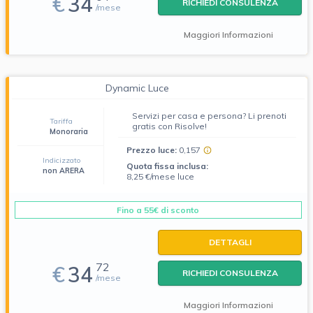
€
34
RICHIEDI CONSULENZA
/mese
Maggiori Informazioni
Dynamic Luce
Servizi per casa e persona? Li prenoti
Tariffa
gratis con Risolve!
Monoraria
Prezzo luce:
0,157
Indicizzato
Quota fissa inclusa:
non ARERA
8,25 €/mese luce
Fino a 55€ di sconto
DETTAGLI
72
€
34
RICHIEDI CONSULENZA
/mese
Maggiori Informazioni