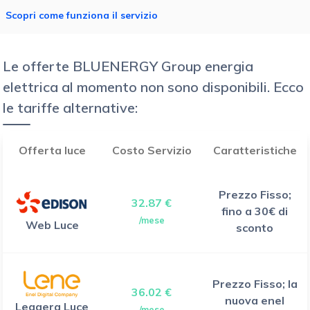
Scopri come funziona il servizio
Le offerte BLUENERGY Group energia
elettrica al momento non sono disponibili. Ecco
le tariffe alternative:
Offerta luce
Costo Servizio
Caratteristiche
Prezzo Fisso;
32.87 €
fino a 30€ di
/mese
Web Luce
sconto
Prezzo Fisso; la
36.02 €
nuova enel
Leggera Luce
/mese