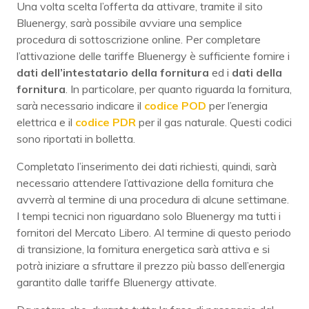
Una volta scelta l’offerta da attivare, tramite il sito
Bluenergy, sarà possibile avviare una semplice
procedura di sottoscrizione online. Per completare
l’attivazione delle tariffe Bluenergy è sufficiente fornire i
dati dell’intestatario della fornitura
ed i
dati della
fornitura
. In particolare, per quanto riguarda la fornitura,
sarà necessario indicare il
codice POD
per l’energia
elettrica e il
codice PDR
per il gas naturale. Questi codici
sono riportati in bolletta.
Completato l’inserimento dei dati richiesti, quindi, sarà
necessario attendere l’attivazione della fornitura che
avverrà al termine di una procedura di alcune settimane.
I tempi tecnici non riguardano solo Bluenergy ma tutti i
fornitori del Mercato Libero. Al termine di questo periodo
di transizione, la fornitura energetica sarà attiva e si
potrà iniziare a sfruttare il prezzo più basso dell’energia
garantito dalle tariffe Bluenergy attivate.