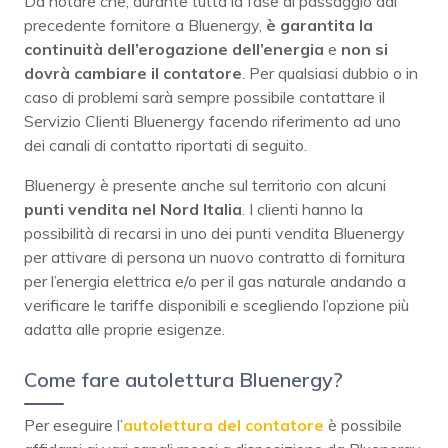
Da notare che, durante tutta la fase di passaggio dal
precedente fornitore a Bluenergy,
è garantita la
continuità dell’erogazione dell’energia
e
non si
dovrà cambiare il contatore
. Per qualsiasi dubbio o in
caso di problemi sarà sempre possibile contattare il
Servizio Clienti Bluenergy facendo riferimento ad uno
dei canali di contatto riportati di seguito.
Bluenergy è presente anche sul territorio con alcuni
punti vendita
nel Nord Italia
. I clienti hanno la
possibilità di recarsi in uno dei punti vendita Bluenergy
per attivare di persona un nuovo contratto di fornitura
per l’energia elettrica e/o per il gas naturale andando a
verificare le tariffe disponibili e scegliendo l’opzione più
adatta alle proprie esigenze.
Come fare autolettura Bluenergy?
Per eseguire l’
autolettura del contatore
è possibile