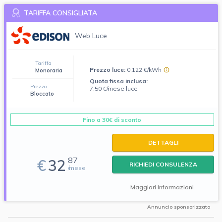
TARIFFA CONSIGLIATA
Web Luce
Tariffa
Prezzo luce:
0,122 €/kWh
Monoraria
Quota fissa inclusa:
Prezzo
7,50 €/mese luce
Bloccato
Fino a 30€ di sconto
DETTAGLI
87
€
32
RICHIEDI CONSULENZA
/mese
Maggiori Informazioni
Annuncio sponsorizzato