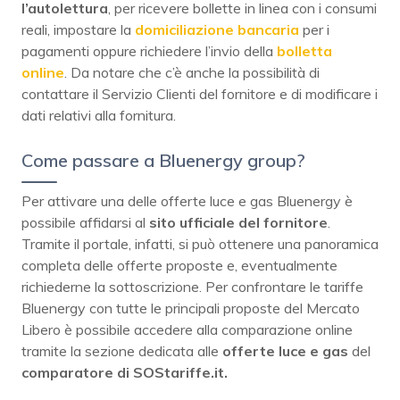
l’autolettura
, per ricevere bollette in linea con i consumi
reali, impostare la
domiciliazione bancaria
per i
pagamenti oppure richiedere l’invio della
bolletta
online
. Da notare che c’è anche la possibilità di
contattare il Servizio Clienti del fornitore e di modificare i
dati relativi alla fornitura.
Come passare a Bluenergy group?
Per attivare una delle offerte luce e gas Bluenergy è
possibile affidarsi al
sito ufficiale del fornitore
.
Tramite il portale, infatti, si può ottenere una panoramica
completa delle offerte proposte e, eventualmente
richiederne la sottoscrizione. Per confrontare le tariffe
Bluenergy con tutte le principali proposte del Mercato
Libero è possibile accedere alla comparazione online
tramite la sezione dedicata alle
offerte luce e gas
del
comparatore di SOStariffe.it.