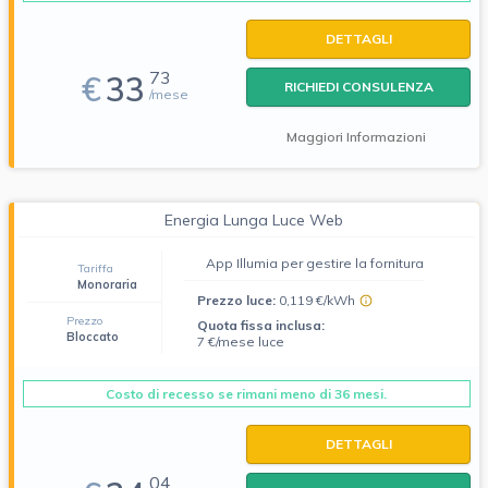
DETTAGLI
73
€
33
RICHIEDI CONSULENZA
/mese
Maggiori Informazioni
Energia Lunga Luce Web
App Illumia per gestire la fornitura
Tariffa
Monoraria
Prezzo luce:
0,119 €/kWh
Prezzo
Quota fissa inclusa:
Bloccato
7 €/mese luce
Costo di recesso se rimani meno di 36 mesi.
DETTAGLI
04