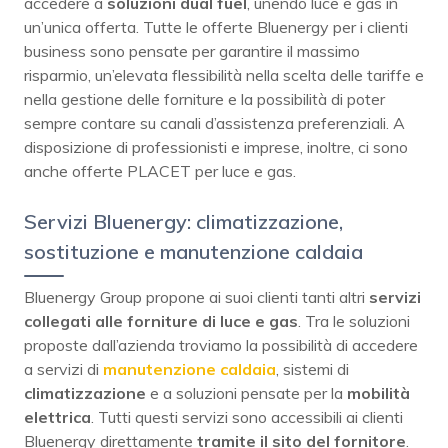
accedere a
soluzioni dual fuel
, unendo luce e gas in
un’unica offerta. Tutte le offerte Bluenergy per i clienti
business sono pensate per garantire il massimo
risparmio, un’elevata flessibilità nella scelta delle tariffe e
nella gestione delle forniture e la possibilità di poter
sempre contare su canali d’assistenza preferenziali. A
disposizione di professionisti e imprese, inoltre, ci sono
anche offerte PLACET per luce e gas.
Servizi Bluenergy: climatizzazione,
sostituzione e manutenzione caldaia
Bluenergy Group propone ai suoi clienti tanti altri
servizi
collegati alle
forniture di luce e gas
. Tra le soluzioni
proposte dall’azienda troviamo la possibilità di accedere
a servizi di
manutenzione caldaia
, sistemi di
climatizzazione
e a soluzioni pensate per la
mobilità
elettrica
. Tutti questi servizi sono accessibili ai clienti
Bluenergy direttamente
tramite il sito del fornitore
.