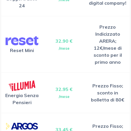
digital company!
24
Prezzo
Indicizzato
32.90 €
ARERA;
12€/mese di
/mese
Reset Mini
sconto per il
primo anno
Prezzo Fisso;
32.95 €
sconto in
Energia Senza
/mese
bolletta di 80€
Pensieri
Prezzo Fisso;
33.45 €