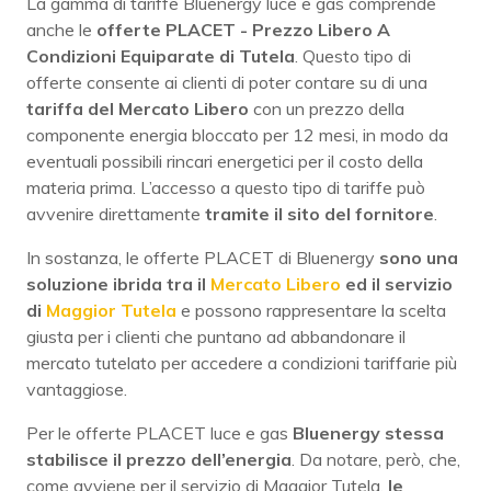
La gamma di tariffe Bluenergy luce e gas comprende
anche le
offerte PLACET -
Prezzo Libero A
Condizioni Equiparate di Tutela
. Questo tipo di
offerte consente ai clienti di poter contare su di una
tariffa del
Mercato Libero
con un prezzo della
componente energia bloccato per 12 mesi, in modo da
eventuali possibili rincari energetici per il costo della
materia prima. L’accesso a questo tipo di tariffe può
avvenire direttamente
tramite il sito del fornitore
.
In sostanza, le offerte PLACET di Bluenergy
sono una
soluzione ibrida tra il
Mercato Libero
ed il servizio
di
Maggior Tutela
e possono rappresentare la scelta
giusta per i clienti che puntano ad abbandonare il
mercato tutelato per accedere a condizioni tariffarie più
vantaggiose.
Per le offerte PLACET luce e gas
Bluenergy stessa
stabilisce il prezzo dell’energia
. Da notare, però, che,
come avviene per il servizio di Maggior Tutela,
le