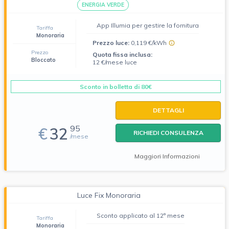
ENERGIA VERDE
App Illumia per gestire la fornitura
Tariffa
Monoraria
Prezzo luce:
0,119 €/kWh
Prezzo
Quota fissa inclusa:
Bloccato
12 €/mese luce
Sconto in bolletta di 80€
DETTAGLI
95
€
32
RICHIEDI CONSULENZA
/mese
Maggiori Informazioni
Luce Fix Monoraria
Sconto applicato al 12° mese
Tariffa
Monoraria