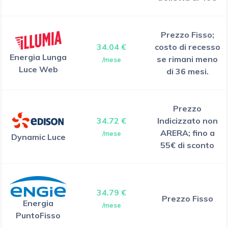
Prezzo Fisso;
34.04 €
costo di recesso
Energia Lunga
se rimani meno
/mese
Luce Web
di 36 mesi.
Prezzo
34.72 €
Indicizzato non
ARERA; fino a
/mese
Dynamic Luce
55€ di sconto
34.79 €
Prezzo Fisso
Energia
/mese
PuntoFisso