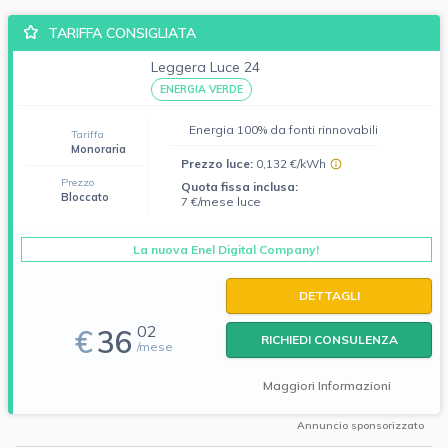
TARIFFA CONSIGLIATA
Leggera Luce 24
ENERGIA VERDE
Energia 100% da fonti rinnovabili
Tariffa
Monoraria
Prezzo luce:
0,132 €/kWh
Prezzo
Quota fissa inclusa:
Bloccato
7 €/mese luce
La nuova Enel Digital Company!
DETTAGLI
02
€
36
RICHIEDI CONSULENZA
/mese
Maggiori Informazioni
Annuncio sponsorizzato