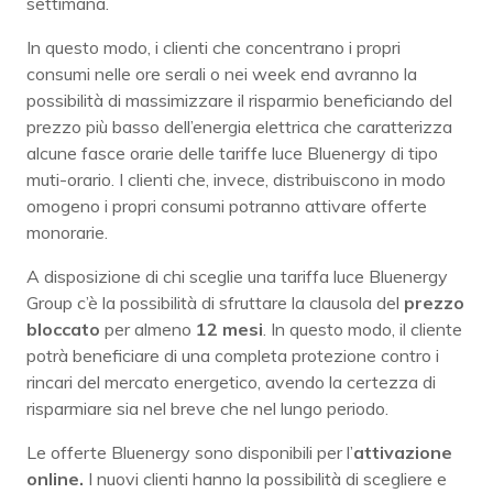
settimana.
In questo modo, i clienti che concentrano i propri
consumi nelle ore serali o nei week end avranno la
possibilità di massimizzare il risparmio beneficiando del
prezzo più basso dell’energia elettrica che caratterizza
alcune fasce orarie delle tariffe luce Bluenergy di tipo
muti-orario. I clienti che, invece, distribuiscono in modo
omogeno i propri consumi potranno attivare offerte
monorarie.
A disposizione di chi sceglie una tariffa luce Bluenergy
Group c’è la possibilità di sfruttare la clausola del
prezzo
bloccato
per almeno
12 mesi
. In questo modo, il cliente
potrà beneficiare di una completa protezione contro i
rincari del mercato energetico, avendo la certezza di
risparmiare sia nel breve che nel lungo periodo.
Le offerte Bluenergy sono disponibili per l’
attivazione
online.
I nuovi clienti hanno la possibilità di scegliere e