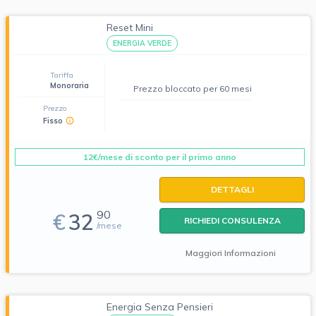
Reset Mini
ENERGIA VERDE
Tariffa
Monoraria
Prezzo bloccato per 60 mesi
Prezzo
Fisso
12€/mese di sconto per il primo anno
DETTAGLI
90
€
32
RICHIEDI CONSULENZA
/mese
Maggiori Informazioni
Energia Senza Pensieri