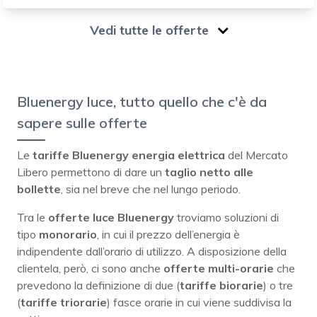
Vedi tutte le offerte
Bluenergy luce, tutto quello che c'è da
sapere sulle offerte
Le
tariffe Bluenergy energia elettrica
del Mercato
Libero permettono di dare un
taglio netto alle
bollette
, sia nel breve che nel lungo periodo.
Tra le
offerte luce Bluenergy
troviamo soluzioni di
tipo
monorario
, in cui il prezzo dell’energia è
indipendente dall’orario di utilizzo. A disposizione della
clientela, però, ci sono anche
offerte multi-orarie
che
prevedono la definizione di due (
tariffe biorarie
) o tre
(
tariffe triorarie
) fasce orarie in cui viene suddivisa la