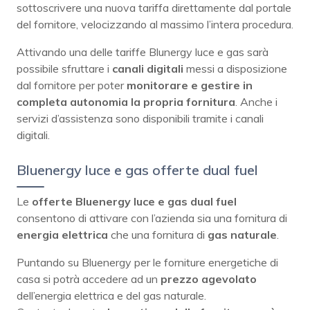
sottoscrivere una nuova tariffa direttamente dal portale
del fornitore, velocizzando al massimo l’intera procedura.
Attivando una delle tariffe Blunergy luce e gas sarà
possibile sfruttare i
canali digitali
messi a disposizione
dal fornitore per poter
monitorare e gestire in
completa autonomia la propria fornitura
. Anche i
servizi d’assistenza sono disponibili tramite i canali
digitali.
Bluenergy luce e gas offerte dual fuel
Le
offerte Bluenergy luce e gas dual fuel
consentono di attivare con l’azienda sia una fornitura di
energia elettrica
che una fornitura di
gas naturale
.
Puntando su Bluenergy per le forniture energetiche di
casa si potrà accedere ad un
prezzo agevolato
dell’energia elettrica e del gas naturale.