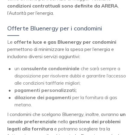
condizioni contrattuali sono definite da ARERA
,
l’Autorità per l’energia.
Offerte Bluenergy per i condomini
Le
offerte luce e gas Bluenergy per condomini
permettono di minimizzare la spesa per l’energia e
includono diversi servizi aggiuntivi:
un
consulente condominiale
che sarà sempre a
disposizione per risolvere dubbi e garantire l’accesso
alle condizioni tariffarie migliori;
pagamenti personalizzati;
dilazione dei pagamenti
per la fornitura di gas
metano.
I condomini che scelgono Bluenergy, inoltre, avranno
un
canale preferenziale
nella
gestione dei problemi
legati alla fornitura
e potranno scegliere tra la