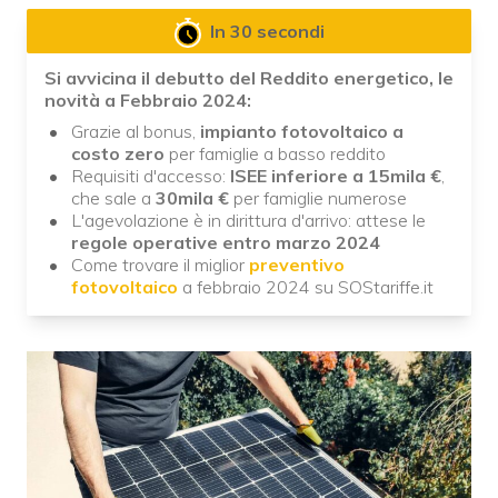
In 30 secondi
Si avvicina il debutto del Reddito energetico, le
novità a Febbraio 2024:
Grazie al bonus,
impianto fotovoltaico a
costo zero
per famiglie a basso reddito
Requisiti d'accesso:
ISEE inferiore a 15mila €
,
che sale a
30mila €
per famiglie numerose
L'agevolazione è in dirittura d'arrivo: attese le
regole operative entro marzo 2024
Come trovare il miglior
preventivo
fotovoltaico
a febbraio 2024 su SOStariffe.it