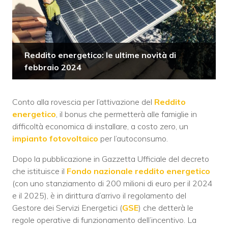
Reddito energetico: le ultime novità di
febbraio 2024
Conto alla rovescia per l’attivazione del
Reddito
energetico
, il bonus che permetterà alle famiglie in
difficoltà economica di installare, a costo zero, un
impianto fotovoltaico
per l’autoconsumo.
Dopo la pubblicazione in Gazzetta Ufficiale del decreto
che istituisce il
Fondo nazionale reddito energetico
(con uno stanziamento di 200 milioni di euro per il 2024
e il 2025), è in dirittura d’arrivo il regolamento del
Gestore dei Servizi Energetici (
GSE
) che detterà le
regole operative di funzionamento dell’incentivo. La