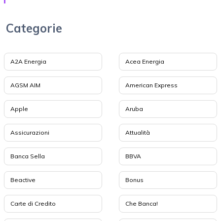
Categorie
A2A Energia
Acea Energia
AGSM AIM
American Express
Apple
Aruba
Assicurazioni
Attualità
Banca Sella
BBVA
Beactive
Bonus
Carte di Credito
Che Banca!