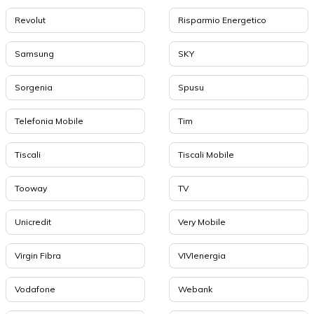
Revolut
Risparmio Energetico
Samsung
SKY
Sorgenia
Spusu
Telefonia Mobile
Tim
Tiscali
Tiscali Mobile
Tooway
TV
Unicredit
Very Mobile
Virgin Fibra
VIVIenergia
Vodafone
Webank