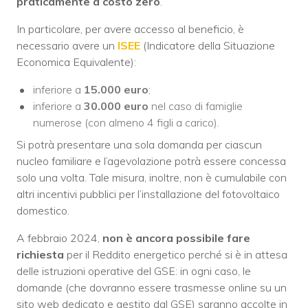
praticamente a costo zero
.
In particolare, per avere accesso al beneficio, è
necessario avere un
ISEE
(Indicatore della Situazione
Economica Equivalente):
inferiore a
15.000 euro
;
inferiore a
30.000 euro
nel caso di famiglie
numerose (con almeno 4 figli a carico).
Si potrà presentare una sola domanda per ciascun
nucleo familiare e l’agevolazione potrà essere concessa
solo una volta. Tale misura, inoltre, non è cumulabile con
altri incentivi pubblici per l’installazione del fotovoltaico
domestico.
A febbraio 2024,
non è ancora possibile fare
richiesta
per il Reddito energetico perché si è in attesa
delle istruzioni operative del GSE: in ogni caso, le
domande (che dovranno essere trasmesse online su un
sito web dedicato e gestito dal GSE) saranno accolte in