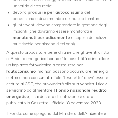
un valido diritto reale;
devono
produrre per autoconsumo
del
beneficiario o di un membro del nucleo familiare;
gli interventi devono comprendere la gestione degli
impianti (che dovranno essere monitorati e
manutenuti periodicamente
e coperti da polizza
multirischio per almeno dieci anni).
A questo proposito, è bene chiarire che gli aventi diritto
al Reddito energetico hanno sì la possibilità di installare
un impianto fotovoltaico a costo zero per
l’
autoconsumo
, ma non possono accumulare l’energia
elettrica non consumata. Tale “tesoretto” dovrà essere
ceduto al GSE, che provvederà alla sua vendita. I ricavi
serviranno ad alimentare il
Fondo nazionale reddito
energetico
, il cui decreto di istituzione è stato
pubblicato in Gazzetta Ufficiale l’8 novembre 2023.
Il Fondo, come spiegano dal Ministero dell’Ambiente e