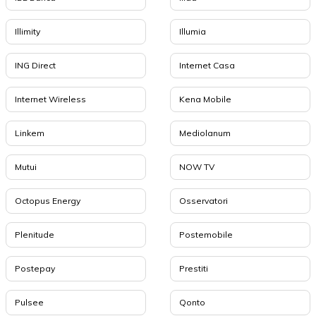
Illimity
Illumia
ING Direct
Internet Casa
Internet Wireless
Kena Mobile
Linkem
Mediolanum
Mutui
NOW TV
Octopus Energy
Osservatori
Plenitude
Postemobile
Postepay
Prestiti
Pulsee
Qonto