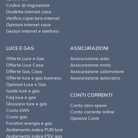
Codice di migrazione
Disdetta internet casa
Verifica copertura internet
Opinioni internet casa
Gestori internet e telefono
LUCE E GAS
ASSICURAZIONI
Offerte Luce e Gas
Assicurazione auto
Offerte Luce Casa
Assicurazione moto
Offerte Gas Casa
Assicurazione ciclomotore
Offerte luce e gas business
Assicurazione autocarro
Opinioni Luce e Gas
Guide luce e gas
CONTI CORRENTI
Faq luce e gas
Glossario luce e gas
Conto zero spese
Costo kWh
Conto corrente online
Costo gas
Opinioni Conti
Fornitori energia e gas
Andamento indice PUN luce
Andamento indice PSV gas