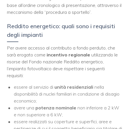
base all’ordine cronologico di presentazione, attraverso il
meccanismo della “procedura a sportello”.
Reddito energetico: quali sono i requisiti
degli impianti
Per avere accesso al contributo a fondo perduto, che
sarà erogato come
incentivo regionale
utilizzando le
risorse del Fondo nazionale Reddito energetico,
l’impianto fotovoltaico deve rispettare i seguenti
requisiti:
essere al servizio di
unità residenziali
nella
disponibilità di nuclei familiari in condizione di disagio
economico;
avere una
potenza nominale
non inferiore a 2 kW
e non superiore a 6 kW;
essere realizzati su coperture e superfici, aree e
pertinenze di cui il soggetto beneficiario sia titolare di