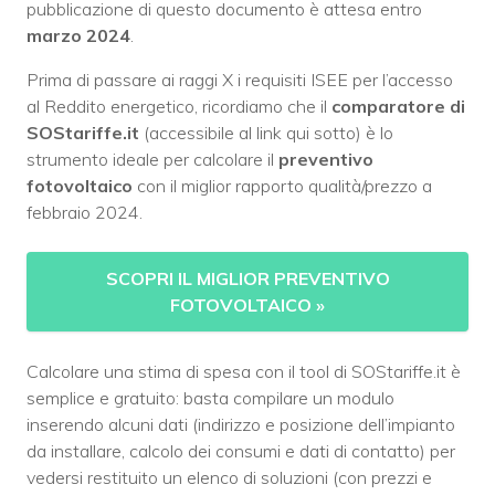
pubblicazione di questo documento è attesa entro
marzo 2024
.
Prima di passare ai raggi X i requisiti ISEE per l’accesso
al Reddito energetico, ricordiamo che il
comparatore di
SOStariffe.it
(accessibile al link qui sotto) è lo
strumento ideale per calcolare il
preventivo
fotovoltaico
con il miglior rapporto qualità/prezzo a
febbraio 2024.
SCOPRI IL MIGLIOR PREVENTIVO
FOTOVOLTAICO
»
Calcolare una stima di spesa con il tool di SOStariffe.it è
semplice e gratuito: basta compilare un modulo
inserendo alcuni dati (indirizzo e posizione dell’impianto
da installare, calcolo dei consumi e dati di contatto) per
vedersi restituito un elenco di soluzioni (con prezzi e