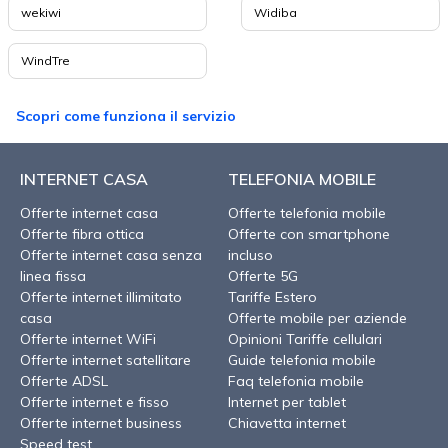
wekiwi
Widiba
WindTre
Scopri come funziona il servizio
INTERNET CASA
TELEFONIA MOBILE
Offerte internet casa
Offerte telefonia mobile
Offerte fibra ottica
Offerte con smartphone
Offerte internet casa senza
incluso
linea fissa
Offerte 5G
Offerte internet illimitato
Tariffe Estero
casa
Offerte mobile per aziende
Offerte internet WiFi
Opinioni Tariffe cellulari
Offerte internet satellitare
Guide telefonia mobile
Offerte ADSL
Faq telefonia mobile
Offerte internet e fisso
Internet per tablet
Offerte internet business
Chiavetta internet
Speed test