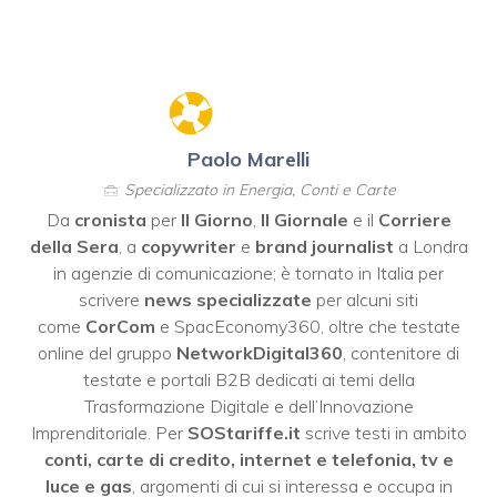
Paolo Marelli
Specializzato in Energia, Conti e Carte
Da
cronista
per
Il Giorno
,
Il Giornale
e il
Corriere
della Sera
, a
copywriter
e
brand journalist
a Londra
in agenzie di comunicazione; è tornato in Italia per
scrivere
news specializzate
per alcuni siti
come
CorCom
e SpacEconomy360, oltre che testate
online del gruppo
NetworkDigital360
, contenitore di
testate e portali B2B dedicati ai temi della
Trasformazione Digitale e dell’Innovazione
Imprenditoriale. Per
SOStariffe.it
scrive testi in ambito
conti, carte di credito, internet e telefonia, tv e
luce e gas
, argomenti di cui si interessa e occupa in