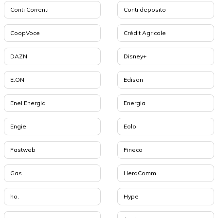
Conti Correnti
Conti deposito
CoopVoce
Crédit Agricole
DAZN
Disney+
E.ON
Edison
Enel Energia
Energia
Engie
Eolo
Fastweb
Fineco
Gas
HeraComm
ho.
Hype