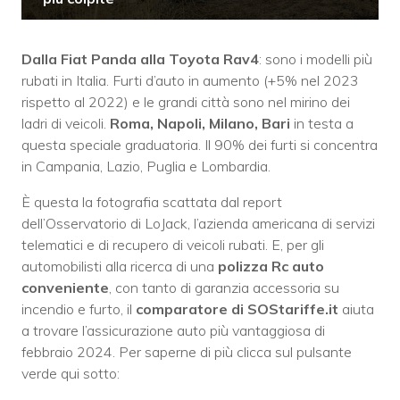
Dalla Fiat Panda alla Toyota Rav4
: sono i modelli più
rubati in Italia. Furti d’auto in aumento (+5% nel 2023
rispetto al 2022) e le grandi città sono nel mirino dei
ladri di veicoli.
Roma, Napoli, Milano, Bari
in testa a
questa speciale graduatoria. Il 90% dei furti si concentra
in Campania, Lazio, Puglia e Lombardia.
È questa la fotografia scattata dal report
dell’Osservatorio di LoJack, l’azienda americana di servizi
telematici e di recupero di veicoli rubati. E, per gli
automobilisti alla ricerca di una
polizza Rc auto
conveniente
, con tanto di garanzia accessoria su
incendio e furto, il
comparatore di SOStariffe.it
aiuta
a trovare l’assicurazione auto più vantaggiosa di
febbraio 2024. Per saperne di più clicca sul pulsante
verde qui sotto: