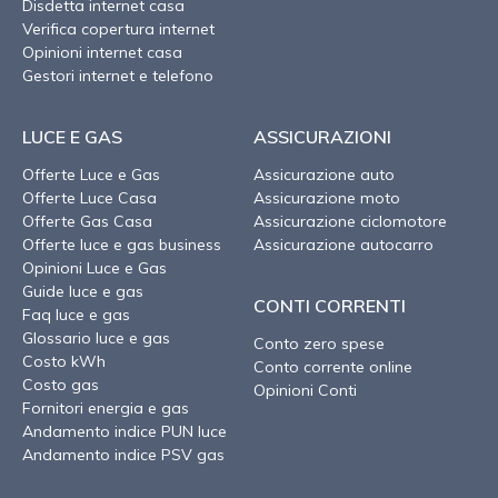
Disdetta internet casa
Verifica copertura internet
Opinioni internet casa
Gestori internet e telefono
LUCE E GAS
ASSICURAZIONI
Offerte Luce e Gas
Assicurazione auto
Offerte Luce Casa
Assicurazione moto
Offerte Gas Casa
Assicurazione ciclomotore
Offerte luce e gas business
Assicurazione autocarro
Opinioni Luce e Gas
Guide luce e gas
CONTI CORRENTI
Faq luce e gas
Glossario luce e gas
Conto zero spese
Costo kWh
Conto corrente online
Costo gas
Opinioni Conti
Fornitori energia e gas
Andamento indice PUN luce
Andamento indice PSV gas