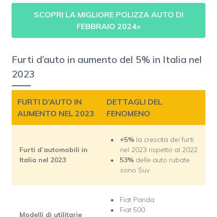
SCOPRI LA MIGLIORE POLIZZA AUTO DI
FEBBRAIO 2024
»
Furti d’auto in aumento del 5% in Italia nel
2023
FURTI D’AUTO IN
DETTAGLI DEL
AUMENTO NEL 2023
FENOMENO
+5%
la crescita dei furti
Furti d’automobili in
nel 2023 rispetto al 2022
Italia nel 2023
53%
delle auto rubate
sono Suv
Fiat Panda
Fiat 500
Modelli di utilitarie