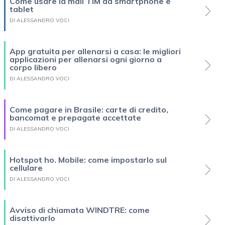
Come usare la mail TIM da smartphone e
tablet
DI ALESSANDRO VOCI
App gratuita per allenarsi a casa: le migliori
applicazioni per allenarsi ogni giorno a
corpo libero
DI ALESSANDRO VOCI
Come pagare in Brasile: carte di credito,
bancomat e prepagate accettate
DI ALESSANDRO VOCI
Hotspot ho. Mobile: come impostarlo sul
cellulare
DI ALESSANDRO VOCI
Avviso di chiamata WINDTRE: come
disattivarlo