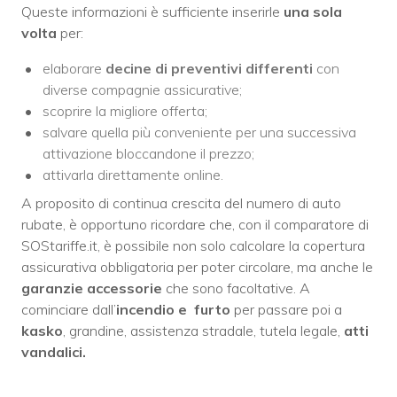
Queste informazioni è sufficiente inserirle
una sola
volta
per:
elaborare
decine di preventivi differenti
con
diverse compagnie assicurative;
scoprire la migliore offerta;
salvare quella più conveniente per una successiva
attivazione bloccandone il prezzo;
attivarla direttamente online.
A proposito di continua crescita del numero di auto
rubate, è opportuno ricordare che, con il comparatore di
SOStariffe.it, è possibile non solo calcolare la copertura
assicurativa obbligatoria per poter circolare, ma anche le
garanzie accessorie
che sono facoltative. A
cominciare dall’
incendio e
furto
per passare poi a
kasko
, grandine, assistenza stradale, tutela legale,
atti
vandalici.