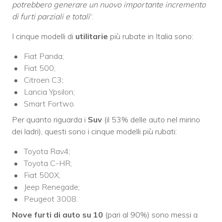
potrebbero generare un nuovo importante incremento
di furti parziali e totali
“.
I cinque modelli di
utilitarie
più rubate in Italia sono:
Fiat Panda;
Fiat 500;
Citroen C3;
Lancia Ypsilon;
Smart Fortwo.
Per quanto riguarda i
Suv
(il 53% delle auto nel mirino
dei ladri), questi sono i cinque modelli più rubati:
Toyota Rav4;
Toyota C-HR;
Fiat 500X;
Jeep Renegade;
Peugeot 3008.
Nove furti di auto su 10
(pari al 90%) sono messi a