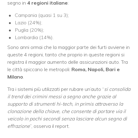
segno in
4 regioni italiane
:
Campania (quasi 1 su 3);
Lazio (24%);
Puglia (20%);
Lombardia (14%).
Sono anni ormai che la maggior parte dei furti avviene in
queste 4 regioni, tanto che proprio in queste regioni si
registra il maggior aumento delle assicurazioni auto. Tra
le città spiccano le metropoli:
Roma, Napoli, Bari e
Milano
.
Tra i sistemi più utilizzati per rubare un’auto “
si consolida
il trend dei crimini messi a segno anche grazie al
supporto di strumenti hi-tech, in primis attraverso la
clonazione della chiave, che consente di portare via il
veicolo in pochi secondi senza lasciare alcun segno di
effrazione
”, osserva il report.