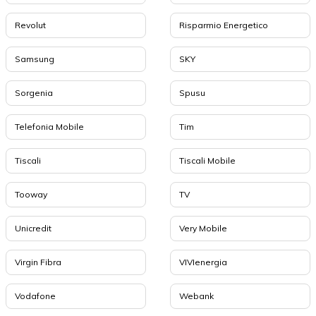
Revolut
Risparmio Energetico
Samsung
SKY
Sorgenia
Spusu
Telefonia Mobile
Tim
Tiscali
Tiscali Mobile
Tooway
TV
Unicredit
Very Mobile
Virgin Fibra
VIVIenergia
Vodafone
Webank