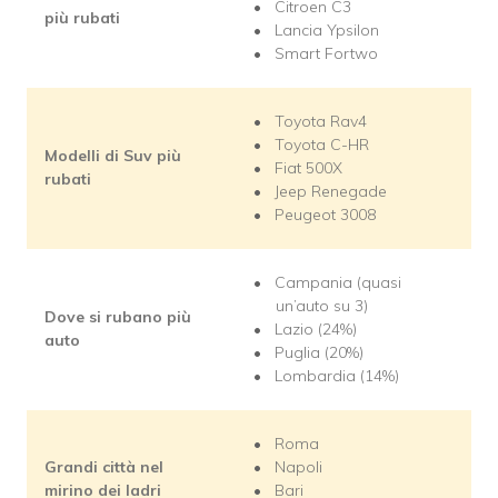
Citroen C3
più rubati
Lancia Ypsilon
Smart Fortwo
Toyota Rav4
Toyota C-HR
Modelli di Suv più
Fiat 500X
rubati
Jeep Renegade
Peugeot 3008
Campania (quasi
un’auto su 3)
Dove si rubano più
Lazio (24%)
auto
Puglia (20%)
Lombardia (14%)
Roma
Grandi città nel
Napoli
mirino dei ladri
Bari