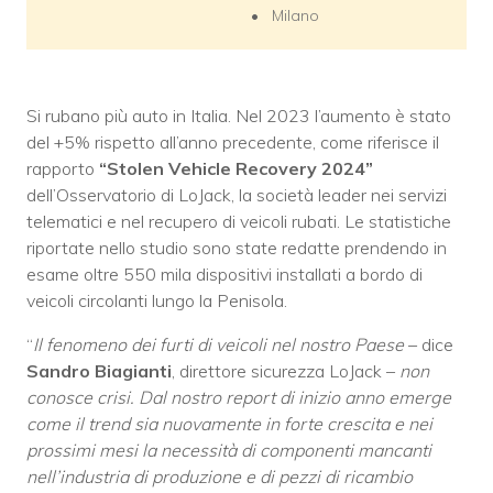
Milano
Si rubano più auto in Italia. Nel 2023 l’aumento è stato
del +5% rispetto all’anno precedente, come riferisce il
rapporto
“Stolen Vehicle Recovery 2024”
dell’Osservatorio di LoJack, la società leader nei servizi
telematici e nel recupero di veicoli rubati. Le statistiche
riportate nello studio sono state redatte prendendo in
esame oltre 550 mila dispositivi installati a bordo di
veicoli circolanti lungo la Penisola.
“
Il fenomeno dei furti di veicoli nel nostro Paese
– dice
Sandro Biagianti
, direttore sicurezza LoJack –
non
conosce crisi. Dal nostro report di inizio anno emerge
come il trend sia nuovamente in forte crescita e nei
prossimi mesi la necessità di componenti mancanti
nell’industria di produzione e di pezzi di ricambio