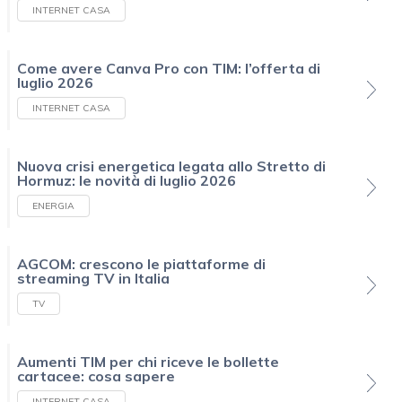
INTERNET CASA
Come avere Canva Pro con TIM: l’offerta di
luglio 2026
INTERNET CASA
Nuova crisi energetica legata allo Stretto di
Hormuz: le novità di luglio 2026
ENERGIA
AGCOM: crescono le piattaforme di
streaming TV in Italia
TV
Aumenti TIM per chi riceve le bollette
cartacee: cosa sapere
INTERNET CASA