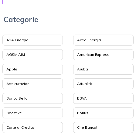
Categorie
A2A Energia
Acea Energia
AGSM AIM
American Express
Apple
Aruba
Assicurazioni
Attualità
Banca Sella
BBVA
Beactive
Bonus
Carte di Credito
Che Banca!