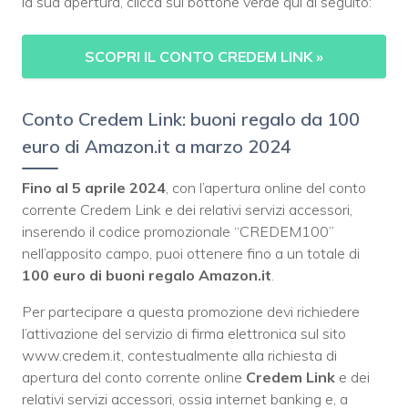
la sua apertura, clicca sul bottone verde qui di seguito:
SCOPRI IL CONTO CREDEM LINK
»
Conto Credem Link: buoni regalo da 100
euro di Amazon.it a marzo 2024
Fino al
5 aprile 2024
, con l’apertura online del conto
corrente Credem Link e dei relativi servizi accessori,
inserendo il codice promozionale “CREDEM100”
nell’apposito campo, puoi ottenere fino a un totale di
1
00 euro di buoni regalo Amazon.it
.
Per partecipare a questa promozione devi richiedere
l’attivazione del servizio di firma elettronica sul sito
www.credem.it, contestualmente alla richiesta di
apertura del conto corrente online
Credem Link
e dei
relativi servizi accessori, ossia internet banking e, a