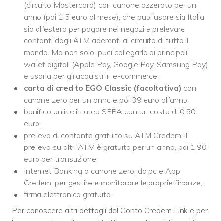
(circuito Mastercard) con canone azzerato per un
anno (poi 1,5 euro al mese), che puoi usare sia Italia
sia all’estero per pagare nei negozi e prelevare
contanti dagli ATM aderenti al circuito di tutto il
mondo. Ma non solo, puoi collegarla ai principali
wallet digitali (Apple Pay, Google Pay, Samsung Pay)
e usarla per gli acquisti in e-commerce;
carta di credito EGO Classic (facoltativa)
con
canone zero per un anno e poi 39 euro all’anno;
bonifico online in area SEPA con un costo di 0,50
euro;
prelievo di contante gratuito su ATM Credem: il
prelievo su altri ATM è gratuito per un anno, poi 1,90
euro per transazione;
Internet Banking a canone zero, da pc e App
Credem, per gestire e monitorare le proprie finanze;
firma elettronica gratuita.
Per conoscere altri dettagli del Conto Credem Link e per