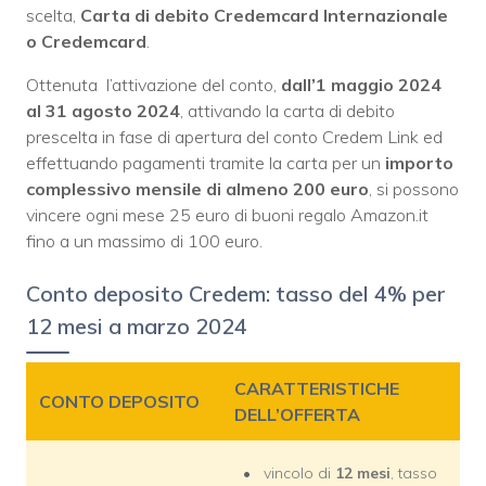
scelta,
Carta di debito Credemcard Internazionale
o Credemcard
.
Ottenuta
l’attivazione del conto,
dall’1 maggio 2024
al 31 agosto 2024
, attivando la carta di debito
prescelta in fase di apertura del conto Credem Link ed
effettuando pagamenti tramite la carta per un
i
mporto
complessivo mensile di almeno 200 euro
, si possono
vincere ogni mese 25 euro di buoni regalo Amazon.it
fino a un massimo di 100 euro.
Conto deposito Credem: tasso del 4% per
12 mesi a marzo 2024
CARATTERISTICHE
CONTO DEPOSITO
DELL’OFFERTA
vincolo di
12 mesi
, tasso