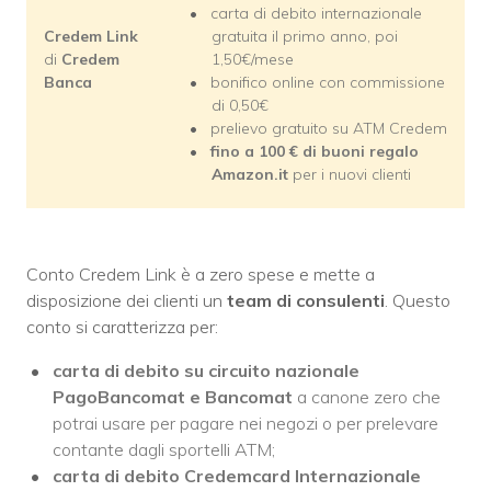
carta di debito internazionale
Credem Link
gratuita il primo anno, poi
di
Credem
1,50€/mese
Banca
bonifico online con commissione
di 0,50€
prelievo gratuito su ATM Credem
fino a 100 € di buoni regalo
Amazon.it
per i nuovi clienti
Conto Credem Link è a zero spese e mette a
disposizione dei clienti un
team di consulenti
. Questo
conto si caratterizza per:
carta di debito su circuito nazionale
PagoBancomat e Bancomat
a canone zero che
potrai usare per pagare nei negozi o per prelevare
contante dagli sportelli ATM;
carta di debito Credemcard Internazionale