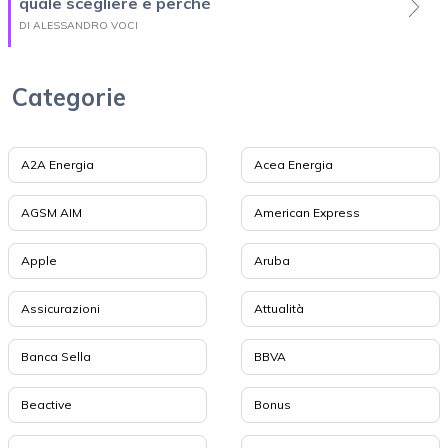
quale scegliere e perché
DI ALESSANDRO VOCI
Categorie
A2A Energia
Acea Energia
AGSM AIM
American Express
Apple
Aruba
Assicurazioni
Attualità
Banca Sella
BBVA
Beactive
Bonus