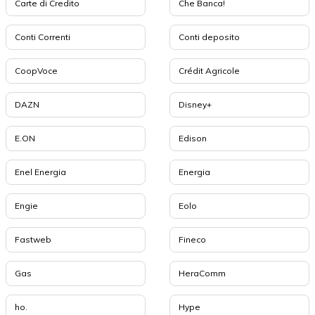
Carte di Credito
Che Banca!
Conti Correnti
Conti deposito
CoopVoce
Crédit Agricole
DAZN
Disney+
E.ON
Edison
Enel Energia
Energia
Engie
Eolo
Fastweb
Fineco
Gas
HeraComm
ho.
Hype