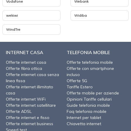
Vodafone
Webank
wekiwi
Widiba
WindTre
INTERNET CASA
TELEFONIA MOBILE
Offerte internet casa
Offerte telefonia mobile
Offerte fibra ottica
Offerte con smartphone
Offerte internet casa senza
incluso
linea fissa
Offerte 5G
Offerte internet illimitato
Tariffe Estero
casa
Offerte mobile per aziende
Offerte internet WiFi
Opinioni Tariffe cellulari
Offerte internet satellitare
Guide telefonia mobile
Offerte ADSL
Faq telefonia mobile
Offerte internet e fisso
Internet per tablet
Offerte internet business
Chiavetta internet
Speed test