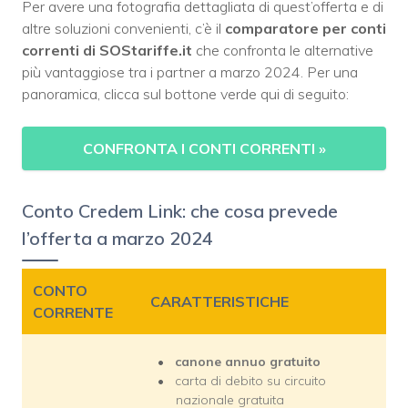
Per avere una fotografia dettagliata di quest’offerta e di
altre soluzioni convenienti, c’è il
comparatore per conti
correnti di SOStariffe.it
che confronta le alternative
più vantaggiose tra i partner a marzo 2024. Per una
panoramica, clicca sul bottone verde qui di seguito:
CONFRONTA I CONTI CORRENTI
»
Conto Credem Link: che cosa prevede
l’offerta a marzo 2024
CONTO
CARATTERISTICHE
CORRENTE
canone annuo gratuito
carta di debito su circuito
nazionale gratuita