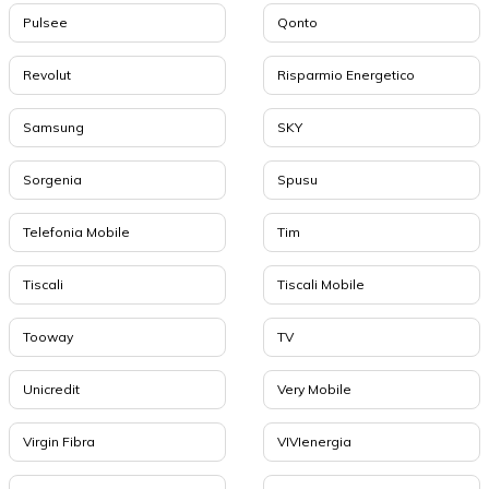
Pulsee
Qonto
Revolut
Risparmio Energetico
Samsung
SKY
Sorgenia
Spusu
Telefonia Mobile
Tim
Tiscali
Tiscali Mobile
Tooway
TV
Unicredit
Very Mobile
Virgin Fibra
VIVIenergia