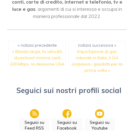
conti, carte di credito, internet e telefonia, tv e
luce e gas
, argomenti di cui si interessa e occupa in
maniera professionale dal 2022.
« notizia precedente
notizia successiva »
«
Banda larga, la velocità
Importazione di gas
download minima sarà
naturale in Italia: il Gnl
100 Mbps: la decisione USA
sorpassa i gasdotti per la
prima volta
»
Seguici sui nostri profili social
Seguici su
Seguici su
Seguici su
Feed RSS
Facebook
Youtube