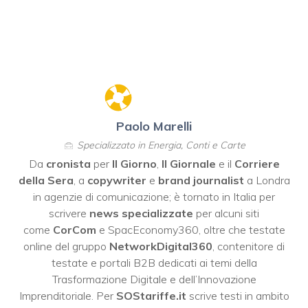
Paolo Marelli
Specializzato in Energia, Conti e Carte
Da
cronista
per
Il Giorno
,
Il Giornale
e il
Corriere
della Sera
, a
copywriter
e
brand journalist
a Londra
in agenzie di comunicazione; è tornato in Italia per
scrivere
news specializzate
per alcuni siti
come
CorCom
e SpacEconomy360, oltre che testate
online del gruppo
NetworkDigital360
, contenitore di
testate e portali B2B dedicati ai temi della
Trasformazione Digitale e dell’Innovazione
Imprenditoriale. Per
SOStariffe.it
scrive testi in ambito