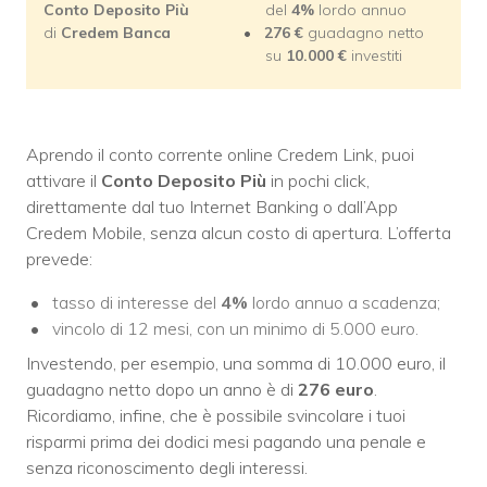
Conto Deposito Più
del
4%
lordo annuo
di
Credem Banca
276 €
guadagno netto
su
10.000 €
investiti
Aprendo il conto corrente online Credem Link, puoi
attivare il
Conto Deposito Più
in pochi click,
direttamente dal tuo Internet Banking o dall’App
Credem Mobile, senza alcun costo di apertura. L’offerta
prevede:
tasso di interesse del
4%
lordo annuo a scadenza;
vincolo di 12 mesi, con un minimo di 5.000 euro.
Investendo, per esempio, una somma di 10.000 euro, il
guadagno netto dopo un anno è di
276 euro
.
Ricordiamo, infine, che è possibile svincolare i tuoi
risparmi prima dei dodici mesi pagando una penale e
senza riconoscimento degli interessi.