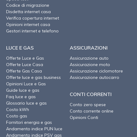
Codice di migrazione
Disdetta internet casa
Verifica copertura internet
Opinioni internet casa
Gestori internet e telefono
LUCE E GAS
ASSICURAZIONI
Offerte Luce e Gas
Assicurazione auto
Offerte Luce Casa
Assicurazione moto
Offerte Gas Casa
Assicurazione ciclomotore
Offerte luce e gas business
Assicurazione autocarro
Opinioni Luce e Gas
Guide luce e gas
CONTI CORRENTI
Faq luce e gas
Glossario luce e gas
Conto zero spese
Costo kWh
Conto corrente online
Costo gas
Opinioni Conti
Fornitori energia e gas
Andamento indice PUN luce
Andamento indice PSV gas