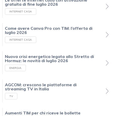
Le offerte Internet casa con attivazione
gratuita di fine luglio 2026
INTERNET CASA
Come avere Canva Pro con TIM: l’offerta di
luglio 2026
INTERNET CASA
Nuova crisi energetica legata allo Stretto di
Hormuz: le novità di luglio 2026
ENERGIA
AGCOM: crescono le piattaforme di
streaming TV in Italia
TV
Aumenti TIM per chi riceve le bollette