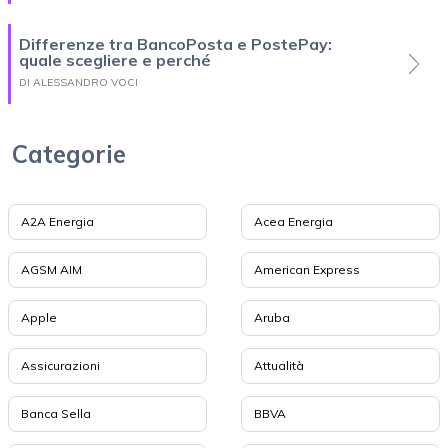
Differenze tra BancoPosta e PostePay:
quale scegliere e perché
DI ALESSANDRO VOCI
Categorie
A2A Energia
Acea Energia
AGSM AIM
American Express
Apple
Aruba
Assicurazioni
Attualità
Banca Sella
BBVA