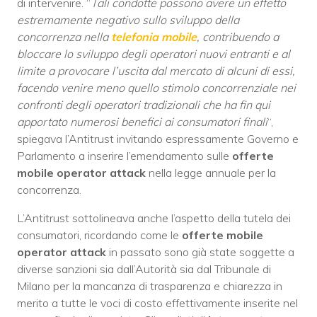
di intervenire. “
Tali condotte possono avere un effetto
estremamente negativo sullo sviluppo della
concorrenza nella
telefonia mobile
, contribuendo a
bloccare lo sviluppo degli operatori nuovi entranti e al
limite a provocare l’uscita dal mercato di alcuni di essi,
facendo venire meno quello stimolo concorrenziale nei
confronti degli operatori tradizionali che ha fin qui
apportato numerosi benefici ai consumatori finali
“,
spiegava l’Antitrust invitando espressamente Governo e
Parlamento a inserire l’emendamento sulle
offerte
mobile operator attack
nella legge annuale per la
concorrenza.
L’Antitrust sottolineava anche l’aspetto della tutela dei
consumatori, ricordando come le
offerte mobile
operator attack
in passato sono già state soggette a
diverse sanzioni sia dall’Autorità sia dal Tribunale di
Milano per la mancanza di trasparenza e chiarezza in
merito a tutte le voci di costo effettivamente inserite nel