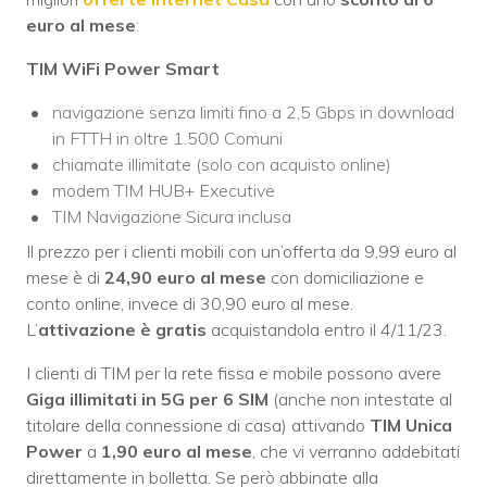
euro al mese
:
TIM WiFi Power Smart
navigazione senza limiti fino a 2,5 Gbps in download
in FTTH in oltre 1.500 Comuni
chiamate illimitate (solo con acquisto online)
modem TIM HUB+ Executive
TIM Navigazione Sicura inclusa
Il prezzo per i clienti mobili con un’offerta da 9,99 euro al
mese è di
24,90 euro al mese
con domiciliazione e
conto online, invece di 30,90 euro al mese.
L’
attivazione è gratis
acquistandola entro il 4/11/23.
I clienti di TIM per la rete fissa e mobile possono avere
Giga illimitati in 5G per 6 SIM
(anche non intestate al
titolare della connessione di casa) attivando
TIM Unica
Power
a
1,90 euro al mese
, che vi verranno addebitati
direttamente in bolletta. Se però abbinate alla