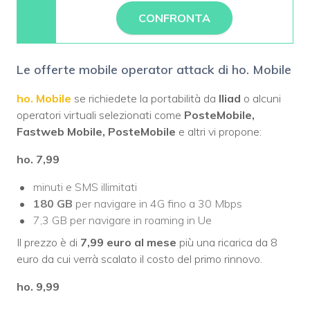
CONFRONTA
Le offerte mobile operator attack di ho. Mobile
ho. Mobile
se richiedete la portabilità da
Iliad
o alcuni
operatori virtuali selezionati come
PosteMobile,
Fastweb Mobile, PosteMobile
e altri vi propone:
ho. 7,99
minuti e SMS illimitati
180 GB
per navigare in 4G fino a 30 Mbps
7,3 GB per navigare in roaming in Ue
Il prezzo è di
7,99 euro al mese
più una ricarica da 8
euro da cui verrà scalato il costo del primo rinnovo.
ho. 9,99