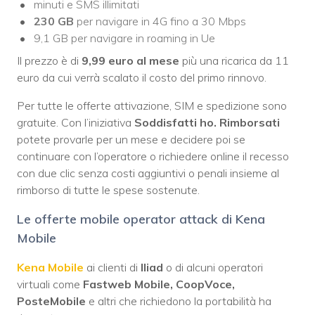
minuti e SMS illimitati
230 GB
per navigare in 4G fino a 30 Mbps
9,1 GB per navigare in roaming in Ue
Il prezzo è di
9,99 euro al mese
più una ricarica da 11
euro da cui verrà scalato il costo del primo rinnovo.
Per tutte le offerte attivazione, SIM e spedizione sono
gratuite. Con l’iniziativa
Soddisfatti ho. Rimborsati
potete provarle per un mese e decidere poi se
continuare con l’operatore o richiedere online il recesso
con due clic senza costi aggiuntivi o penali insieme al
rimborso di tutte le spese sostenute.
Le offerte mobile operator attack di Kena
Mobile
Kena Mobile
ai clienti di
Iliad
o di alcuni operatori
virtuali come
Fastweb Mobile, CoopVoce,
PosteMobile
e altri che richiedono la portabilità ha