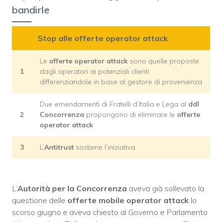
bandirle
Stop alle offerte operator attack
Le
offerte operator attack
sono quelle proposte
1
dagli operatori ai potenziali clienti
differenziandole in base al gestore di provenienza
Due emendamenti di Fratelli d’Italia e Lega al
ddl
2
Concorrenza
propongono di eliminare le
offerte
operator attack
3
L’
Antitrust
sostiene l’iniziativa
L’
Autorità per la Concorrenza
aveva già sollevato la
questione delle
offerte mobile operator attack
lo
scorso giugno e aveva chiesto al Governo e Parlamento