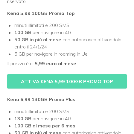
riservato:
Kena 5,99 100GB Promo Top
minuti illimitati e 200 SMS
100 GB
per navigare in 4G
50 GB in più al mese
con autoricarica attivandola
entro il 24/1/24
5 GB per navigare in roaming in Ue
Il prezzo è di
5,99 euro al mese
.
ATTIVA KENA 5,99 100GB PROMO TOP
Kena 6,99 130GB Promo Plus
minuti illimitati e 200 SMS
130 GB
per navigare in 4G
100 GB al mese per 6 mesi
50 GB in più al mese
con autoricarica attivandola