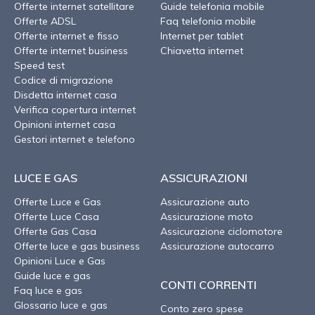
Offerte internet satellitare
Guide telefonia mobile
Offerte ADSL
Faq telefonia mobile
Offerte internet e fisso
Internet per tablet
Offerte internet business
Chiavetta internet
Speed test
Codice di migrazione
Disdetta internet casa
Verifica copertura internet
Opinioni internet casa
Gestori internet e telefono
LUCE E GAS
ASSICURAZIONI
Offerte Luce e Gas
Assicurazione auto
Offerte Luce Casa
Assicurazione moto
Offerte Gas Casa
Assicurazione ciclomotore
Offerte luce e gas business
Assicurazione autocarro
Opinioni Luce e Gas
Guide luce e gas
CONTI CORRENTI
Faq luce e gas
Glossario luce e gas
Conto zero spese