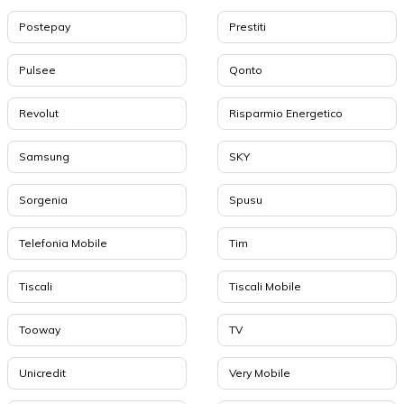
Postepay
Prestiti
Pulsee
Qonto
Revolut
Risparmio Energetico
Samsung
SKY
Sorgenia
Spusu
Telefonia Mobile
Tim
Tiscali
Tiscali Mobile
Tooway
TV
Unicredit
Very Mobile