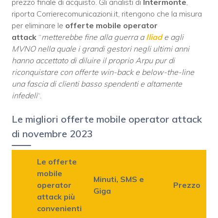
prezzo finale di acquisto. Gli analisti di
Intermonte
,
riporta Corrierecomunicazioni.it, ritengono che la misura
per eliminare le
offerte mobile operator
attack
“
metterebbe fine alla guerra a
Iliad
e agli
MVNO nella quale i grandi gestori negli ultimi anni
hanno accettato di diluire il proprio Arpu pur di
riconquistare con offerte win-back e below-the-line
una fascia di clienti basso spendenti e altamente
infedeli
“.
Le migliori offerte mobile operator attack
di novembre 2023
Le offerte
mobile
Minuti, SMS e
operator
Prezzo
Giga
attack più
convenienti