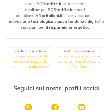
oltre a
SOStariffe.it
. Attualmente
è
editor
per
SOStariffe.it
e per il
quotidiano
Affaritaliani.it
, dove si occupa di
innovazione tecnologica, nuove tendenze digitali
e
soluzioni per il risparmio energetico
« notizia precedente
notizia successiva »
«
Bonus bollette 2024:
X (ex Twitter) al posto del
risorse dimezzate, lo
conto corrente? Il progetto
sconto sarà più basso?
di Elon Musk
»
Seguici sui nostri profili social