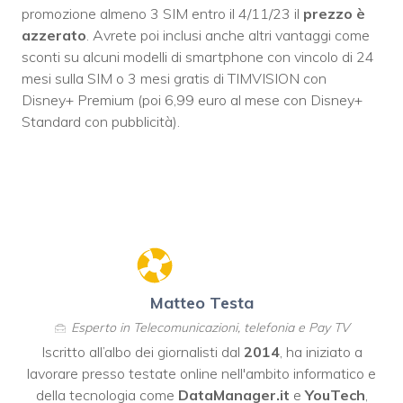
promozione almeno 3 SIM entro il 4/11/23 il
prezzo è
azzerato
. Avrete poi inclusi anche altri vantaggi come
sconti su alcuni modelli di smartphone con vincolo di 24
mesi sulla SIM o 3 mesi gratis di TIMVISION con
Disney+ Premium (poi 6,99 euro al mese con Disney+
Standard con pubblicità).
Matteo Testa
Esperto in Telecomunicazioni, telefonia e Pay TV
Iscritto all’albo dei giornalisti dal
2014
, ha iniziato a
lavorare presso testate online nell'ambito informatico e
della tecnologia come
DataManager.it
e
YouTech
,