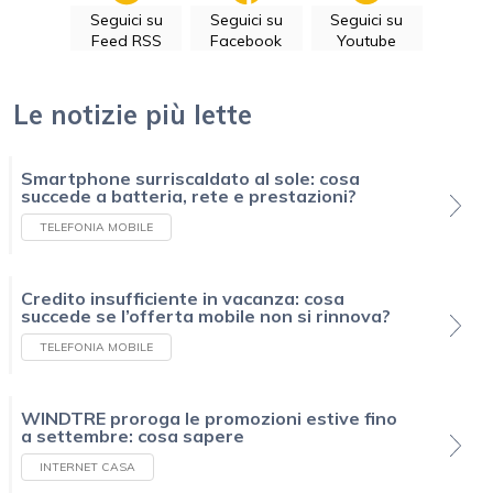
Seguici su
Seguici su
Seguici su
Feed RSS
Facebook
Youtube
Le notizie più lette
Smartphone surriscaldato al sole: cosa
succede a batteria, rete e prestazioni?
TELEFONIA MOBILE
Credito insufficiente in vacanza: cosa
succede se l’offerta mobile non si rinnova?
TELEFONIA MOBILE
WINDTRE proroga le promozioni estive fino
a settembre: cosa sapere
INTERNET CASA