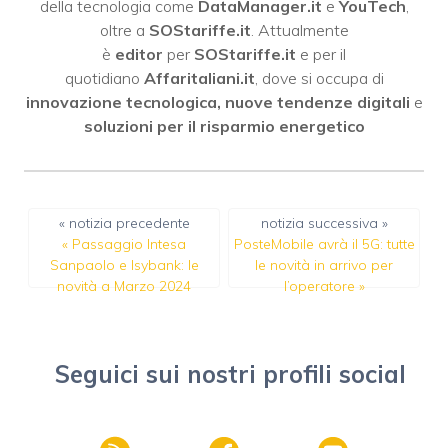
della tecnologia come
DataManager.it
e
YouTech
,
oltre a
SOStariffe.it
. Attualmente
è
editor
per
SOStariffe.it
e per il
quotidiano
Affaritaliani.it
, dove si occupa di
innovazione tecnologica, nuove tendenze digitali
e
soluzioni per il risparmio energetico
« notizia precedente
notizia successiva »
«
Passaggio Intesa
PosteMobile avrà il 5G: tutte
Sanpaolo e Isybank: le
le novità in arrivo per
novità a Marzo 2024
l’operatore
»
Seguici sui nostri profili social