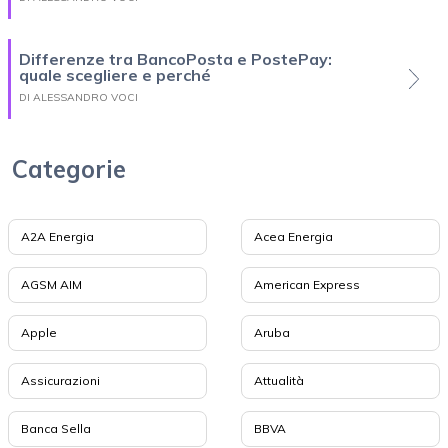
Differenze tra BancoPosta e PostePay:
quale scegliere e perché
DI ALESSANDRO VOCI
Categorie
A2A Energia
Acea Energia
AGSM AIM
American Express
Apple
Aruba
Assicurazioni
Attualità
Banca Sella
BBVA