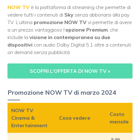
NOW TV
è la piattaforma di streaming che permette di
vedere tutti i contenuti di
Sky
senza abbonarsi alla pay
TV. L’ultima
promozione NOW TV
vi permette di avere
a un prezzo vantaggioso l’
opzione Premium
, che
include la
visione in contemporanea su due
dispositivi
con audio Dolby Digital 5.1 oltre a contenuti
on demand senza pubblicità.
SCOPRI L’OFFERTA DI NOW TV
»
Promozione NOW TV di marzo 2024
NOW TV
Costo
Cinema &
Cosa vedere
mensile
Entertainment
8,99