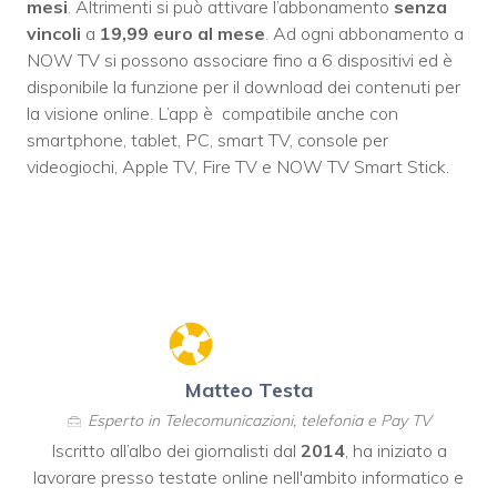
mesi
. Altrimenti si può attivare l’abbonamento
senza
vincoli
a
19,99 euro al mese
. Ad ogni abbonamento a
NOW TV si possono associare fino a 6 dispositivi ed è
disponibile la funzione per il download dei contenuti per
la visione online. L’app è compatibile anche con
smartphone, tablet, PC, smart TV, console per
videogiochi, Apple TV, Fire TV e NOW TV Smart Stick.
Matteo Testa
Esperto in Telecomunicazioni, telefonia e Pay TV
Iscritto all’albo dei giornalisti dal
2014
, ha iniziato a
lavorare presso testate online nell'ambito informatico e