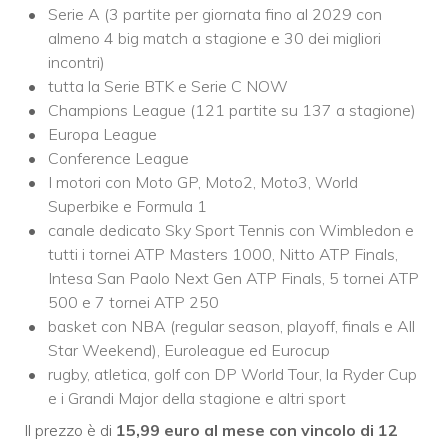
Serie A (3 partite per giornata fino al 2029 con
almeno 4 big match a stagione e 30 dei migliori
incontri)
tutta la Serie BTK e Serie C NOW
Champions League (121 partite su 137 a stagione)
Europa League
Conference League
I motori con Moto GP, Moto2, Moto3, World
Superbike e Formula 1
canale dedicato Sky Sport Tennis con Wimbledon e
tutti i tornei ATP Masters 1000, Nitto ATP Finals,
Intesa San Paolo Next Gen ATP Finals, 5 tornei ATP
500 e 7 tornei ATP 250
basket con NBA (regular season, playoff, finals e All
Star Weekend), Euroleague ed Eurocup
rugby, atletica, golf con DP World Tour, la Ryder Cup
e i Grandi Major della stagione e altri sport
Il prezzo è di
15,99 euro al mese con vincolo di 12