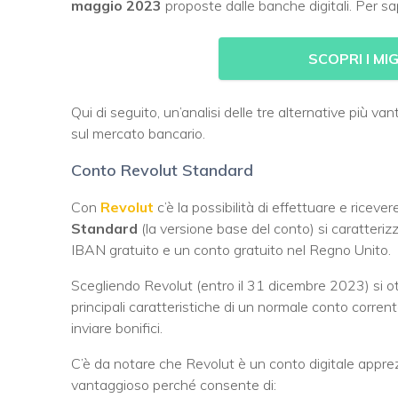
maggio 2023
proposte dalle banche digitali. Per sap
SCOPRI I MI
Qui di seguito, un’analisi delle tre alternative più v
sul mercato bancario.
Conto Revolut Standard
Con
Revolut
c’è la possibilità di effettuare e riceve
Standard
(la versione base del conto) si caratteri
IBAN gratuito e un conto gratuito nel Regno Unito.
Scegliendo Revolut (entro il 31 dicembre 2023) si o
principali caratteristiche di un normale conto corren
inviare bonifici.
C’è da notare che Revolut è un conto digitale apprez
vantaggioso perché consente di: