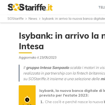
TEL
SOStariffe
News
Isybank: in arrivo la nuova banca digitale
Isybank: in arrivo la
Intesa
Aggiornato il 23/05/2023
Il
gruppo Intesa Sanpaolo
scalda i motori in vis
realizzata in partnership con la fintech britann
su SOStariffe.it insieme a una selezione delle
mi
Isybank, la nuova banca digitale di I
previsto per l'estate 2023:
Che cos'è e perché nasce la nuova