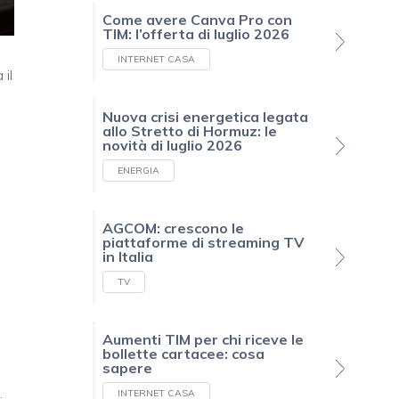
Come avere Canva Pro con
TIM: l’offerta di luglio 2026
INTERNET CASA
 il
Nuova crisi energetica legata
allo Stretto di Hormuz: le
novità di luglio 2026
ENERGIA
AGCOM: crescono le
piattaforme di streaming TV
in Italia
TV
Aumenti TIM per chi riceve le
bollette cartacee: cosa
sapere
INTERNET CASA