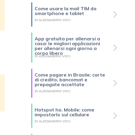
Come usare la mail TIM da
smartphone e tablet
DI ALESSANDRO VOCI
App gratuita per allenarsi a
casa: le migliori applicazioni
per allenarsi ogni giorno a
corpo libero
DI ALESSANDRO VOCI
Come pagare in Brasile: carte
di credito, bancomat e
prepagate accettate
DI ALESSANDRO VOCI
Hotspot ho. Mobile: come
impostarlo sul cellulare
DI ALESSANDRO VOCI