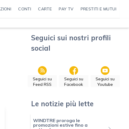
ZIONI
CONTI
CARTE
PAY TV
PRESTITI E MUTUI
Seguici sui nostri profili
social
Seguici su
Seguici su
Seguici su
Feed RSS
Facebook
Youtube
Le notizie più lette
WINDTRE proroga le
promozioni estive fino a