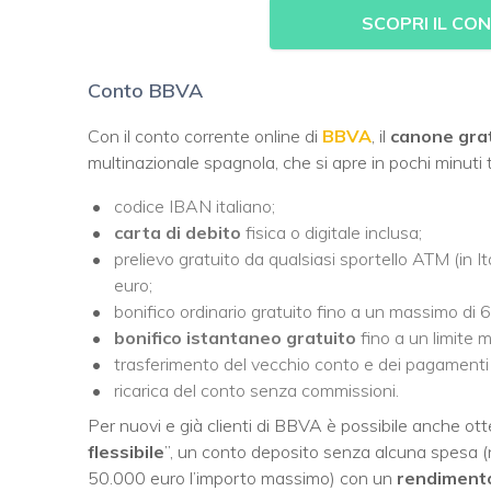
SCOPRI IL C
Conto BBVA
Con il conto corrente online di
BBVA
, il
canone gra
multinazionale spagnola, che si apre in pochi minuti 
codice IBAN italiano;
carta di debito
fisica o digitale inclusa;
prelievo gratuito da qualsiasi sportello ATM (in It
euro;
bonifico ordinario gratuito fino a un massimo di 
bonifico istantaneo
gratuito
fino a un limite 
trasferimento del vecchio conto e dei pagamenti
ricarica del conto senza commissioni.
Per nuovi e già clienti di BBVA è possibile anche ott
flessibile
”, un conto deposito senza alcuna spesa (n
50.000 euro l’importo massimo) con un
rendiment