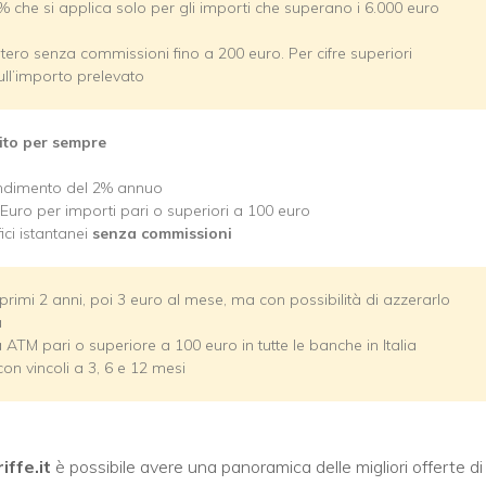
 che si applica solo per gli importi che superano i 6.000 euro
tero senza commissioni fino a 200 euro. Per cifre superiori
ll’importo prelevato
ito per sempre
endimento del 2% annuo
Euro per importi pari o superiori a 100 euro
fici istantanei
senza commissioni
 primi 2 anni, poi 3 euro al mese, ma con possibilità di azzerarlo
a
 ATM pari o superiore a 100 euro in tutte le banche in Italia
on vincoli a 3, 6 e 12 mesi
ffe.it
è possibile avere una panoramica delle migliori offerte di