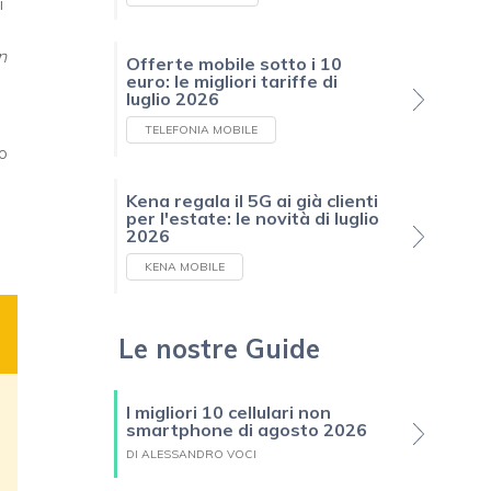
i
n
Offerte mobile sotto i 10
euro: le migliori tariffe di
luglio 2026
TELEFONIA MOBILE
io
Kena regala il 5G ai già clienti
per l'estate: le novità di luglio
2026
KENA MOBILE
Le nostre Guide
I migliori 10 cellulari non
smartphone di agosto 2026
DI ALESSANDRO VOCI