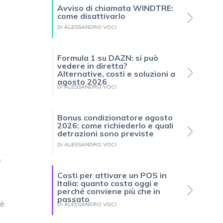
Avviso di chiamata WINDTRE:
come disattivarlo
DI ALESSANDRO VOCI
Formula 1 su DAZN: si può
vedere in diretta?
Alternative, costi e soluzioni a
agosto 2026
DI ALESSANDRO VOCI
Bonus condizionatore agosto
2026: come richiederlo e quali
detrazioni sono previste
DI ALESSANDRO VOCI
e
Costi per attivare un POS in
Italia: quanto costa oggi e
perché conviene più che in
passato
 è
DI ALESSANDRO VOCI