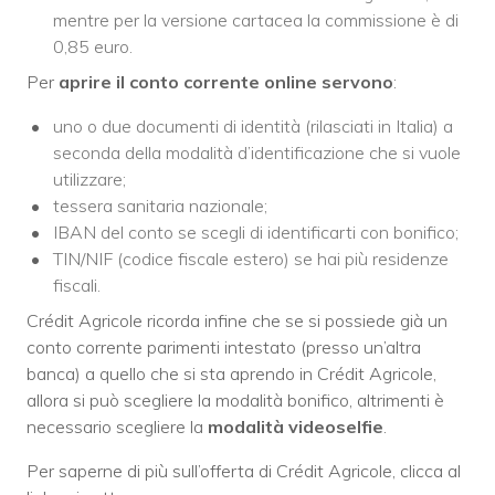
mentre per la versione cartacea la commissione è di
0,85 euro.
Per
aprire il conto corrente online servono
:
uno o due documenti di identità (rilasciati in Italia) a
seconda della modalità d’identificazione che si vuole
utilizzare;
tessera sanitaria nazionale;
IBAN del conto se scegli di identificarti con bonifico;
TIN/NIF (codice fiscale estero) se hai più residenze
fiscali.
Crédit Agricole ricorda infine che se si possiede già un
conto corrente parimenti intestato (presso un’altra
banca) a quello che si sta aprendo in Crédit Agricole,
allora si può scegliere la modalità bonifico, altrimenti è
necessario scegliere la
modalità videoselfie
.
Per saperne di più sull’offerta di Crédit Agricole, clicca al