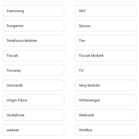
Samsung
SKY
Sorgenia
Spusu
Telefonia Mobile
Tim
Tiscali
Tiscali Mobile
Tooway
TV
Unicredit
Very Mobile
Virgin Fibra
VIVIenergia
Vodafone
Webank
wekiwi
Widiba