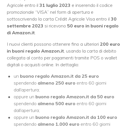
Agricole entro il
31 luglio 2023
e inserendo il codice
promozionale “VISA” nel form di apertura e
sottoscrivendo la carta Crédit Agricole Visa entro il
30
settembre 2023
si ricevono
50 euro in buoni regalo
di Amazon.it
.
I nuovi clienti possono ottenere fino a ulteriori
200 euro
in buoni regalo Amazon.it
, usando la carta di debito
collegata al conto per pagamenti tramite POS o wallet
digitali o acquisti online. In dettaglio:
un
buono regalo Amazon.it da 25 euro
spendendo
almeno 250 euro
entro 60 giorni
dall’apertura;
oppure un
buono regalo Amazon.it da 50 euro
spendendo
almeno 500 euro
entro 60 giorni
dall’apertura;
oppure un
buono regalo Amazon.it da 100 euro
spendendo
almeno 1.000 euro
entro 60 giorni