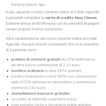
banking oppure app.
In più, aprendo il conto corrente online di Crédit Agricole
è possibile richiedere la
carta di credito
Nexi Classic
(canone annuo di 40,99 euro) con la comodità di pagare
i propri acquisti il mese successivo.
Altre caratteristiche del conto corrente online di Crédit
Agricole, che può essere cointestato fino a un massimo
di 2 persone, sono:
prelievi di contanti gratuiti
da ATM della banca,
da altra banca commissione di 2,10 euro;
bonifico ordinario
in area SEPA gratuito;
bonifico istantaneo in area SEPA con commissione
dello 0,05% dell’importo del bonifico (commissione
minima di 0,90 euro);
domiciliazioni bancarie gratuite
;
accredito di stipendio o pensioni inclusi;
invio estratto conto e documenti online gratuito,