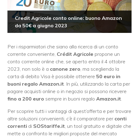
Credit Agricole conto online: buono Amazon
da 50€ a giugno 2023
Per i risparmiatori che siano alla ricerca di un conto
corrente conveniente,
Crédit Agricole
propone un
conto corrente online che, se aperto entro il 4 ottobre
2023, non solo è a
canone zero
, ma scegliendo la
carta di debito Visa è possibile ottenere
50 euro in
buoni regalo Amazon.it
. In più, utilizzando la carta per
pagare acquisti online o in negozio si possono ricevere
fino a 200 euro
sempre in buoni regalo
Amazon.it
.
Per scoprire tutti i vantaggi di quest’offerta e per trovare
altre soluzioni convenienti, c’è il comparatore per
conti
correnti
di
SOStariffe.it
, un tool gratuito e digitale che
mette a confronto le migliori proposte del mercato