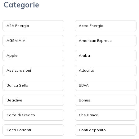
Categorie
A2A Energia
Acea Energia
AGSM AIM
American Express
Apple
Aruba
Assicurazioni
Attualità
Banca Sella
BBVA
Beactive
Bonus
Carte di Credito
Che Banca!
Conti Correnti
Conti deposito