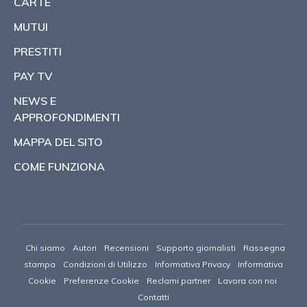
CARTE
MUTUI
PRESTITI
PAY TV
NEWS E
APPROFONDIMENTI
MAPPA DEL SITO
COME FUNZIONA
Chi siamo
Autori
Recensioni
Supporto giornalisti
Rassegna
stampa
Condizioni di Utilizzo
Informativa Privacy
Informativa
Cookie
Preferenze Cookie
Reclami partner
Lavora con noi
Contatti