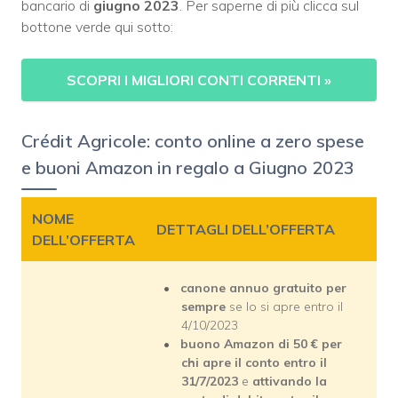
bancario di
giugno 2023
. Per saperne di più clicca sul
bottone verde qui sotto:
SCOPRI I MIGLIORI CONTI CORRENTI
»
Crédit Agricole: conto online a zero spese
e buoni Amazon in regalo a Giugno 2023
NOME
DETTAGLI DELL’OFFERTA
DELL’OFFERTA
canone annuo gratuito per
sempre
se lo si apre entro il
4/10/2023
buono Amazon di 50 € per
chi apre il conto entro il
31/7/2023
e
attivando la