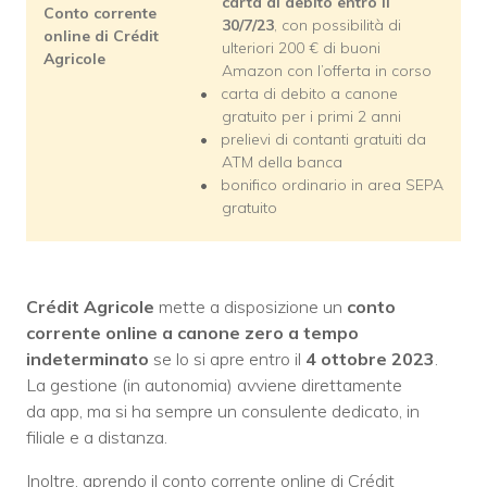
carta di debito entro il
Conto corrente
30/7/23
, con possibilità di
online di Crédit
ulteriori 200 € di buoni
Agricole
Amazon con l’offerta in corso
carta di debito a canone
gratuito per i primi 2 anni
prelievi di contanti gratuiti da
ATM della banca
bonifico ordinario in area SEPA
gratuito
Crédit Agricole
mette a disposizione un
conto
corrente online a
canone zero a tempo
indeterminato
se lo si apre entro il
4 ottobre 2023
.
La gestione (in autonomia) avviene direttamente
da app, ma si ha sempre un consulente dedicato, in
filiale e a distanza.
Inoltre, aprendo il conto corrente online di Crédit