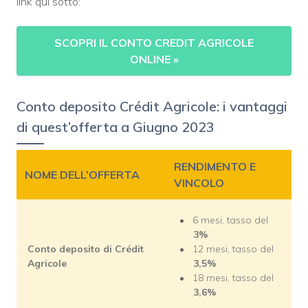
link qui sotto:
SCOPRI IL CONTO CREDIT AGRICOLE
ONLINE
»
Conto deposito Crédit Agricole: i vantaggi
di quest’offerta a Giugno 2023
RENDIMENTO E
NOME DELL’OFFERTA
VINCOLO
6 mesi, tasso del
3%
Conto deposito di Crédit
12 mesi, tasso del
Agricole
3,5%
18 mesi, tasso del
3,6%