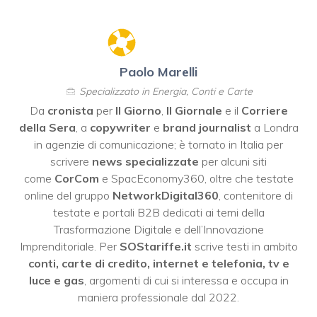
Paolo Marelli
Specializzato in Energia, Conti e Carte
Da
cronista
per
Il Giorno
,
Il Giornale
e il
Corriere
della Sera
, a
copywriter
e
brand journalist
a Londra
in agenzie di comunicazione; è tornato in Italia per
scrivere
news specializzate
per alcuni siti
come
CorCom
e SpacEconomy360, oltre che testate
online del gruppo
NetworkDigital360
, contenitore di
testate e portali B2B dedicati ai temi della
Trasformazione Digitale e dell’Innovazione
Imprenditoriale. Per
SOStariffe.it
scrive testi in ambito
conti, carte di credito, internet e telefonia, tv e
luce e gas
, argomenti di cui si interessa e occupa in
maniera professionale dal 2022.