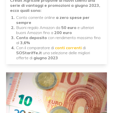
Crédit Agricole propone ai nuovi clienti una
serie di vantaggi e promozioni a giugno 2023,
ecco quali sono:
Conto corrente online
a zero spese per
sempre
Buoni regalo Amazon da
50 euro
e ulteriori
buoni Amazon fino a
200 euro
Conto deposito
con rendimento massimo fino
al
3,6%
Con il comparatore di
conti correnti
di
SOStariffe.it
una selezione delle migliori
offerte di
giugno 2023