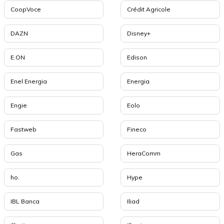
CoopVoce
Crédit Agricole
DAZN
Disney+
E.ON
Edison
Enel Energia
Energia
Engie
Eolo
Fastweb
Fineco
Gas
HeraComm
ho.
Hype
IBL Banca
Iliad