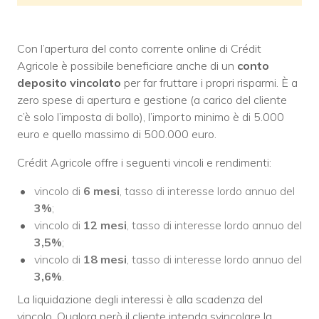
Con l’apertura del conto corrente online di Crédit
Agricole è possibile beneficiare anche di un
conto
deposito
vincolato
per far fruttare i propri risparmi. È a
zero spese di apertura e gestione (a carico del cliente
c’è solo l’imposta di bollo), l’importo minimo è di 5.000
euro e quello massimo di 500.000 euro.
Crédit Agricole offre i seguenti vincoli e rendimenti:
vincolo di
6 mesi
, tasso di interesse lordo annuo del
3%
;
vincolo di
12 mesi
, tasso di interesse lordo annuo del
3,5%
;
vincolo di
18 mesi
, tasso di interesse lordo annuo del
3,6%
.
La liquidazione degli interessi è alla scadenza del
vincolo. Qualora però il cliente intenda svincolare la