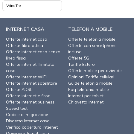
WindTre
INTERNET CASA
TELEFONIA MOBILE
Offerte internet casa
Offerte telefonia mobile
Offerte fibra ottica
Offerte con smartphone
Offerte internet casa senza
incluso
linea fissa
Offerte 5G
Offerte internet illimitato
Tariffe Estero
casa
Offerte mobile per aziende
Offerte internet WiFi
Opinioni Tariffe cellulari
Offerte internet satellitare
Guide telefonia mobile
Offerte ADSL
Faq telefonia mobile
Offerte internet e fisso
Internet per tablet
Offerte internet business
Chiavetta internet
Speed test
Codice di migrazione
Disdetta internet casa
Verifica copertura internet
Opinioni internet casa