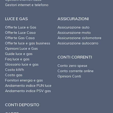
Gestori internet e telefono
LUCE E GAS
ASSICURAZIONI
Offerte Luce e Gas
Assicurazione auto
Offerte Luce Casa
Assicurazione moto
Offerte Gas Casa
Assicurazione ciclomotore
Offerte luce e gas business
Assicurazione autocarro
Opinioni Luce e Gas
Guide luce e gas
CONTI CORRENTI
Faq luce e gas
Glossario luce e gas
Conto zero spese
Costo kWh
Conto corrente online
Costo gas
Opinioni Conti
Fornitori energia e gas
Andamento indice PUN luce
Andamento indice PSV gas
CONTI DEPOSITO