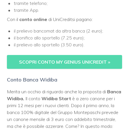
tramite telefono;
tramite App.
Con il
conto online
di UniCreditsi pagano:
il prelievo bancomat da altra banca (2 euro);
il bonifico allo sportello (7.25 euro);
il prelievo allo sportello (3.50 euro).
SCOPRI CONTO MY GENIUS UNICREDIT »
Conto Banca Widiba
Merita un occhio di riguardo anche la proposta di
Banca
Widiba.
Il conto
Widiba Start
è a zero canone per i
primi 12 mesi per i nuovi clienti. Dopo il primo anno, la
banca 100% digitale del Gruppo Montepaschi prevede
un canone mensile di 3 euro con addebito trimestrale,
ma che è possibile azzerare. Come? In questo modo: