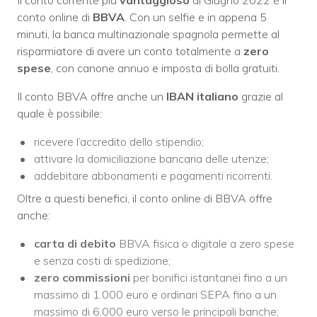
conto online di
BBVA
. Con un selfie e in appena 5
minuti, la banca multinazionale spagnola permette al
risparmiatore di avere un conto totalmente a
zero
spese
, con canone annuo e imposta di bolla gratuiti.
Il conto BBVA offre anche un
IBAN italiano
grazie al
quale è possibile:
ricevere l’accredito dello stipendio;
attivare la domiciliazione bancaria delle utenze;
addebitare abbonamenti e pagamenti ricorrenti.
Oltre a questi benefici, il conto online di BBVA offre
anche:
carta di debito
BBVA fisica o digitale a zero spese
e senza costi di spedizione;
zero commissioni
per bonifici istantanei fino a un
massimo di 1.000 euro e ordinari SEPA fino a un
massimo di 6.000 euro verso le principali banche;