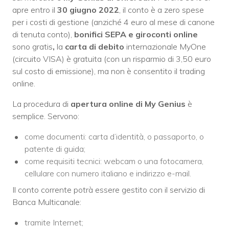
apre entro il
30 giugno 2022
, il conto è a zero spese
per i costi di gestione (anziché 4 euro al mese di canone
di tenuta conto),
bonifici SEPA e giroconti online
sono gratis
,
la
carta di debito
internazionale MyOne
(circuito VISA) è gratuita (con un risparmio di 3,50 euro
sul costo di emissione), ma non è consentito il trading
online.
La procedura di
apertura online di
My Genius
è
semplice. Servono:
come documenti: carta d’identità, o passaporto, o
patente di guida;
come requisiti tecnici: webcam o una fotocamera,
cellulare con numero italiano e indirizzo e-mail.
Il conto corrente potrà essere gestito con il servizio di
Banca Multicanale:
tramite Internet;