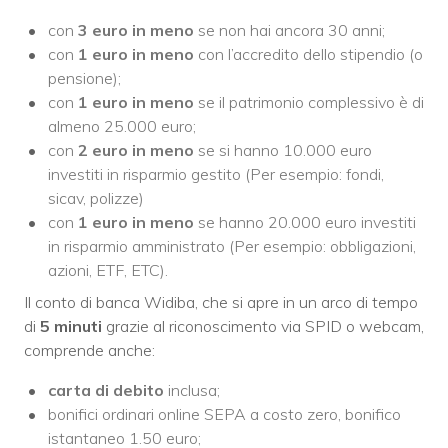
con
3 euro
in meno
se non hai ancora 30 anni;
con
1 euro in meno
con l’accredito dello stipendio (o
pensione);
con
1 euro
in meno
se il patrimonio complessivo è di
almeno 25.000 euro;
con
2 euro in meno
se si hanno 10.000 euro
investiti in risparmio gestito (Per esempio: fondi,
sicav, polizze)
con
1 euro in meno
se hanno 20.000 euro investiti
in risparmio amministrato (Per esempio: obbligazioni,
azioni, ETF, ETC).
Il conto di banca Widiba, che si apre in un arco di tempo
di
5 minuti
grazie al riconoscimento via SPID o webcam,
comprende anche:
carta di debito
inclusa;
bonifici ordinari online SEPA a costo zero, bonifico
istantaneo 1.50 euro;