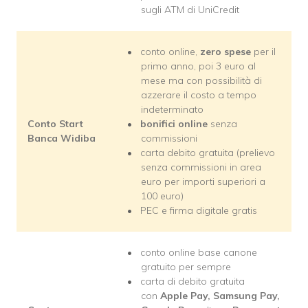
sugli ATM di UniCredit
conto online,
zero spese
per il
primo anno, poi 3 euro al
mese ma con possibilità di
azzerare il costo a tempo
indeterminato
Conto Start
bonifici online
senza
Banca Widiba
commissioni
carta debito gratuita (prelievo
senza commissioni in area
euro per importi superiori a
100 euro)
PEC e firma digitale gratis
conto online base canone
gratuito per sempre
carta di debito gratuita
con
Apple Pay, Samsung Pay,