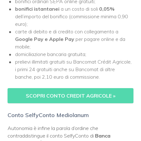
bonifici ordinari SEPA online gratuiti;
bonifici istantanei
a un costo di soli
0,05%
dell’importo del bonifico (commissione minima 0,90
euro);
carte di debito e di credito con collegamento a
Google Pay e Apple Pay
per pagare online e da
mobile;
domiciliazione bancaria gratuita;
prelievi illimitati gratuiti su Bancomat Crédit Agricole,
i primi 24 gratuiti anche su Bancomat di altre
banche, poi 2,10 euro di commissione.
SCOPRI CONTO CREDIT AGRICOLE »
Conto SelfyConto Mediolanum
Autonomia è infine la parola d’ordine che
contraddistingue il conto SelfyConto di
Banca