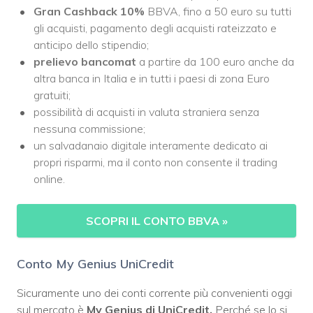
Gran Cashback 10%
BBVA, fino a 50 euro su tutti
gli acquisti, pagamento degli acquisti rateizzato e
anticipo dello stipendio;
prelievo bancomat
a partire da 100 euro anche da
altra banca in Italia e in tutti i paesi di zona Euro
gratuiti;
possibilità di acquisti in valuta straniera senza
nessuna commissione;
un salvadanaio digitale interamente dedicato ai
propri risparmi, ma il conto non consente il trading
online.
SCOPRI IL CONTO BBVA »
Conto My Genius UniCredit
Sicuramente uno dei conti corrente più convenienti oggi
sul mercato è
My Genius di UniCredit.
Perché se lo si