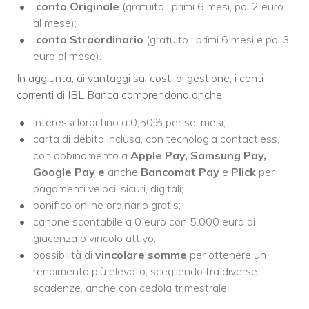
conto Originale
(gratuito i primi 6 mesi, poi 2 euro
al mese);
conto Straordinario
(gratuito i primi 6 mesi e poi 3
euro al mese).
In aggiunta, ai vantaggi sui costi di gestione, i conti
correnti di IBL Banca comprendono anche:
interessi lordi fino a 0,50% per sei mesi;
carta di debito inclusa, con tecnologia contactless,
con abbinamento a
Apple Pay, Samsung Pay,
Google Pay e
anche
Bancomat Pay
e
Plick
per
pagamenti veloci, sicuri, digitali;
bonifico online ordinario gratis;
canone scontabile a 0 euro con 5.000 euro di
giacenza o vincolo attivo;
possibilità di
vincolare somme
per ottenere un
rendimento più elevato, scegliendo tra diverse
scadenze, anche con cedola trimestrale.