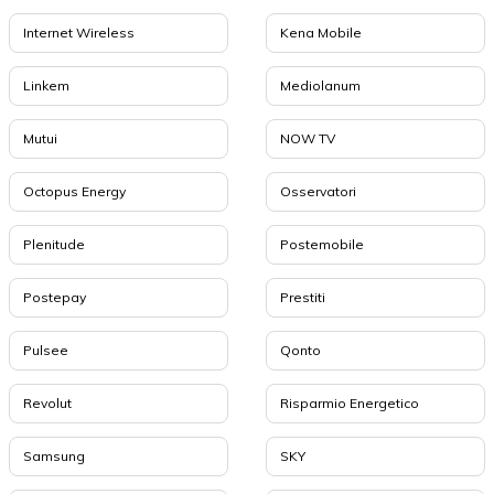
Internet Wireless
Kena Mobile
Linkem
Mediolanum
Mutui
NOW TV
Octopus Energy
Osservatori
Plenitude
Postemobile
Postepay
Prestiti
Pulsee
Qonto
Revolut
Risparmio Energetico
Samsung
SKY