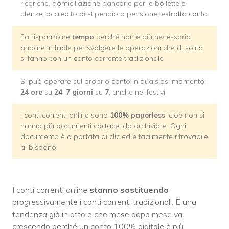
ricariche, domiciliazione bancarie per le bollette e
utenze, accredito di stipendio o pensione, estratto conto
Fa risparmiare
tempo
perché non è più necessario
andare in filiale per svolgere le operazioni che di solito
si fanno con un conto corrente tradizionale
Si può operare sul proprio conto in qualsiasi momento:
24 ore
su
24
,
7 giorni
su
7
, anche nei festivi
I conti correnti online sono
100% paperless
, cioè non si
hanno più documenti cartacei da archiviare. Ogni
documento è a portata di clic ed è facilmente ritrovabile
al bisogno
I conti correnti online
stanno sostituendo
progressivamente i conti correnti tradizionali. È una
tendenza già in atto e che mese dopo mese va
crescendo perché un conto 100% digitale è più