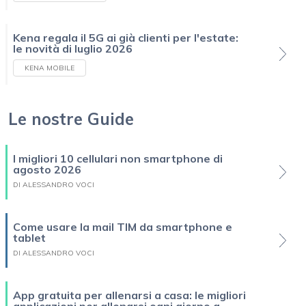
Kena regala il 5G ai già clienti per l'estate:
le novità di luglio 2026
KENA MOBILE
Le nostre Guide
I migliori 10 cellulari non smartphone di
agosto 2026
DI ALESSANDRO VOCI
Come usare la mail TIM da smartphone e
tablet
DI ALESSANDRO VOCI
App gratuita per allenarsi a casa: le migliori
applicazioni per allenarsi ogni giorno a