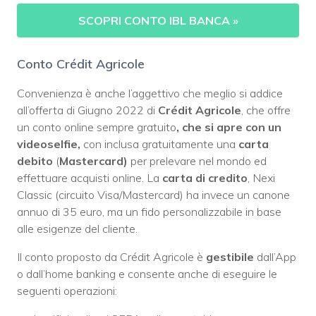
SCOPRI CONTO IBL BANCA »
Conto Crédit Agricole
Convenienza è anche l’aggettivo che meglio si addice
all’offerta di Giugno 2022 di
Crédit Agricole
, che offre
un conto online sempre gratuito
, che si apre con un
videoselfie,
con inclusa gratuitamente una
carta
debito
(
Mastercard)
per prelevare nel mondo ed
effettuare acquisti online. La
carta di credito
, Nexi
Classic (circuito Visa/Mastercard) ha invece un canone
annuo di 35 euro, ma un fido personalizzabile in base
alle esigenze del cliente.
Il conto proposto da Crédit Agricole è
gestibile
dall’App
o dall’home banking e consente anche di eseguire le
seguenti operazioni: