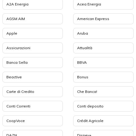
A2A Energia
Acea Energia
AGSM AIM
American Express
Apple
Aruba
Assicurazioni
Attualità
Banca Sella
BBVA
Beactive
Bonus
Carte di Credito
Che Banca!
Conti Correnti
Conti deposito
CoopVoce
Crédit Agricole
DAZN
Disney+