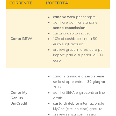
CORRENTE
L’OFFERTA
canone zero
per sempre
bonifici e bonifici istantanei
senza commissioni
carta di debito inclusa
Conto BBVA
10% di cashback fino a 50
euro sugli acquisti
prelievi gratis in area euro per
importi pari o superiori a 100
euro
canone annuale
a zero spese
se lo si apre entro il
30 giugno
2022
Conto My
bonifici SEPA e giroconti online
Genius
gratis
UniCredit
carta di debito
internazionale
MyOne (circuito Visa) gratuita
prelievi senza commissioni