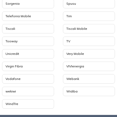
Sorgenia
Spusu
Telefonia Mobile
Tim
Tiscali
Tiscali Mobile
Tooway
TV
Unicredit
Very Mobile
Virgin Fibra
VIVIenergia
Vodafone
Webank
wekiwi
Widiba
WindTre