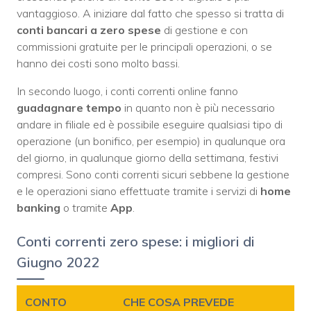
vantaggioso.
A iniziare dal fatto che spesso si tratta di
conti bancari a zero spese
di gestione e con
commissioni gratuite per le principali operazioni, o se
hanno dei costi sono molto bassi.
In secondo luogo, i conti correnti online fanno
guadagnare tempo
in quanto non è più necessario
andare in filiale ed è possibile eseguire qualsiasi tipo di
operazione (un bonifico, per esempio) in qualunque ora
del giorno, in qualunque giorno della settimana, festivi
compresi.
Sono conti correnti sicuri sebbene la gestione
e le operazioni siano effettuate tramite i servizi di
home
banking
o tramite
App
.
Conti correnti zero spese: i migliori di
Giugno 2022
CONTO
CHE COSA PREVEDE