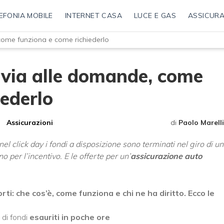
EFONIA MOBILE
INTERNET CASA
LUCE E GAS
ASSICURA
come funziona e come richiederlo
 via alle domande, come
iederlo
Assicurazioni
di
Paolo Marelli
el click day i fondi a disposizione sono terminati nel giro di un
o per l’incentivo. E le offerte per un’
assicurazione auto
i: che cos’è, come funziona e chi ne ha diritto. Ecco le
 di fondi
esauriti in poche ore