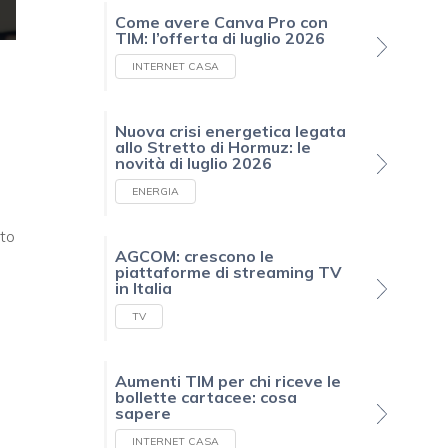
Come avere Canva Pro con
TIM: l’offerta di luglio 2026
INTERNET CASA
Nuova crisi energetica legata
allo Stretto di Hormuz: le
novità di luglio 2026
ENERGIA
uto
AGCOM: crescono le
piattaforme di streaming TV
in Italia
TV
Aumenti TIM per chi riceve le
bollette cartacee: cosa
sapere
INTERNET CASA