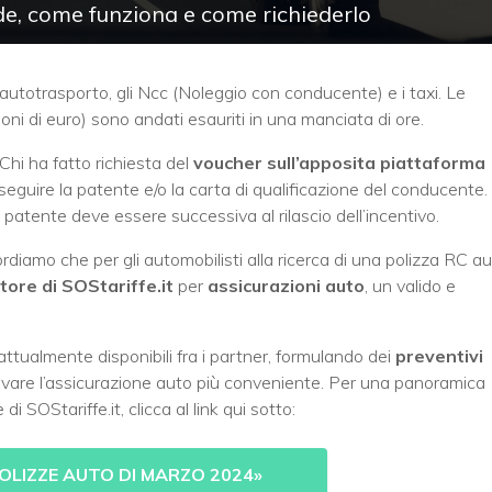
e, come funziona e come richiederlo
’autotrasporto, gli Ncc (Noleggio con conducente) e i taxi. Le
lioni di euro) sono andati esauriti in una manciata di ore.
Chi ha fatto richiesta del
voucher sull’apposita piattaforma
eguire la patente e/o la carta di qualificazione del conducente.
patente deve essere successiva al rilascio dell’incentivo.
diamo che per gli automobilisti alla ricerca di una polizza RC a
ore di SOStariffe.it
per
assicurazioni auto
, un valido e
ttualmente disponibili fra i partner, formulando dei
preventivi
trovare l’assicurazione auto più conveniente. Per una panoramica
 SOStariffe.it, clicca al link qui sotto:
OLIZZE AUTO DI MARZO 2024
»