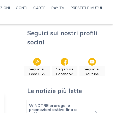
ZIONI
CONTI
CARTE
PAY TV
PRESTITI E MUTUI
Seguici sui nostri profili
social
Seguici su
Seguici su
Seguici su
Feed RSS
Facebook
Youtube
Le notizie più lette
WINDTRE proroga le
promozioni estive fino a