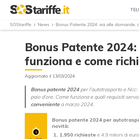
TEL
SOStariffe
News
Bonus Patente 2024: via alle domande, 
Bonus Patente 2024:
funziona e come rich
Aggiornato il 13/03/2024
Bonus patente 2024
per l’autotrasporto e Ncc: n
paio d’ore. Come funziona e quali requisiti servon
conveniente
a marzo 2024.
Bonus patente 2024 per autotrasport
novità:
1.950 richieste
e 4,9 milioni di euro