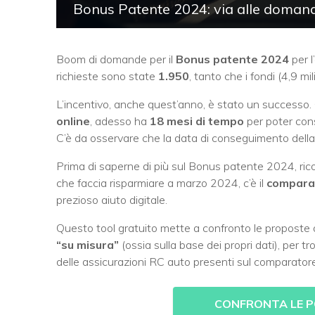
Bonus Patente 2024: via alle domand
Boom di domande per il
Bonus patente 2024
per l
richieste sono state
1.950
, tanto che i fondi (4,9 mi
L’incentivo, anche quest’anno, è stato un successo. 
online
, adesso ha
18 mesi di tempo
per poter cons
C’è da osservare che la data di conseguimento della 
Prima di saperne di più sul Bonus patente 2024, ricor
che faccia risparmiare a marzo 2024, c’è il
comparat
prezioso aiuto digitale.
Questo tool gratuito mette a confronto le proposte a
“su misura”
(ossia sulla base dei propri dati), per 
delle assicurazioni RC auto presenti sul comparatore di
CONFRONTA LE P