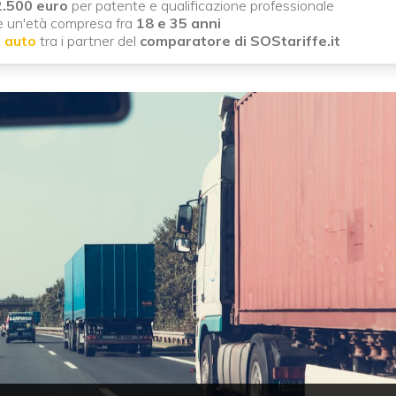
.500 euro
per patente e qualificazione professionale
e è un'età compresa fra
18 e 35 anni
C auto
tra i partner del
comparatore di SOStariffe.it