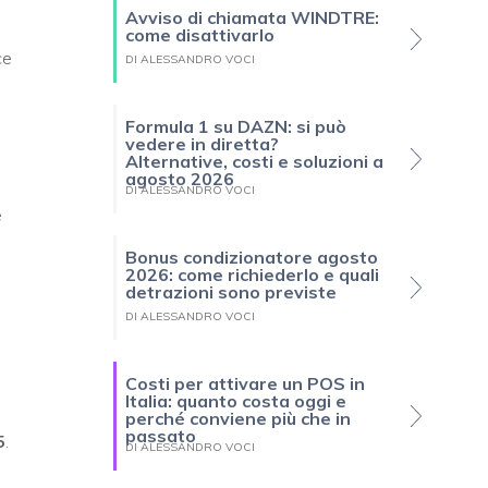
Avviso di chiamata WINDTRE:
come disattivarlo
ce
DI ALESSANDRO VOCI
Formula 1 su DAZN: si può
vedere in diretta?
Alternative, costi e soluzioni a
agosto 2026
DI ALESSANDRO VOCI
e
Bonus condizionatore agosto
2026: come richiederlo e quali
detrazioni sono previste
DI ALESSANDRO VOCI
Costi per attivare un POS in
Italia: quanto costa oggi e
perché conviene più che in
passato
5
.
DI ALESSANDRO VOCI