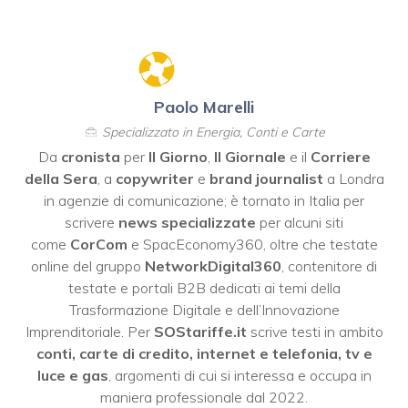
Paolo Marelli
Specializzato in Energia, Conti e Carte
Da
cronista
per
Il Giorno
,
Il Giornale
e il
Corriere
della Sera
, a
copywriter
e
brand journalist
a Londra
in agenzie di comunicazione; è tornato in Italia per
scrivere
news specializzate
per alcuni siti
come
CorCom
e SpacEconomy360, oltre che testate
online del gruppo
NetworkDigital360
, contenitore di
testate e portali B2B dedicati ai temi della
Trasformazione Digitale e dell’Innovazione
Imprenditoriale. Per
SOStariffe.it
scrive testi in ambito
conti, carte di credito, internet e telefonia, tv e
luce e gas
, argomenti di cui si interessa e occupa in
maniera professionale dal 2022.