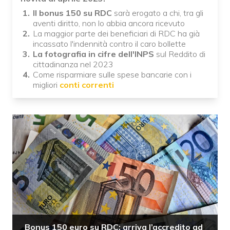
Il bonus 150 su RDC
sarà erogato a chi, tra gli
aventi diritto, non lo abbia ancora ricevuto
La maggior parte dei beneficiari di RDC ha già
incassato l'indennità contro il caro bollette
La fotografia in cifre dell'INPS
sul Reddito di
cittadinanza nel 2023
Come risparmiare sulle spese bancarie con i
migliori
conti correnti
Bonus 150 euro su RDC: arriva l’accredito ad