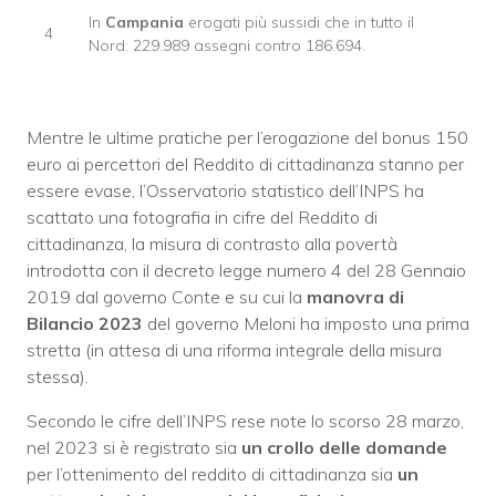
In
Campania
erogati più sussidi che in tutto il
4
Nord: 229.989 assegni contro 186.694.
Mentre le ultime pratiche per l’erogazione del bonus 150
euro ai percettori del Reddito di cittadinanza stanno per
essere evase, l’Osservatorio statistico dell’INPS ha
scattato una fotografia in cifre del Reddito di
cittadinanza, la misura di contrasto alla povertà
introdotta con il decreto legge numero 4 del 28 Gennaio
2019 dal governo Conte e su cui la
manovra di
Bilancio 2023
del governo Meloni ha imposto una prima
stretta (in attesa di una riforma integrale della misura
stessa).
Secondo le cifre dell’INPS rese note lo scorso 28 marzo,
nel 2023 si è registrato sia
un crollo delle domande
per l’ottenimento del reddito di cittadinanza sia
un