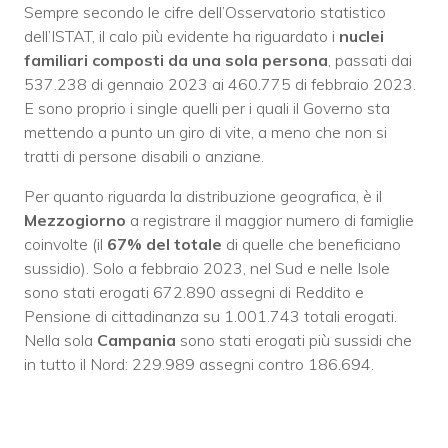
Sempre secondo le cifre dell’Osservatorio statistico
dell’ISTAT, il calo più evidente ha riguardato i
nuclei
familiari composti da una sola persona
, passati dai
537.238 di gennaio 2023 ai 460.775 di febbraio 2023.
E sono proprio i single quelli per i quali il Governo sta
mettendo a punto un giro di vite, a meno che non si
tratti di persone disabili o anziane.
Per quanto riguarda la distribuzione geografica, è il
Mezzogiorno
a registrare il maggior numero di famiglie
coinvolte (il
67% del totale
di quelle che beneficiano
sussidio). Solo a febbraio 2023, nel Sud e nelle Isole
sono stati erogati 672.890 assegni di Reddito e
Pensione di cittadinanza su 1.001.743 totali erogati.
Nella sola
Campania
sono stati erogati più sussidi che
in tutto il Nord: 229.989 assegni contro 186.694.