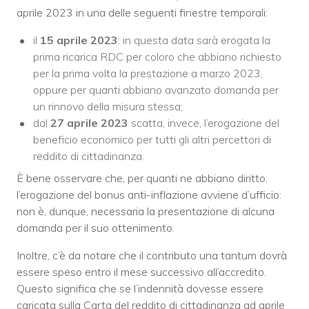
aprile 2023 in una delle seguenti finestre temporali:
il
15 aprile 2023
: in questa data sarà erogata la
prima ricarica RDC per coloro che abbiano richiesto
per la prima volta la prestazione a marzo 2023,
oppure per quanti abbiano avanzato domanda per
un rinnovo della misura stessa;
dal
27 aprile 2023
scatta, invece, l’erogazione del
beneficio economico per tutti gli altri percettori di
reddito di cittadinanza.
È bene osservare che, per quanti ne abbiano diritto,
l’erogazione del bonus anti-inflazione avviene d’ufficio:
non è, dunque, necessaria la presentazione di alcuna
domanda per il suo ottenimento.
Inoltre, c’è da notare che il contributo una tantum dovrà
essere speso entro il mese successivo all’accredito.
Questo significa che se l’indennità dovesse essere
caricata sulla Carta del reddito di cittadinanza ad aprile