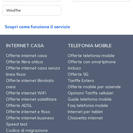
WindTre
Scopri come funziona il servizio
INTERNET CASA
TELEFONIA MOBILE
Offerte internet casa
Offerte telefonia mobile
Offerte fibra ottica
Offerte con smartphone
Offerte internet casa senza
incluso
linea fissa
Offerte 5G
Offerte internet illimitato
Tariffe Estero
casa
Offerte mobile per aziende
Offerte internet WiFi
Opinioni Tariffe cellulari
Offerte internet satellitare
Guide telefonia mobile
Offerte ADSL
Faq telefonia mobile
Offerte internet e fisso
Internet per tablet
Offerte internet business
Chiavetta internet
Speed test
Codice di migrazione