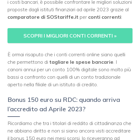
i costi bancari, è possibile confrontare le migliori soluzioni
proposte dagli istituti finanziari ad aprile 2023 grazie al
comparatore di SOStariffe.it
per
conti correnti
:
SCOPRI I MIGLIORI CONTI CORRENTI
»
È ormai risaputo che i conti correnti online siano quelli
che permettono di
tagliare le
spese bancarie
. I
canoni annui per un conto 100% digitale sono molto più
bassi a confronto con quelli di un conto tradizionale
aperto nella filiale di un istituto di credito.
Bonus 150 euro su RDC: quando arriva
l’accredito ad Aprile 2023?
Ricordiamo che tra i titolari di reddito di cittadinanza che
ne abbiano diritto e non si siano ancora visti accreditare
il bonus 150 euro nei mesi scorsi, lo riceveranno ad