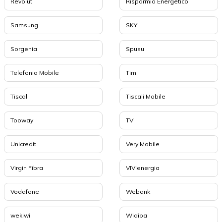
Revolut
Risparmio Energetico
Samsung
SKY
Sorgenia
Spusu
Telefonia Mobile
Tim
Tiscali
Tiscali Mobile
Tooway
TV
Unicredit
Very Mobile
Virgin Fibra
VIVIenergia
Vodafone
Webank
wekiwi
Widiba