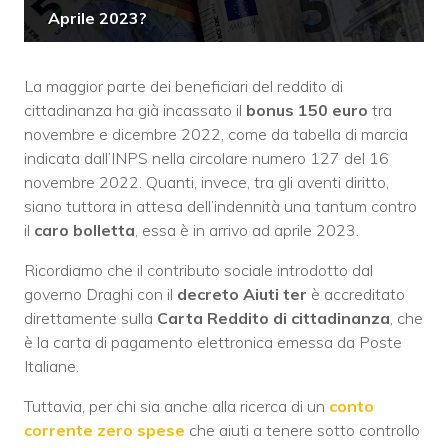
Aprile 2023?
La maggior parte dei beneficiari del reddito di
cittadinanza ha già incassato il
bonus 150 euro
tra
novembre e dicembre 2022, come da tabella di marcia
indicata dall’INPS nella circolare numero 127 del 16
novembre 2022. Quanti, invece, tra gli aventi diritto,
siano tuttora in attesa dell’indennità una tantum contro
il
caro bolletta
, essa è in arrivo ad aprile 2023.
Ricordiamo che il contributo sociale introdotto dal
governo Draghi con il
decreto Aiuti ter
è accreditato
direttamente sulla
Carta Reddito di cittadinanza
, che
è la carta di pagamento elettronica emessa da Poste
Italiane.
Tuttavia, per chi sia anche alla ricerca di un
conto
corrente zero spese
che aiuti a tenere sotto controllo