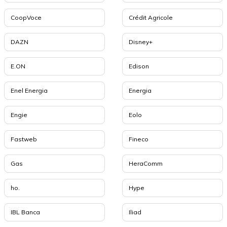
CoopVoce
Crédit Agricole
DAZN
Disney+
E.ON
Edison
Enel Energia
Energia
Engie
Eolo
Fastweb
Fineco
Gas
HeraComm
ho.
Hype
IBL Banca
Iliad