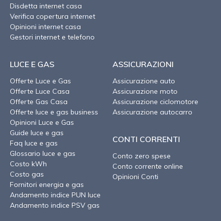
Disdetta internet casa
Verifica copertura internet
Opinioni internet casa
Gestori internet e telefono
LUCE E GAS
ASSICURAZIONI
Offerte Luce e Gas
Assicurazione auto
Offerte Luce Casa
Assicurazione moto
Offerte Gas Casa
Assicurazione ciclomotore
Offerte luce e gas business
Assicurazione autocarro
Opinioni Luce e Gas
Guide luce e gas
CONTI CORRENTI
Faq luce e gas
Glossario luce e gas
Conto zero spese
Costo kWh
Conto corrente online
Costo gas
Opinioni Conti
Fornitori energia e gas
Andamento indice PUN luce
Andamento indice PSV gas