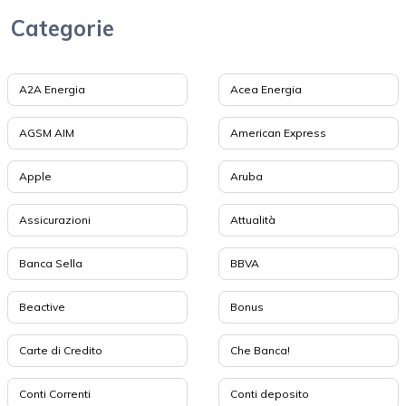
Categorie
A2A Energia
Acea Energia
AGSM AIM
American Express
Apple
Aruba
Assicurazioni
Attualità
Banca Sella
BBVA
Beactive
Bonus
Carte di Credito
Che Banca!
Conti Correnti
Conti deposito