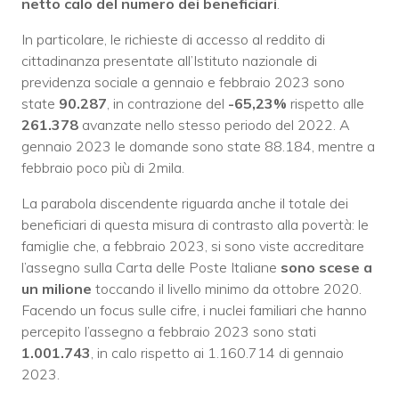
netto calo del numero dei beneficiari
.
In particolare, le richieste di accesso al reddito di
cittadinanza presentate all’Istituto nazionale di
previdenza sociale a gennaio e febbraio 2023 sono
state
90.287
, in contrazione del
-65,23%
rispetto alle
261.378
avanzate nello stesso periodo del 2022. A
gennaio 2023 le domande sono state 88.184, mentre a
febbraio poco più di 2mila.
La parabola discendente riguarda anche il totale dei
beneficiari di questa misura di contrasto alla povertà: le
famiglie che, a febbraio 2023, si sono viste accreditare
l’assegno sulla Carta delle Poste Italiane
sono scese a
un milione
toccando il livello minimo da ottobre 2020.
Facendo un focus sulle cifre, i nuclei familiari che hanno
percepito l’assegno a febbraio 2023 sono stati
1.001.743
, in calo rispetto ai 1.160.714 di gennaio
2023.