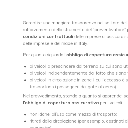
Garantire una maggiore trasparenza nel settore delle 
rafforzamento dello strumento del “preventivatore”
condizioni contrattuali
delle imprese di assicurazio
delle imprese e del made in Italy.
Per quanto riguarda l’
obbligo di copertura assicu
ai veicoli a prescindere dal terreno su cui sono util
ai veicoli indipendentemente dal fatto che siano
ai veicoli in circolazione in zone il cui l’accesso 
trasportano i passeggeri dal gate all’aereo).
Nel provvedimento, stando a quanto si apprende, s
l’obbligo di copertura assicurativa
per i veicoli:
non idonei all’uso come mezzo di trasporto;
ritirati dalla circolazione (per esempio, destinati
sequestro);