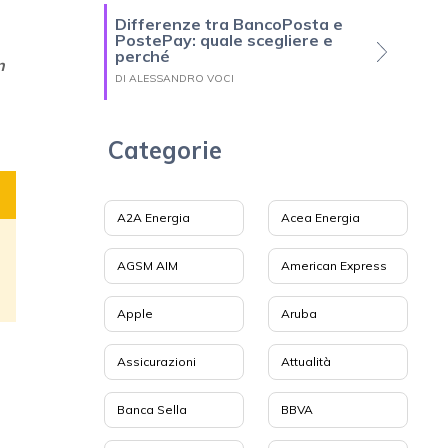
Differenze tra BancoPosta e
PostePay: quale scegliere e
perché
n
DI ALESSANDRO VOCI
Categorie
A2A Energia
Acea Energia
AGSM AIM
American Express
Apple
Aruba
Assicurazioni
Attualità
Banca Sella
BBVA