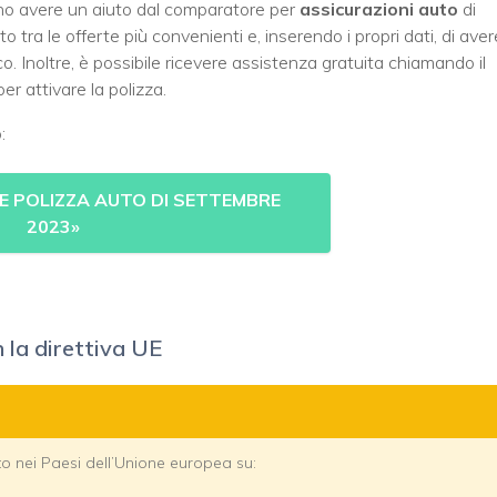
no avere un aiuto dal comparatore per
assicurazioni auto
di
o tra le offerte più convenienti e, inserendo i propri dati, di aver
. Inoltre, è possibile ricevere assistenza gratuita chiamando il
er attivare la polizza.
:
RE POLIZZA AUTO DI SETTEMBRE
2023
»
la direttiva UE
o nei Paesi dell’Unione europea su: