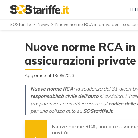
TEL
SOStariffe
News
Nuove norme RCA in arrivo per il codice d
Nuove norme RCA in ar
assicurazioni private
Aggiornato il 19/09/2023
Nuove norme RCA
: la scadenza del 31 dicembre
responsabilità civile dell'auto
si avvicina. L’Ita
trasparenza. Le novità in arrivo sul
codice delle 
per una polizza auto su
SOStariffe.it
.
Nuove norme RCA, una direttiva euro
novità: