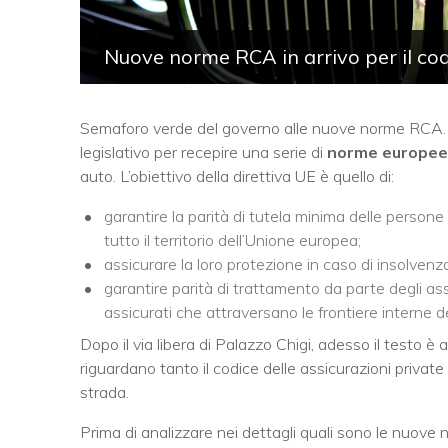
Nuove norme RCA in arrivo per il codi
Semaforo verde del governo alle nuove norme RCA. Il 
legislativo per recepire una serie di
norme europee
auto. L’obiettivo della direttiva UE è quello di:
garantire la parità di tutela minima delle persone 
tutto il territorio dell’Unione europea;
assicurare la loro protezione in caso di insolvenz
garantire parità di trattamento da parte degli assi
assicurati che attraversano le frontiere interne d
Dopo il via libera di Palazzo Chigi, adesso il testo è 
riguardano tanto il codice delle assicurazioni priva
strada.
Prima di analizzare nei dettagli quali sono le nuove