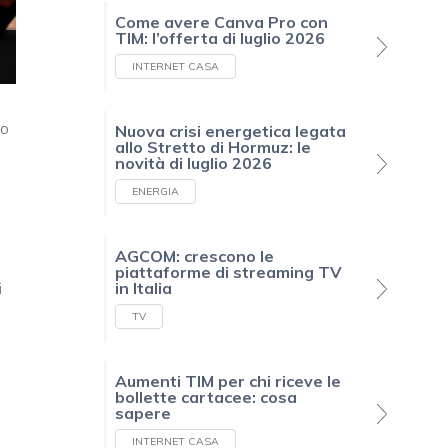
Come avere Canva Pro con
TIM: l’offerta di luglio 2026
INTERNET CASA
to
Nuova crisi energetica legata
allo Stretto di Hormuz: le
novità di luglio 2026
ENERGIA
AGCOM: crescono le
piattaforme di streaming TV
i
in Italia
TV
Aumenti TIM per chi riceve le
bollette cartacee: cosa
sapere
INTERNET CASA