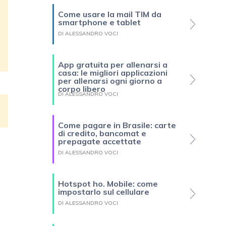
Come usare la mail TIM da
smartphone e tablet
DI ALESSANDRO VOCI
App gratuita per allenarsi a
casa: le migliori applicazioni
per allenarsi ogni giorno a
corpo libero
DI ALESSANDRO VOCI
Come pagare in Brasile: carte
di credito, bancomat e
prepagate accettate
DI ALESSANDRO VOCI
Hotspot ho. Mobile: come
impostarlo sul cellulare
DI ALESSANDRO VOCI