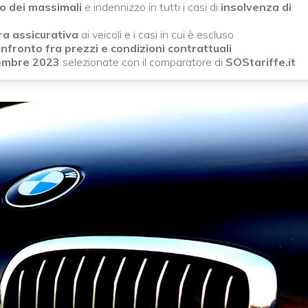
 dei massimali
e indennizzo in tutti i casi di
insolvenza di
ra assicurativa
ai veicoli e i casi in cui è escluso
nfronto fra prezzi e condizioni contrattuali
embre 2023
selezionate con il comparatore di
SOStariffe.it