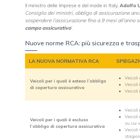
Il ministro delle Imprese e del made in Italy,
Adolfo 
Consiglio dei ministri, obbligo di assicurazione anch
sospendere l’assicurazione fino a 9 mesi all’anno s
campo assicurativo
”.
Nuove norme RCA: più sicurezza e trasp
LA NUOVA NORMATIVA RCA
SPIEGAZ
Veicoli
Veicoli per i quali è esteso l’obbligo
Veicoli
di copertura assicurativa
Veicoli 
Veicoli
Veicoli
Veicoli per i quali è escluso
su cui 
l’obbligo di copertura assicurativa
Veicoli
stagion