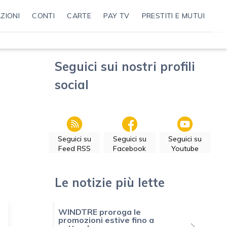
ZIONI
CONTI
CARTE
PAY TV
PRESTITI E MUTUI
Seguici sui nostri profili
social
Seguici su
Seguici su
Seguici su
Feed RSS
Facebook
Youtube
Le notizie più lette
WINDTRE proroga le
promozioni estive fino a