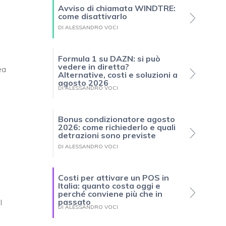
Avviso di chiamata WINDTRE:
come disattivarlo
DI ALESSANDRO VOCI
Formula 1 su DAZN: si può
vedere in diretta?
ea
Alternative, costi e soluzioni a
agosto 2026
DI ALESSANDRO VOCI
Bonus condizionatore agosto
2026: come richiederlo e quali
detrazioni sono previste
DI ALESSANDRO VOCI
Costi per attivare un POS in
Italia: quanto costa oggi e
perché conviene più che in
passato
l
DI ALESSANDRO VOCI