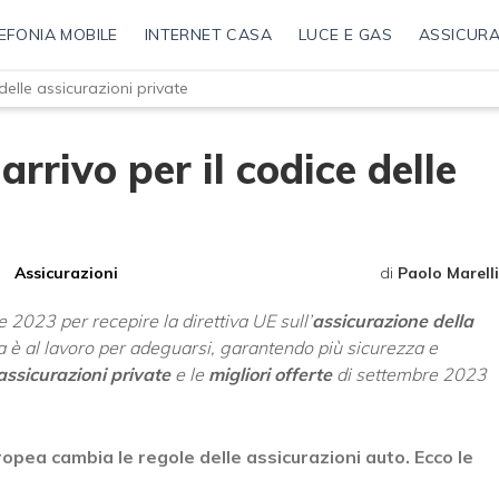
EFONIA MOBILE
INTERNET CASA
LUCE E GAS
ASSICURA
elle assicurazioni private
rivo per il codice delle
Assicurazioni
di
Paolo Marelli
 2023 per recepire la direttiva UE sull’
assicurazione della
lia è al lavoro per adeguarsi, garantendo più sicurezza e
assicurazioni private
e le
migliori offerte
di settembre 2023
pea cambia le regole delle assicurazioni auto. Ecco le