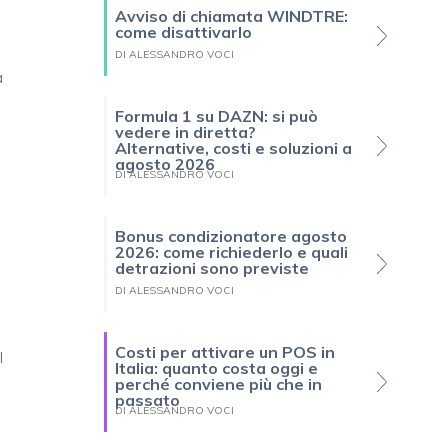
Avviso di chiamata WINDTRE:
come disattivarlo
DI ALESSANDRO VOCI
a
Formula 1 su DAZN: si può
vedere in diretta?
Alternative, costi e soluzioni a
agosto 2026
DI ALESSANDRO VOCI
Bonus condizionatore agosto
2026: come richiederlo e quali
detrazioni sono previste
DI ALESSANDRO VOCI
Costi per attivare un POS in
l
Italia: quanto costa oggi e
perché conviene più che in
passato
DI ALESSANDRO VOCI