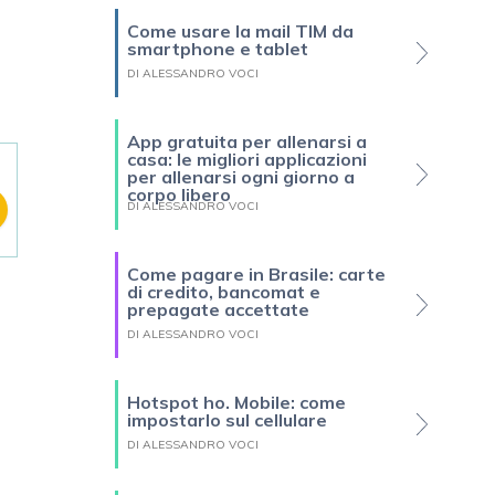
Come usare la mail TIM da
smartphone e tablet
DI ALESSANDRO VOCI
App gratuita per allenarsi a
casa: le migliori applicazioni
per allenarsi ogni giorno a
corpo libero
DI ALESSANDRO VOCI
Come pagare in Brasile: carte
di credito, bancomat e
prepagate accettate
DI ALESSANDRO VOCI
Hotspot ho. Mobile: come
impostarlo sul cellulare
DI ALESSANDRO VOCI