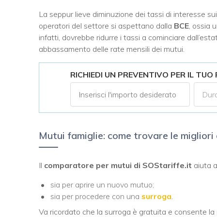
La seppur lieve diminuzione dei tassi di interesse s
operatori del settore si aspettano dalla
BCE
, ossia 
infatti, dovrebbe ridurre i tassi a cominciare dall’
abbassamento delle rate mensili dei mutui.
RICHIEDI UN PREVENTIVO PER IL TUO
Mutui famiglie: come trovare le migliori
Il
comparatore per mutui di SOStariffe.it
aiuta a
sia per aprire un nuovo mutuo;
sia per procedere con una
surroga
.
Va ricordato che la surroga è gratuita e consente la