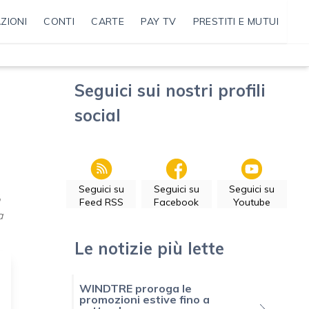
ZIONI
CONTI
CARTE
PAY TV
PRESTITI E MUTUI
Seguici sui nostri profili
social
Seguici su
Seguici su
Seguici su
Feed RSS
Facebook
Youtube
a
Le notizie più lette
WINDTRE proroga le
promozioni estive fino a