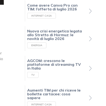
Come avere Canva Pro con
TIM: l’offerta di luglio 2026
INTERNET CASA
Nuova crisi energetica legata
allo Stretto di Hormuz: le
novità di luglio 2026
ENERGIA
er
io
AGCOM: crescono le
piattaforme di streaming TV
in Italia
TV
Aumenti TIM per chi riceve le
bollette cartacee: cosa
sapere
INTERNET CASA