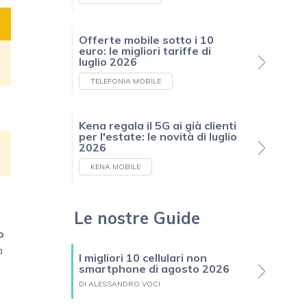
Offerte mobile sotto i 10
euro: le migliori tariffe di
luglio 2026
TELEFONIA MOBILE
Kena regala il 5G ai già clienti
per l'estate: le novità di luglio
2026
KENA MOBILE
Le nostre Guide
,
o
a
I migliori 10 cellulari non
smartphone di agosto 2026
DI ALESSANDRO VOCI