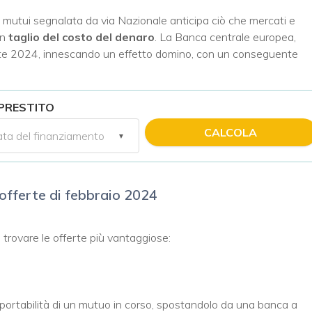
ui mutui segnalata da via Nazionale anticipa ciò che mercati e
un
taglio del costo del denaro
. La Banca centrale europea,
estate 2024, innescando un effetto domino, con un conseguente
 PRESTITO
CALCOLA
 offerte di febbraio 2024
 trovare le offerte più vantaggiose:
 portabilità di un mutuo in corso, spostandolo da una banca a