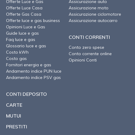
Offerte Luce e Gas
Assicurazione auto
Offerte Luce Casa
Assicurazione moto
Offerte Gas Casa
Assicurazione ciclomotore
Offerte luce e gas business
Assicurazione autocarro
Opinioni Luce e Gas
Guide luce e gas
CONTI CORRENTI
Faq luce e gas
Glossario luce e gas
Conto zero spese
Costo kWh
Conto corrente online
Costo gas
Opinioni Conti
Fornitori energia e gas
Andamento indice PUN luce
Andamento indice PSV gas
CONTI DEPOSITO
CARTE
MUTUI
PRESTITI