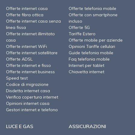
Offerte internet casa
Offerte telefonia mobile
Offerte fibra ottica
Offerte con smartphone
Offerte internet casa senza
incluso
linea fissa
Offerte 5G
Offerte internet illimitato
Tariffe Estero
casa
Offerte mobile per aziende
Offerte internet WiFi
Opinioni Tariffe cellulari
Offerte internet satellitare
Guide telefonia mobile
Offerte ADSL
Faq telefonia mobile
Offerte internet e fisso
Internet per tablet
Offerte internet business
Chiavetta internet
Speed test
Codice di migrazione
Disdetta internet casa
Verifica copertura internet
Opinioni internet casa
Gestori internet e telefono
LUCE E GAS
ASSICURAZIONI