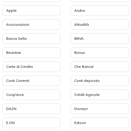
Apple
Aruba
Assicurazioni
Attualità
Banca Sella
BBVA
Beactive
Bonus
Carte di Credito
Che Banca!
Conti Correnti
Conti deposito
CoopVoce
Crédit Agricole
DAZN
Disney+
E.ON
Edison