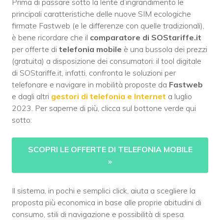
Prima di passare sotto la lente d’ingrandimento le
principali caratteristiche delle nuove SIM ecologiche
firmate Fastweb (e le differenze con quelle tradizionali),
è bene ricordare che il
comparatore di SOStariffe.it
per offerte di
telefonia mobile
è una bussola dei prezzi
(gratuita) a disposizione dei consumatori: il tool digitale
di SOStariffe.it, infatti, confronta le soluzioni per
telefonare e navigare in mobilità proposte da
Fastweb
e dagli altri
gestori di telefonia e Internet
a luglio
2023. Per saperne di più, clicca sul bottone verde qui
sotto:
SCOPRI LE OFFERTE DI TELEFONIA MOBILE
»
Il sistema, in pochi e semplici click, aiuta a scegliere la
proposta più economica in base alle proprie abitudini di
consumo, stili di navigazione e possibilità di spesa.