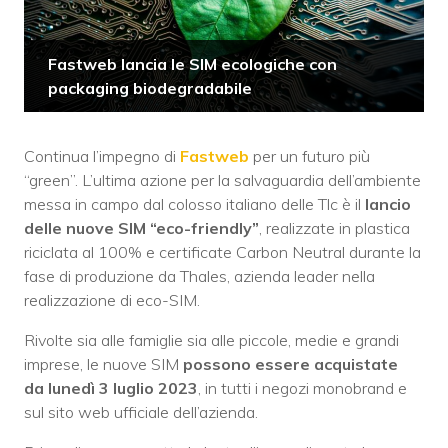
Fastweb lancia le SIM ecologiche con
packaging biodegradabile
Continua l’impegno di
Fastweb
per un futuro più
“green”. L’ultima azione per la salvaguardia dell’ambiente
messa in campo dal colosso italiano delle Tlc è il
lancio
delle nuove SIM “eco-friendly”
, realizzate in plastica
riciclata al 100% e certificate Carbon Neutral durante la
fase di produzione da Thales, azienda leader nella
realizzazione di eco-SIM.
Rivolte sia alle famiglie sia alle piccole, medie e grandi
imprese, le nuove SIM
possono essere acquistate
da
lunedì 3 luglio 2023
, in tutti i negozi monobrand e
sul sito web ufficiale dell’azienda.