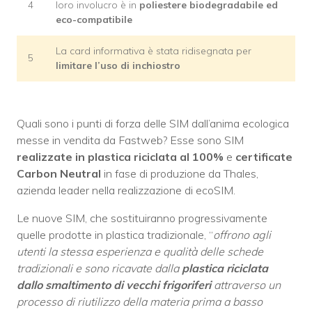
4
loro involucro è in
poliestere biodegradabile ed
eco-compatibile
La card informativa è stata ridisegnata per
5
limitare l’uso di inchiostro
Quali sono i punti di forza delle SIM dall’anima ecologica
messe in vendita da Fastweb? Esse sono SIM
realizzate in plastica riciclata al 100%
e
certificate
Carbon Neutral
in fase di produzione da Thales,
azienda leader nella realizzazione di ecoSIM.
Le nuove SIM, che sostituiranno progressivamente
quelle prodotte in plastica tradizionale, “
offrono agli
utenti la stessa esperienza e qualità delle schede
tradizionali e sono ricavate dalla
plastica riciclata
dallo smaltimento di vecchi frigoriferi
attraverso un
processo di riutilizzo della materia prima a basso