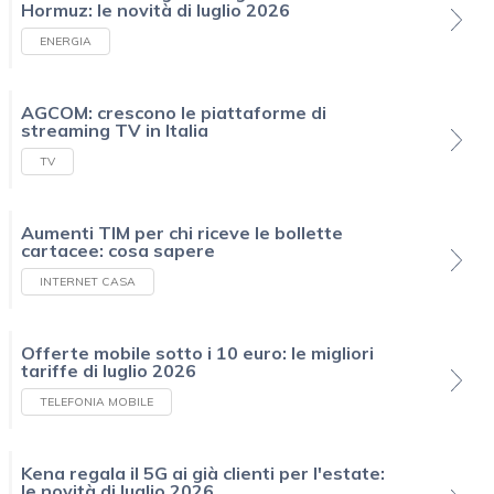
Hormuz: le novità di luglio 2026
ENERGIA
AGCOM: crescono le piattaforme di
streaming TV in Italia
TV
Aumenti TIM per chi riceve le bollette
cartacee: cosa sapere
INTERNET CASA
Offerte mobile sotto i 10 euro: le migliori
tariffe di luglio 2026
TELEFONIA MOBILE
Kena regala il 5G ai già clienti per l'estate:
le novità di luglio 2026