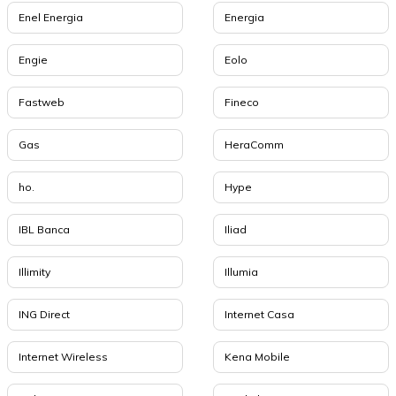
Enel Energia
Energia
Engie
Eolo
Fastweb
Fineco
Gas
HeraComm
ho.
Hype
IBL Banca
Iliad
Illimity
Illumia
ING Direct
Internet Casa
Internet Wireless
Kena Mobile