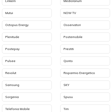
Linkem
Mediolanum
Mutui
NOW TV
Octopus Energy
Osservatori
Plenitude
Postemobile
Postepay
Prestiti
Pulsee
Qonto
Revolut
Risparmio Energetico
Samsung
SKY
Sorgenia
Spusu
Telefonia Mobile
Tim