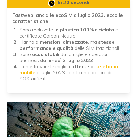
In 30 secondi
Fastweb lancia le ecoSIM a luglio 2023, ecco le
caratteristiche:
Sono realizzate
in plastica 100% riciclata
e
certificate Carbon Neutral
Hanno
dimensioni dimezzate
, ma
stesse
performance e qualità
delle SIM tradizionali
Sono
acquistabili
da famiglie e operatori
business
da lunedì 3 luglio 2023
Come trovare le migliori
offerte di
telefonia
mobile
a luglio 2023 con il comparatore di
SOStariffe.it