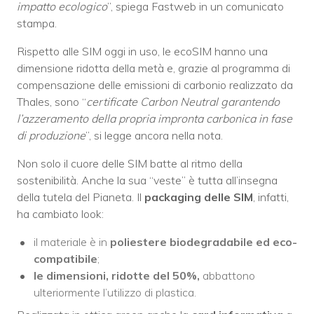
impatto ecologico
”, spiega Fastweb in un comunicato
stampa.
Rispetto alle SIM oggi in uso, le ecoSIM hanno una
dimensione ridotta della metà e, grazie al programma di
compensazione delle emissioni di carbonio realizzato da
Thales, sono “
certificate Carbon Neutral garantendo
l’azzeramento della propria impronta carbonica in fase
di produzione
”, si legge ancora nella nota.
Non solo il cuore delle SIM batte al ritmo della
sostenibilità. Anche la sua “veste” è tutta all’insegna
della tutela del Pianeta. Il
packaging delle SIM
, infatti,
ha cambiato look:
il materiale è in
poliestere biodegradabile ed eco-
compatibile
;
le dimensioni, ridotte del 50%,
abbattono
ulteriormente l’utilizzo di plastica.