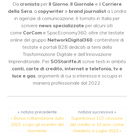
Da
cronista
per
Il Giorno
,
Il Giornale
e il
Corriere
della Sera
, a
copywriter
e
brand journalist
a Londra
in agenzie di comunicazione; è tornato in Italia per
scrivere
news specializzate
per alcuni siti
come
CorCom
e SpacEconomy360, oltre che testate
online del gruppo
NetworkDigital360
, contenitore di
testate e portali B2B dedicati ai temi della
Trasformazione Digitale e dell’Innovazione
Imprenditoriale. Per
SOStariffe.it
scrive testi in ambito
conti, carte di credito, internet e telefonia, tv e
luce e gas
, argomenti di cui si interessa e occupa in
maniera professionale dal 2022.
« notizia precedente
notizia successiva »
«
Bonus rottamazione auto
Superbonus 110: cessione
2023: scopri gli incentivi del
del credito in 10 anni, come
momento
chiederlo a Luglio 2023
»