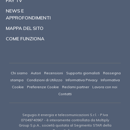
PAY TV
NEWS E
APPROFONDIMENTI
MAPPA DEL SITO
COME FUNZIONA
Chi siamo
Autori
Recensioni
Supporto giornalisti
Rassegna
stampa
Condizioni di Utilizzo
Informativa Privacy
Informativa
Cookie
Preferenze Cookie
Reclami partner
Lavora con noi
Contatti
Segugio.it energia e telecomunicazioni S.r.l.
- P.Iva
07049740967 -
è interamente controllata da Moltiply
Group S.p.A., società quotata al Segmento STAR della