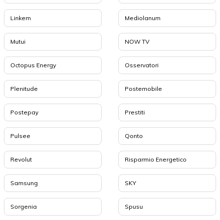
Linkem
Mediolanum
Mutui
NOW TV
Octopus Energy
Osservatori
Plenitude
Postemobile
Postepay
Prestiti
Pulsee
Qonto
Revolut
Risparmio Energetico
Samsung
SKY
Sorgenia
Spusu