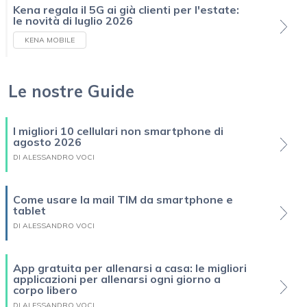
Kena regala il 5G ai già clienti per l'estate:
le novità di luglio 2026
KENA MOBILE
Le nostre Guide
I migliori 10 cellulari non smartphone di
agosto 2026
DI ALESSANDRO VOCI
Come usare la mail TIM da smartphone e
tablet
DI ALESSANDRO VOCI
App gratuita per allenarsi a casa: le migliori
applicazioni per allenarsi ogni giorno a
corpo libero
DI ALESSANDRO VOCI