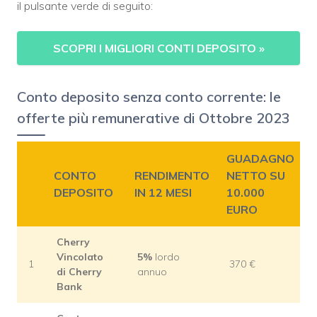
il pulsante verde di seguito:
SCOPRI I MIGLIORI CONTI DEPOSITO
»
Conto deposito senza conto corrente: le
offerte più remunerative di Ottobre 2023
GUADAGNO
CONTO
RENDIMENTO
NETTO SU
DEPOSITO
IN 12 MESI
10.000
EURO
Cherry
Vincolato
5%
lordo
1
370 €
di Cherry
annuo
Bank