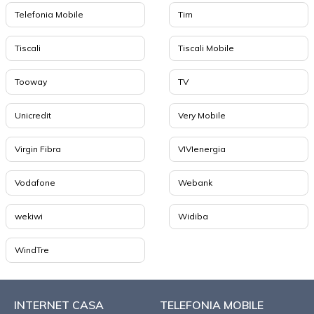
Telefonia Mobile
Tim
Tiscali
Tiscali Mobile
Tooway
TV
Unicredit
Very Mobile
Virgin Fibra
VIVIenergia
Vodafone
Webank
wekiwi
Widiba
WindTre
INTERNET CASA
TELEFONIA MOBILE