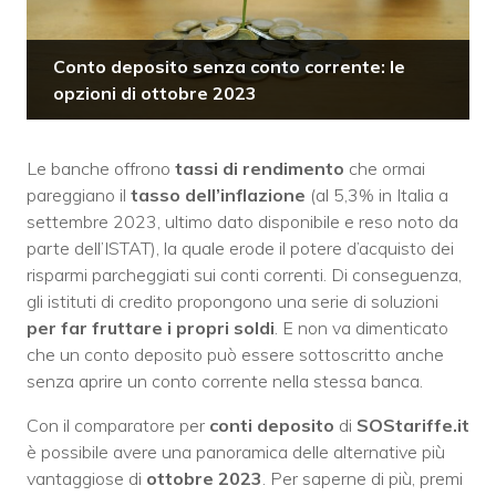
Conto deposito senza conto corrente: le
opzioni di ottobre 2023
Le banche offrono
tassi di rendimento
che ormai
pareggiano il
tasso dell’inflazione
(al 5,3% in Italia a
settembre 2023, ultimo dato disponibile e reso noto da
parte dell’ISTAT), la quale erode il potere d’acquisto dei
risparmi parcheggiati sui conti correnti. Di conseguenza,
gli istituti di credito propongono una serie di soluzioni
per far fruttare i propri soldi
.
E non va dimenticato
che
un conto deposito può essere sottoscritto anche
senza aprire un conto corrente nella stessa banca.
Con il comparatore per
conti deposito
di
SOStariffe.it
è possibile avere una panoramica delle alternative più
vantaggiose di
ottobre 2023
. Per saperne di più, premi