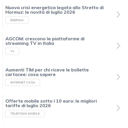
Nuova crisi energetica legata allo Stretto di
Hormuz: le novità di luglio 2026
ENERGIA
AGCOM: crescono le piattaforme di
streaming TV in Italia
TV
Aumenti TIM per chi riceve le bollette
cartacee: cosa sapere
INTERNET CASA
Offerte mobile sotto i 10 euro: le migliori
tariffe di luglio 2026
TELEFONIA MOBILE