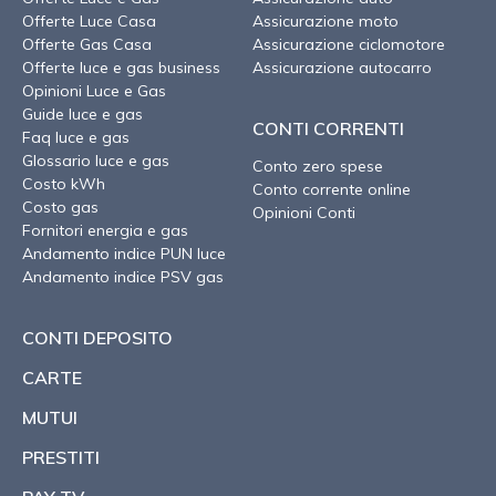
Offerte Luce Casa
Assicurazione moto
Offerte Gas Casa
Assicurazione ciclomotore
Offerte luce e gas business
Assicurazione autocarro
Opinioni Luce e Gas
Guide luce e gas
CONTI CORRENTI
Faq luce e gas
Glossario luce e gas
Conto zero spese
Costo kWh
Conto corrente online
Costo gas
Opinioni Conti
Fornitori energia e gas
Andamento indice PUN luce
Andamento indice PSV gas
CONTI DEPOSITO
CARTE
MUTUI
PRESTITI