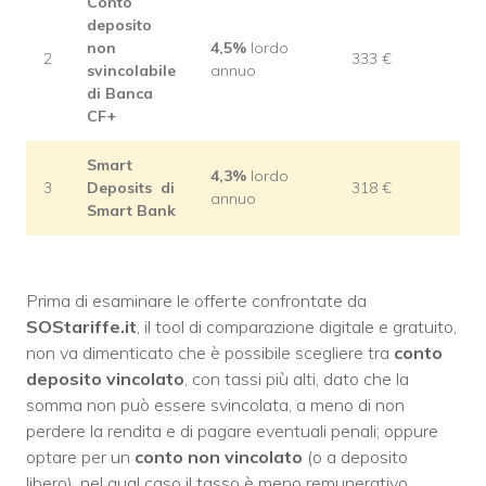
Conto
deposito
non
4,5%
lordo
2
333 €
svincolabile
annuo
di Banca
CF+
Smart
4,3%
lordo
3
Deposits di
318 €
annuo
Smart Bank
Prima di esaminare le offerte confrontate da
SOStariffe.it
, il tool di comparazione digitale e gratuito,
non va dimenticato che è possibile scegliere tra
conto
deposito vincolato
, con tassi più alti, dato che la
somma non può essere svincolata, a meno di non
perdere la rendita e di pagare eventuali penali; oppure
optare per un
conto non vincolato
(o a deposito
libero), nel qual caso il tasso è meno remunerativo