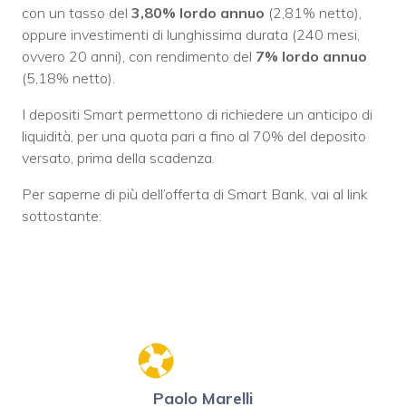
con un tasso del
3,80% lordo annuo
(2,81% netto),
oppure investimenti di lunghissima durata (240 mesi,
ovvero 20 anni), con rendimento del
7% lordo annuo
(5,18% netto).
I depositi Smart permettono di richiedere un anticipo di
liquidità, per una quota pari a fino al 70% del deposito
versato, prima della scadenza.
Per saperne di più dell’offerta di Smart Bank, vai al link
sottostante:
Paolo Marelli