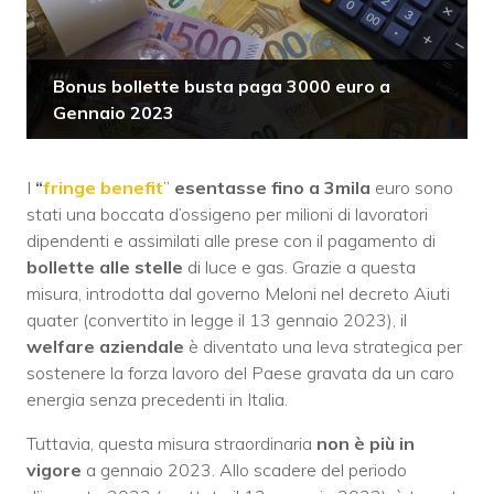
Bonus bollette busta paga 3000 euro a
Gennaio 2023
I
“
fringe benefit
”
esentasse fino a 3mila
euro sono
stati una boccata d’ossigeno per milioni di lavoratori
dipendenti e assimilati alle prese con il pagamento di
bollette alle stelle
di luce e gas. Grazie a questa
misura, introdotta dal governo Meloni nel decreto Aiuti
quater (convertito in legge il 13 gennaio 2023), il
welfare aziendale
è diventato una leva strategica per
sostenere la forza lavoro del Paese gravata da un caro
energia senza precedenti in Italia.
Tuttavia, questa misura straordinaria
non è più in
vigore
a gennaio 2023. Allo scadere del periodo