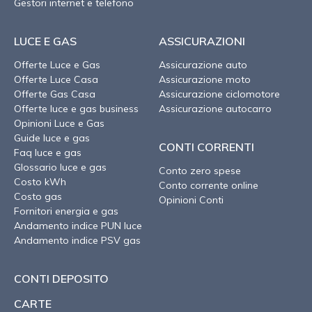
Gestori internet e telefono
LUCE E GAS
ASSICURAZIONI
Offerte Luce e Gas
Assicurazione auto
Offerte Luce Casa
Assicurazione moto
Offerte Gas Casa
Assicurazione ciclomotore
Offerte luce e gas business
Assicurazione autocarro
Opinioni Luce e Gas
Guide luce e gas
CONTI CORRENTI
Faq luce e gas
Glossario luce e gas
Conto zero spese
Costo kWh
Conto corrente online
Costo gas
Opinioni Conti
Fornitori energia e gas
Andamento indice PUN luce
Andamento indice PSV gas
CONTI DEPOSITO
CARTE