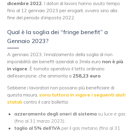
dicembre 2022
. I datori di lavoro hanno avuto tempo
fino al 12 gennaio 2023 per erogarli, ovvero sino alla
fine del periodo d’imposta 2022.
Qual è la soglia dei “fringe benefit” a
Gennaio 2023?
A gennaio 2023, l’innalzamento della soglia di non
imponibilità dei benefit aziendali a 3mila euro
non è più
in vigore
. È tornato operativo il tetto ordinario
dell’esenzione, che ammonta a
258,23 euro
.
Sebbene i lavoratori non possano più beneficiare di
questa misura,
sono tuttora in vigore i seguenti aiuti
statali
contro il caro bolletta:
azzeramento degli oneri di sistema
su luce e gas
(fino al 31 marzo 2023);
taglio al 5% dell’IVA
per il gas metano (fino al 31