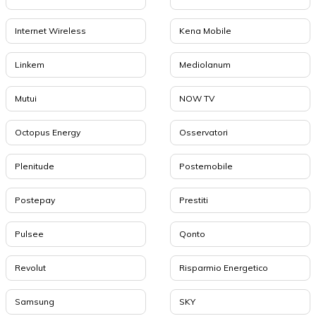
Internet Wireless
Kena Mobile
Linkem
Mediolanum
Mutui
NOW TV
Octopus Energy
Osservatori
Plenitude
Postemobile
Postepay
Prestiti
Pulsee
Qonto
Revolut
Risparmio Energetico
Samsung
SKY