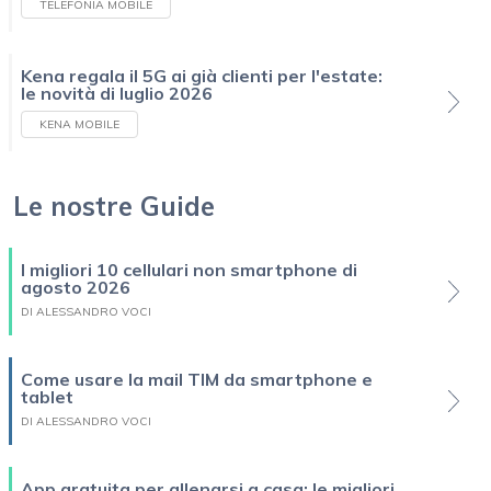
TELEFONIA MOBILE
Kena regala il 5G ai già clienti per l'estate:
le novità di luglio 2026
KENA MOBILE
Le nostre Guide
I migliori 10 cellulari non smartphone di
agosto 2026
DI ALESSANDRO VOCI
Come usare la mail TIM da smartphone e
tablet
DI ALESSANDRO VOCI
App gratuita per allenarsi a casa: le migliori