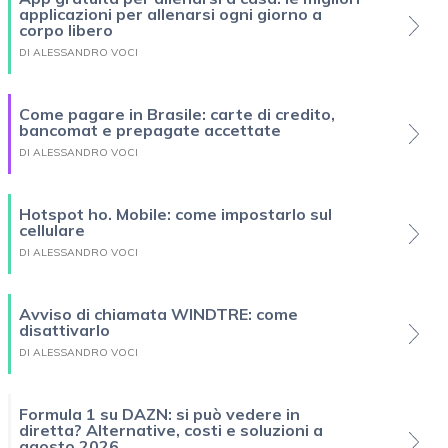
applicazioni per allenarsi ogni giorno a
corpo libero
DI ALESSANDRO VOCI
Come pagare in Brasile: carte di credito,
bancomat e prepagate accettate
DI ALESSANDRO VOCI
Hotspot ho. Mobile: come impostarlo sul
cellulare
DI ALESSANDRO VOCI
Avviso di chiamata WINDTRE: come
disattivarlo
DI ALESSANDRO VOCI
Formula 1 su DAZN: si può vedere in
diretta? Alternative, costi e soluzioni a
agosto 2026