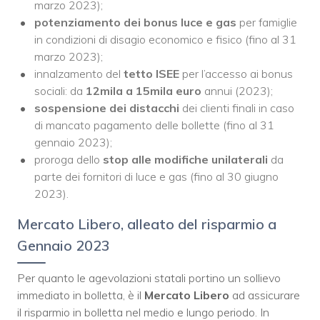
marzo 2023);
potenziamento dei bonus luce e gas
per famiglie
in condizioni di disagio economico e fisico (fino al 31
marzo 2023);
innalzamento del
tetto ISEE
per l’accesso ai bonus
sociali: da
12mila a 15mila
euro
annui (2023);
sospensione dei distacchi
dei clienti finali in caso
di mancato pagamento delle bollette (fino al 31
gennaio 2023);
proroga dello
stop alle modifiche unilaterali
da
parte dei fornitori di luce e gas (fino al 30 giugno
2023).
Mercato Libero, alleato del risparmio a
Gennaio 2023
Per quanto le agevolazioni statali portino un sollievo
immediato in bolletta, è il
Mercato Libero
ad assicurare
il risparmio in bolletta nel medio e lungo periodo. In