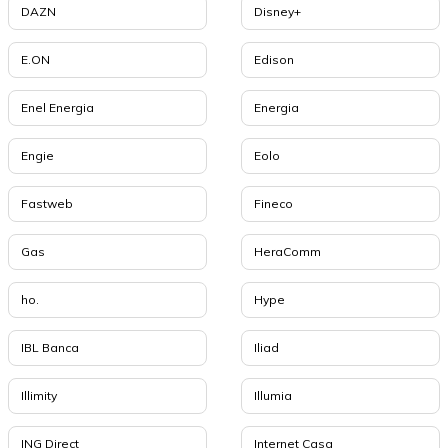
DAZN
Disney+
E.ON
Edison
Enel Energia
Energia
Engie
Eolo
Fastweb
Fineco
Gas
HeraComm
ho.
Hype
IBL Banca
Iliad
Illimity
Illumia
ING Direct
Internet Casa