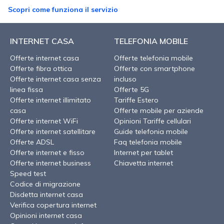
Scopri come funziona il servizio
INTERNET CASA
TELEFONIA MOBILE
Offerte internet casa
Offerte telefonia mobile
Offerte fibra ottica
Offerte con smartphone
Offerte internet casa senza
incluso
linea fissa
Offerte 5G
Offerte internet illimitato
Tariffe Estero
casa
Offerte mobile per aziende
Offerte internet WiFi
Opinioni Tariffe cellulari
Offerte internet satellitare
Guide telefonia mobile
Offerte ADSL
Faq telefonia mobile
Offerte internet e fisso
Internet per tablet
Offerte internet business
Chiavetta internet
Speed test
Codice di migrazione
Disdetta internet casa
Verifica copertura internet
Opinioni internet casa