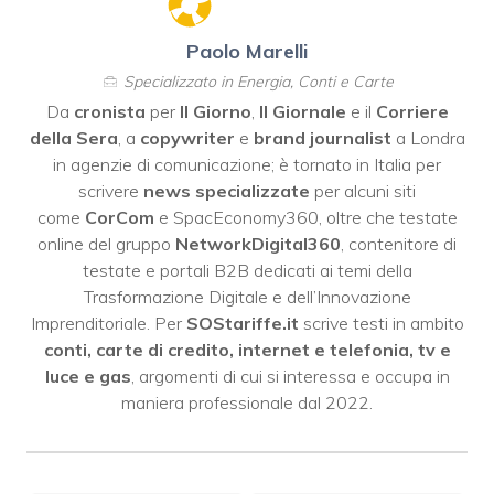
Paolo Marelli
Specializzato in Energia, Conti e Carte
Da
cronista
per
Il Giorno
,
Il Giornale
e il
Corriere
della Sera
, a
copywriter
e
brand journalist
a Londra
in agenzie di comunicazione; è tornato in Italia per
scrivere
news specializzate
per alcuni siti
come
CorCom
e SpacEconomy360, oltre che testate
online del gruppo
NetworkDigital360
, contenitore di
testate e portali B2B dedicati ai temi della
Trasformazione Digitale e dell’Innovazione
Imprenditoriale. Per
SOStariffe.it
scrive testi in ambito
conti, carte di credito, internet e telefonia, tv e
luce e gas
, argomenti di cui si interessa e occupa in
maniera professionale dal 2022.