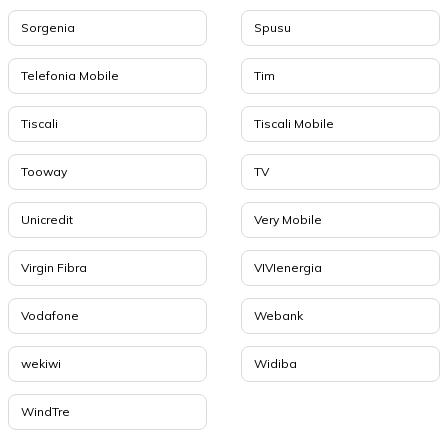
Sorgenia
Spusu
Telefonia Mobile
Tim
Tiscali
Tiscali Mobile
Tooway
TV
Unicredit
Very Mobile
Virgin Fibra
VIVIenergia
Vodafone
Webank
wekiwi
Widiba
WindTre