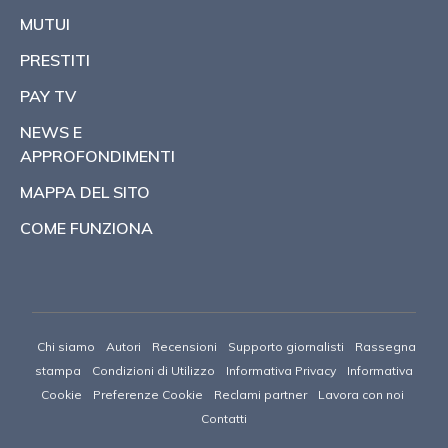
MUTUI
PRESTITI
PAY TV
NEWS E
APPROFONDIMENTI
MAPPA DEL SITO
COME FUNZIONA
Chi siamo
Autori
Recensioni
Supporto giornalisti
Rassegna
stampa
Condizioni di Utilizzo
Informativa Privacy
Informativa
Cookie
Preferenze Cookie
Reclami partner
Lavora con noi
Contatti